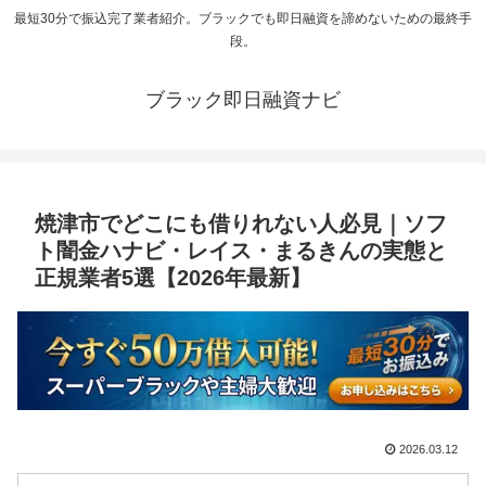
最短30分で振込完了業者紹介。ブラックでも即日融資を諦めないための最終手
段。
ブラック即日融資ナビ
焼津市でどこにも借りれない人必見｜ソフ
ト闇金ハナビ・レイス・まるきんの実態と
正規業者5選【2026年最新】
2026.03.12