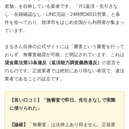
老舗」を自称している業者です。「月1返済・先引きな
し・在籍確認なし・LINE完結・24時間365日営業」と条
件を並べており、焼津市をはじめ全国から利用者が集まっ
ています。
まるきん自身の公式サイトには「審査という審査を行って
おらず、無審査融資が可能」と明記されています。これは
貸金業法第13条違反（返済能力調査義務違反）
の宣言そ
のものです。正規業者では絶対にあり得ない表現で、違法
業者であることの証左です。
【良い口コミ】「無審査で即日。先引きなしで実際
に借りられた」
【論破】
「無審査」は法律上あり得ません。正規業