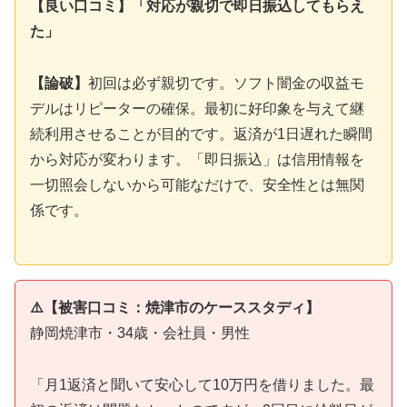
【良い口コミ】「対応が親切で即日振込してもらえ
た」
【論破】
初回は必ず親切です。ソフト闇金の収益モ
デルはリピーターの確保。最初に好印象を与えて継
続利用させることが目的です。返済が1日遅れた瞬間
から対応が変わります。「即日振込」は信用情報を
一切照会しないから可能なだけで、安全性とは無関
係です。
⚠️【被害口コミ：焼津市のケーススタディ】
静岡焼津市・34歳・会社員・男性
「月1返済と聞いて安心して10万円を借りました。最