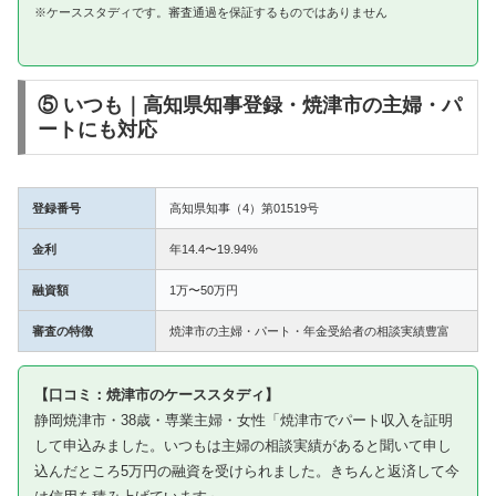
※ケーススタディです。審査通過を保証するものではありません
⑤ いつも｜高知県知事登録・焼津市の主婦・パ
ートにも対応
登録番号
高知県知事（4）第01519号
金利
年14.4〜19.94%
融資額
1万〜50万円
審査の特徴
焼津市の主婦・パート・年金受給者の相談実績豊富
【口コミ：焼津市のケーススタディ】
静岡焼津市・38歳・専業主婦・女性「焼津市でパート収入を証明
して申込みました。いつもは主婦の相談実績があると聞いて申し
込んだところ5万円の融資を受けられました。きちんと返済して今