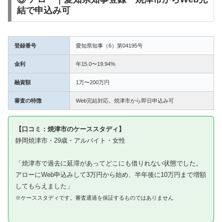
結で申込み可
登録番号
愛知県知事（6）第04195号
金利
年15.0〜19.94%
融資額
1万〜200万円
審査の特徴
Web完結対応。焼津市から即日申込み可
【口コミ：焼津市のケーススタディ】
静岡焼津市・29歳・アルバイト・女性
「焼津市で過去に延滞があってどこにも借りれない状態でした。
アローにWeb申込みして3万円から始め、半年後に10万円まで増額
してもらえました」
※ケーススタディです。審査通過を保証するものではありません