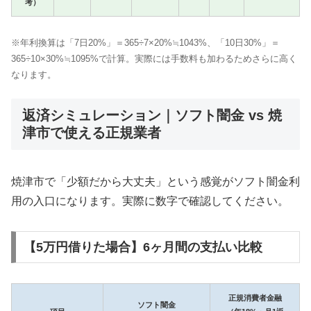
考）
※年利換算は「7日20%」＝365÷7×20%≒1043%、「10日30%」＝
365÷10×30%≒1095%で計算。実際には手数料も加わるためさらに高く
なります。
返済シミュレーション｜ソフト闇金 vs 焼
津市で使える正規業者
焼津市で「少額だから大丈夫」という感覚がソフト闇金利
用の入口になります。実際に数字で確認してください。
【5万円借りた場合】6ヶ月間の支払い比較
正規消費者金融
ソフト闇金