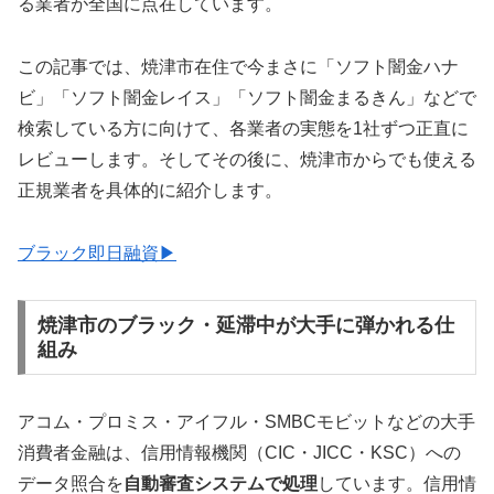
る業者が全国に点在しています。
この記事では、焼津市在住で今まさに「ソフト闇金ハナ
ビ」「ソフト闇金レイス」「ソフト闇金まるきん」などで
検索している方に向けて、各業者の実態を1社ずつ正直に
レビューします。そしてその後に、焼津市からでも使える
正規業者を具体的に紹介します。
ブラック即日融資▶
焼津市のブラック・延滞中が大手に弾かれる仕
組み
アコム・プロミス・アイフル・SMBCモビットなどの大手
消費者金融は、信用情報機関（CIC・JICC・KSC）への
データ照合を
自動審査システムで処理
しています。信用情