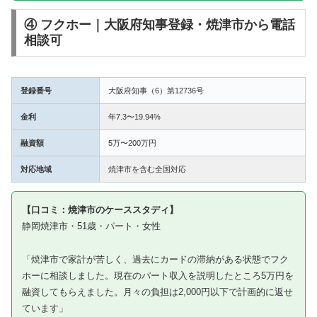
④ フクホー｜大阪府知事登録・焼津市から電話
相談可
登録番号
大阪府知事（6）第12736号
金利
年7.3〜19.94%
融資額
5万〜200万円
対応地域
焼津市を含む全国対応
【口コミ：焼津市のケーススタディ】
静岡焼津市・51歳・パート・女性
「焼津市で家計が苦しく、過去にカードの滞納がある状態でフク
ホーに相談しました。現在のパート収入を説明したところ5万円を
融資してもらえました。月々の負担は2,000円以下で計画的に返せ
ています」