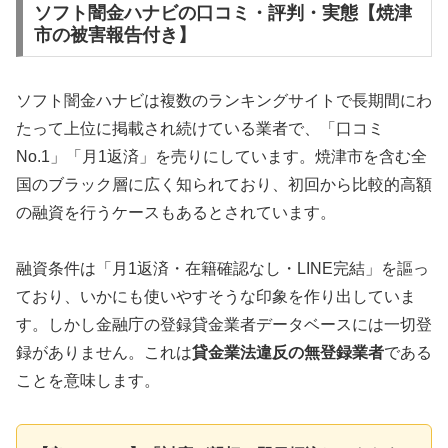
ソフト闇金ハナビの口コミ・評判・実態【焼津
市の被害報告付き】
ソフト闇金ハナビは複数のランキングサイトで長期間にわ
たって上位に掲載され続けている業者で、「口コミ
No.1」「月1返済」を売りにしています。焼津市を含む全
国のブラック層に広く知られており、初回から比較的高額
の融資を行うケースもあるとされています。
融資条件は「月1返済・在籍確認なし・LINE完結」を謳っ
ており、いかにも使いやすそうな印象を作り出していま
す。しかし金融庁の登録貸金業者データベースには一切登
録がありません。これは
貸金業法違反の無登録業者
である
ことを意味します。