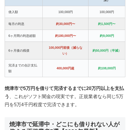
借入額
100,000円
100,000円
毎月の利息
約30,000円〜
約1,500円〜
6ヶ月間の利息総額
約180,000円〜
約9,000円
100,000円前後（減らな
6ヶ月後の残債
約50,000円（半減）
い）
完済までの合計支払
400,000円超
約108,000円
額
焼津市で5万円を借りて完済するまでに20万円以上を支払
う
、これがソフト闇金の現実です。正規業者なら同じ5万
円を5万4千円程度で完済できます。
焼津市で延滞中・どこにも借りれない人が