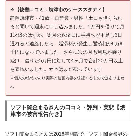
⚠️【被害口コミ：焼津市のケーススタディ】
静岡焼津市・41歳・自営業・男性「土日も借りられ
ると聞いて週末に申し込みました。5万円を借りて月
1返済のはずが、翌月の返済日に手持ちが不足し3日
遅れると連絡したら、延滞料が発生し返済額が6万8
千円になっていました。さらに次の月も利息が乗り
続け、借りた5万円に対して4ヶ月で合計20万円以上
を支払いました。元本はまだ残っています」
※個人の感想であり実際の被害内容を保証するものではありませ
ん
ソフト闇金まるきんの口コミ・評判・実態【焼
津市の被害報告付き】
ソフト闇金まるきんは2018年開設で「ソフト闇金業界の