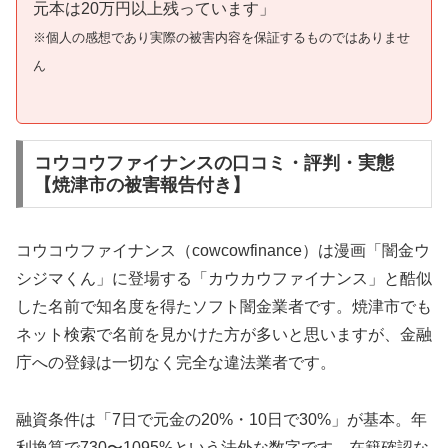
元本は20万円以上残っています」
※個人の感想であり実際の被害内容を保証するものではありませ
ん
コウコウファイナンスの口コミ・評判・実態
【焼津市の被害報告付き】
コウコウファイナンス（cowcowfinance）は漫画「闇金ウ
シジマくん」に登場する「カウカウファイナンス」と酷似
した名前で知名度を得たソフト闇金業者です。焼津市でも
ネット検索で名前を見かけた方が多いと思いますが、金融
庁への登録は一切なく完全な違法業者です。
融資条件は「7日で元金の20%・10日で30%」が基本。年
利換算で730〜1095%という法外な数字です。在籍確認な