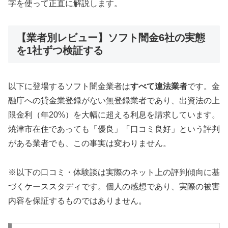
字を使って正直に解説します。
【業者別レビュー】ソフト闇金6社の実態
を1社ずつ検証する
以下に登場するソフト闇金業者は
すべて違法業者
です。金
融庁への貸金業登録がない無登録業者であり、出資法の上
限金利（年20%）を大幅に超える利息を請求しています。
焼津市在住であっても「優良」「口コミ良好」という評判
がある業者でも、この事実は変わりません。
※以下の口コミ・体験談は実際のネット上の評判傾向に基
づくケーススタディです。個人の感想であり、実際の被害
内容を保証するものではありません。