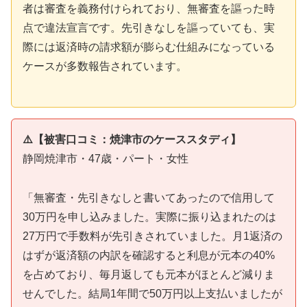
者は審査を義務付けられており、無審査を謳った時
点で違法宣言です。先引きなしを謳っていても、実
際には返済時の請求額が膨らむ仕組みになっている
ケースが多数報告されています。
⚠️【被害口コミ：焼津市のケーススタディ】
静岡焼津市・47歳・パート・女性
「無審査・先引きなしと書いてあったので信用して
30万円を申し込みました。実際に振り込まれたのは
27万円で手数料が先引きされていました。月1返済の
はずが返済額の内訳を確認すると利息が元本の40%
を占めており、毎月返しても元本がほとんど減りま
せんでした。結局1年間で50万円以上支払いましたが