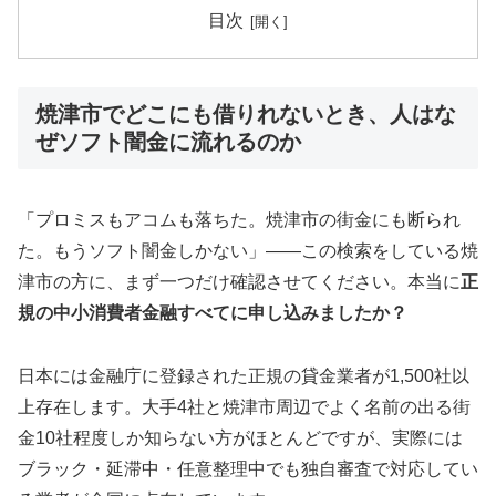
目次
焼津市でどこにも借りれないとき、人はな
ぜソフト闇金に流れるのか
「プロミスもアコムも落ちた。焼津市の街金にも断られ
た。もうソフト闇金しかない」——この検索をしている焼
津市の方に、まず一つだけ確認させてください。本当に
正
規の中小消費者金融すべてに申し込みましたか？
日本には金融庁に登録された正規の貸金業者が1,500社以
上存在します。大手4社と焼津市周辺でよく名前の出る街
金10社程度しか知らない方がほとんどですが、実際には
ブラック・延滞中・任意整理中でも独自審査で対応してい