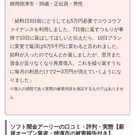
静岡焼津市・39歳・正社員・男性
「給料日3日前にどうしても5万円必要でコウコウフ
ァイナンスを利用しました。7日後に返すつもりが事
情で10日に延ばしてほしいと伝えたら、10日プラン
に変更で返済は6万5千円に変わると言われました。
給料が入ったのでなんとか返しましたが、翌月また
資金が足りなくなり再度借入。これを繰り返すうち
に毎月の利息だけで2〜3万円が消えていくようにな
りました」
※個人の感想であり実際の被害内容を保証するものではありませ
ん
ソフト闇金アーリーの口コミ・評判・実態【新
規オープン業者・焼津市の被害報告付き】