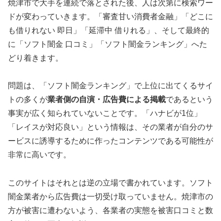
焼津市で大手を連続で落とされた後、人は次第に検索ワー
ドが変わっていきます。「審査甘い消費者金融」「どこに
も借りれない 即日」「延滞中 借りれる」、そして最終的
に「ソフト闇金 口コミ」「ソフト闇金ランキング」へた
どり着きます。
問題は、「ソフト闇金ランキング」で上位に出てくるサイ
トの多くが
業者側の自演・広告費による掲載
であるという
事実が広く知られていないことです。「ハナビが1位」
「レイスが対応良い」という情報は、その業者が自分のサ
ービスに誘導するために作ったコンテンツである可能性が
非常に高いです。
このサイトはそれとは逆の立場で書かれています。ソフト
闇金業者から広告費は一切受け取っていません。焼津市の
方が被害に遭わないよう、各業者の実態を被害口コミと数