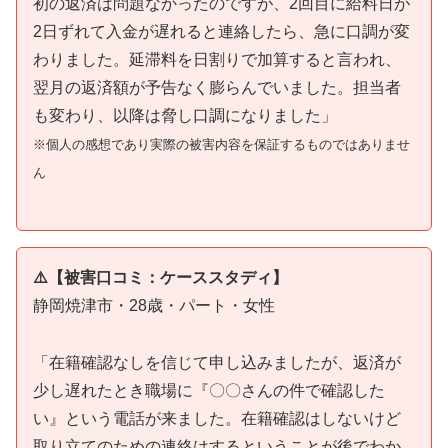
初の返済は問題なかったのですが、2回目に給料日が
2日ずれて入金が遅れると連絡したら、急に口調が変
わりました。延滞料を日割りで加算すると言われ、
翌月の返済額が予告なく膨らんでいました。担当者
も変わり、以降は脅し口調になりました」
※個人の感想であり実際の被害内容を保証するものではありませ
ん
⚠️【被害口コミ：ケーススタディ】
静岡焼津市・28歳・パート・女性
「在籍確認なしを信じて申し込みましたが、返済が
少し遅れたとき職場に『〇〇さんの件で確認した
い』という電話が来ました。在籍確認はしないけど
取り立てのための連絡はするということが後でわか