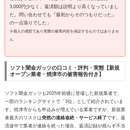
3,000円少なく、返済額は説明より高くなっていまし
た。問い合わせても『最初からそのつもりだった』
の一点張りでした」
※個人の感想であり実際の被害内容を保証するものではありませ
ん
ソフト闇金ガッツの口コミ・評判・実態【新規
オープン業者・焼津市の被害報告付き】
ソフト闇金ガッツも2025年前後に登場した新規業者で、
一部のランキングサイトで「3位」として紹介されていま
す。焼津市からも申込みが増えている業者ですが、新規業
者最大のリスクは
突然の連絡途絶・サービス終了
です。返
済途中で業者が連絡を絶った場合、返済記録が残らず不当