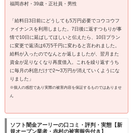
福岡赤村・39歳・正社員・男性
「給料日3日前にどうしても5万円必要でコウコウフ
ァイナンスを利用しました。7日後に返すつもりが事
情で10日に延ばしてほしいと伝えたら、10日プラン
に変更で返済は6万5千円に変わると言われました。
給料が入ったのでなんとか返しましたが、翌月また
資金が足りなくなり再度借入。これを繰り返すうち
に毎月の利息だけで2〜3万円が消えていくようにな
りました」
※個人の感想であり実際の被害内容を保証するものではありませ
ん
ソフト闇金アーリーの口コミ・評判・実態【新
規オープン業者・赤村の被害報告付き】