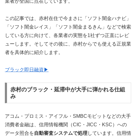
業者が全国に点在しています。
この記事では、赤村在住で今まさに「ソフト闇金ハナビ」
「ソフト闇金レイス」「ソフト闇金まるきん」などで検索
している方に向けて、各業者の実態を1社ずつ正直にレビ
ューします。そしてその後に、赤村からでも使える正規業
者を具体的に紹介します。
ブラック即日融資▶
赤村のブラック・延滞中が大手に弾かれる仕組
み
アコム・プロミス・アイフル・SMBCモビットなどの大手
消費者金融は、信用情報機関（CIC・JICC・KSC）への
データ照合を
自動審査システムで処理
しています。信用情