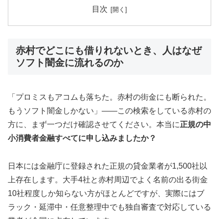
目次
赤村でどこにも借りれないとき、人はなぜ
ソフト闇金に流れるのか
「プロミスもアコムも落ちた。赤村の街金にも断られた。
もうソフト闇金しかない」——この検索をしている赤村の
方に、まず一つだけ確認させてください。本当に
正規の中
小消費者金融すべてに申し込みましたか？
日本には金融庁に登録された正規の貸金業者が1,500社以
上存在します。大手4社と赤村周辺でよく名前の出る街金
10社程度しか知らない方がほとんどですが、実際にはブ
ラック・延滞中・任意整理中でも独自審査で対応している