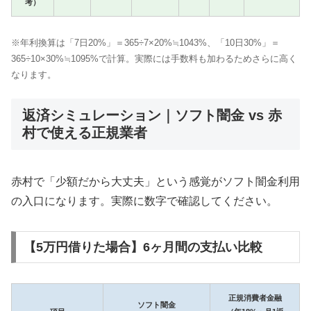
考）
※年利換算は「7日20%」＝365÷7×20%≒1043%、「10日30%」＝
365÷10×30%≒1095%で計算。実際には手数料も加わるためさらに高く
なります。
返済シミュレーション｜ソフト闇金 vs 赤
村で使える正規業者
赤村で「少額だから大丈夫」という感覚がソフト闇金利用
の入口になります。実際に数字で確認してください。
【5万円借りた場合】6ヶ月間の支払い比較
正規消費者金融
ソフト闇金