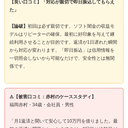
【良い口コミ】「対応が親切で即日振込してもらえ
た」
【論破】
初回は必ず親切です。ソフト闇金の収益モ
デルはリピーターの確保。最初に好印象を与えて継
続利用させることが目的です。返済が1日遅れた瞬間
から対応が変わります。「即日振込」は信用情報を
一切照会しないから可能なだけで、安全性とは無関
係です。
⚠️【被害口コミ：赤村のケーススタディ】
福岡赤村・34歳・会社員・男性
「月1返済と聞いて安心して10万円を借りました。最