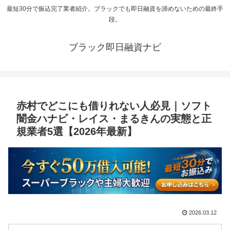
最短30分で振込完了業者紹介。ブラックでも即日融資を諦めないための最終手
段。
ブラック即日融資ナビ
赤村でどこにも借りれない人必見｜ソフト
闇金ハナビ・レイス・まるきんの実態と正
規業者5選【2026年最新】
2026.03.12