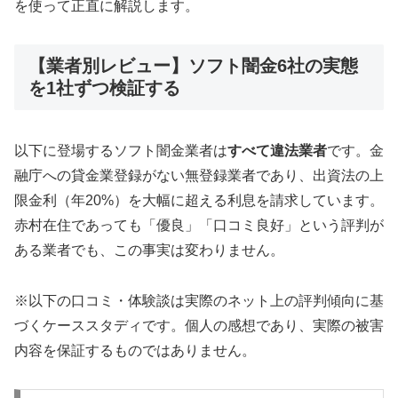
を使って正直に解説します。
【業者別レビュー】ソフト闇金6社の実態
を1社ずつ検証する
以下に登場するソフト闇金業者は
すべて違法業者
です。金
融庁への貸金業登録がない無登録業者であり、出資法の上
限金利（年20%）を大幅に超える利息を請求しています。
赤村在住であっても「優良」「口コミ良好」という評判が
ある業者でも、この事実は変わりません。
※以下の口コミ・体験談は実際のネット上の評判傾向に基
づくケーススタディです。個人の感想であり、実際の被害
内容を保証するものではありません。