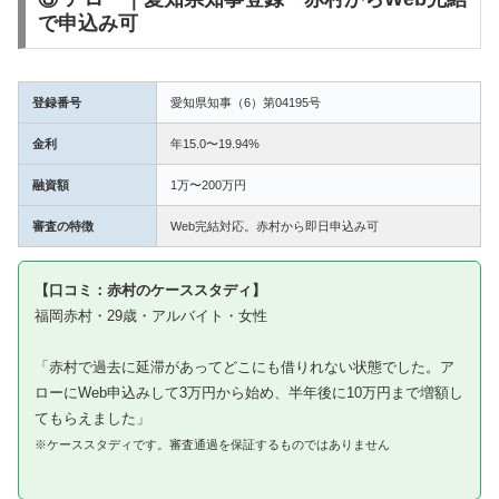
で申込み可
登録番号
愛知県知事（6）第04195号
金利
年15.0〜19.94%
融資額
1万〜200万円
審査の特徴
Web完結対応。赤村から即日申込み可
【口コミ：赤村のケーススタディ】
福岡赤村・29歳・アルバイト・女性
「赤村で過去に延滞があってどこにも借りれない状態でした。ア
ローにWeb申込みして3万円から始め、半年後に10万円まで増額し
てもらえました」
※ケーススタディです。審査通過を保証するものではありません