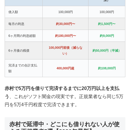
借入額
100,000円
100,000円
毎月の利息
約30,000円〜
約1,500円〜
6ヶ月間の利息総額
約180,000円〜
約9,000円
100,000円前後（減らな
6ヶ月後の残債
約50,000円（半減）
い）
完済までの合計支払
400,000円超
約108,000円
額
赤村で5万円を借りて完済するまでに20万円以上を支払
う
、これがソフト闇金の現実です。正規業者なら同じ5万
円を5万4千円程度で完済できます。
赤村で延滞中・どこにも借りれない人が使