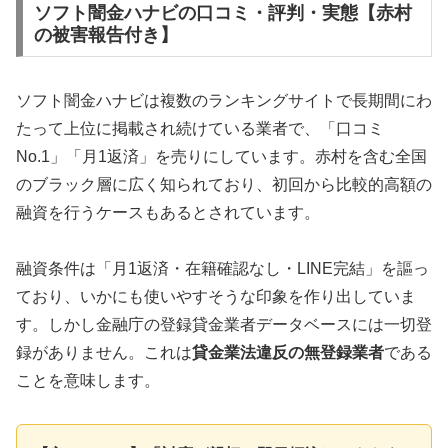
ソフト闇金ハナビの口コミ・評判・実態【赤村
の被害報告付き】
ソフト闇金ハナビは複数のランキングサイトで長期間にわ
たって上位に掲載され続けている業者で、「口コミ
No.1」「月1返済」を売りにしています。赤村を含む全国
のブラック層に広く知られており、初回から比較的高額の
融資を行うケースもあるとされています。
融資条件は「月1返済・在籍確認なし・LINE完結」を謳っ
ており、いかにも使いやすそうな印象を作り出していま
す。しかし金融庁の登録貸金業者データベースには一切登
録がありません。これは
貸金業法違反の無登録業者
である
ことを意味します。