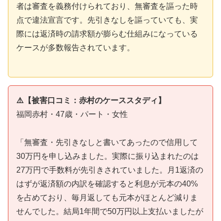
者は審査を義務付けられており、無審査を謳った時
点で違法宣言です。先引きなしを謳っていても、実
際には返済時の請求額が膨らむ仕組みになっている
ケースが多数報告されています。
⚠️【被害口コミ：赤村のケーススタディ】
福岡赤村・47歳・パート・女性
「無審査・先引きなしと書いてあったので信用して
30万円を申し込みました。実際に振り込まれたのは
27万円で手数料が先引きされていました。月1返済の
はずが返済額の内訳を確認すると利息が元本の40%
を占めており、毎月返しても元本がほとんど減りま
せんでした。結局1年間で50万円以上支払いましたが