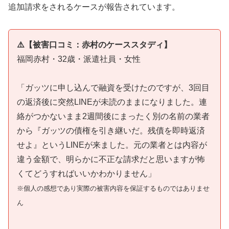
追加請求をされるケースが報告されています。
⚠️【被害口コミ：赤村のケーススタディ】
福岡赤村・32歳・派遣社員・女性
「ガッツに申し込んで融資を受けたのですが、3回目
の返済後に突然LINEが未読のままになりました。連
絡がつかないまま2週間後にまったく別の名前の業者
から『ガッツの債権を引き継いだ。残債を即時返済
せよ』というLINEが来ました。元の業者とは内容が
違う金額で、明らかに不正な請求だと思いますが怖
くてどうすればいいかわかりません」
※個人の感想であり実際の被害内容を保証するものではありませ
ん