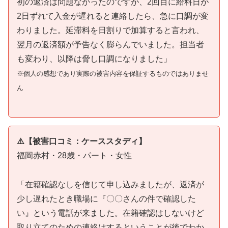
初の返済は問題なかったのですが、2回目に給料日が
2日ずれて入金が遅れると連絡したら、急に口調が変
わりました。延滞料を日割りで加算すると言われ、
翌月の返済額が予告なく膨らんでいました。担当者
も変わり、以降は脅し口調になりました」
※個人の感想であり実際の被害内容を保証するものではありませ
ん
⚠️【被害口コミ：ケーススタディ】
福岡赤村・28歳・パート・女性
「在籍確認なしを信じて申し込みましたが、返済が
少し遅れたとき職場に『〇〇さんの件で確認した
い』という電話が来ました。在籍確認はしないけど
取り立てのための連絡はするということが後でわか