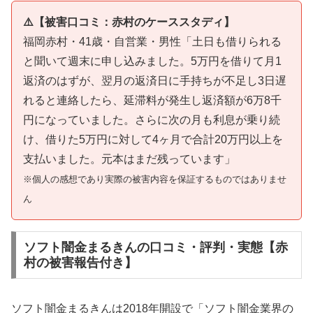
⚠️【被害口コミ：赤村のケーススタディ】
福岡赤村・41歳・自営業・男性「土日も借りられる
と聞いて週末に申し込みました。5万円を借りて月1
返済のはずが、翌月の返済日に手持ちが不足し3日遅
れると連絡したら、延滞料が発生し返済額が6万8千
円になっていました。さらに次の月も利息が乗り続
け、借りた5万円に対して4ヶ月で合計20万円以上を
支払いました。元本はまだ残っています」
※個人の感想であり実際の被害内容を保証するものではありませ
ん
ソフト闇金まるきんの口コミ・評判・実態【赤
村の被害報告付き】
ソフト闇金まるきんは2018年開設で「ソフト闇金業界の