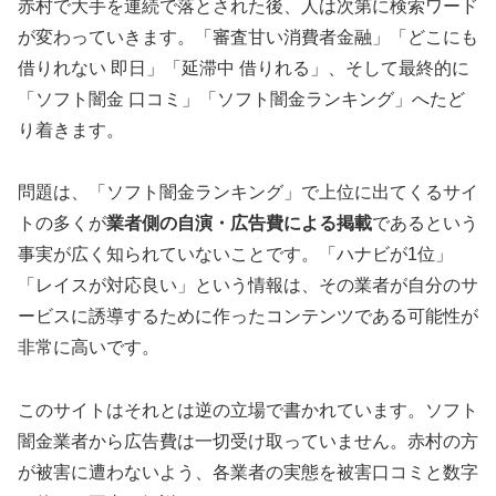
赤村で大手を連続で落とされた後、人は次第に検索ワード
が変わっていきます。「審査甘い消費者金融」「どこにも
借りれない 即日」「延滞中 借りれる」、そして最終的に
「ソフト闇金 口コミ」「ソフト闇金ランキング」へたど
り着きます。
問題は、「ソフト闇金ランキング」で上位に出てくるサイ
トの多くが
業者側の自演・広告費による掲載
であるという
事実が広く知られていないことです。「ハナビが1位」
「レイスが対応良い」という情報は、その業者が自分のサ
ービスに誘導するために作ったコンテンツである可能性が
非常に高いです。
このサイトはそれとは逆の立場で書かれています。ソフト
闇金業者から広告費は一切受け取っていません。赤村の方
が被害に遭わないよう、各業者の実態を被害口コミと数字