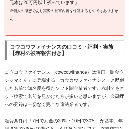
元本は20万円以上残っています」
※個人の感想であり実際の被害内容を保証するものではありませ
ん
コウコウファイナンスの口コミ・評判・実態
【赤村の被害報告付き】
コウコウファイナンス（cowcowfinance）は漫画「闇金ウ
シジマくん」に登場する「カウカウファイナンス」と酷似
した名前で知名度を得たソフト闇金業者です。赤村でもネ
ット検索で名前を見かけた方が多いと思いますが、金融庁
への登録は一切なく完全な違法業者です。
融資条件は「7日で元金の20%・10日で30%」が基本。年
利換算で730〜1095%という法外な数字です。在籍確認な