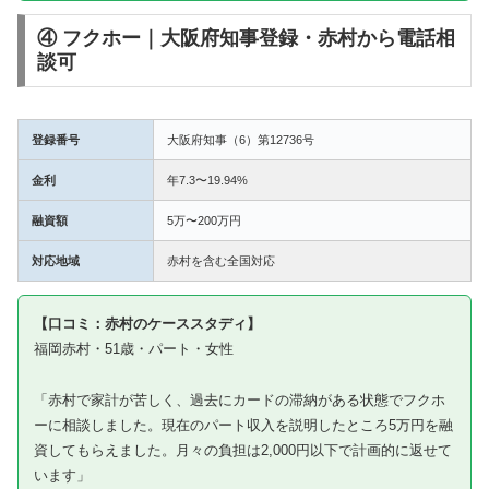
④ フクホー｜大阪府知事登録・赤村から電話相
談可
登録番号
大阪府知事（6）第12736号
金利
年7.3〜19.94%
融資額
5万〜200万円
対応地域
赤村を含む全国対応
【口コミ：赤村のケーススタディ】
福岡赤村・51歳・パート・女性
「赤村で家計が苦しく、過去にカードの滞納がある状態でフクホ
ーに相談しました。現在のパート収入を説明したところ5万円を融
資してもらえました。月々の負担は2,000円以下で計画的に返せて
います」