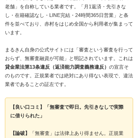
老舗」を自称している業者です。「月1返済・先引きな
し・在籍確認なし・LINE完結・24時間365日営業」と条
件を並べており、赤村をはじめ全国から利用者が集まって
います。
まるきん自身の公式サイトには「審査という審査を行って
おらず、無審査融資が可能」と明記されています。これは
貸金業法第13条違反（返済能力調査義務違反）
の宣言そ
のものです。正規業者では絶対にあり得ない表現で、違法
業者であることの証左です。
【良い口コミ】「無審査で即日。先引きなしで実際
に借りられた」
【論破】
「無審査」は法律上あり得ません。正規業