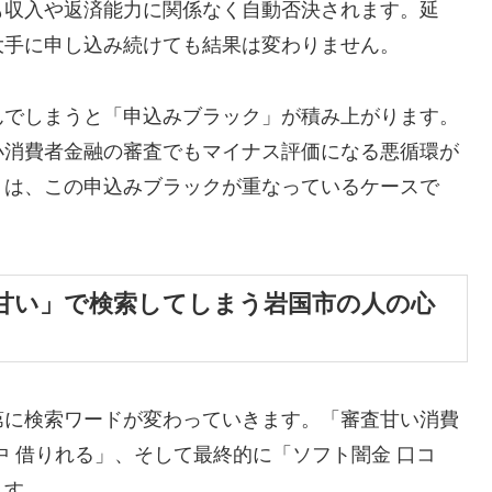
も収入や返済能力に関係なく自動否決されます。延
大手に申し込み続けても結果は変わりません。
んでしまうと「申込みブラック」が積み上がります。
小消費者金融の審査でもマイナス評価になる悪循環が
くは、この申込みブラックが重なっているケースで
甘い」で検索してしまう岩国市の人の心
第に検索ワードが変わっていきます。「審査甘い消費
中 借りれる」、そして最終的に「ソフト闇金 口コ
ます。