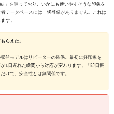
E完結」を謳っており、いかにも使いやすそうな印象を
業者データベースには一切登録がありません。これは
します。
てもらえた」
の収益モデルはリピーターの確保。最初に好印象を
が1日遅れた瞬間から対応が変わります。「即日振
なだけで、安全性とは無関係です。
】