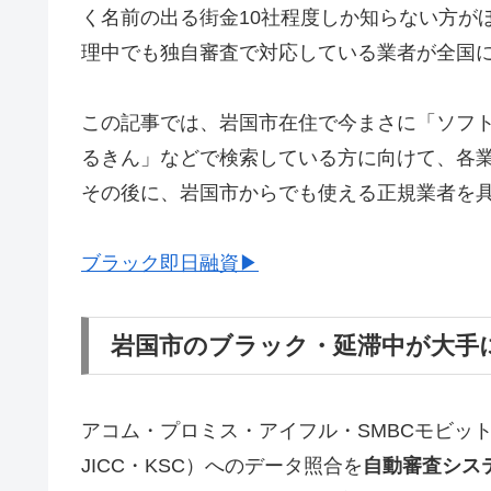
く名前の出る街金10社程度しか知らない方が
理中でも独自審査で対応している業者が全国
この記事では、岩国市在住で今まさに「ソフ
るきん」などで検索している方に向けて、各
その後に、岩国市からでも使える正規業者を
ブラック即日融資▶
岩国市のブラック・延滞中が大手
アコム・プロミス・アイフル・SMBCモビッ
JICC・KSC）へのデータ照合を
自動審査シス