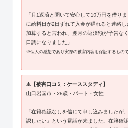
「月1返済と聞いて安心して10万円を借り
に給料日が2日ずれて入金が遅れると連絡し
加算すると言われ、翌月の返済額が予告な
口調になりました」
※個人の感想であり実際の被害内容を保証するもの
⚠️【被害口コミ：ケーススタディ】
山口岩国市・28歳・パート・女性
「在籍確認なしを信じて申し込みましたが
認したい』という電話が来ました。在籍確