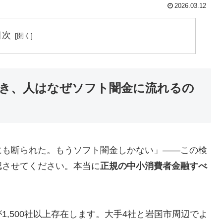
2026.03.12
目次
き、人はなぜソフト闇金に流れるの
にも断られた。もうソフト闇金しかない」——この検
認させてください。本当に
正規の中小消費者金融すべ
,500社以上存在します。大手4社と岩国市周辺でよ