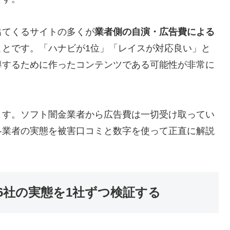
出てくるサイトの多くが
業者側の自演・広告費による
ことです。「ハナビが1位」「レイスが対応良い」と
導するために作ったコンテンツである可能性が非常に
ます。ソフト闇金業者から広告費は一切受け取ってい
各業者の実態を被害口コミと数字を使って正直に解説
6社の実態を1社ずつ検証する