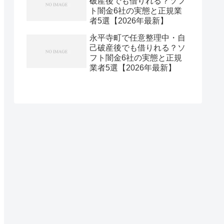
破産後でも借りれる？ソフ
ト闇金6社の実態と正規業
者5選【2026年最新】
永平寺町で任意整理中・自
己破産後でも借りれる？ソ
フト闇金6社の実態と正規
業者5選【2026年最新】