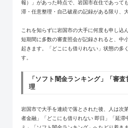
報）」があった時点で、岩国市在住であって
滞・任意整理・自己破産の記録がある限り、
これを知らずに岩国市の大手に何度も申し込
短期間に多数の審査照会が記録されると、中
起きます。「どこにも借りれない」状態の多
す。
「ソフト闇金ランキング」「審査
理
岩国市で大手を連続で落とされた後、人は次
者金融」「どこにも借りれない 即日」「延滞
ミ」「ソフト闇金ランキング」へたどり着き