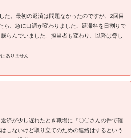
ました。最初の返済は問題なかったのですが、2回目
たら、急に口調が変わりました。延滞料を日割りで
く膨らんでいました。担当者も変わり、以降は脅し
ではありません
、返済が少し遅れたとき職場に『〇〇さんの件で確
認はしないけど取り立てのための連絡はするという