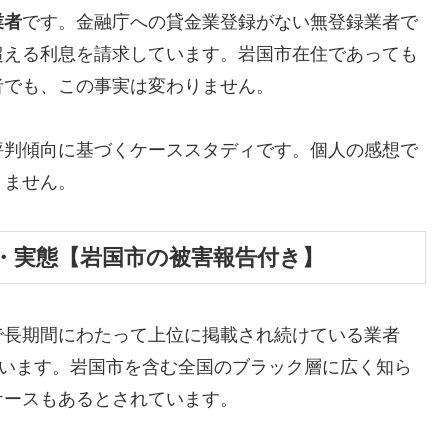
業者
です。金融庁への貸金業登録がない無登録業者で
超える利息を請求しています。岩国市在住であっても
者でも、この事実は変わりません。
評判傾向に基づくケーススタディです。個人の感想で
りません。
・実態【岩国市の被害報告付き】
で長期間にわたって上位に掲載され続けている業者
しています。岩国市を含む全国のブラック層に広く知ら
ケースもあるとされています。