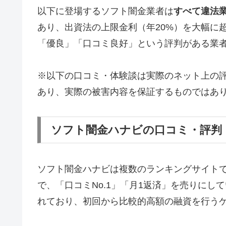
以下に登場するソフト闇金業者は
すべて違法
あり、出資法の上限金利（年20%）を大幅に
「優良」「口コミ良好」という評判がある業
※以下の口コミ・体験談は実際のネット上の
あり、実際の被害内容を保証するものではあ
ソフト闇金ハナビの口コミ・評判
ソフト闇金ハナビは複数のランキングサイト
で、「口コミNo.1」「月1返済」を売りに
れており、初回から比較的高額の融資を行う