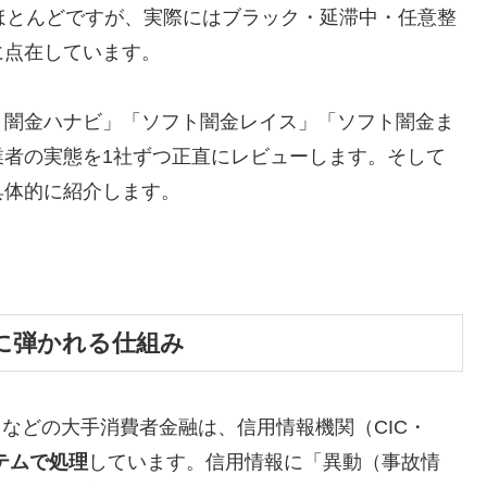
ほとんどですが、実際にはブラック・延滞中・任意整
に点在しています。
ト闇金ハナビ」「ソフト闇金レイス」「ソフト闇金ま
業者の実態を1社ずつ正直にレビューします。そして
具体的に紹介します。
に弾かれる仕組み
トなどの大手消費者金融は、信用情報機関（CIC・
テムで処理
しています。信用情報に「異動（事故情