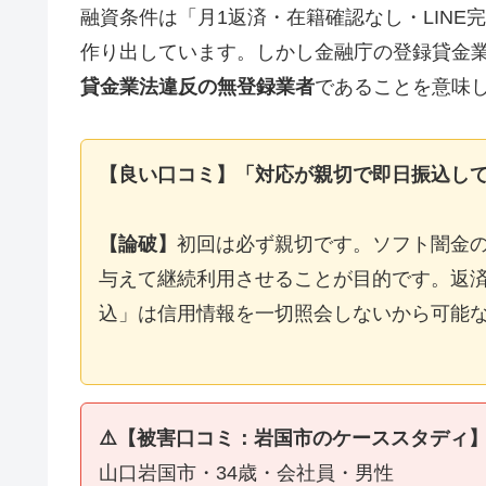
融資条件は「月1返済・在籍確認なし・LIN
作り出しています。しかし金融庁の登録貸金
貸金業法違反の無登録業者
であることを意味
【良い口コミ】「対応が親切で即日振込し
【論破】
初回は必ず親切です。ソフト闇金
与えて継続利用させることが目的です。返済
込」は信用情報を一切照会しないから可能
⚠️【被害口コミ：岩国市のケーススタディ
山口岩国市・34歳・会社員・男性