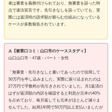
者は審査を義務付けられており、無審査を謳った時
点で違法宣言です。先引きなしを謳っていても、実
際には返済時の請求額が膨らむ仕組みになっている
ケースが多数報告されています。
⚠️【被害口コミ：山口市のケーススタディ】
山口山口市・47歳・パート・女性
「無審査・先引きなしと書いてあったので信用して
30万円を申し込みました。実際に振り込まれたのは
27万円で手数料が先引きされていました。月1返済の
はずが返済額の内訳を確認すると利息が元本の40%
を占めており、毎月返しても元本がほとんど減りま
せんでした。結局1年間で50万円以上支払いましたが