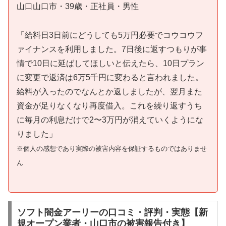
山口山口市・39歳・正社員・男性
「給料日3日前にどうしても5万円必要でコウコウフ
ァイナンスを利用しました。7日後に返すつもりが事
情で10日に延ばしてほしいと伝えたら、10日プラン
に変更で返済は6万5千円に変わると言われました。
給料が入ったのでなんとか返しましたが、翌月また
資金が足りなくなり再度借入。これを繰り返すうち
に毎月の利息だけで2〜3万円が消えていくようにな
りました」
※個人の感想であり実際の被害内容を保証するものではありませ
ん
ソフト闇金アーリーの口コミ・評判・実態【新
規オープン業者・山口市の被害報告付き】