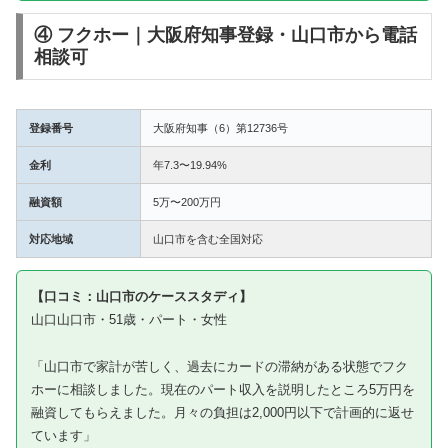
④ フクホー｜大阪府知事登録・山口市から電話
相談可
登録番号
大阪府知事（6）第12736号
金利
年7.3〜19.94%
融資額
5万〜200万円
対応地域
山口市を含む全国対応
【口コミ：山口市のケーススタディ】
山口山口市・51歳・パート・女性
「山口市で家計が苦しく、過去にカードの滞納がある状態でフク
ホーに相談しました。現在のパート収入を説明したところ5万円を
融資してもらえました。月々の負担は2,000円以下で計画的に返せ
ています」