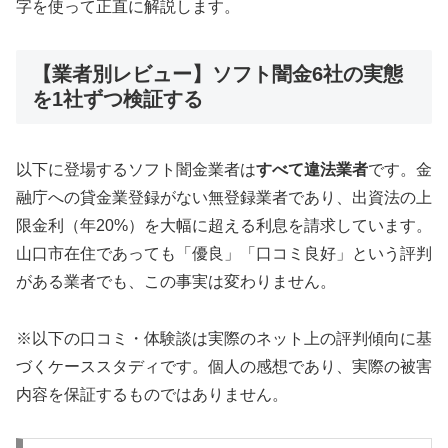
字を使って正直に解説します。
【業者別レビュー】ソフト闇金6社の実態
を1社ずつ検証する
以下に登場するソフト闇金業者は
すべて違法業者
です。金
融庁への貸金業登録がない無登録業者であり、出資法の上
限金利（年20%）を大幅に超える利息を請求しています。
山口市在住であっても「優良」「口コミ良好」という評判
がある業者でも、この事実は変わりません。
※以下の口コミ・体験談は実際のネット上の評判傾向に基
づくケーススタディです。個人の感想であり、実際の被害
内容を保証するものではありません。