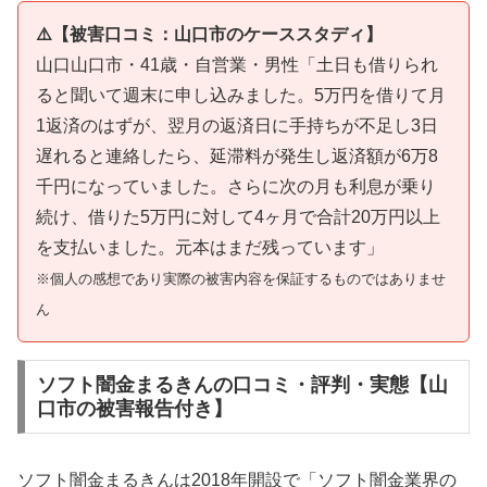
⚠️【被害口コミ：山口市のケーススタディ】
山口山口市・41歳・自営業・男性「土日も借りられ
ると聞いて週末に申し込みました。5万円を借りて月
1返済のはずが、翌月の返済日に手持ちが不足し3日
遅れると連絡したら、延滞料が発生し返済額が6万8
千円になっていました。さらに次の月も利息が乗り
続け、借りた5万円に対して4ヶ月で合計20万円以上
を支払いました。元本はまだ残っています」
※個人の感想であり実際の被害内容を保証するものではありませ
ん
ソフト闇金まるきんの口コミ・評判・実態【山
口市の被害報告付き】
ソフト闇金まるきんは2018年開設で「ソフト闇金業界の