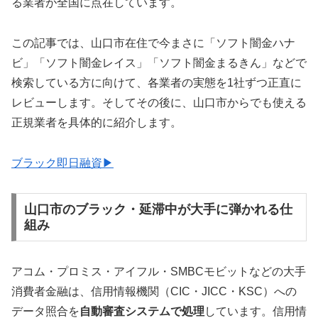
る業者が全国に点在しています。
この記事では、山口市在住で今まさに「ソフト闇金ハナ
ビ」「ソフト闇金レイス」「ソフト闇金まるきん」などで
検索している方に向けて、各業者の実態を1社ずつ正直に
レビューします。そしてその後に、山口市からでも使える
正規業者を具体的に紹介します。
ブラック即日融資▶
山口市のブラック・延滞中が大手に弾かれる仕
組み
アコム・プロミス・アイフル・SMBCモビットなどの大手
消費者金融は、信用情報機関（CIC・JICC・KSC）への
データ照合を
自動審査システムで処理
しています。信用情