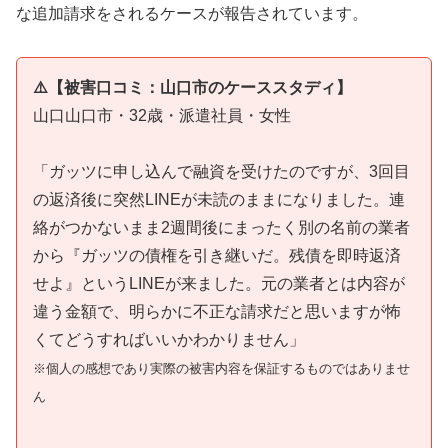
な追加請求をされるケースが報告されています。
⚠️【被害口コミ：山口市のケーススタディ】
山口山口市・32歳・派遣社員・女性
「ガッツに申し込んで融資を受けたのですが、3回目
の返済後に突然LINEが未読のままになりました。連
絡がつかないまま2週間後にまったく別の名前の業者
から『ガッツの債権を引き継いだ。残債を即時返済
せよ』というLINEが来ました。元の業者とは内容が
違う金額で、明らかに不正な請求だと思いますが怖
くてどうすればいいかわかりません」
※個人の感想であり実際の被害内容を保証するものではありませ
ん