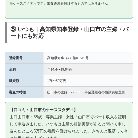
※ケーススタディです。審査通過を保証するものではありません
⑤ いつも｜高知県知事登録・山口市の主婦・パ
ートにも対応
登録番号
高知県知事（4）第01519号
金利
年14.4〜19.94%
融資額
1万〜50万円
審査の特徴
山口市の主婦・パート・年金受給者の相談実績豊富
【口コミ：山口市のケーススタディ】
山口山口市・38歳・専業主婦・女性「山口市でパート収入を証明
して申込みました。いつもは主婦の相談実績があると聞いて申し
込んだところ5万円の融資を受けられました。きちんと返済して今