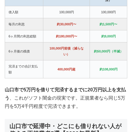
借入額
100,000円
100,000円
毎月の利息
約30,000円〜
約1,500円〜
6ヶ月間の利息総額
約180,000円〜
約9,000円
100,000円前後（減らな
6ヶ月後の残債
約50,000円（半減）
い）
完済までの合計支払
400,000円超
約108,000円
額
山口市で5万円を借りて完済するまでに20万円以上を支払
う
、これがソフト闇金の現実です。正規業者なら同じ5万
円を5万4千円程度で完済できます。
山口市で延滞中・どこにも借りれない人が