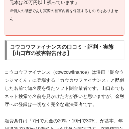
元本は20万円以上残っています」
※個人の感想であり実際の被害内容を保証するものではありませ
ん
コウコウファイナンスの口コミ・評判・実態
【山口市の被害報告付き】
コウコウファイナンス（cowcowfinance）は漫画「闇金ウ
シジマくん」に登場する「カウカウファイナンス」と酷似
した名前で知名度を得たソフト闇金業者です。山口市でも
ネット検索で名前を見かけた方が多いと思いますが、金融
庁への登録は一切なく完全な違法業者です。
融資条件は「7日で元金の20%・10日で30%」が基本。年
利換算で730〜1095%という法外な数字です。在籍確認な