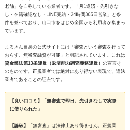
老舗」を自称している業者です。「月1返済・先引きな
し・在籍確認なし・LINE完結・24時間365日営業」と条
件を並べており、山口市をはじめ全国から利用者が集まっ
ています。
まるきん自身の公式サイトには「審査という審査を行って
おらず、無審査融資が可能」と明記されています。これは
貸金業法第13条違反（返済能力調査義務違反）
の宣言そ
のものです。正規業者では絶対にあり得ない表現で、違法
業者であることの証左です。
【良い口コミ】「無審査で即日。先引きなしで実際
に借りられた」
【論破】
「無審査」は法律上あり得ません。正規業