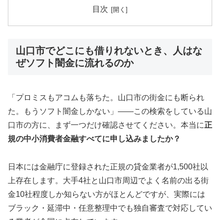
目次
山口市でどこにも借りれないとき、人はな
ぜソフト闇金に流れるのか
「プロミスもアコムも落ちた。山口市の街金にも断られ
た。もうソフト闇金しかない」——この検索をしている山
口市の方に、まず一つだけ確認させてください。本当に
正
規の中小消費者金融すべてに申し込みましたか？
日本には金融庁に登録された正規の貸金業者が1,500社以
上存在します。大手4社と山口市周辺でよく名前の出る街
金10社程度しか知らない方がほとんどですが、実際には
ブラック・延滞中・任意整理中でも独自審査で対応してい