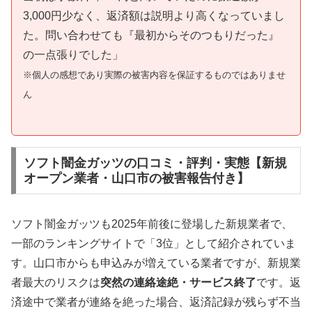
3,000円少なく、返済額は説明より高くなっていまし
た。問い合わせても『最初からそのつもりだった』
の一点張りでした」
※個人の感想であり実際の被害内容を保証するものではありませ
ん
ソフト闇金ガッツの口コミ・評判・実態【新規
オープン業者・山口市の被害報告付き】
ソフト闇金ガッツも2025年前後に登場した新規業者で、
一部のランキングサイトで「3位」として紹介されていま
す。山口市からも申込みが増えている業者ですが、新規業
者最大のリスクは
突然の連絡途絶・サービス終了
です。返
済途中で業者が連絡を絶った場合、返済記録が残らず不当