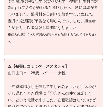
初の返済は問題なかったのですが、2回目に給料日が
2日ずれて入金が遅れると連絡したら、急に口調が変
わりました。延滞料を日割りで加算すると言われ、
翌月の返済額が予告なく膨らんでいました。担当者
も変わり、以降は脅し口調になりました」
※個人の感想であり実際の被害内容を保証するものではありませ
ん
⚠️【被害口コミ：ケーススタディ】
山口山口市・28歳・パート・女性
「在籍確認なしを信じて申し込みましたが、返済が
少し遅れたとき職場に『〇〇さんの件で確認した
い』という電話が来ました。在籍確認はしないけど
取り立てのための連絡はするということが後でわか