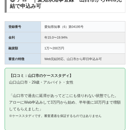
結で申込み可
登録番号
愛知県知事（6）第04195号
金利
年15.0〜19.94%
融資額
1万〜200万円
審査の特徴
Web完結対応。山口市から即日申込み可
【口コミ：山口市のケーススタディ】
山口山口市・29歳・アルバイト・女性
「山口市で過去に延滞があってどこにも借りれない状態でした。
アローにWeb申込みして3万円から始め、半年後に10万円まで増額
してもらえました」
※ケーススタディです。審査通過を保証するものではありません