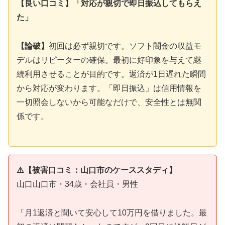
【良い口コミ】「対応が親切で即日振込してもらえ
た」
【論破】
初回は必ず親切です。ソフト闇金の収益モ
デルはリピーターの確保。最初に好印象を与えて継
続利用させることが目的です。返済が1日遅れた瞬間
から対応が変わります。「即日振込」は信用情報を
一切照会しないから可能なだけで、安全性とは無関
係です。
⚠️【被害口コミ：山口市のケーススタディ】
山口山口市・34歳・会社員・男性
「月1返済と聞いて安心して10万円を借りました。最