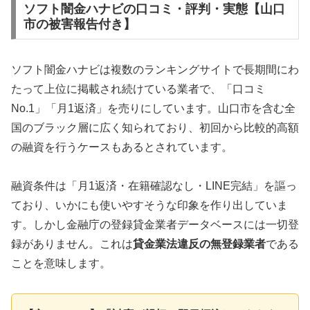
ソフト闇金ハナビの口コミ・評判・実態【山口
市の被害報告付き】
ソフト闇金ハナビは複数のランキングサイトで長期間にわ
たって上位に掲載され続けている業者で、「口コミ
No.1」「月1返済」を売りにしています。山口市を含む全
国のブラック層に広く知られており、初回から比較的高額
の融資を行うケースもあるとされています。
融資条件は「月1返済・在籍確認なし・LINE完結」を謳っ
ており、いかにも使いやすそうな印象を作り出していま
す。しかし金融庁の登録貸金業者データベースには一切登
録がありません。これは
貸金業法違反の無登録業者
である
ことを意味します。