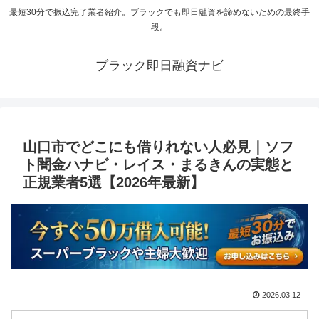
最短30分で振込完了業者紹介。ブラックでも即日融資を諦めないための最終手
段。
ブラック即日融資ナビ
山口市でどこにも借りれない人必見｜ソフ
ト闇金ハナビ・レイス・まるきんの実態と
正規業者5選【2026年最新】
2026.03.12