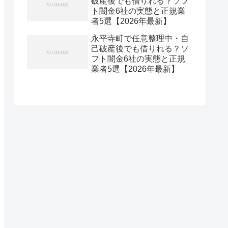
破産後でも借りれる？ソフ
ト闇金6社の実態と正規業
者5選【2026年最新】
永平寺町で任意整理中・自
己破産後でも借りれる？ソ
フト闇金6社の実態と正規
業者5選【2026年最新】