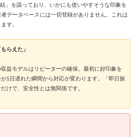
E完結」を謳っており、いかにも使いやすそうな印象を
業者データベースには一切登録がありません。これは
します。
てもらえた」
の収益モデルはリピーターの確保。最初に好印象を
が1日遅れた瞬間から対応が変わります。「即日振
なだけで、安全性とは無関係です。
】