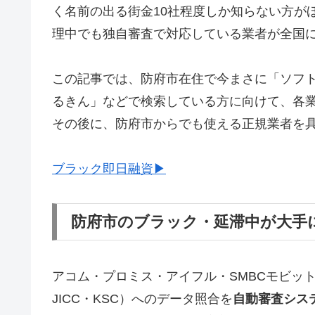
く名前の出る街金10社程度しか知らない方が
理中でも独自審査で対応している業者が全国
この記事では、防府市在住で今まさに「ソフ
るきん」などで検索している方に向けて、各
その後に、防府市からでも使える正規業者を
ブラック即日融資▶
防府市のブラック・延滞中が大手
アコム・プロミス・アイフル・SMBCモビッ
JICC・KSC）へのデータ照合を
自動審査シス