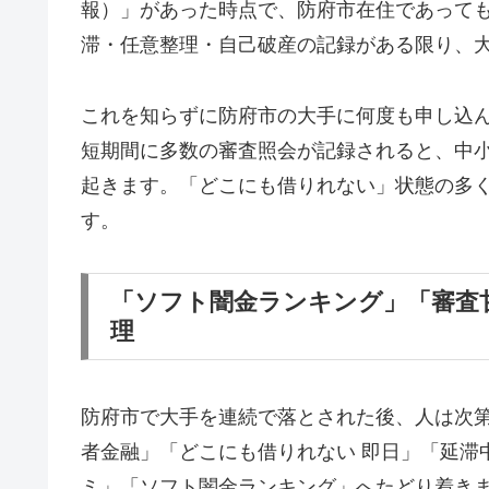
報）」があった時点で、防府市在住であって
滞・任意整理・自己破産の記録がある限り、
これを知らずに防府市の大手に何度も申し込
短期間に多数の審査照会が記録されると、中
起きます。「どこにも借りれない」状態の多
す。
「ソフト闇金ランキング」「審査
理
防府市で大手を連続で落とされた後、人は次
者金融」「どこにも借りれない 即日」「延滞
ミ」「ソフト闇金ランキング」へたどり着き