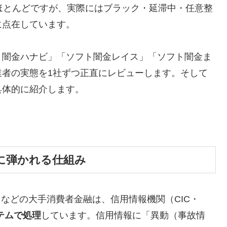
ほとんどですが、実際にはブラック・延滞中・任意整
に点在しています。
ト闇金ハナビ」「ソフト闇金レイス」「ソフト闇金ま
業者の実態を1社ずつ正直にレビューします。そして
具体的に紹介します。
に弾かれる仕組み
トなどの大手消費者金融は、信用情報機関（CIC・
テムで処理
しています。信用情報に「異動（事故情