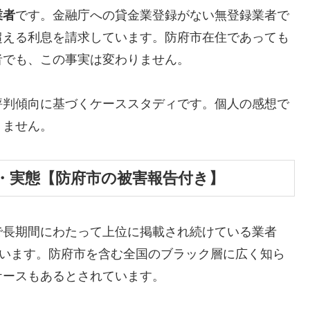
業者
です。金融庁への貸金業登録がない無登録業者で
超える利息を請求しています。防府市在住であっても
者でも、この事実は変わりません。
評判傾向に基づくケーススタディです。個人の感想で
りません。
・実態【防府市の被害報告付き】
で長期間にわたって上位に掲載され続けている業者
しています。防府市を含む全国のブラック層に広く知ら
ケースもあるとされています。