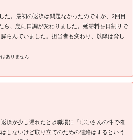
ました。最初の返済は問題なかったのですが、2回目
たら、急に口調が変わりました。延滞料を日割りで
く膨らんでいました。担当者も変わり、以降は脅し
ではありません
、返済が少し遅れたとき職場に『〇〇さんの件で確
認はしないけど取り立てのための連絡はするという