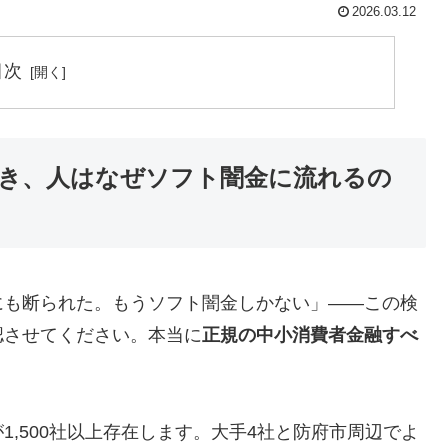
2026.03.12
目次
き、人はなぜソフト闇金に流れるの
にも断られた。もうソフト闇金しかない」——この検
認させてください。本当に
正規の中小消費者金融すべ
,500社以上存在します。大手4社と防府市周辺でよ