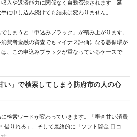
も収入や返済能力に関係なく自動否決されます。延
大手に申し込み続けても結果は変わりません。
んでしまうと「申込みブラック」が積み上がります。
小消費者金融の審査でもマイナス評価になる悪循環が
くは、この申込みブラックが重なっているケースで
甘い」で検索してしまう防府市の人の心
第に検索ワードが変わっていきます。「審査甘い消費
中 借りれる」、そして最終的に「ソフト闇金 口コ
ます。