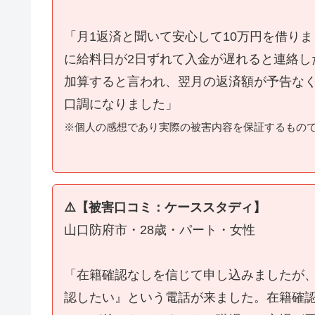
「月1返済と聞いて安心して10万円を借り
に給料日が2日ずれて入金が遅れると連絡し
加算すると言われ、翌月の返済額が予告な
口調になりました」
※個人の感想であり実際の被害内容を保証するもの
⚠️【被害口コミ：ケーススタディ】
山口防府市・28歳・パート・女性
「在籍確認なしを信じて申し込みましたが
認したい』という電話が来ました。在籍確