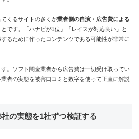
出てくるサイトの多くが
業者側の自演・広告費による
ことです。「ハナビが1位」「レイスが対応良い」と
導するために作ったコンテンツである可能性が非常に
ます。ソフト闇金業者から広告費は一切受け取ってい
各業者の実態を被害口コミと数字を使って正直に解説
6社の実態を1社ずつ検証する