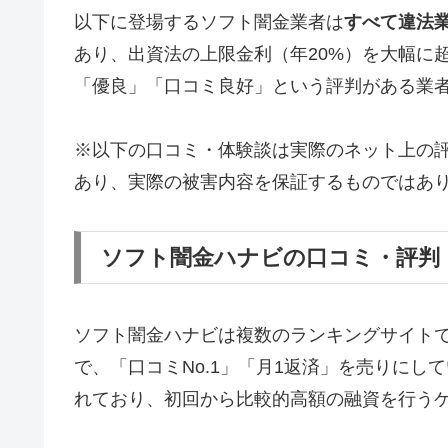
以下に登場するソフト闇金業者は
すべて違法
あり、出資法の上限金利（年20%）を大幅に
「優良」「口コミ良好」という評判がある業
※以下の口コミ・体験談は実際のネット上の
あり、実際の被害内容を保証するものではあ
ソフト闇金ハナビの口コミ・評判
ソフト闇金ハナビは複数のランキングサイト
で、「口コミNo.1」「月1返済」を売りに
れており、初回から比較的高額の融資を行う