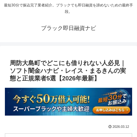
最短30分で振込完了業者紹介。ブラックでも即日融資を諦めないための最終手
段。
ブラック即日融資ナビ
周防大島町でどこにも借りれない人必見｜
ソフト闇金ハナビ・レイス・まるきんの実
態と正規業者5選【2026年最新】
2026.03.12