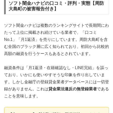
ソフト闇金ハナビの口コミ・評判・実態【周防
大島町の被害報告付き】
ソフト闇金ハナビは複数のランキングサイトで長期間にわ
たって上位に掲載され続けている業者で、「口コミ
No.1」「月1返済」を売りにしています。周防大島町を含
む全国のブラック層に広く知られており、初回から比較的
高額の融資を行うケースもあるとされています。
融資条件は「月1返済・在籍確認なし・LINE完結」を謳っ
ており、いかにも使いやすそうな印象を作り出していま
す。しかし金融庁の登録貸金業者データベースには一切登
録がありません。これは
貸金業法違反の無登録業者
である
ことを意味します。