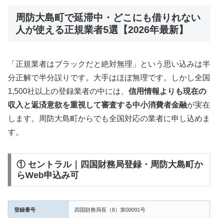
周防大島町で延滞中・どこにも借りれない
人が使える正規業者5選【2026年最新】
「正規業者はブラックだと絶対無理」という思い込みは半
分正解で半分誤りです。大手はほぼ無理です。しかし全国
1,500社以上の登録業者の中には、
信用情報よりも現在の
収入と返済意欲を重視して審査する中小消費者金融
が実在
します。周防大島町からでも全国対応の業者に申し込めま
す。
① セントラル｜四国財務局登録・周防大島町か
らWeb申込み可
登録番号
四国財務局長（8）第00091号