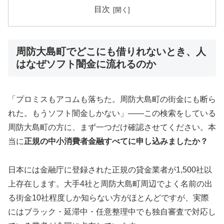
目次
周防大島町でどこにも借りれないとき、人
はなぜソフト闇金に流れるのか
「プロミスもアコムも落ちた。周防大島町の街金にも断ら
れた。もうソフト闇金しかない」——この検索をしている
周防大島町の方に、まず一つだけ確認させてください。本
当に
正規の中小消費者金融すべてに申し込みましたか？
日本には金融庁に登録された正規の貸金業者が1,500社以
上存在します。大手4社と周防大島町周辺でよく名前の出
る街金10社程度しか知らない方がほとんどですが、実際
にはブラック・延滞中・任意整理中でも独自審査で対応し