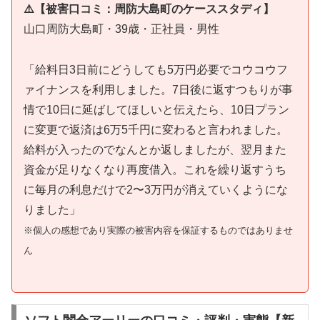
⚠️【被害口コミ：周防大島町のケーススタディ】
山口周防大島町・39歳・正社員・男性
「給料日3日前にどうしても5万円必要でコウコウフ
ァイナンスを利用しました。7日後に返すつもりが事
情で10日に延ばしてほしいと伝えたら、10日プラン
に変更で返済は6万5千円に変わると言われました。
給料が入ったのでなんとか返しましたが、翌月また
資金が足りなくなり再度借入。これを繰り返すうち
に毎月の利息だけで2〜3万円が消えていくようにな
りました」
※個人の感想であり実際の被害内容を保証するものではありませ
ん