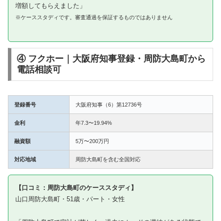
増額してもらえました」
※ケーススタディです。審査通過を保証するものではありません
④ フクホー｜大阪府知事登録・周防大島町から
電話相談可
登録番号
大阪府知事（6）第12736号
金利
年7.3〜19.94%
融資額
5万〜200万円
対応地域
周防大島町を含む全国対応
【口コミ：周防大島町のケーススタディ】
山口周防大島町・51歳・パート・女性