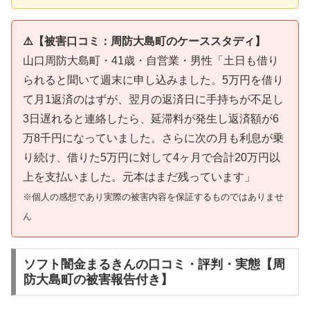
⚠️【被害口コミ：周防大島町のケーススタディ】
山口周防大島町・41歳・自営業・男性「土日も借り
られると聞いて週末に申し込みました。5万円を借り
て月1返済のはずが、翌月の返済日に手持ちが不足し
3日遅れると連絡したら、延滞料が発生し返済額が6
万8千円になっていました。さらに次の月も利息が乗
り続け、借りた5万円に対して4ヶ月で合計20万円以
上を支払いました。元本はまだ残っています」
※個人の感想であり実際の被害内容を保証するものではありませ
ん
ソフト闇金まるきんの口コミ・評判・実態【周
防大島町の被害報告付き】