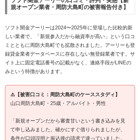
ソフト闇金アーリーの口コミ・評判・実態【新
規オープン業者・周防大島町の被害報告付き】
ソフト闇金アーリーは2024〜2025年に登場した比較的新
しい業者で、「新規参入だから融資率が高い」という口コ
ミとともに周防大島町でも拡散されました。アーリーも登
録貸金業者データベースに存在しない無登録業者です。サ
イト上に固定電話番号の記載がなく、連絡手段がLINEの
みという特徴があります。
⚠️【被害口コミ：周防大島町のケーススタディ】
山口周防大島町・25歳・アルバイト・男性
「新規オープンだから審査甘いという書き込みを見
て申し込みました。確かにすぐ借りられましたが、
条件が口頭説明と振込後の請求で違っていました。