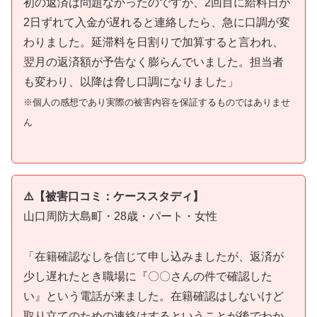
初の返済は問題なかったのですが、2回目に給料日が
2日ずれて入金が遅れると連絡したら、急に口調が変
わりました。延滞料を日割りで加算すると言われ、
翌月の返済額が予告なく膨らんでいました。担当者
も変わり、以降は脅し口調になりました」
※個人の感想であり実際の被害内容を保証するものではありませ
ん
⚠️【被害口コミ：ケーススタディ】
山口周防大島町・28歳・パート・女性
「在籍確認なしを信じて申し込みましたが、返済が
少し遅れたとき職場に『〇〇さんの件で確認した
い』という電話が来ました。在籍確認はしないけど
取り立てのための連絡はするということが後でわか