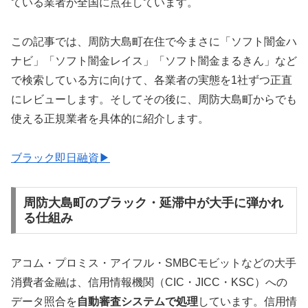
ている業者が全国に点在しています。
この記事では、周防大島町在住で今まさに「ソフト闇金ハ
ナビ」「ソフト闇金レイス」「ソフト闇金まるきん」など
で検索している方に向けて、各業者の実態を1社ずつ正直
にレビューします。そしてその後に、周防大島町からでも
使える正規業者を具体的に紹介します。
ブラック即日融資▶
周防大島町のブラック・延滞中が大手に弾かれ
る仕組み
アコム・プロミス・アイフル・SMBCモビットなどの大手
消費者金融は、信用情報機関（CIC・JICC・KSC）への
データ照合を
自動審査システムで処理
しています。信用情