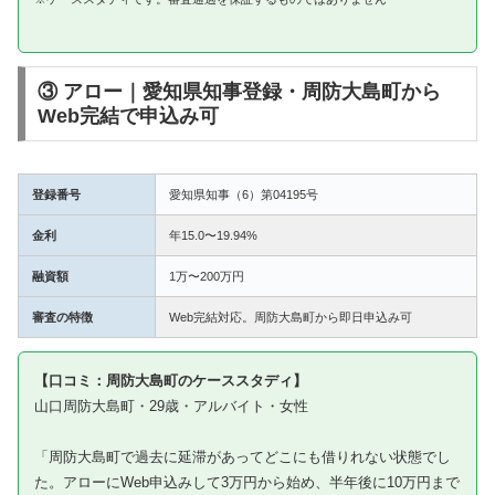
③ アロー｜愛知県知事登録・周防大島町から
Web完結で申込み可
登録番号
愛知県知事（6）第04195号
金利
年15.0〜19.94%
融資額
1万〜200万円
審査の特徴
Web完結対応。周防大島町から即日申込み可
【口コミ：周防大島町のケーススタディ】
山口周防大島町・29歳・アルバイト・女性
「周防大島町で過去に延滞があってどこにも借りれない状態でし
た。アローにWeb申込みして3万円から始め、半年後に10万円まで