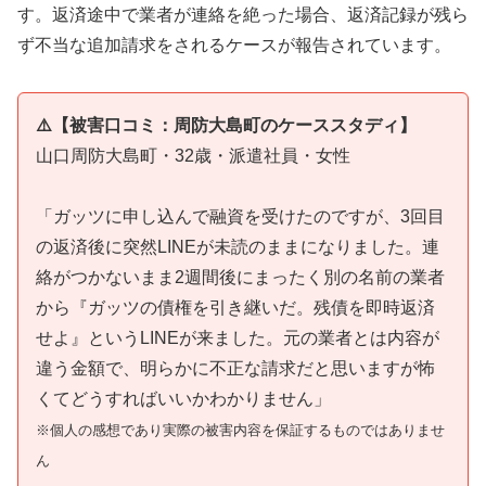
す。返済途中で業者が連絡を絶った場合、返済記録が残ら
ず不当な追加請求をされるケースが報告されています。
⚠️【被害口コミ：周防大島町のケーススタディ】
山口周防大島町・32歳・派遣社員・女性
「ガッツに申し込んで融資を受けたのですが、3回目
の返済後に突然LINEが未読のままになりました。連
絡がつかないまま2週間後にまったく別の名前の業者
から『ガッツの債権を引き継いだ。残債を即時返済
せよ』というLINEが来ました。元の業者とは内容が
違う金額で、明らかに不正な請求だと思いますが怖
くてどうすればいいかわかりません」
※個人の感想であり実際の被害内容を保証するものではありませ
ん