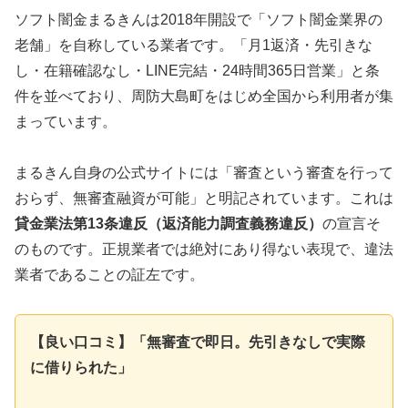
ソフト闇金まるきんは2018年開設で「ソフト闇金業界の
老舗」を自称している業者です。「月1返済・先引きな
し・在籍確認なし・LINE完結・24時間365日営業」と条
件を並べており、周防大島町をはじめ全国から利用者が集
まっています。
まるきん自身の公式サイトには「審査という審査を行って
おらず、無審査融資が可能」と明記されています。これは
貸金業法第13条違反（返済能力調査義務違反）
の宣言そ
のものです。正規業者では絶対にあり得ない表現で、違法
業者であることの証左です。
【良い口コミ】「無審査で即日。先引きなしで実際
に借りられた」