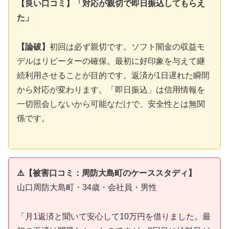
【良い口コミ】「対応が親切で即日振込してもらえ
た」
【論破】
初回は必ず親切です。ソフト闇金の収益モ
デルはリピーターの確保。最初に好印象を与えて継
続利用させることが目的です。返済が1日遅れた瞬間
から対応が変わります。「即日振込」は信用情報を
一切照会しないから可能なだけで、安全性とは無関
係です。
⚠️【被害口コミ：周防大島町のケーススタディ】
山口周防大島町・34歳・会社員・男性
「月1返済と聞いて安心して10万円を借りました。最