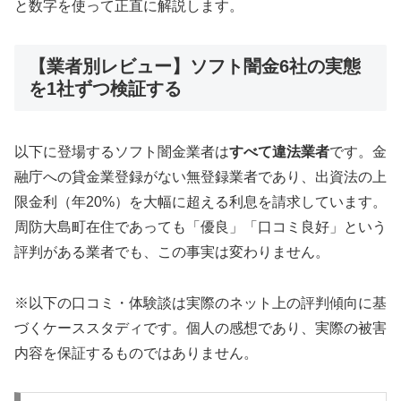
と数字を使って正直に解説します。
【業者別レビュー】ソフト闇金6社の実態
を1社ずつ検証する
以下に登場するソフト闇金業者は
すべて違法業者
です。金
融庁への貸金業登録がない無登録業者であり、出資法の上
限金利（年20%）を大幅に超える利息を請求しています。
周防大島町在住であっても「優良」「口コミ良好」という
評判がある業者でも、この事実は変わりません。
※以下の口コミ・体験談は実際のネット上の評判傾向に基
づくケーススタディです。個人の感想であり、実際の被害
内容を保証するものではありません。