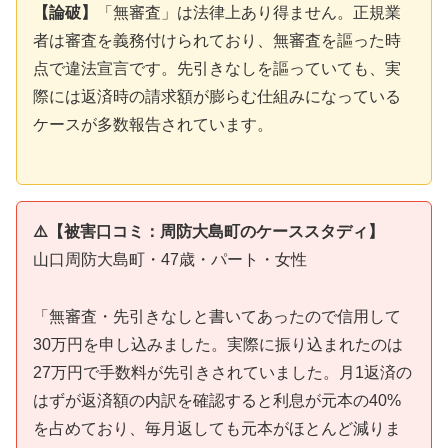
【論破】
「無審査」は法律上あり得ません。正規業
者は審査を義務付けられており、無審査を謳った時
点で違法宣言です。先引きなしを謳っていても、実
際には返済時の請求額が膨らむ仕組みになっている
ケースが多数報告されています。
⚠️【被害口コミ：周防大島町のケーススタディ】
山口周防大島町・47歳・パート・女性
「無審査・先引きなしと書いてあったので信用して
30万円を申し込みました。実際に振り込まれたのは
27万円で手数料が先引きされていました。月1返済の
はずが返済額の内訳を確認すると利息が元本の40%
を占めており、毎月返しても元本がほとんど減りま