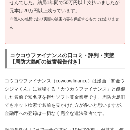
せんでした。結局1年間で50万円以上支払いましたが
元本は20万円以上残っています」
※個人の感想であり実際の被害内容を保証するものではありませ
ん
コウコウファイナンスの口コミ・評判・実態
【周防大島町の被害報告付き】
コウコウファイナンス（cowcowfinance）は漫画「闇金ウ
シジマくん」に登場する「カウカウファイナンス」と酷似
した名前で知名度を得たソフト闇金業者です。周防大島町
でもネット検索で名前を見かけた方が多いと思いますが、
金融庁への登録は一切なく完全な違法業者です。
融資条件は「7日で元金の20%・10日で30%」が基本。年