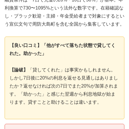
利換算で730〜1095%という法外な数字です。在籍確認な
し・ブラック歓迎・主婦・年金受給者まで対象にするとい
う宣伝文句で周防大島町を含む全国から集客しています。
【良い口コミ】「他がすべて落ちた状態で貸してく
れた。助かった」
【論破】
「貸してくれた」は事実かもしれません。
しかし7日後に20%の利息を返せる見通しはありまし
たか？返せなければ次の7日でまた20%が加算されま
す。「助かった」と感じた翌週から利息地獄が始ま
ります。貸すことと助けることは違います。