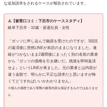
な追加請求をされるケースが報告されています。
⚠️【被害口コミ：下呂市のケーススタディ】
岐阜下呂市・32歳・派遣社員・女性
「ガッツに申し込んで融資を受けたのですが、3回目
の返済後に突然LINEが未読のままになりました。連
絡がつかないまま2週間後にまったく別の名前の業者
から『ガッツの債権を引き継いだ。残債を即時返済
せよ』というLINEが来ました。元の業者とは内容が
違う金額で、明らかに不正な請求だと思いますが怖
くてどうすればいいかわかりません」
※個人の感想であり実際の被害内容を保証するものではありませ
ん