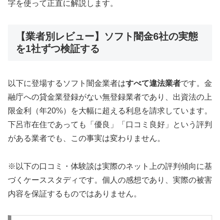
字を使って正直に解説します。
【業者別レビュー】ソフト闇金6社の実態
を1社ずつ検証する
以下に登場するソフト闇金業者は
すべて違法業者
です。金
融庁への貸金業登録がない無登録業者であり、出資法の上
限金利（年20%）を大幅に超える利息を請求しています。
下呂市在住であっても「優良」「口コミ良好」という評判
がある業者でも、この事実は変わりません。
※以下の口コミ・体験談は実際のネット上の評判傾向に基
づくケーススタディです。個人の感想であり、実際の被害
内容を保証するものではありません。