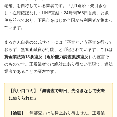
老舗」を自称している業者です。「月1返済・先引きな
し・在籍確認なし・LINE完結・24時間365日営業」と条
件を並べており、下呂市をはじめ全国から利用者が集まっ
ています。
まるきん自身の公式サイトには「審査という審査を行って
おらず、無審査融資が可能」と明記されています。これは
貸金業法第13条違反（返済能力調査義務違反）
の宣言そ
のものです。正規業者では絶対にあり得ない表現で、違法
業者であることの証左です。
【良い口コミ】「無審査で即日。先引きなしで実際
に借りられた」
【論破】
「無審査」は法律上あり得ません。正規業