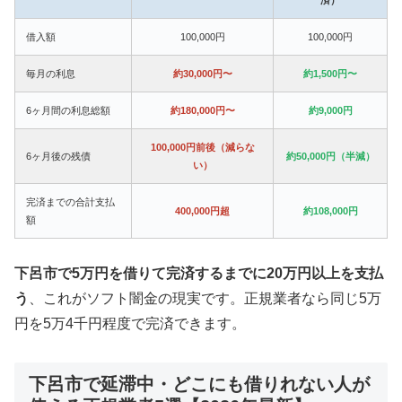
借入額
100,000円
100,000円
毎月の利息
約30,000円〜
約1,500円〜
6ヶ月間の利息総額
約180,000円〜
約9,000円
100,000円前後（減らな
6ヶ月後の残債
約50,000円（半減）
い）
完済までの合計支払
400,000円超
約108,000円
額
下呂市で5万円を借りて完済するまでに20万円以上を支払
う
、これがソフト闇金の現実です。正規業者なら同じ5万
円を5万4千円程度で完済できます。
下呂市で延滞中・どこにも借りれない人が