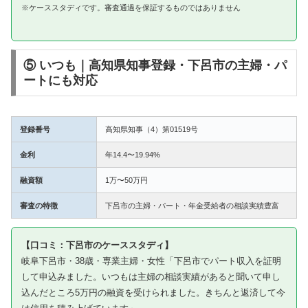
※ケーススタディです。審査通過を保証するものではありません
⑤ いつも｜高知県知事登録・下呂市の主婦・パ
ートにも対応
登録番号
高知県知事（4）第01519号
金利
年14.4〜19.94%
融資額
1万〜50万円
審査の特徴
下呂市の主婦・パート・年金受給者の相談実績豊富
【口コミ：下呂市のケーススタディ】
岐阜下呂市・38歳・専業主婦・女性「下呂市でパート収入を証明
して申込みました。いつもは主婦の相談実績があると聞いて申し
込んだところ5万円の融資を受けられました。きちんと返済して今