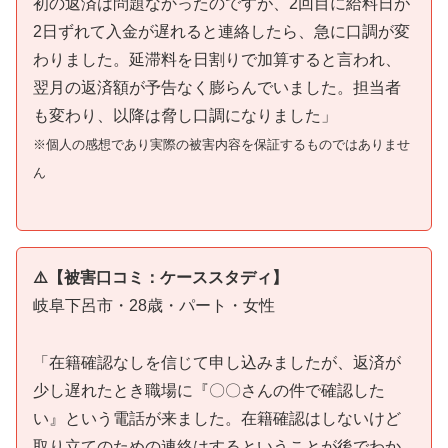
初の返済は問題なかったのですが、2回目に給料日が
2日ずれて入金が遅れると連絡したら、急に口調が変
わりました。延滞料を日割りで加算すると言われ、
翌月の返済額が予告なく膨らんでいました。担当者
も変わり、以降は脅し口調になりました」
※個人の感想であり実際の被害内容を保証するものではありませ
ん
⚠️【被害口コミ：ケーススタディ】
岐阜下呂市・28歳・パート・女性
「在籍確認なしを信じて申し込みましたが、返済が
少し遅れたとき職場に『〇〇さんの件で確認した
い』という電話が来ました。在籍確認はしないけど
取り立てのための連絡はするということが後でわか