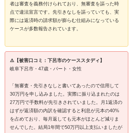
者は審査を義務付けられており、無審査を謳った時
点で違法宣言です。先引きなしを謳っていても、実
際には返済時の請求額が膨らむ仕組みになっている
ケースが多数報告されています。
⚠️【被害口コミ：下呂市のケーススタディ】
岐阜下呂市・47歳・パート・女性
「無審査・先引きなしと書いてあったので信用して
30万円を申し込みました。実際に振り込まれたのは
27万円で手数料が先引きされていました。月1返済の
はずが返済額の内訳を確認すると利息が元本の40%
を占めており、毎月返しても元本がほとんど減りま
せんでした。結局1年間で50万円以上支払いましたが