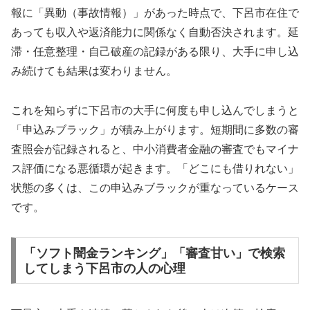
報に「異動（事故情報）」があった時点で、下呂市在住で
あっても収入や返済能力に関係なく自動否決されます。延
滞・任意整理・自己破産の記録がある限り、大手に申し込
み続けても結果は変わりません。
これを知らずに下呂市の大手に何度も申し込んでしまうと
「申込みブラック」が積み上がります。短期間に多数の審
査照会が記録されると、中小消費者金融の審査でもマイナ
ス評価になる悪循環が起きます。「どこにも借りれない」
状態の多くは、この申込みブラックが重なっているケース
です。
「ソフト闇金ランキング」「審査甘い」で検索
してしまう下呂市の人の心理