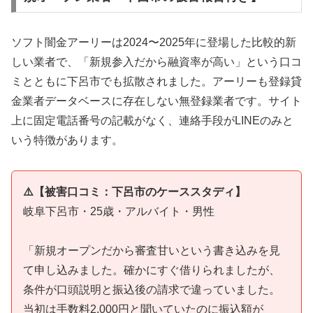
ソフト闇金アーリーは2024〜2025年に登場した比較的新
しい業者で、「新規参入だから融資率が高い」という口コ
ミとともに下呂市でも拡散されました。アーリーも登録貸
金業者データベースに存在しない無登録業者です。サイト
上に固定電話番号の記載がなく、連絡手段がLINEのみと
いう特徴があります。
⚠️【被害口コミ：下呂市のケーススタディ】
岐阜下呂市・25歳・アルバイト・男性
「新規オープンだから審査甘いという書き込みを見
て申し込みました。確かにすぐ借りられましたが、
条件が口頭説明と振込後の請求で違っていました。
当初は手数料2,000円と聞いていたのに振込額が