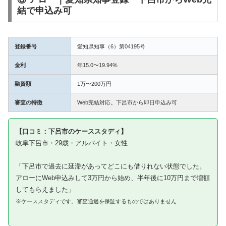
結で申込み可
登録番号
愛知県知事（6）第04195号
金利
年15.0〜19.94%
融資額
1万〜200万円
審査の特徴
Web完結対応。下呂市から即日申込み可
【口コミ：下呂市のケーススタディ】
岐阜下呂市・29歳・アルバイト・女性
「下呂市で過去に延滞があってどこにも借りれない状態でした。
アローにWeb申込みして3万円から始め、半年後に10万円まで増額
してもらえました」
※ケーススタディです。審査通過を保証するものではありません