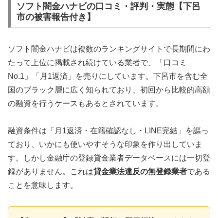
ソフト闇金ハナビの口コミ・評判・実態【下呂
市の被害報告付き】
ソフト闇金ハナビは複数のランキングサイトで長期間にわ
たって上位に掲載され続けている業者で、「口コミ
No.1」「月1返済」を売りにしています。下呂市を含む全
国のブラック層に広く知られており、初回から比較的高額
の融資を行うケースもあるとされています。
融資条件は「月1返済・在籍確認なし・LINE完結」を謳っ
ており、いかにも使いやすそうな印象を作り出していま
す。しかし金融庁の登録貸金業者データベースには一切登
録がありません。これは
貸金業法違反の無登録業者
である
ことを意味します。