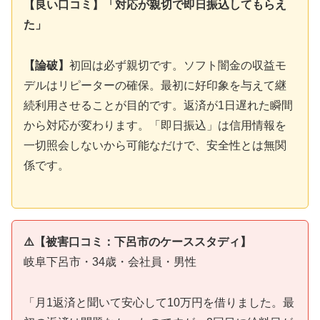
【良い口コミ】「対応が親切で即日振込してもらえ
た」
【論破】
初回は必ず親切です。ソフト闇金の収益モ
デルはリピーターの確保。最初に好印象を与えて継
続利用させることが目的です。返済が1日遅れた瞬間
から対応が変わります。「即日振込」は信用情報を
一切照会しないから可能なだけで、安全性とは無関
係です。
⚠️【被害口コミ：下呂市のケーススタディ】
岐阜下呂市・34歳・会社員・男性
「月1返済と聞いて安心して10万円を借りました。最