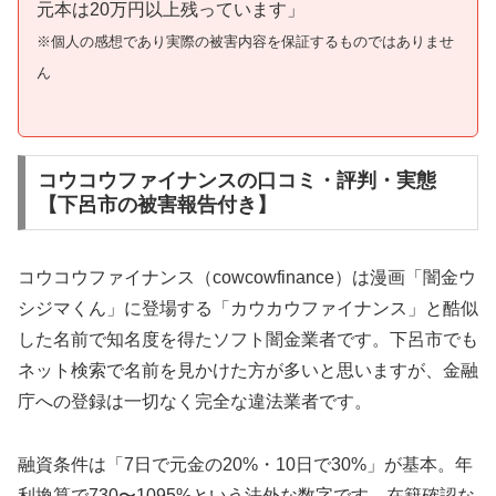
元本は20万円以上残っています」
※個人の感想であり実際の被害内容を保証するものではありませ
ん
コウコウファイナンスの口コミ・評判・実態
【下呂市の被害報告付き】
コウコウファイナンス（cowcowfinance）は漫画「闇金ウ
シジマくん」に登場する「カウカウファイナンス」と酷似
した名前で知名度を得たソフト闇金業者です。下呂市でも
ネット検索で名前を見かけた方が多いと思いますが、金融
庁への登録は一切なく完全な違法業者です。
融資条件は「7日で元金の20%・10日で30%」が基本。年
利換算で730〜1095%という法外な数字です。在籍確認な