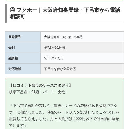
④ フクホー｜大阪府知事登録・下呂市から電話
相談可
登録番号
大阪府知事（6）第12736号
金利
年7.3〜19.94%
融資額
5万〜200万円
対応地域
下呂市を含む全国対応
【口コミ：下呂市のケーススタディ】
岐阜下呂市・51歳・パート・女性
「下呂市で家計が苦しく、過去にカードの滞納がある状態でフク
ホーに相談しました。現在のパート収入を説明したところ5万円を
融資してもらえました。月々の負担は2,000円以下で計画的に返せ
ています」