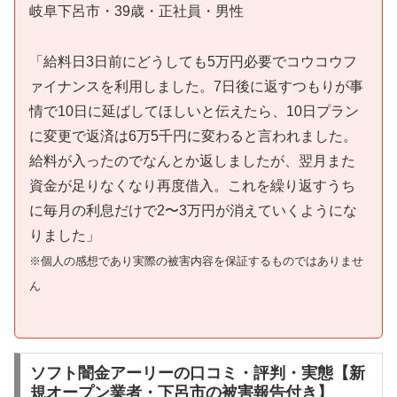
岐阜下呂市・39歳・正社員・男性
「給料日3日前にどうしても5万円必要でコウコウフ
ァイナンスを利用しました。7日後に返すつもりが事
情で10日に延ばしてほしいと伝えたら、10日プラン
に変更で返済は6万5千円に変わると言われました。
給料が入ったのでなんとか返しましたが、翌月また
資金が足りなくなり再度借入。これを繰り返すうち
に毎月の利息だけで2〜3万円が消えていくようにな
りました」
※個人の感想であり実際の被害内容を保証するものではありませ
ん
ソフト闇金アーリーの口コミ・評判・実態【新
規オープン業者・下呂市の被害報告付き】