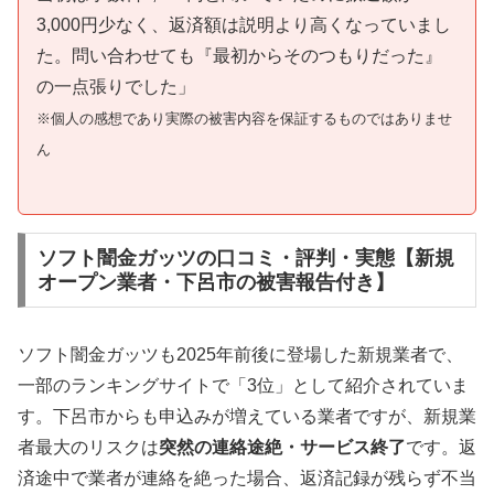
3,000円少なく、返済額は説明より高くなっていまし
た。問い合わせても『最初からそのつもりだった』
の一点張りでした」
※個人の感想であり実際の被害内容を保証するものではありませ
ん
ソフト闇金ガッツの口コミ・評判・実態【新規
オープン業者・下呂市の被害報告付き】
ソフト闇金ガッツも2025年前後に登場した新規業者で、
一部のランキングサイトで「3位」として紹介されていま
す。下呂市からも申込みが増えている業者ですが、新規業
者最大のリスクは
突然の連絡途絶・サービス終了
です。返
済途中で業者が連絡を絶った場合、返済記録が残らず不当