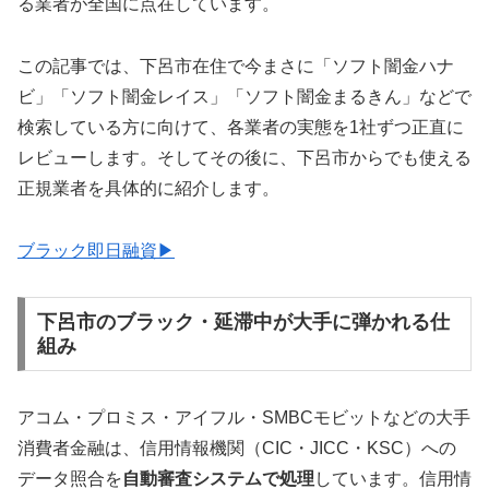
る業者が全国に点在しています。
この記事では、下呂市在住で今まさに「ソフト闇金ハナ
ビ」「ソフト闇金レイス」「ソフト闇金まるきん」などで
検索している方に向けて、各業者の実態を1社ずつ正直に
レビューします。そしてその後に、下呂市からでも使える
正規業者を具体的に紹介します。
ブラック即日融資▶
下呂市のブラック・延滞中が大手に弾かれる仕
組み
アコム・プロミス・アイフル・SMBCモビットなどの大手
消費者金融は、信用情報機関（CIC・JICC・KSC）への
データ照合を
自動審査システムで処理
しています。信用情