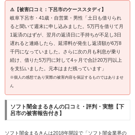
⚠️【被害口コミ：下呂市のケーススタディ】
岐阜下呂市・41歳・自営業・男性「土日も借りられ
ると聞いて週末に申し込みました。5万円を借りて月
1返済のはずが、翌月の返済日に手持ちが不足し3日
遅れると連絡したら、延滞料が発生し返済額が6万8
千円になっていました。さらに次の月も利息が乗り
続け、借りた5万円に対して4ヶ月で合計20万円以上
を支払いました。元本はまだ残っています」
※個人の感想であり実際の被害内容を保証するものではありませ
ん
ソフト闇金まるきんの口コミ・評判・実態【下
呂市の被害報告付き】
ソフト闇金まるきんは2018年開設で「ソフト闇金業界の