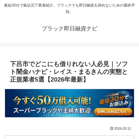
最短30分で振込完了業者紹介。ブラックでも即日融資を諦めないための最終手
段。
ブラック即日融資ナビ
下呂市でどこにも借りれない人必見｜ソフ
ト闇金ハナビ・レイス・まるきんの実態と
正規業者5選【2026年最新】
2026.03.12