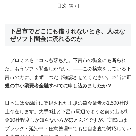
目次
下呂市でどこにも借りれないとき、人はな
ぜソフト闇金に流れるのか
「プロミスもアコムも落ちた。下呂市の街金にも断られ
た。もうソフト闇金しかない」——この検索をしている下
呂市の方に、まず一つだけ確認させてください。本当に
正
規の中小消費者金融すべてに申し込みましたか？
日本には金融庁に登録された正規の貸金業者が1,500社以
上存在します。大手4社と下呂市周辺でよく名前の出る街
金10社程度しか知らない方がほとんどですが、実際には
ブラック・延滞中・任意整理中でも独自審査で対応してい