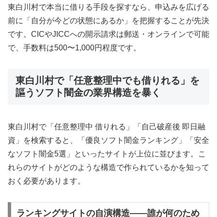
東白川村で本当に借りる手段を探すなら、申込みを広げる
前に「自分が今どの状態にあるか」を把握することが先決
です。CICやJICCへの開示請求は郵送・オンラインで可能
で、手数料は500〜1,000円程度です。
東白川村で「任意整理中でも借りれる」を
謳うソフト闇金の業界構造を暴く
東白川村で「任意整理中 借りれる」「自己破産後 即日融
資」を検索すると、「優良ソフト闇金ランキング」「安全
なソフト闇金5選」といったサイトが上位に並びます。こ
れらのサイトがどのような構造で作られているかを知って
おく必要があります。
ランキングサイトの自演構造——誰が何のため