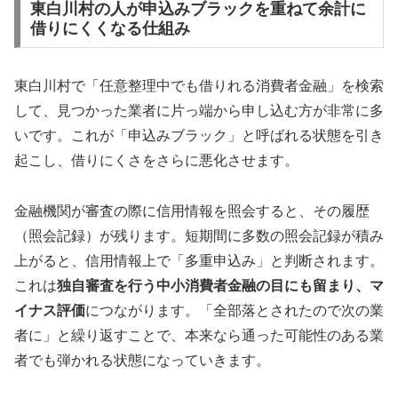
東白川村の人が申込みブラックを重ねて余計に
借りにくくなる仕組み
東白川村で「任意整理中でも借りれる消費者金融」を検索
して、見つかった業者に片っ端から申し込む方が非常に多
いです。これが「申込みブラック」と呼ばれる状態を引き
起こし、借りにくさをさらに悪化させます。
金融機関が審査の際に信用情報を照会すると、その履歴
（照会記録）が残ります。短期間に多数の照会記録が積み
上がると、信用情報上で「多重申込み」と判断されます。
これは
独自審査を行う中小消費者金融の目にも留まり、マ
イナス評価
につながります。「全部落とされたので次の業
者に」と繰り返すことで、本来なら通った可能性のある業
者でも弾かれる状態になっていきます。