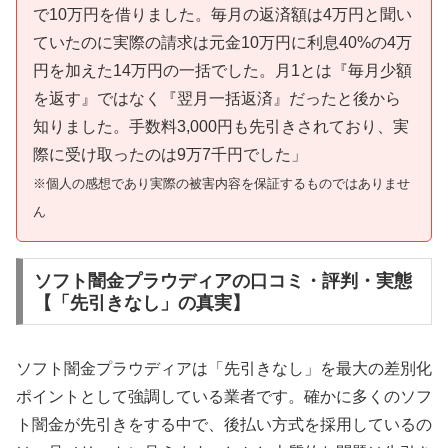
で10万円を借りました。毎月の返済額は4万円と聞い
ていたのに実際の請求は元金10万円に利息40%の4万
円を加えた14万円の一括でした。月1とは『毎月少額
を返す』ではなく『翌月一括返済』だったと後から
知りました。手数料3,000円も先引きされており、実
際に受け取ったのは9万7千円でした」
※個人の感想であり実際の被害内容を保証するものではありませ
ん
ソフト闇金プラウディアの口コミ・評判・実態
【「先引きなし」の真実】
ソフト闇金プラウディアは「先引きなし」を最大の差別化
ポイントとして強調している業者です。確かに多くのソフ
ト闇金が先引きをする中で、後払い方式を採用しているの