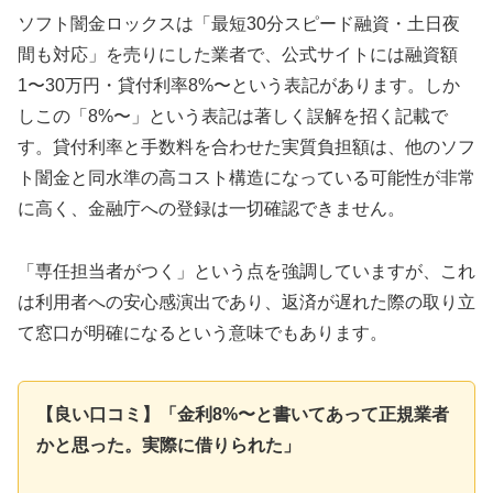
ソフト闇金ロックスは「最短30分スピード融資・土日夜
間も対応」を売りにした業者で、公式サイトには融資額
1〜30万円・貸付利率8%〜という表記があります。しか
しこの「8%〜」という表記は著しく誤解を招く記載で
す。貸付利率と手数料を合わせた実質負担額は、他のソフ
ト闇金と同水準の高コスト構造になっている可能性が非常
に高く、金融庁への登録は一切確認できません。
「専任担当者がつく」という点を強調していますが、これ
は利用者への安心感演出であり、返済が遅れた際の取り立
て窓口が明確になるという意味でもあります。
【良い口コミ】「金利8%〜と書いてあって正規業者
かと思った。実際に借りられた」