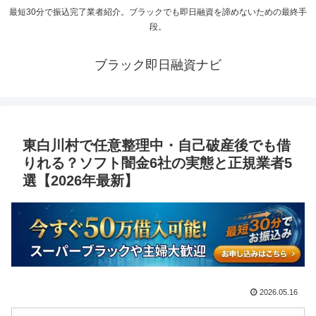
最短30分で振込完了業者紹介。ブラックでも即日融資を諦めないための最終手
段。
ブラック即日融資ナビ
東白川村で任意整理中・自己破産後でも借
りれる？ソフト闇金6社の実態と正規業者5
選【2026年最新】
2026.05.16