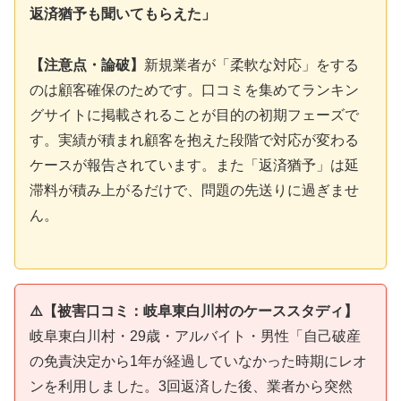
返済猶予も聞いてもらえた」
【注意点・論破】
新規業者が「柔軟な対応」をする
のは顧客確保のためです。口コミを集めてランキン
グサイトに掲載されることが目的の初期フェーズで
す。実績が積まれ顧客を抱えた段階で対応が変わる
ケースが報告されています。また「返済猶予」は延
滞料が積み上がるだけで、問題の先送りに過ぎませ
ん。
⚠️【被害口コミ：岐阜東白川村のケーススタディ】
岐阜東白川村・29歳・アルバイト・男性「自己破産
の免責決定から1年が経過していなかった時期にレオ
ンを利用しました。3回返済した後、業者から突然