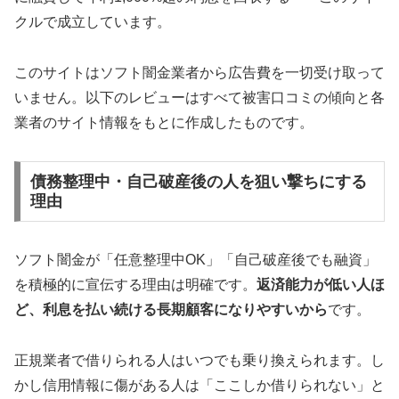
クルで成立しています。
このサイトはソフト闇金業者から広告費を一切受け取って
いません。以下のレビューはすべて被害口コミの傾向と各
業者のサイト情報をもとに作成したものです。
債務整理中・自己破産後の人を狙い撃ちにする
理由
ソフト闇金が「任意整理中OK」「自己破産後でも融資」
を積極的に宣伝する理由は明確です。
返済能力が低い人ほ
ど、利息を払い続ける長期顧客になりやすいから
です。
正規業者で借りられる人はいつでも乗り換えられます。し
かし信用情報に傷がある人は「ここしか借りられない」と