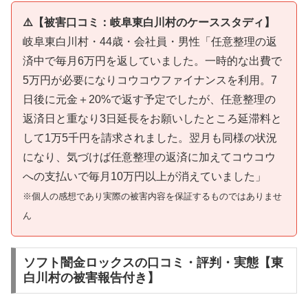
⚠️【被害口コミ：岐阜東白川村のケーススタディ】
岐阜東白川村・44歳・会社員・男性「任意整理の返
済中で毎月6万円を返していました。一時的な出費で
5万円が必要になりコウコウファイナンスを利用。7
日後に元金＋20%で返す予定でしたが、任意整理の
返済日と重なり3日延長をお願いしたところ延滞料と
して1万5千円を請求されました。翌月も同様の状況
になり、気づけば任意整理の返済に加えてコウコウ
への支払いで毎月10万円以上が消えていました」
※個人の感想であり実際の被害内容を保証するものではありませ
ん
ソフト闇金ロックスの口コミ・評判・実態【東
白川村の被害報告付き】