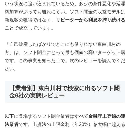
いう状況に追い込まれているため、多少の条件悪化や延滞
料加算があっても離れにくい。ソフト闇金の収益モデルは
新規客の獲得ではなく、
リピーターから利息を搾り続ける
こと
で成立しています。
「自己破産したばかりでどこにも借りれない東白川村の
方」は、ソフト闇金にとって最も価値の高いターゲット層
です。この事実を知った上で、次のレビューを読んでくだ
さい。
【業者別】東白川村で検索に出るソフト闇
金6社の実態レビュー
以下に登場するソフト闇金業者は
すべて金融庁未登録の違
法業者
です。出資法の上限金利（年20%）を大幅に超える