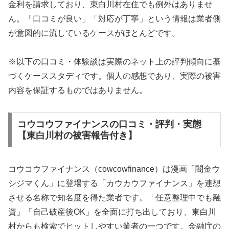
金利を請求しており、東白川村在住でも例外はありませ
ん。「口コミが良い」「対応が丁寧」という情報は業者側
が意図的に流しているケースがほとんどです。
※以下の口コミ・体験談は実際のネット上の評判傾向に基
づくケーススタディです。個人の感想であり、実際の被害
内容を保証するものではありません。
コウコウファイナンスの口コミ・評判・実態
【東白川村の被害報告付き】
コウコウファイナンス（cowcowfinance）は漫画「闇金ウ
シジマくん」に登場する「カウカウファイナンス」を連想
させる名称で知名度を得た業者です。「任意整理中でも融
資」「自己破産後OK」を全面に打ち出しており、東白川
村からも検索でヒットしやすい業者の一つです。金融庁の