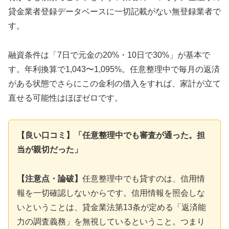
貸金業者登録データベースに一切記載がない無登録業者で
す。
融資条件は「7日で元金の20%・10日で30%」が基本で
す。年利換算で1,043〜1,095%。任意整理中で毎月の返済
がある状態でさらにこの金利の借入をすれば、家計が立て
直せる可能性はほぼゼロです。
【良い口コミ】「任意整理中でも審査が通った。担
当が親切だった」
【注意点・論破】
任意整理中でも貸すのは、信用情
報を一切確認しないからです。信用情報を照会しな
いということは、貸金業法第13条が定める「返済能
力の調査義務」を無視しているということ。つまり