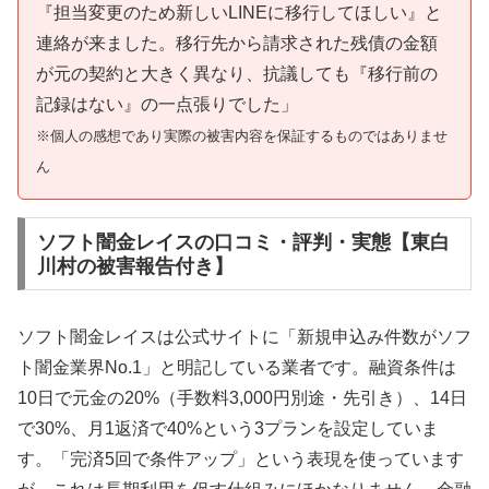
『担当変更のため新しいLINEに移行してほしい』と
連絡が来ました。移行先から請求された残債の金額
が元の契約と大きく異なり、抗議しても『移行前の
記録はない』の一点張りでした」
※個人の感想であり実際の被害内容を保証するものではありませ
ん
ソフト闇金レイスの口コミ・評判・実態【東白
川村の被害報告付き】
ソフト闇金レイスは公式サイトに「新規申込み件数がソフ
ト闇金業界No.1」と明記している業者です。融資条件は
10日で元金の20%（手数料3,000円別途・先引き）、14日
で30%、月1返済で40%という3プランを設定していま
す。「完済5回で条件アップ」という表現を使っています