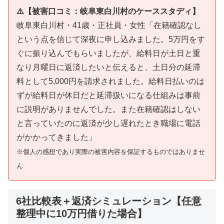
⚠️【被害口コミ：岐阜東白川村のケーススタディ】
岐阜東白川村・41歳・正社員・女性「在籍確認なし
という点を信じて深夜に申し込みました。5万円をす
ぐに振り込んでもらいましたが、給料日が土日と重
なり月曜日に返済したいと伝えると、土日分の延滞
料として5,000円を請求されました。給料日払いのは
ずが給料日が休日だと延滞扱いになる仕組みは事前
に説明がありませんでした。また在籍確認はしない
と言っていたのに返済が少し遅れたとき職場に電話
がかかってきました」
※個人の感想であり実際の被害内容を保証するものではありませ
ん
6社比較表＋返済シミュレーション【任意
整理中に10万円借りた場合】