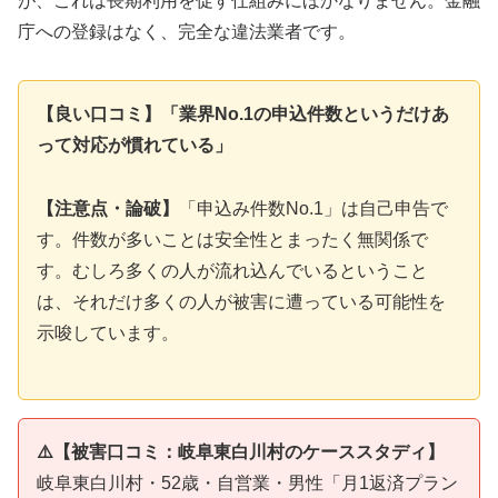
が、これは長期利用を促す仕組みにほかなりません。金融
庁への登録はなく、完全な違法業者です。
【良い口コミ】「業界No.1の申込件数というだけあ
って対応が慣れている」
【注意点・論破】
「申込み件数No.1」は自己申告で
す。件数が多いことは安全性とまったく無関係で
す。むしろ多くの人が流れ込んでいるということ
は、それだけ多くの人が被害に遭っている可能性を
示唆しています。
⚠️【被害口コミ：岐阜東白川村のケーススタディ】
岐阜東白川村・52歳・自営業・男性「月1返済プラン