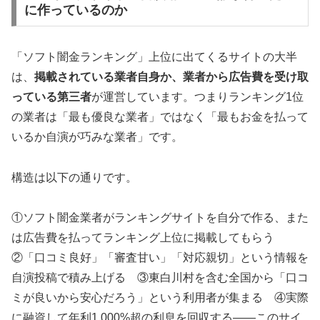
に作っているのか
「ソフト闇金ランキング」上位に出てくるサイトの大半
は、
掲載されている業者自身か、業者から広告費を受け取
っている第三者
が運営しています。つまりランキング1位
の業者は「最も優良な業者」ではなく「最もお金を払って
いるか自演が巧みな業者」です。
構造は以下の通りです。
①ソフト闇金業者がランキングサイトを自分で作る、また
は広告費を払ってランキング上位に掲載してもらう
②「口コミ良好」「審査甘い」「対応親切」という情報を
自演投稿で積み上げる ③東白川村を含む全国から「口コ
ミが良いから安心だろう」という利用者が集まる ④実際
に融資して年利1,000%超の利息を回収する——このサイ