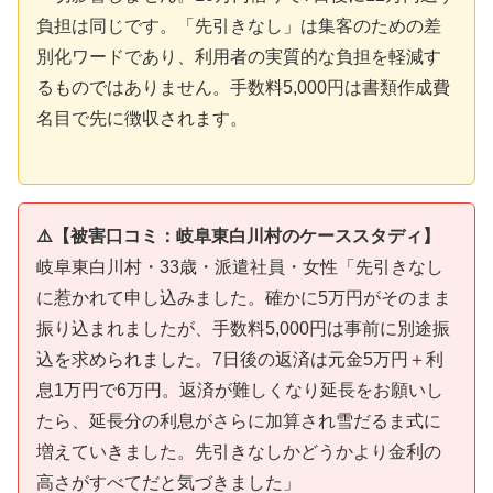
負担は同じです。「先引きなし」は集客のための差
別化ワードであり、利用者の実質的な負担を軽減す
るものではありません。手数料5,000円は書類作成費
名目で先に徴収されます。
⚠️【被害口コミ：岐阜東白川村のケーススタディ】
岐阜東白川村・33歳・派遣社員・女性「先引きなし
に惹かれて申し込みました。確かに5万円がそのまま
振り込まれましたが、手数料5,000円は事前に別途振
込を求められました。7日後の返済は元金5万円＋利
息1万円で6万円。返済が難しくなり延長をお願いし
たら、延長分の利息がさらに加算され雪だるま式に
増えていきました。先引きなしかどうかより金利の
高さがすべてだと気づきました」