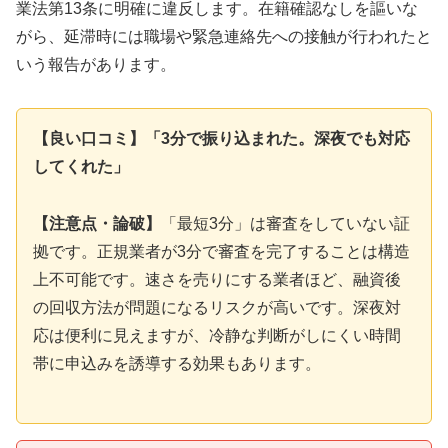
業法第13条に明確に違反します。在籍確認なしを謳いな
がら、延滞時には職場や緊急連絡先への接触が行われたと
いう報告があります。
【良い口コミ】「3分で振り込まれた。深夜でも対応
してくれた」
【注意点・論破】
「最短3分」は審査をしていない証
拠です。正規業者が3分で審査を完了することは構造
上不可能です。速さを売りにする業者ほど、融資後
の回収方法が問題になるリスクが高いです。深夜対
応は便利に見えますが、冷静な判断がしにくい時間
帯に申込みを誘導する効果もあります。