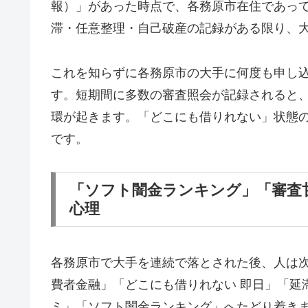
報）」があった時点で、各務原市在住であっ
滞・任意整理・自己破産の記録がある限り、
これを知らずに各務原市の大手に何度も申し
す。短期間に多数の審査照会が記録されると
環が起きます。「どこにも借りれない」状態
です。
「ソフト闇金ランキング」「審査
心理
各務原市で大手を連続で落とされた後、人は
費者金融」「どこにも借りれない 即日」「延
ミ」「ソフト闇金ランキング」へたどり着き