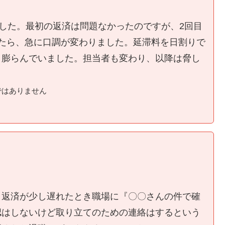
ました。最初の返済は問題なかったのですが、2回目
たら、急に口調が変わりました。延滞料を日割りで
く膨らんでいました。担当者も変わり、以降は脅し
ではありません
、返済が少し遅れたとき職場に『〇〇さんの件で確
認はしないけど取り立てのための連絡はするという