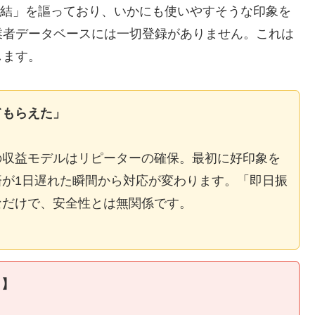
E完結」を謳っており、いかにも使いやすそうな印象を
業者データベースには一切登録がありません。これは
します。
てもらえた」
の収益モデルはリピーターの確保。最初に好印象を
が1日遅れた瞬間から対応が変わります。「即日振
なだけで、安全性とは無関係です。
ィ】