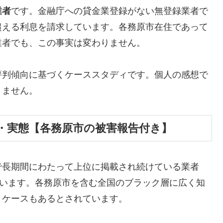
業者
です。金融庁への貸金業登録がない無登録業者で
超える利息を請求しています。各務原市在住であって
業者でも、この事実は変わりません。
評判傾向に基づくケーススタディです。個人の感想で
りません。
・実態【各務原市の被害報告付き】
で長期間にわたって上位に掲載され続けている業者
しています。各務原市を含む全国のブラック層に広く知
うケースもあるとされています。