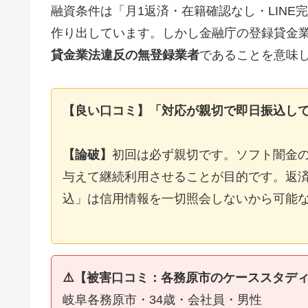
融資条件は「月1返済・在籍確認なし・LIN
作り出しています。しかし金融庁の登録貸金
貸金業法違反の無登録業者
であることを意味
【良い口コミ】「対応が親切で即日振込し
【論破】
初回は必ず親切です。ソフト闇金
与えて継続利用させることが目的です。返済
込」は信用情報を一切照会しないから可能
⚠️【被害口コミ：各務原市のケーススタデ
岐阜各務原市・34歳・会社員・男性