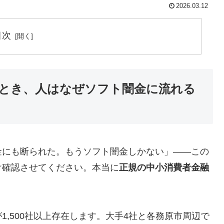
2026.03.12
目次
とき、人はなぜソフト闇金に流れる
金にも断られた。もうソフト闇金しかない」——この
け確認させてください。本当に
正規の中小消費者金融
,500社以上存在します。大手4社と各務原市周辺で