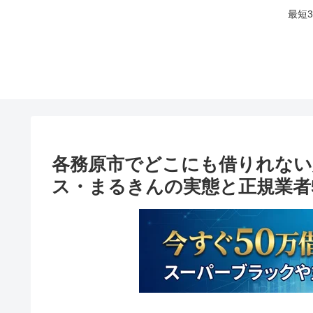
最短
各務原市でどこにも借りれない
ス・まるきんの実態と正規業者5