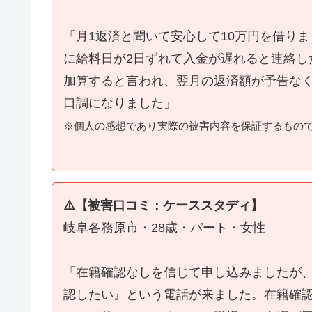
「月1返済と聞いて安心して10万円を借り
に給料日が2日ずれて入金が遅れると連絡し
加算すると言われ、翌月の返済額が予告な
口調になりました」
※個人の感想であり実際の被害内容を保証するもの
⚠️【被害口コミ：ケーススタディ】
岐阜各務原市・28歳・パート・女性
「在籍確認なしを信じて申し込みましたが
認したい』という電話が来ました。在籍確