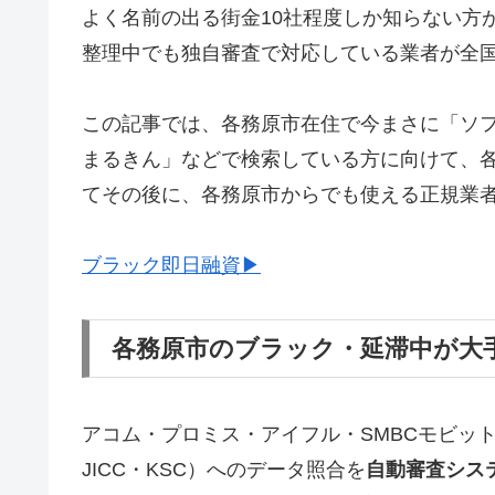
よく名前の出る街金10社程度しか知らない方
整理中でも独自審査で対応している業者が全
この記事では、各務原市在住で今まさに「ソ
まるきん」などで検索している方に向けて、
てその後に、各務原市からでも使える正規業
ブラック即日融資▶
各務原市のブラック・延滞中が大
アコム・プロミス・アイフル・SMBCモビッ
JICC・KSC）へのデータ照合を
自動審査シス