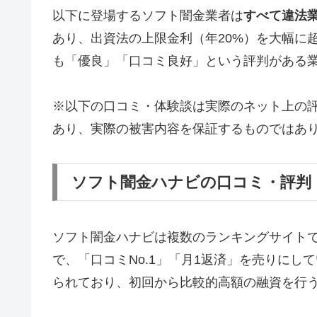
以下に登場するソフト闇金業者は
すべて違法
あり、出資法の上限金利（年20%）を大幅に
も「優良」「口コミ良好」という評判がある
※以下の口コミ・体験談は実際のネット上の
あり、実際の被害内容を保証するものではあ
ソフト闇金ハナビの口コミ・評判
ソフト闇金ハナビは複数のランキングサイト
で、「口コミNo.1」「月1返済」を売りに
られており、初回から比較的高額の融資を行