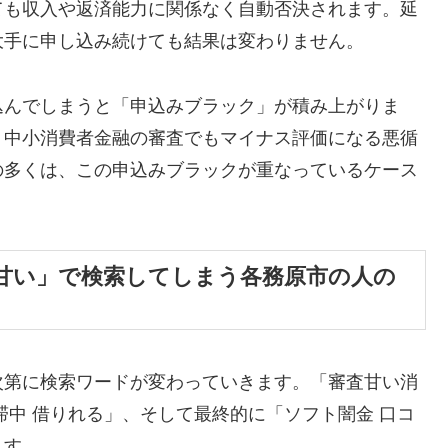
ても収入や返済能力に関係なく自動否決されます。延
大手に申し込み続けても結果は変わりません。
込んでしまうと「申込みブラック」が積み上がりま
、中小消費者金融の審査でもマイナス評価になる悪循
の多くは、この申込みブラックが重なっているケース
甘い」で検索してしまう各務原市の人の
次第に検索ワードが変わっていきます。「審査甘い消
滞中 借りれる」、そして最終的に「ソフト闇金 口コ
ます。