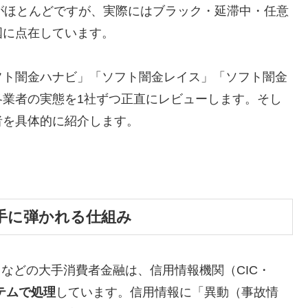
がほとんどですが、実際にはブラック・延滞中・任意
国に点在しています。
フト闇金ハナビ」「ソフト闇金レイス」「ソフト闇金
各業者の実態を1社ずつ正直にレビューします。そし
者を具体的に紹介します。
手に弾かれる仕組み
トなどの大手消費者金融は、信用情報機関（CIC・
テムで処理
しています。信用情報に「異動（事故情