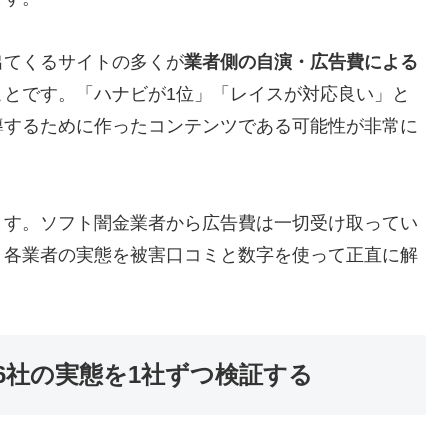
出てくるサイトの多くが
業者側の自演・広告費による
ことです。「ハナビが1位」「レイスが対応良い」と
導するために作ったコンテンツである可能性が非常に
ます。ソフト闇金業者から広告費は一切受け取ってい
、各業者の実態を被害口コミと数字を使って正直に解
6社の実態を1社ずつ検証する