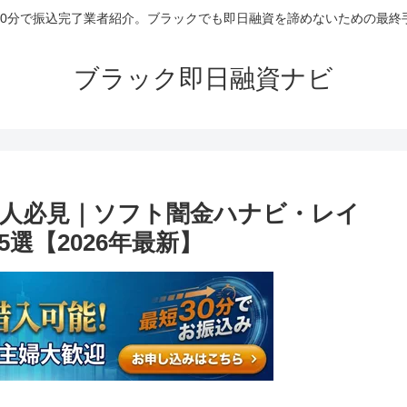
30分で振込完了業者紹介。ブラックでも即日融資を諦めないための最終
ブラック即日融資ナビ
人必見｜ソフト闇金ハナビ・レイ
選【2026年最新】