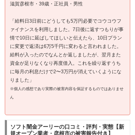
滋賀彦根市・39歳・正社員・男性
「給料日3日前にどうしても5万円必要でコウコウフ
ァイナンスを利用しました。7日後に返すつもりが事
情で10日に延ばしてほしいと伝えたら、10日プラン
に変更で返済は6万5千円に変わると言われました。
給料が入ったのでなんとか返しましたが、翌月また
資金が足りなくなり再度借入。これを繰り返すうち
に毎月の利息だけで2〜3万円が消えていくようにな
りました」
※個人の感想であり実際の被害内容を保証するものではありませ
ん
ソフト闇金アーリーの口コミ・評判・実態【新
規オープン業者・彦根市の被害報告付き】