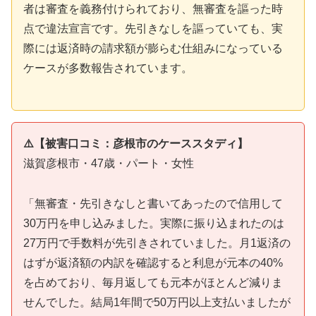
者は審査を義務付けられており、無審査を謳った時
点で違法宣言です。先引きなしを謳っていても、実
際には返済時の請求額が膨らむ仕組みになっている
ケースが多数報告されています。
⚠️【被害口コミ：彦根市のケーススタディ】
滋賀彦根市・47歳・パート・女性
「無審査・先引きなしと書いてあったので信用して
30万円を申し込みました。実際に振り込まれたのは
27万円で手数料が先引きされていました。月1返済の
はずが返済額の内訳を確認すると利息が元本の40%
を占めており、毎月返しても元本がほとんど減りま
せんでした。結局1年間で50万円以上支払いましたが