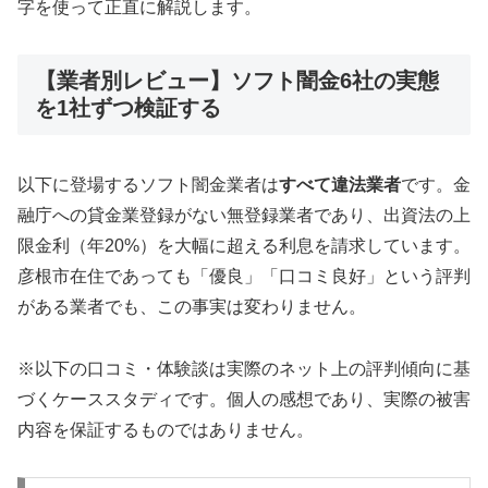
字を使って正直に解説します。
【業者別レビュー】ソフト闇金6社の実態
を1社ずつ検証する
以下に登場するソフト闇金業者は
すべて違法業者
です。金
融庁への貸金業登録がない無登録業者であり、出資法の上
限金利（年20%）を大幅に超える利息を請求しています。
彦根市在住であっても「優良」「口コミ良好」という評判
がある業者でも、この事実は変わりません。
※以下の口コミ・体験談は実際のネット上の評判傾向に基
づくケーススタディです。個人の感想であり、実際の被害
内容を保証するものではありません。