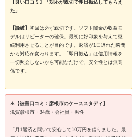
【良い口コミ】「対応が親切で即日振込してもらえ
た」
【論破】
初回は必ず親切です。ソフト闇金の収益モ
デルはリピーターの確保。最初に好印象を与えて継
続利用させることが目的です。返済が1日遅れた瞬間
から対応が変わります。「即日振込」は信用情報を
一切照会しないから可能なだけで、安全性とは無関
係です。
⚠️【被害口コミ：彦根市のケーススタディ】
滋賀彦根市・34歳・会社員・男性
「月1返済と聞いて安心して10万円を借りました。最