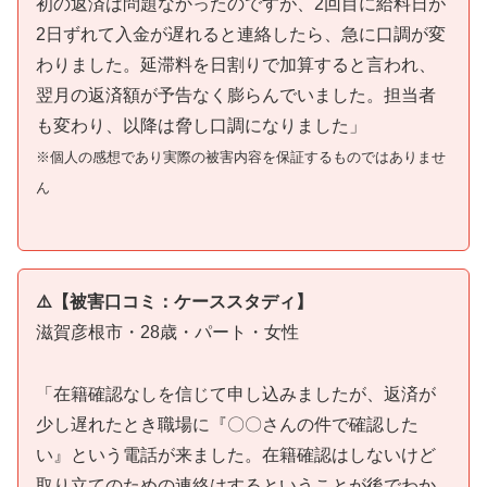
初の返済は問題なかったのですが、2回目に給料日が
2日ずれて入金が遅れると連絡したら、急に口調が変
わりました。延滞料を日割りで加算すると言われ、
翌月の返済額が予告なく膨らんでいました。担当者
も変わり、以降は脅し口調になりました」
※個人の感想であり実際の被害内容を保証するものではありませ
ん
⚠️【被害口コミ：ケーススタディ】
滋賀彦根市・28歳・パート・女性
「在籍確認なしを信じて申し込みましたが、返済が
少し遅れたとき職場に『〇〇さんの件で確認した
い』という電話が来ました。在籍確認はしないけど
取り立てのための連絡はするということが後でわか