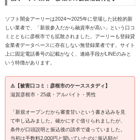
ソフト闇金アーリーは2024〜2025年に登場した比較的新
しい業者で、「新規参入だから融資率が高い」という口コ
ミとともに彦根市でも拡散されました。アーリーも登録貸
金業者データベースに存在しない無登録業者です。サイト
上に固定電話番号の記載がなく、連絡手段がLINEのみと
いう特徴があります。
⚠️【被害口コミ：彦根市のケーススタディ】
滋賀彦根市・25歳・アルバイト・男性
「新規オープンだから審査甘いという書き込みを見
て申し込みました。確かにすぐ借りられましたが、
条件が口頭説明と振込後の請求で違っていました。
当初は手数料2,000円と聞いていたのに振込額が