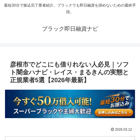
最短30分で振込完了業者紹介。ブラックでも即日融資を諦めないための最終手
段。
ブラック即日融資ナビ
彦根市でどこにも借りれない人必見｜ソフ
ト闇金ハナビ・レイス・まるきんの実態と
正規業者5選【2026年最新】
2026.03.12