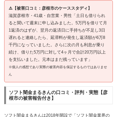
⚠️【被害口コミ：彦根市のケーススタディ】
滋賀彦根市・41歳・自営業・男性「土日も借りられ
ると聞いて週末に申し込みました。5万円を借りて月
1返済のはずが、翌月の返済日に手持ちが不足し3日
遅れると連絡したら、延滞料が発生し返済額が6万8
千円になっていました。さらに次の月も利息が乗り
続け、借りた5万円に対して4ヶ月で合計20万円以上
を支払いました。元本はまだ残っています」
※個人の感想であり実際の被害内容を保証するものではありませ
ん
ソフト闇金まるきんの口コミ・評判・実態【彦
根市の被害報告付き】
ソフト闇金まるきんは2018年開設で「ソフト闇金業界の