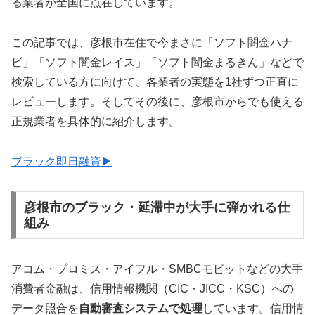
る業者が全国に点在しています。
この記事では、彦根市在住で今まさに「ソフト闇金ハナ
ビ」「ソフト闇金レイス」「ソフト闇金まるきん」などで
検索している方に向けて、各業者の実態を1社ずつ正直に
レビューします。そしてその後に、彦根市からでも使える
正規業者を具体的に紹介します。
ブラック即日融資▶
彦根市のブラック・延滞中が大手に弾かれる仕
組み
アコム・プロミス・アイフル・SMBCモビットなどの大手
消費者金融は、信用情報機関（CIC・JICC・KSC）への
データ照合を
自動審査システムで処理
しています。信用情