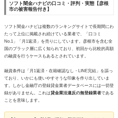
ソフト闇金ハナビの口コミ・評判・実態【彦根
市の被害報告付き】
ソフト闇金ハナビは複数のランキングサイトで長期間にわ
たって上位に掲載され続けている業者で、「口コミ
No.1」「月1返済」を売りにしています。彦根市を含む全
国のブラック層に広く知られており、初回から比較的高額
の融資を行うケースもあるとされています。
融資条件は「月1返済・在籍確認なし・LINE完結」を謳っ
ており、いかにも使いやすそうな印象を作り出していま
す。しかし金融庁の登録貸金業者データベースには一切登
録がありません。これは
貸金業法違反の無登録業者
である
ことを意味します。