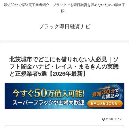
最短30分で振込完了業者紹介。ブラックでも即日融資を諦めないための最終手
段。
ブラック即日融資ナビ
北茨城市でどこにも借りれない人必見｜ソ
フト闇金ハナビ・レイス・まるきんの実態
と正規業者5選【2026年最新】
2026.03.12