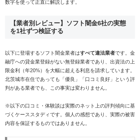
数字を使って正直に解説します。
【業者別レビュー】ソフト闇金6社の実態
を1社ずつ検証する
以下に登場するソフト闇金業者は
すべて違法業者
です。金
融庁への貸金業登録がない無登録業者であり、出資法の上
限金利（年20%）を大幅に超える利息を請求しています。
北茨城市在住であっても「優良」「口コミ良好」という評
判がある業者でも、この事実は変わりません。
※以下の口コミ・体験談は実際のネット上の評判傾向に基
づくケーススタディです。個人の感想であり、実際の被害
内容を保証するものではありません。