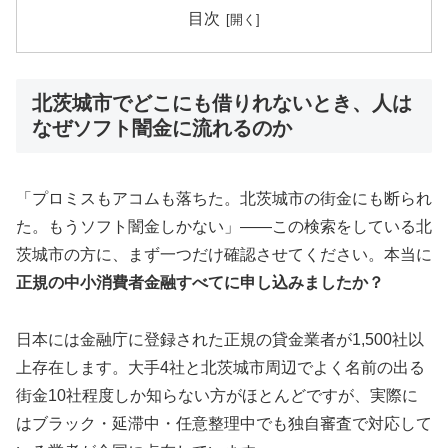
目次
北茨城市でどこにも借りれないとき、人は
なぜソフト闇金に流れるのか
「プロミスもアコムも落ちた。北茨城市の街金にも断られ
た。もうソフト闇金しかない」——この検索をしている北
茨城市の方に、まず一つだけ確認させてください。本当に
正規の中小消費者金融すべてに申し込みましたか？
日本には金融庁に登録された正規の貸金業者が1,500社以
上存在します。大手4社と北茨城市周辺でよく名前の出る
街金10社程度しか知らない方がほとんどですが、実際に
はブラック・延滞中・任意整理中でも独自審査で対応して