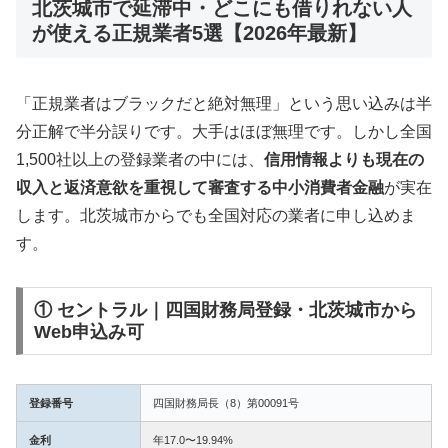
北茨城市で延滞中・どこにも借りれない人
が使える正規業者5選【2026年最新】
「正規業者はブラックだと絶対無理」という思い込みは半
分正解で半分誤りです。大手はほぼ無理です。しかし全国
1,500社以上の登録業者の中には、
信用情報よりも現在の
収入と返済意欲を重視して審査する中小消費者金融
が実在
します。北茨城市からでも全国対応の業者に申し込めま
す。
① セントラル｜四国財務局登録・北茨城市から
Web申込み可
登録番号
四国財務局長（8）第00091号
金利
年17.0〜19.94%