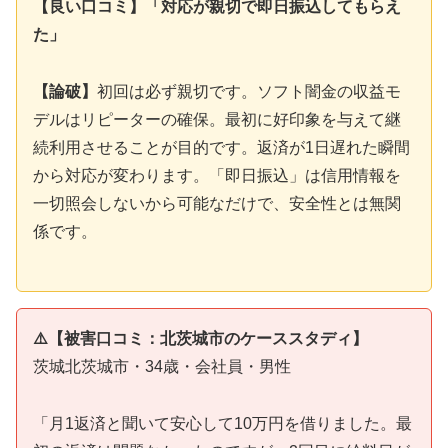
【良い口コミ】「対応が親切で即日振込してもらえ
た」
【論破】
初回は必ず親切です。ソフト闇金の収益モ
デルはリピーターの確保。最初に好印象を与えて継
続利用させることが目的です。返済が1日遅れた瞬間
から対応が変わります。「即日振込」は信用情報を
一切照会しないから可能なだけで、安全性とは無関
係です。
⚠️【被害口コミ：北茨城市のケーススタディ】
茨城北茨城市・34歳・会社員・男性
「月1返済と聞いて安心して10万円を借りました。最