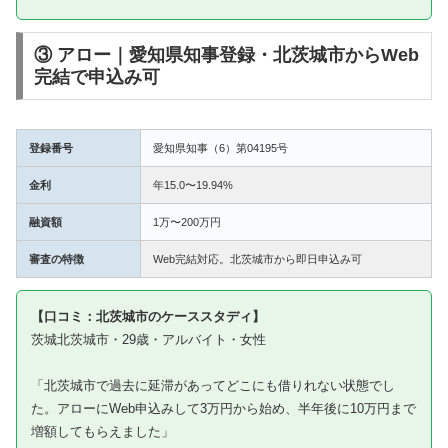
③ アロー｜愛知県知事登録・北茨城市からWeb
完結で申込み可
登録番号
愛知県知事（6）第04195号
金利
年15.0〜19.94%
融資額
1万〜200万円
審査の特徴
Web完結対応。北茨城市から即日申込み可
【口コミ：北茨城市のケーススタディ】
茨城北茨城市・29歳・アルバイト・女性
「北茨城市で過去に延滞があってどこにも借りれない状態でし
た。アローにWeb申込みして3万円から始め、半年後に10万円まで
増額してもらえました」