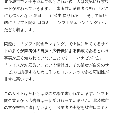
北茨城市で大手を連続で落とされた後、人は次第に検索ワ
ードが変わっていきます。「審査甘い消費者金融」「どこ
にも借りれない 即日」「延滞中 借りれる」、そして最終
的に「ソフト闇金 口コミ」「ソフト闇金ランキング」へ
たどり着きます。
問題は、「ソフト闇金ランキング」で上位に出てくるサイ
トの多くが
業者側の自演・広告費による掲載
であるという
事実が広く知られていないことです。「ハナビが1位」
「レイスが対応良い」という情報は、その業者が自分のサ
ービスに誘導するために作ったコンテンツである可能性が
非常に高いです。
このサイトはそれとは逆の立場で書かれています。ソフト
闇金業者から広告費は一切受け取っていません。北茨城市
の方が被害に遭わないよう、各業者の実態を被害口コミと