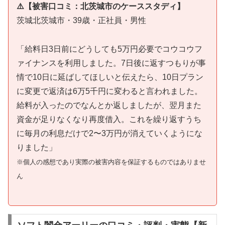
⚠️【被害口コミ：北茨城市のケーススタディ】
茨城北茨城市・39歳・正社員・男性
「給料日3日前にどうしても5万円必要でコウコウフ
ァイナンスを利用しました。7日後に返すつもりが事
情で10日に延ばしてほしいと伝えたら、10日プラン
に変更で返済は6万5千円に変わると言われました。
給料が入ったのでなんとか返しましたが、翌月また
資金が足りなくなり再度借入。これを繰り返すうち
に毎月の利息だけで2〜3万円が消えていくようにな
りました」
※個人の感想であり実際の被害内容を保証するものではありませ
ん