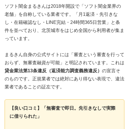
ソフト闇金まるきんは2018年開設で「ソフト闇金業界の
老舗」を自称している業者です。「月1返済・先引きな
し・在籍確認なし・LINE完結・24時間365日営業」と条
件を並べており、北茨城市をはじめ全国から利用者が集ま
っています。
まるきん自身の公式サイトには「審査という審査を行って
おらず、無審査融資が可能」と明記されています。これは
貸金業法第13条違反（返済能力調査義務違反）
の宣言そ
のものです。正規業者では絶対にあり得ない表現で、違法
業者であることの証左です。
【良い口コミ】「無審査で即日。先引きなしで実際
に借りられた」