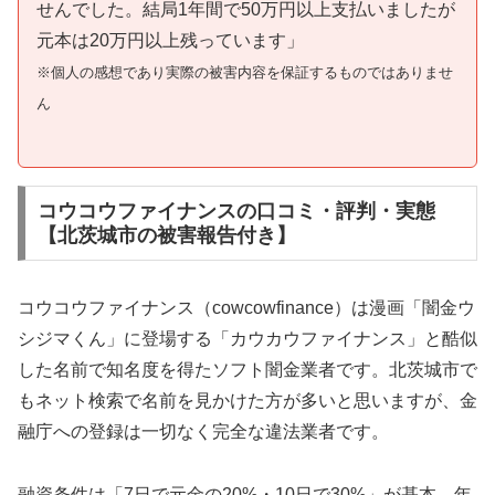
せんでした。結局1年間で50万円以上支払いましたが
元本は20万円以上残っています」
※個人の感想であり実際の被害内容を保証するものではありませ
ん
コウコウファイナンスの口コミ・評判・実態
【北茨城市の被害報告付き】
コウコウファイナンス（cowcowfinance）は漫画「闇金ウ
シジマくん」に登場する「カウカウファイナンス」と酷似
した名前で知名度を得たソフト闇金業者です。北茨城市で
もネット検索で名前を見かけた方が多いと思いますが、金
融庁への登録は一切なく完全な違法業者です。
融資条件は「7日で元金の20%・10日で30%」が基本。年