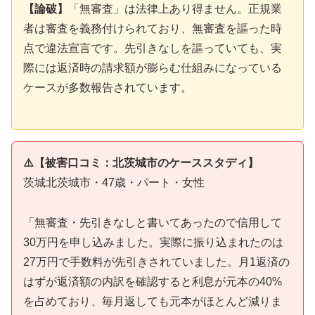
【論破】
「無審査」は法律上あり得ません。正規業
者は審査を義務付けられており、無審査を謳った時
点で違法宣言です。先引きなしを謳っていても、実
際には返済時の請求額が膨らむ仕組みになっている
ケースが多数報告されています。
⚠️【被害口コミ：北茨城市のケーススタディ】
茨城北茨城市・47歳・パート・女性
「無審査・先引きなしと書いてあったので信用して
30万円を申し込みました。実際に振り込まれたのは
27万円で手数料が先引きされていました。月1返済の
はずが返済額の内訳を確認すると利息が元本の40%
を占めており、毎月返しても元本がほとんど減りま