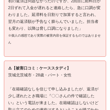
初の返済は問題なかったのですが、2回目に給料日が
2日ずれて入金が遅れると連絡したら、急に口調が変
わりました。延滞料を日割りで加算すると言われ、
翌月の返済額が予告なく膨らんでいました。担当者
も変わり、以降は脅し口調になりました」
※個人の感想であり実際の被害内容を保証するものではありませ
ん
⚠️【被害口コミ：ケーススタディ】
茨城北茨城市・28歳・パート・女性
「在籍確認なしを信じて申し込みましたが、返済が
少し遅れたとき職場に『〇〇さんの件で確認した
い』という電話が来ました。在籍確認はしないけど
取り立てのための連絡はするということが後でわか