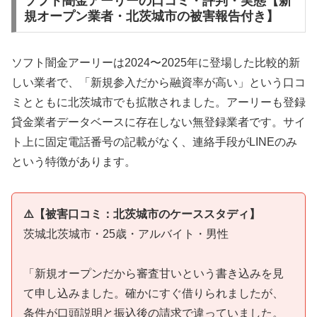
ソフト闇金アーリーの口コミ・評判・実態【新
規オープン業者・北茨城市の被害報告付き】
ソフト闇金アーリーは2024〜2025年に登場した比較的新
しい業者で、「新規参入だから融資率が高い」という口コ
ミとともに北茨城市でも拡散されました。アーリーも登録
貸金業者データベースに存在しない無登録業者です。サイ
ト上に固定電話番号の記載がなく、連絡手段がLINEのみ
という特徴があります。
⚠️【被害口コミ：北茨城市のケーススタディ】
茨城北茨城市・25歳・アルバイト・男性
「新規オープンだから審査甘いという書き込みを見
て申し込みました。確かにすぐ借りられましたが、
条件が口頭説明と振込後の請求で違っていました。