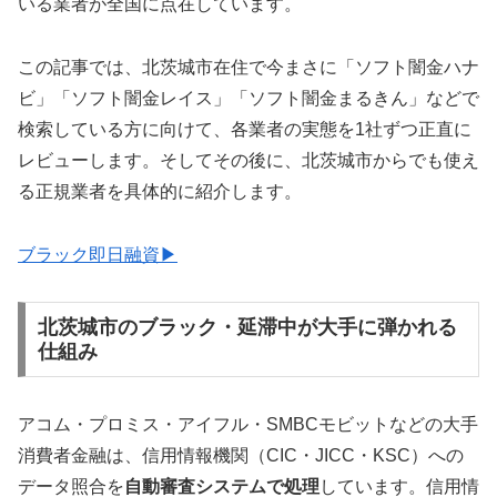
いる業者が全国に点在しています。
この記事では、北茨城市在住で今まさに「ソフト闇金ハナ
ビ」「ソフト闇金レイス」「ソフト闇金まるきん」などで
検索している方に向けて、各業者の実態を1社ずつ正直に
レビューします。そしてその後に、北茨城市からでも使え
る正規業者を具体的に紹介します。
ブラック即日融資▶
北茨城市のブラック・延滞中が大手に弾かれる
仕組み
アコム・プロミス・アイフル・SMBCモビットなどの大手
消費者金融は、信用情報機関（CIC・JICC・KSC）への
データ照合を
自動審査システムで処理
しています。信用情