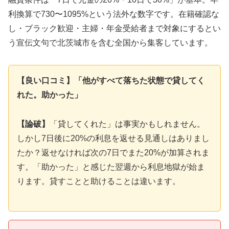
利換算で730〜1095%という法外な数字です。在籍確認な
し・ブラック歓迎・主婦・年金受給者まで対象にするとい
う宣伝文句で北茨城市を含む全国から集客しています。
【良い口コミ】「他がすべて落ちた状態で貸してく
れた。助かった」
【論破】
「貸してくれた」は事実かもしれません。
しかし7日後に20%の利息を返せる見通しはありまし
たか？返せなければ次の7日でまた20%が加算されま
す。「助かった」と感じた翌週から利息地獄が始ま
ります。貸すことと助けることは違います。