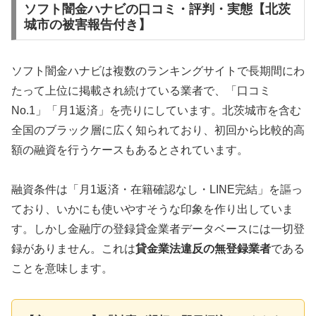
ソフト闇金ハナビの口コミ・評判・実態【北茨
城市の被害報告付き】
ソフト闇金ハナビは複数のランキングサイトで長期間にわ
たって上位に掲載され続けている業者で、「口コミ
No.1」「月1返済」を売りにしています。北茨城市を含む
全国のブラック層に広く知られており、初回から比較的高
額の融資を行うケースもあるとされています。
融資条件は「月1返済・在籍確認なし・LINE完結」を謳っ
ており、いかにも使いやすそうな印象を作り出していま
す。しかし金融庁の登録貸金業者データベースには一切登
録がありません。これは
貸金業法違反の無登録業者
である
ことを意味します。