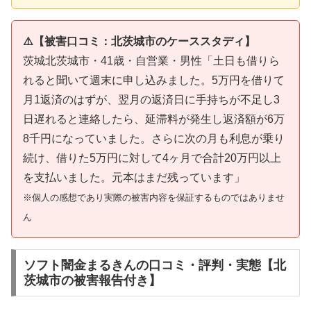
⚠️【被害口コミ：北茨城市のケーススタディ】
茨城北茨城市・41歳・自営業・男性「土日も借りら
れると聞いて週末に申し込みました。5万円を借りて
月1返済のはずが、翌月の返済日に手持ちが不足し3
日遅れると連絡したら、延滞料が発生し返済額が6万
8千円になっていました。さらに次の月も利息が乗り
続け、借りた5万円に対して4ヶ月で合計20万円以上
を支払いました。元本はまだ残っています」
※個人の感想であり実際の被害内容を保証するものではありませ
ん
ソフト闇金まるきんの口コミ・評判・実態【北
茨城市の被害報告付き】