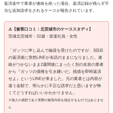
返済途中で業者が連絡を絶った場合、返済記録が残らず不
当な追加請求をされるケースが報告されています。
⚠️【被害口コミ：北茨城市のケーススタディ】
茨城北茨城市・32歳・派遣社員・女性
「ガッツに申し込んで融資を受けたのですが、3回目
の返済後に突然LINEが未読のままになりました。連
絡がつかないまま2週間後にまったく別の名前の業者
から『ガッツの債権を引き継いだ。残債を即時返済
せよ』というLINEが来ました。元の業者とは内容が
違う金額で、明らかに不正な請求だと思いますが怖
くてどうすればいいかわかりません」
※個人の感想であり実際の被害内容を保証するものではありませ
ん