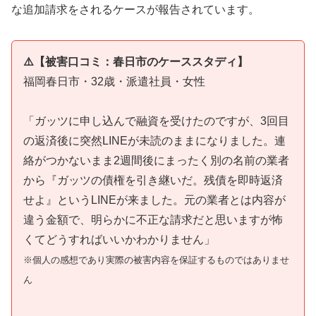
な追加請求をされるケースが報告されています。
⚠️【被害口コミ：春日市のケーススタディ】
福岡春日市・32歳・派遣社員・女性
「ガッツに申し込んで融資を受けたのですが、3回目
の返済後に突然LINEが未読のままになりました。連
絡がつかないまま2週間後にまったく別の名前の業者
から『ガッツの債権を引き継いだ。残債を即時返済
せよ』というLINEが来ました。元の業者とは内容が
違う金額で、明らかに不正な請求だと思いますが怖
くてどうすればいいかわかりません」
※個人の感想であり実際の被害内容を保証するものではありませ
ん