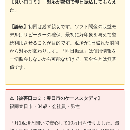
【良い口コミ】「対応が親切で即日振込してもらえ
た」
【論破】
初回は必ず親切です。ソフト闇金の収益モ
デルはリピーターの確保。最初に好印象を与えて継
続利用させることが目的です。返済が1日遅れた瞬間
から対応が変わります。「即日振込」は信用情報を
一切照会しないから可能なだけで、安全性とは無関
係です。
⚠️【被害口コミ：春日市のケーススタディ】
福岡春日市・34歳・会社員・男性
「月1返済と聞いて安心して10万円を借りました。最