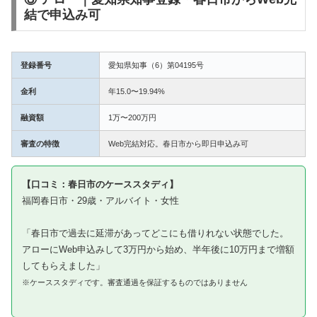
結で申込み可
登録番号
愛知県知事（6）第04195号
金利
年15.0〜19.94%
融資額
1万〜200万円
審査の特徴
Web完結対応。春日市から即日申込み可
【口コミ：春日市のケーススタディ】
福岡春日市・29歳・アルバイト・女性
「春日市で過去に延滞があってどこにも借りれない状態でした。
アローにWeb申込みして3万円から始め、半年後に10万円まで増額
してもらえました」
※ケーススタディです。審査通過を保証するものではありません