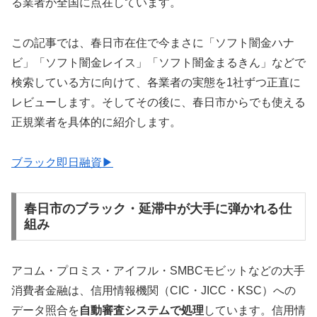
る業者が全国に点在しています。
この記事では、春日市在住で今まさに「ソフト闇金ハナ
ビ」「ソフト闇金レイス」「ソフト闇金まるきん」などで
検索している方に向けて、各業者の実態を1社ずつ正直に
レビューします。そしてその後に、春日市からでも使える
正規業者を具体的に紹介します。
ブラック即日融資▶
春日市のブラック・延滞中が大手に弾かれる仕
組み
アコム・プロミス・アイフル・SMBCモビットなどの大手
消費者金融は、信用情報機関（CIC・JICC・KSC）への
データ照合を
自動審査システムで処理
しています。信用情