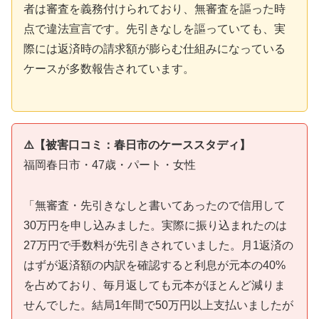
者は審査を義務付けられており、無審査を謳った時
点で違法宣言です。先引きなしを謳っていても、実
際には返済時の請求額が膨らむ仕組みになっている
ケースが多数報告されています。
⚠️【被害口コミ：春日市のケーススタディ】
福岡春日市・47歳・パート・女性
「無審査・先引きなしと書いてあったので信用して
30万円を申し込みました。実際に振り込まれたのは
27万円で手数料が先引きされていました。月1返済の
はずが返済額の内訳を確認すると利息が元本の40%
を占めており、毎月返しても元本がほとんど減りま
せんでした。結局1年間で50万円以上支払いましたが