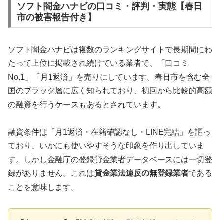
ソフト闇金ハナビの口コミ・評判・実態【春日
市の被害報告付き】
ソフト闇金ハナビは複数のランキングサイトで長期間にわ
たって上位に掲載され続けている業者で、「口コミ
No.1」「月1返済」を売りにしています。春日市を含む全
国のブラック層に広く知られており、初回から比較的高額
の融資を行うケースもあるとされています。
融資条件は「月1返済・在籍確認なし・LINE完結」を謳っ
ており、いかにも使いやすそうな印象を作り出していま
す。しかし金融庁の登録貸金業者データベースには一切登
録がありません。これは
貸金業法違反の無登録業者
である
ことを意味します。