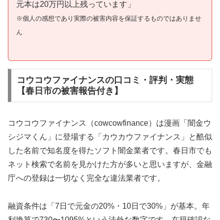
元本は20万円以上残っています」
※個人の感想であり実際の被害内容を保証するものではありませ
ん
コウコウファイナンスの口コミ・評判・実態
【春日市の被害報告付き】
コウコウファイナンス（cowcowfinance）は漫画「闇金ウ
シジマくん」に登場する「カウカウファイナンス」と酷似
した名前で知名度を得たソフト闇金業者です。春日市でも
ネット検索で名前を見かけた方が多いと思いますが、金融
庁への登録は一切なく完全な違法業者です。
融資条件は「7日で元金の20%・10日で30%」が基本。年
利換算で730〜1095%という法外な数字です。在籍確認な