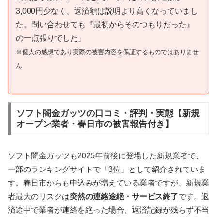
3,000円少なく、返済額は説明より高くなっていまし
た。問い合わせても『最初からそのつもりだった』
の一点張りでした」
※個人の感想であり実際の被害内容を保証するものではありませ
ん
ソフト闇金ガッツの口コミ・評判・実態【新規
オープン業者・春日市の被害報告付き】
ソフト闇金ガッツも2025年前後に登場した新規業者で、
一部のランキングサイトで「3位」として紹介されていま
す。春日市からも申込みが増えている業者ですが、新規業
者最大のリスクは
突然の連絡途絶・サービス終了
です。返
済途中で業者が連絡を絶った場合、返済記録が残らず不当