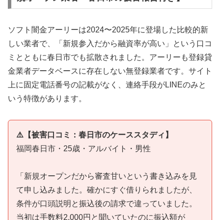
ソフト闇金アーリーは2024〜2025年に登場した比較的新
しい業者で、「新規参入だから融資率が高い」という口コ
ミとともに春日市でも拡散されました。アーリーも登録貸
金業者データベースに存在しない無登録業者です。サイト
上に固定電話番号の記載がなく、連絡手段がLINEのみと
いう特徴があります。
⚠️【被害口コミ：春日市のケーススタディ】
福岡春日市・25歳・アルバイト・男性
「新規オープンだから審査甘いという書き込みを見
て申し込みました。確かにすぐ借りられましたが、
条件が口頭説明と振込後の請求で違っていました。
当初は手数料2,000円と聞いていたのに振込額が