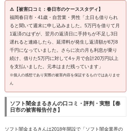
⚠️【被害口コミ：春日市のケーススタディ】
福岡春日市・41歳・自営業・男性「土日も借りられ
ると聞いて週末に申し込みました。5万円を借りて月
1返済のはずが、翌月の返済日に手持ちが不足し3日
遅れると連絡したら、延滞料が発生し返済額が6万8
千円になっていました。さらに次の月も利息が乗り
続け、借りた5万円に対して4ヶ月で合計20万円以上
を支払いました。元本はまだ残っています」
※個人の感想であり実際の被害内容を保証するものではありませ
ん
ソフト闇金まるきんの口コミ・評判・実態【春
日市の被害報告付き】
ソフト闇金まるきんは2018年開設で「ソフト闇金業界の