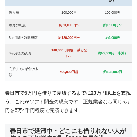
借入額
100,000円
100,000円
毎月の利息
約30,000円〜
約1,500円〜
6ヶ月間の利息総額
約180,000円〜
約9,000円
100,000円前後（減らな
6ヶ月後の残債
約50,000円（半減）
い）
完済までの合計支払
400,000円超
約108,000円
額
春日市で5万円を借りて完済するまでに20万円以上を支払
う
、これがソフト闇金の現実です。正規業者なら同じ5万
円を5万4千円程度で完済できます。
春日市で延滞中・どこにも借りれない人が