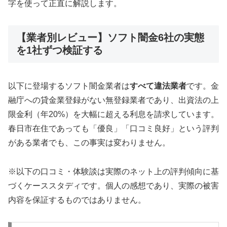
字を使って正直に解説します。
【業者別レビュー】ソフト闇金6社の実態
を1社ずつ検証する
以下に登場するソフト闇金業者は
すべて違法業者
です。金
融庁への貸金業登録がない無登録業者であり、出資法の上
限金利（年20%）を大幅に超える利息を請求しています。
春日市在住であっても「優良」「口コミ良好」という評判
がある業者でも、この事実は変わりません。
※以下の口コミ・体験談は実際のネット上の評判傾向に基
づくケーススタディです。個人の感想であり、実際の被害
内容を保証するものではありません。