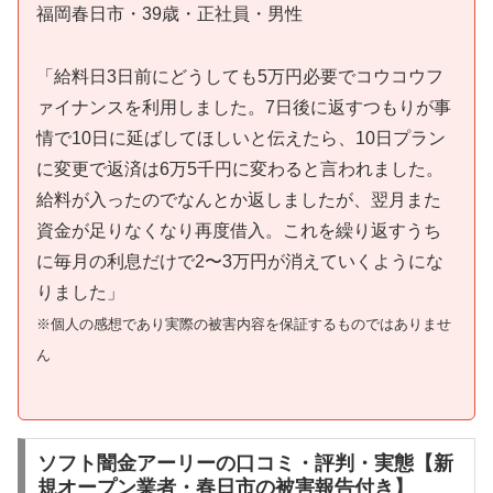
福岡春日市・39歳・正社員・男性
「給料日3日前にどうしても5万円必要でコウコウフ
ァイナンスを利用しました。7日後に返すつもりが事
情で10日に延ばしてほしいと伝えたら、10日プラン
に変更で返済は6万5千円に変わると言われました。
給料が入ったのでなんとか返しましたが、翌月また
資金が足りなくなり再度借入。これを繰り返すうち
に毎月の利息だけで2〜3万円が消えていくようにな
りました」
※個人の感想であり実際の被害内容を保証するものではありませ
ん
ソフト闇金アーリーの口コミ・評判・実態【新
規オープン業者・春日市の被害報告付き】