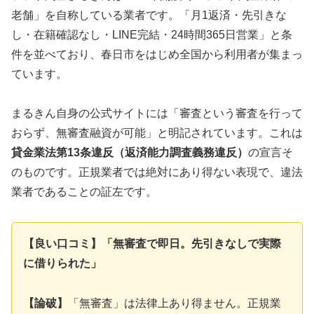
老舗」を自称している業者です。「月1返済・先引きな
し・在籍確認なし・LINE完結・24時間365日営業」と条
件を並べており、春日市をはじめ全国から利用者が集まっ
ています。
まるきん自身の公式サイトには「審査という審査を行って
おらず、無審査融資が可能」と明記されています。これは
貸金業法第13条違反（返済能力調査義務違反）
の宣言そ
のものです。正規業者では絶対にあり得ない表現で、違法
業者であることの証左です。
【良い口コミ】「無審査で即日。先引きなしで実際
に借りられた」
【論破】
「無審査」は法律上あり得ません。正規業