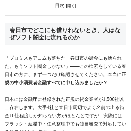
目次
春日市でどこにも借りれないとき、人はな
ぜソフト闇金に流れるのか
「プロミスもアコムも落ちた。春日市の街金にも断られ
た。もうソフト闇金しかない」——この検索をしている春
日市の方に、まず一つだけ確認させてください。本当に
正
規の中小消費者金融すべてに申し込みましたか？
日本には金融庁に登録された正規の貸金業者が1,500社以
上存在します。大手4社と春日市周辺でよく名前の出る街
金10社程度しか知らない方がほとんどですが、実際には
ブラック・延滞中・任意整理中でも独自審査で対応してい