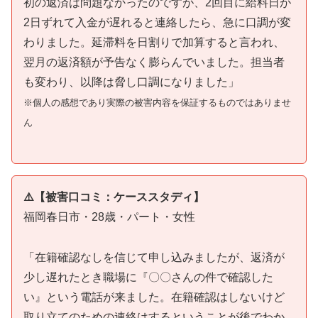
初の返済は問題なかったのですが、2回目に給料日が
2日ずれて入金が遅れると連絡したら、急に口調が変
わりました。延滞料を日割りで加算すると言われ、
翌月の返済額が予告なく膨らんでいました。担当者
も変わり、以降は脅し口調になりました」
※個人の感想であり実際の被害内容を保証するものではありませ
ん
⚠️【被害口コミ：ケーススタディ】
福岡春日市・28歳・パート・女性
「在籍確認なしを信じて申し込みましたが、返済が
少し遅れたとき職場に『〇〇さんの件で確認した
い』という電話が来ました。在籍確認はしないけど
取り立てのための連絡はするということが後でわか