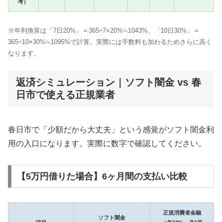
考）
※年利換算は「7日20%」＝365÷7×20%≒1043%、「10日30%」＝
365÷10×30%≒1095%で計算。実際には手数料も加わるためさらに高く
なります。
返済シミュレーション｜ソフト闇金 vs 春
日市で使える正規業者
春日市で「少額だから大丈夫」という感覚がソフト闇金利
用の入口になります。実際に数字で確認してください。
【5万円借りた場合】6ヶ月間の支払い比較
正規消費者金融
ソフト闇金