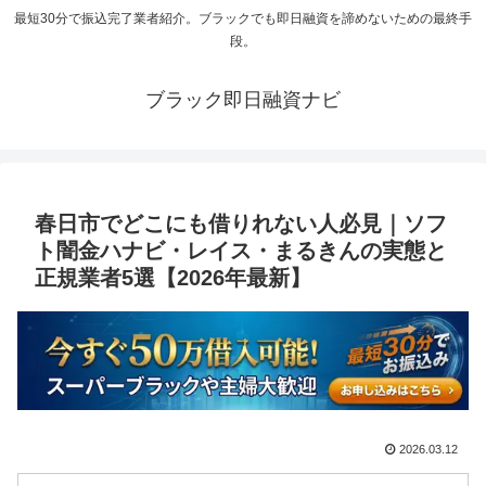
最短30分で振込完了業者紹介。ブラックでも即日融資を諦めないための最終手
段。
ブラック即日融資ナビ
春日市でどこにも借りれない人必見｜ソフ
ト闇金ハナビ・レイス・まるきんの実態と
正規業者5選【2026年最新】
2026.03.12