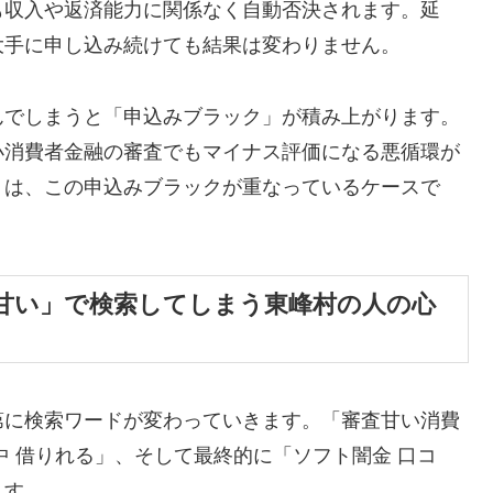
も収入や返済能力に関係なく自動否決されます。延
大手に申し込み続けても結果は変わりません。
んでしまうと「申込みブラック」が積み上がります。
小消費者金融の審査でもマイナス評価になる悪循環が
くは、この申込みブラックが重なっているケースで
甘い」で検索してしまう東峰村の人の心
第に検索ワードが変わっていきます。「審査甘い消費
中 借りれる」、そして最終的に「ソフト闇金 口コ
ます。