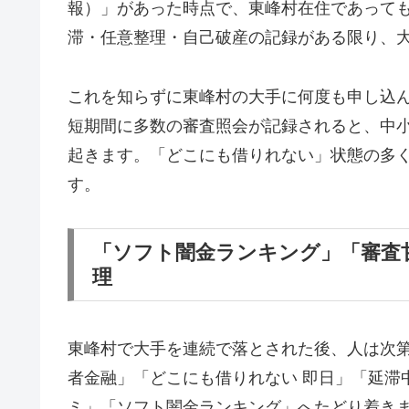
報）」があった時点で、東峰村在住であって
滞・任意整理・自己破産の記録がある限り、
これを知らずに東峰村の大手に何度も申し込
短期間に多数の審査照会が記録されると、中
起きます。「どこにも借りれない」状態の多
す。
「ソフト闇金ランキング」「審査
理
東峰村で大手を連続で落とされた後、人は次
者金融」「どこにも借りれない 即日」「延滞
ミ」「ソフト闇金ランキング」へたどり着き