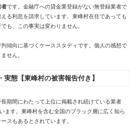
業者
です。金融庁への貸金業登録がない無登録業者で
超える利息を請求しています。東峰村在住であっても
者でも、この事実は変わりません。
評判傾向に基づくケーススタディです。個人の感想で
りません。
・実態【東峰村の被害報告付き】
で長期間にわたって上位に掲載され続けている業者
しています。東峰村を含む全国のブラック層に広く知ら
ケースもあるとされています。