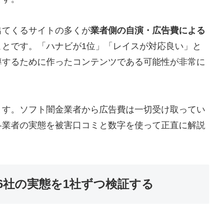
出てくるサイトの多くが
業者側の自演・広告費による
ことです。「ハナビが1位」「レイスが対応良い」と
導するために作ったコンテンツである可能性が非常に
ます。ソフト闇金業者から広告費は一切受け取ってい
各業者の実態を被害口コミと数字を使って正直に解説
6社の実態を1社ずつ検証する