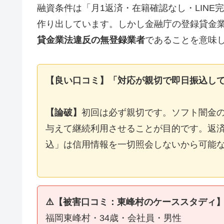
融資条件は「月1返済・在籍確認なし・LIN
作り出しています。しかし金融庁の登録貸金
貸金業法違反の無登録業者
であることを意味
【良い口コミ】「対応が親切で即日振込し
【論破】
初回は必ず親切です。ソフト闇金
与えて継続利用させることが目的です。返済
込」は信用情報を一切照会しないから可能
⚠️【被害口コミ：東峰村のケーススタディ
福岡東峰村・34歳・会社員・男性