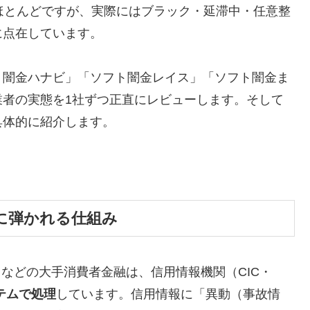
ほとんどですが、実際にはブラック・延滞中・任意整
に点在しています。
ト闇金ハナビ」「ソフト闇金レイス」「ソフト闇金ま
業者の実態を1社ずつ正直にレビューします。そして
具体的に紹介します。
に弾かれる仕組み
トなどの大手消費者金融は、信用情報機関（CIC・
テムで処理
しています。信用情報に「異動（事故情