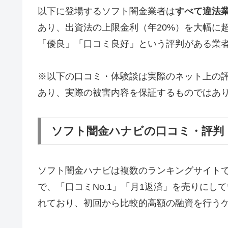
以下に登場するソフト闇金業者は
すべて違法
あり、出資法の上限金利（年20%）を大幅に
「優良」「口コミ良好」という評判がある業
※以下の口コミ・体験談は実際のネット上の
あり、実際の被害内容を保証するものではあ
ソフト闇金ハナビの口コミ・評判
ソフト闇金ハナビは複数のランキングサイト
で、「口コミNo.1」「月1返済」を売りに
れており、初回から比較的高額の融資を行う