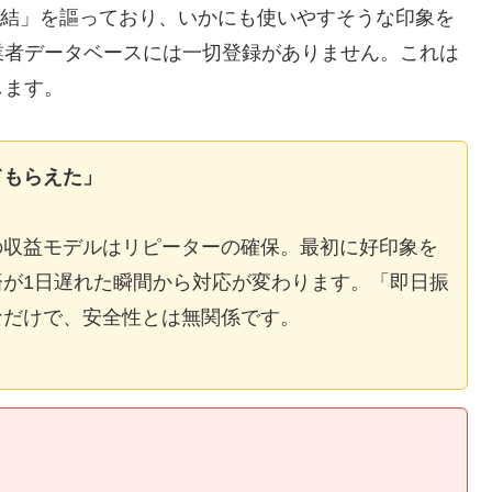
E完結」を謳っており、いかにも使いやすそうな印象を
業者データベースには一切登録がありません。これは
します。
てもらえた」
の収益モデルはリピーターの確保。最初に好印象を
が1日遅れた瞬間から対応が変わります。「即日振
なだけで、安全性とは無関係です。
】