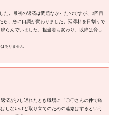
ました。最初の返済は問題なかったのですが、2回目
たら、急に口調が変わりました。延滞料を日割りで
く膨らんでいました。担当者も変わり、以降は脅し
ではありません
、返済が少し遅れたとき職場に『〇〇さんの件で確
認はしないけど取り立てのための連絡はするという