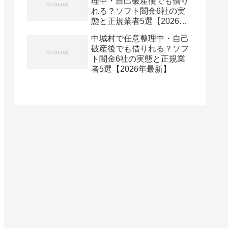
理中・自己破産後でも借り
れる？ソフト闇金6社の実
態と正規業者5選【2026年
最新】
中城村で任意整理中・自己
破産後でも借りれる？ソフ
ト闇金6社の実態と正規業
者5選【2026年最新】