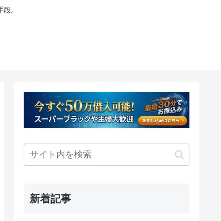
手段。
新着記事