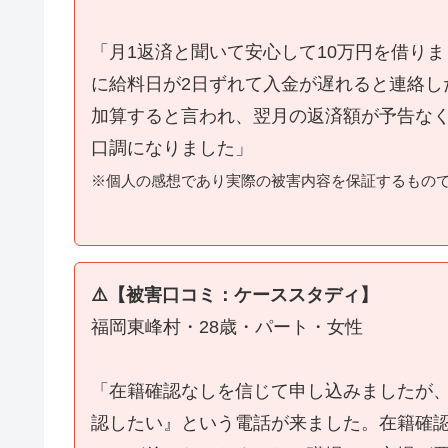
「月1返済と聞いて安心して10万円を借り
に給料日が2日ずれて入金が遅れると連絡し
加算すると言われ、翌月の返済額が予告な
口調になりました」
※個人の感想であり実際の被害内容を保証するもの
⚠️【被害口コミ：ケーススタディ】
福岡東峰村・28歳・パート・女性
「在籍確認なしを信じて申し込みましたが
認したい』という電話が来ました。在籍確