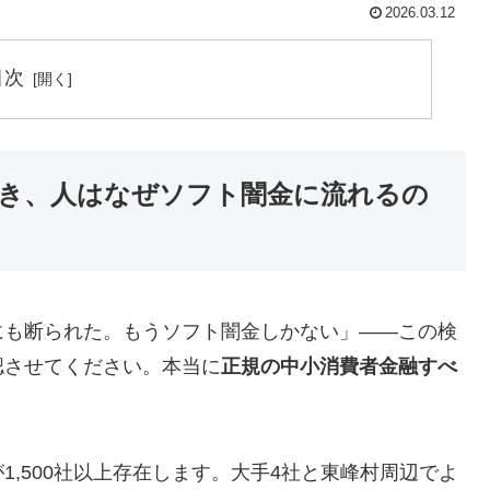
2026.03.12
目次
き、人はなぜソフト闇金に流れるの
にも断られた。もうソフト闇金しかない」——この検
認させてください。本当に
正規の中小消費者金融すべ
,500社以上存在します。大手4社と東峰村周辺でよ