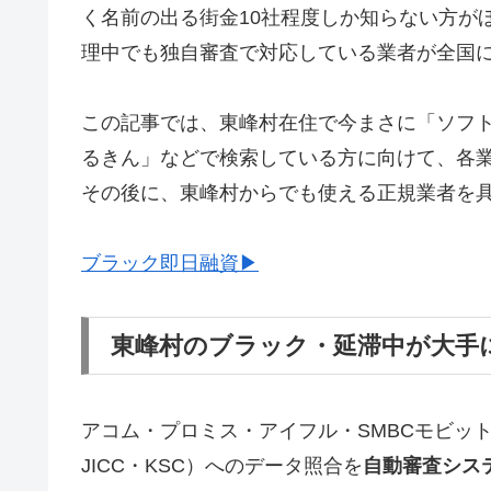
く名前の出る街金10社程度しか知らない方が
理中でも独自審査で対応している業者が全国
この記事では、東峰村在住で今まさに「ソフ
るきん」などで検索している方に向けて、各
その後に、東峰村からでも使える正規業者を
ブラック即日融資▶
東峰村のブラック・延滞中が大手
アコム・プロミス・アイフル・SMBCモビッ
JICC・KSC）へのデータ照合を
自動審査シス