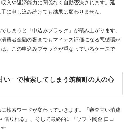
も収入や返済能力に関係なく自動否決されます。延
大手に申し込み続けても結果は変わりません。
んでしまうと「申込みブラック」が積み上がります。
小消費者金融の審査でもマイナス評価になる悪循環が
くは、この申込みブラックが重なっているケースで
甘い」で検索してしまう筑前町の人の心
第に検索ワードが変わっていきます。「審査甘い消費
中 借りれる」、そして最終的に「ソフト闇金 口コ
ます。