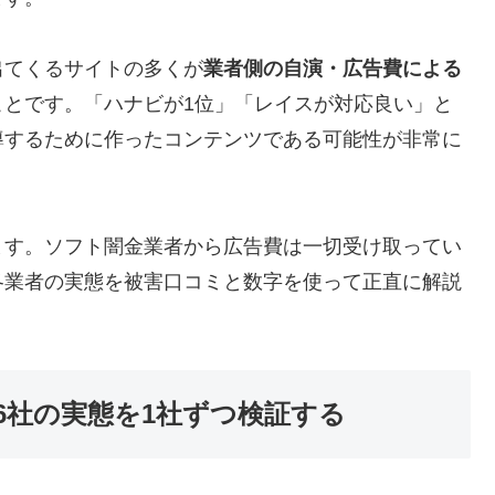
出てくるサイトの多くが
業者側の自演・広告費による
ことです。「ハナビが1位」「レイスが対応良い」と
導するために作ったコンテンツである可能性が非常に
ます。ソフト闇金業者から広告費は一切受け取ってい
各業者の実態を被害口コミと数字を使って正直に解説
6社の実態を1社ずつ検証する