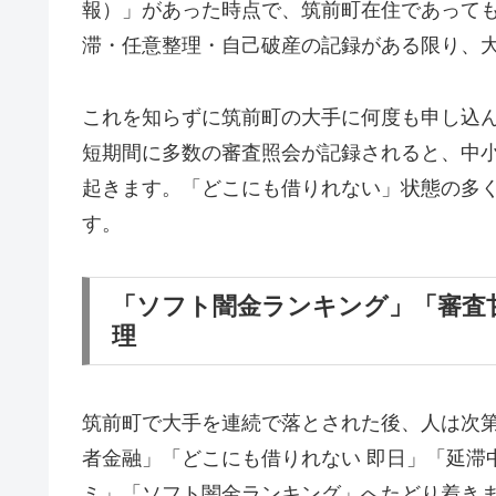
報）」があった時点で、筑前町在住であって
滞・任意整理・自己破産の記録がある限り、
これを知らずに筑前町の大手に何度も申し込
短期間に多数の審査照会が記録されると、中
起きます。「どこにも借りれない」状態の多
す。
「ソフト闇金ランキング」「審査
理
筑前町で大手を連続で落とされた後、人は次
者金融」「どこにも借りれない 即日」「延滞
ミ」「ソフト闇金ランキング」へたどり着き