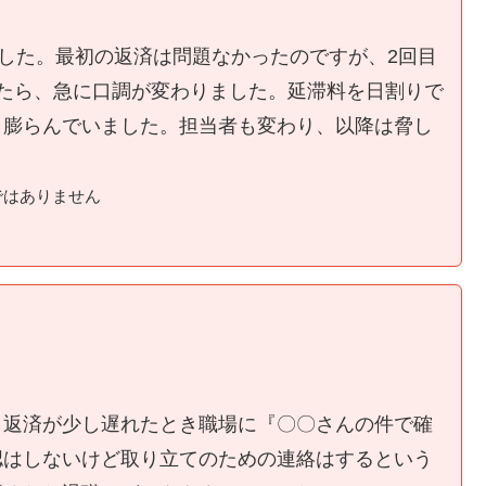
ました。最初の返済は問題なかったのですが、2回目
たら、急に口調が変わりました。延滞料を日割りで
く膨らんでいました。担当者も変わり、以降は脅し
ではありません
、返済が少し遅れたとき職場に『〇〇さんの件で確
認はしないけど取り立てのための連絡はするという