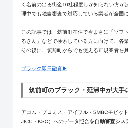
く名前の出る街金10社程度しか知らない方が
理中でも独自審査で対応している業者が全国
この記事では、筑前町在住で今まさに「ソフ
るきん」などで検索している方に向けて、各
その後に、筑前町からでも使える正規業者を
ブラック即日融資▶
筑前町のブラック・延滞中が大手
アコム・プロミス・アイフル・SMBCモビッ
JICC・KSC）へのデータ照合を
自動審査シス