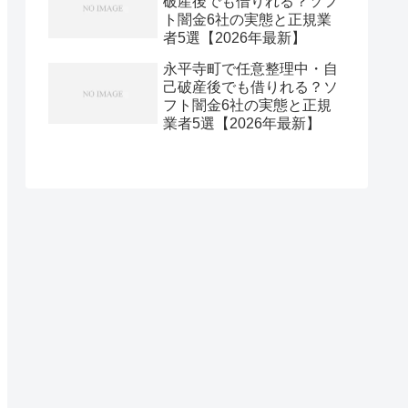
破産後でも借りれる？ソフ
ト闇金6社の実態と正規業
者5選【2026年最新】
永平寺町で任意整理中・自
己破産後でも借りれる？ソ
フト闇金6社の実態と正規
業者5選【2026年最新】