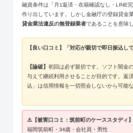
融資条件は「月1返済・在籍確認なし・LIN
作り出しています。しかし金融庁の登録貸金
貸金業法違反の無登録業者
であることを意味
【良い口コミ】「対応が親切で即日振込し
【論破】
初回は必ず親切です。ソフト闇金
与えて継続利用させることが目的です。返済
込」は信用情報を一切照会しないから可能
⚠️【被害口コミ：筑前町のケーススタディ
福岡筑前町・34歳・会社員・男性