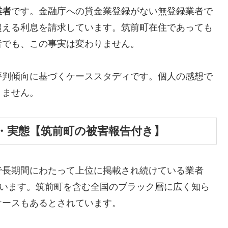
業者
です。金融庁への貸金業登録がない無登録業者で
超える利息を請求しています。筑前町在住であっても
者でも、この事実は変わりません。
評判傾向に基づくケーススタディです。個人の感想で
りません。
・実態【筑前町の被害報告付き】
で長期間にわたって上位に掲載され続けている業者
しています。筑前町を含む全国のブラック層に広く知ら
ケースもあるとされています。