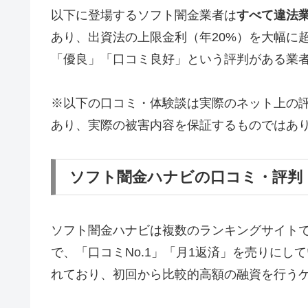
以下に登場するソフト闇金業者は
すべて違法
あり、出資法の上限金利（年20%）を大幅に
「優良」「口コミ良好」という評判がある業
※以下の口コミ・体験談は実際のネット上の
あり、実際の被害内容を保証するものではあ
ソフト闇金ハナビの口コミ・評判
ソフト闇金ハナビは複数のランキングサイト
で、「口コミNo.1」「月1返済」を売りに
れており、初回から比較的高額の融資を行う