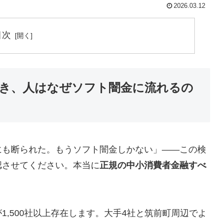
2026.03.12
目次
き、人はなぜソフト闇金に流れるの
にも断られた。もうソフト闇金しかない」——この検
認させてください。本当に
正規の中小消費者金融すべ
,500社以上存在します。大手4社と筑前町周辺でよ