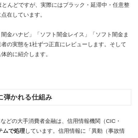
ほとんどですが、実際にはブラック・延滞中・任意整
に点在しています。
ト闇金ハナビ」「ソフト闇金レイス」「ソフト闇金ま
業者の実態を1社ずつ正直にレビューします。そして
具体的に紹介します。
に弾かれる仕組み
トなどの大手消費者金融は、信用情報機関（CIC・
テムで処理
しています。信用情報に「異動（事故情