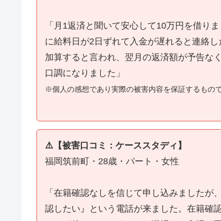
「月1返済と聞いて安心して10万円を借り
に給料日が2日ずれて入金が遅れると連絡し
加算すると言われ、翌月の返済額が予告な
口調になりました」
※個人の感想であり実際の被害内容を保証するもの
⚠️【被害口コミ：ケーススタディ】
福岡筑前町・28歳・パート・女性
「在籍確認なしを信じて申し込みましたが
認したい』という電話が来ました。在籍確