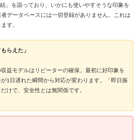
E完結」を謳っており、いかにも使いやすそうな印象を
業者データベースには一切登録がありません。これは
します。
てもらえた」
の収益モデルはリピーターの確保。最初に好印象を
が1日遅れた瞬間から対応が変わります。「即日振
なだけで、安全性とは無関係です。
】