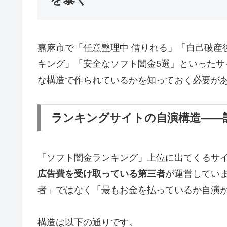
嘉麻市で「任意整理中 借りれる」「自己破産
キング」「安全なソフト闇金5選」といった
な構造で作られているかを知っておく必要が
ランキングサイトの自演構造——
「ソフト闇金ランキング」上位に出てくるサ
広告費を受け取っている第三者
が運営してい
者」ではなく「最もお金を払っているか自演
構造は以下の通りです。