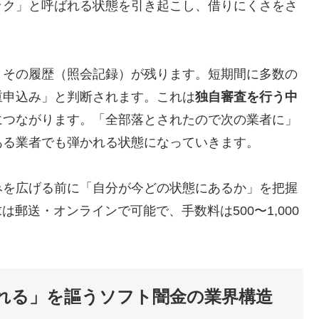
ック」と呼ばれる状態を引き起こし、借りにくさをさ
、その履歴（照会記録）が残ります。短期間に多数の
重申込み」と判断されます。これは
独自審査を行う中
につながります。「全部落とされたので次の業者に」
ある業者でも弾かれる状態になっていきます。
みを広げる前に「自分が今どの状態にあるか」を把握
は郵送・オンラインで可能で、手数料は500〜1,000
れる」を謳うソフト闇金の業界構造