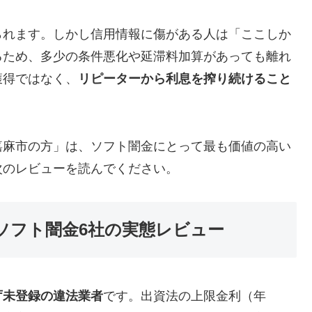
られます。しかし信用情報に傷がある人は「ここしか
るため、多少の条件悪化や延滞料加算があっても離れ
獲得ではなく、
リピーターから利息を搾り続けること
嘉麻市の方」は、ソフト闇金にとって最も価値の高い
次のレビューを読んでください。
ソフト闇金6社の実態レビュー
庁未登録の違法業者
です。出資法の上限金利（年