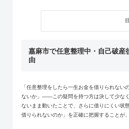
嘉麻市で任意整理中・自己破産
由
「任意整理をしたら一生お金を借りられない
ないか」——この疑問を持つ方は決して少な
ないまま動いたことで、さらに借りにくい状
借りられないのか」を正確に把握することが