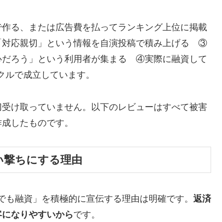
で作る、または広告費を払ってランキング上位に掲載
「対応親切」という情報を自演投稿で積み上げる ③
心だろう」という利用者が集まる ④実際に融資して
イクルで成立しています。
切受け取っていません。以下のレビューはすべて被害
作成したものです。
い撃ちにする理由
でも融資」を積極的に宣伝する理由は明確です。
返済
客になりやすいから
です。