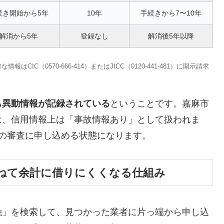
続き開始から5年
10年
手続きから7〜10年
解消から5年
登録なし
解消後5年以降
C（0570-666-414）またはJICC（0120-441-481）に開示請求
も異動情報が記録されている
ということです。嘉麻市
は、信用情報上は「事故情報あり」として扱われま
の審査に申し込める状態になります。
ねて余計に借りにくくなる仕組み
融」を検索して、見つかった業者に片っ端から申し込