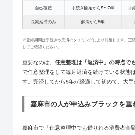
自己破産
手続き開始から5〜7年
手
長期延滞のみ
解消から5年
※登録期間は手続きや完済のタイミングにより前後します。正確な情報はCI
してご確認ください。
重要なのは、
任意整理は「返済中」の時点で
で任意整理をして毎月返済を続けている状態
す。完済してから5年が経過して初めて、大手
嘉麻市の人が申込みブラックを重
嘉麻市で「任意整理中でも借りれる消費者金