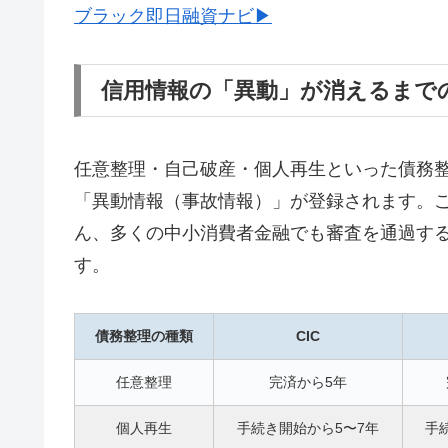
ブラック即日融資ナビ▶
信用情報の「異動」が消えるまで
任意整理・自己破産・個人再生といった債務整理
「異動情報（事故情報）」が登録されます。
ん、多くの中小消費者金融でも審査を通過す
す。
債務整理の種類
CIC
任意整理
完済から5年
個人再生
手続き開始から5〜7年
手