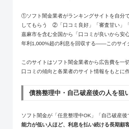
①ソフト闇金業者がランキングサイトを自分
してもらう ②「口コミ良好」「審査甘い」
嘉麻市を含む全国から「口コミが良いから安
年利1,000%超の利息を回収する——このサ
このサイトはソフト闇金業者から広告費を一
口コミの傾向と各業者のサイト情報をもとに
債務整理中・自己破産後の人を狙
ソフト闇金が「任意整理中OK」「自己破産後
能力が低い人ほど、利息を払い続ける長期顧