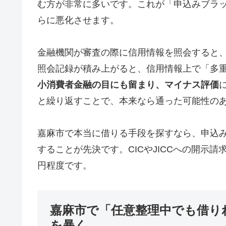
む方が非常に多いです。これが「申込みブラ
らに悪化させます。
金融機関が審査の際に信用情報を照会すると
照会記録が積み上がると、信用情報上で「多
小消費者金融の目にも留まり、マイナス評価
と繰り返すことで、本来なら通った可能性の
嘉麻市で本当に借りる手段を探すなら、申込
することが先決です。CICやJICCへの開示請求
円程度です。
嘉麻市で「任意整理中でも借り
を暴く