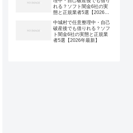
理中・自己破産後でも借り
れる？ソフト闇金6社の実
態と正規業者5選【2026年
最新】
中城村で任意整理中・自己
破産後でも借りれる？ソフ
ト闇金6社の実態と正規業
者5選【2026年最新】