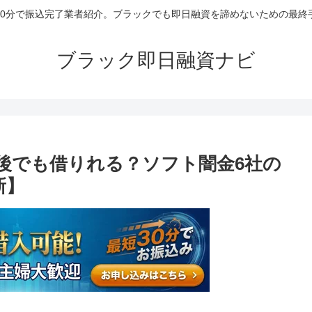
30分で振込完了業者紹介。ブラックでも即日融資を諦めないための最終
ブラック即日融資ナビ
後でも借りれる？ソフト闇金6社の
新】