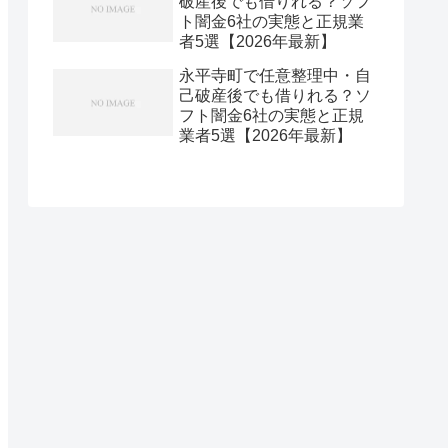
破産後でも借りれる？ソフ
ト闇金6社の実態と正規業
者5選【2026年最新】
永平寺町で任意整理中・自
己破産後でも借りれる？ソ
フト闇金6社の実態と正規
業者5選【2026年最新】