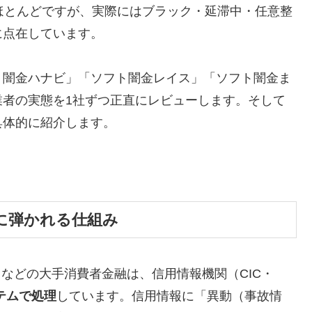
ほとんどですが、実際にはブラック・延滞中・任意整
に点在しています。
ト闇金ハナビ」「ソフト闇金レイス」「ソフト闇金ま
業者の実態を1社ずつ正直にレビューします。そして
具体的に紹介します。
に弾かれる仕組み
トなどの大手消費者金融は、信用情報機関（CIC・
テムで処理
しています。信用情報に「異動（事故情