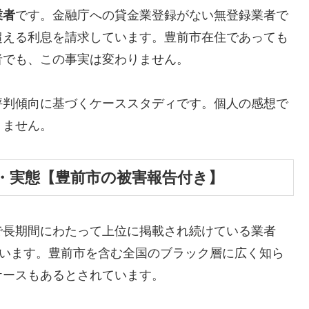
業者
です。金融庁への貸金業登録がない無登録業者で
超える利息を請求しています。豊前市在住であっても
者でも、この事実は変わりません。
評判傾向に基づくケーススタディです。個人の感想で
りません。
・実態【豊前市の被害報告付き】
で長期間にわたって上位に掲載され続けている業者
しています。豊前市を含む全国のブラック層に広く知ら
ケースもあるとされています。