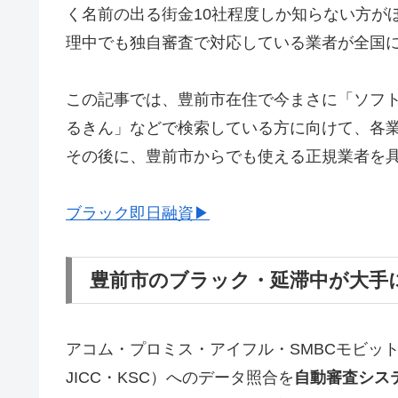
く名前の出る街金10社程度しか知らない方が
理中でも独自審査で対応している業者が全国
この記事では、豊前市在住で今まさに「ソフ
るきん」などで検索している方に向けて、各
その後に、豊前市からでも使える正規業者を
ブラック即日融資▶
豊前市のブラック・延滞中が大手
アコム・プロミス・アイフル・SMBCモビッ
JICC・KSC）へのデータ照合を
自動審査シス