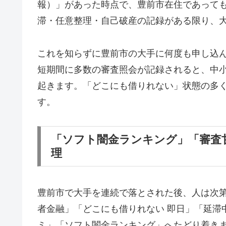
報）」があった時点で、豊前市在住であって
滞・任意整理・自己破産の記録がある限り、
これを知らずに豊前市の大手に何度も申し込
短期間に多数の審査照会が記録されると、中
起きます。「どこにも借りれない」状態の多
す。
「ソフト闇金ランキング」「審査
理
豊前市で大手を連続で落とされた後、人は次
者金融」「どこにも借りれない 即日」「延滞
ミ」「ソフト闇金ランキング」へたどり着き