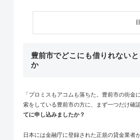
豊前市でどこにも借りれないと
か
「プロミスもアコムも落ちた。豊前市の街金
索をしている豊前市の方に、まず一つだけ確
てに申し込みましたか？
日本には金融庁に登録された正規の貸金業者が1