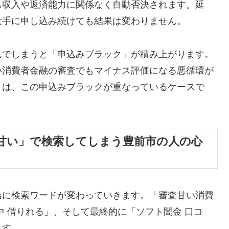
も収入や返済能力に関係なく自動否決されます。延
大手に申し込み続けても結果は変わりません。
んでしまうと「申込みブラック」が積み上がります。
小消費者金融の審査でもマイナス評価になる悪循環が
くは、この申込みブラックが重なっているケースで
甘い」で検索してしまう豊前市の人の心
第に検索ワードが変わっていきます。「審査甘い消費
中 借りれる」、そして最終的に「ソフト闇金 口コ
ます。