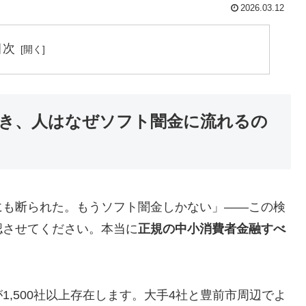
2026.03.12
目次
き、人はなぜソフト闇金に流れるの
にも断られた。もうソフト闇金しかない」——この検
認させてください。本当に
正規の中小消費者金融すべ
,500社以上存在します。大手4社と豊前市周辺でよ