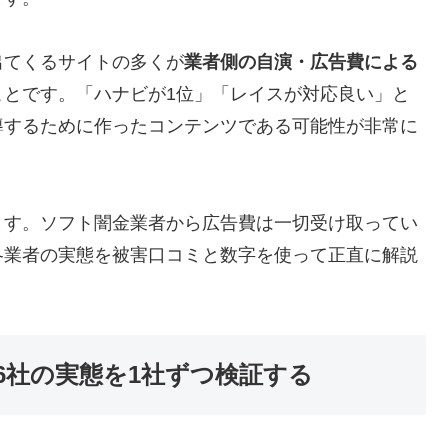
出てくるサイトの多くが
業者側の自演・広告費による
ことです。「ハナビが1位」「レイスが対応良い」と
導するために作ったコンテンツである可能性が非常に
ます。ソフト闇金業者から広告費は一切受け取ってい
各業者の実態を被害口コミと数字を使って正直に解説
6社の実態を1社ずつ検証する