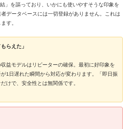
E完結」を謳っており、いかにも使いやすそうな印象を
業者データベースには一切登録がありません。これは
します。
てもらえた」
の収益モデルはリピーターの確保。最初に好印象を
が1日遅れた瞬間から対応が変わります。「即日振
なだけで、安全性とは無関係です。
】