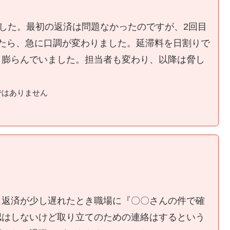
ました。最初の返済は問題なかったのですが、2回目
たら、急に口調が変わりました。延滞料を日割りで
く膨らんでいました。担当者も変わり、以降は脅し
ではありません
、返済が少し遅れたとき職場に『〇〇さんの件で確
認はしないけど取り立てのための連絡はするという