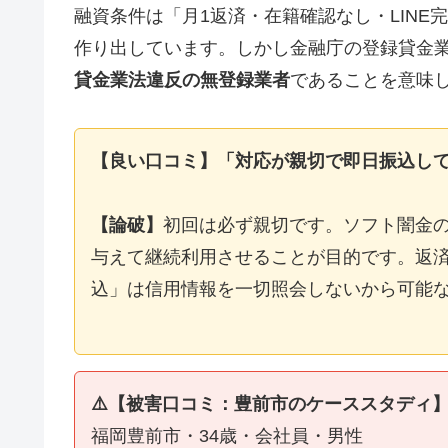
融資条件は「月1返済・在籍確認なし・LIN
作り出しています。しかし金融庁の登録貸金
貸金業法違反の無登録業者
であることを意味
【良い口コミ】「対応が親切で即日振込し
【論破】
初回は必ず親切です。ソフト闇金
与えて継続利用させることが目的です。返済
込」は信用情報を一切照会しないから可能
⚠️【被害口コミ：豊前市のケーススタディ
福岡豊前市・34歳・会社員・男性