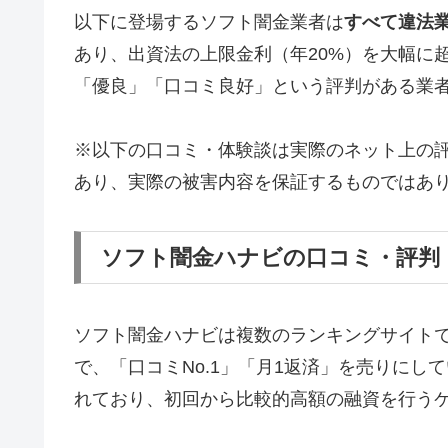
以下に登場するソフト闇金業者は
すべて違法
あり、出資法の上限金利（年20%）を大幅に
「優良」「口コミ良好」という評判がある業
※以下の口コミ・体験談は実際のネット上の
あり、実際の被害内容を保証するものではあ
ソフト闇金ハナビの口コミ・評判
ソフト闇金ハナビは複数のランキングサイト
で、「口コミNo.1」「月1返済」を売りに
れており、初回から比較的高額の融資を行う