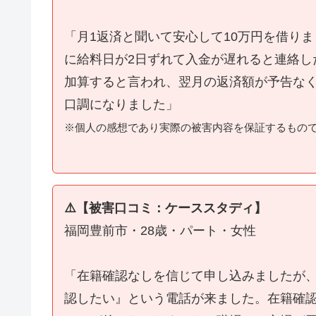
「月1返済と聞いて安心して10万円を借り
に給料日が2日ずれて入金が遅れると連絡し
加算すると言われ、翌月の返済額が予告な
口調になりました」
※個人の感想であり実際の被害内容を保証するもの
⚠️【被害口コミ：ケーススタディ】
福岡豊前市・28歳・パート・女性
「在籍確認なしを信じて申し込みましたが
認したい』という電話が来ました。在籍確