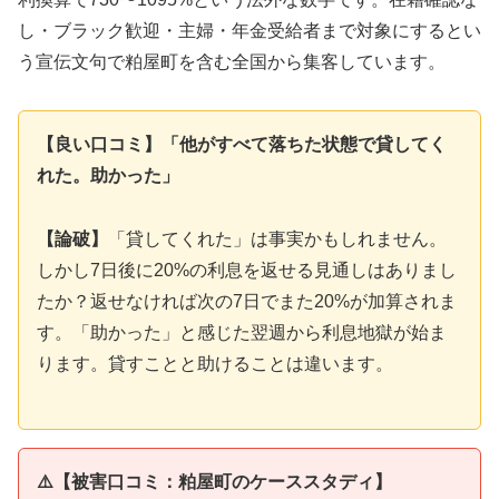
し・ブラック歓迎・主婦・年金受給者まで対象にするとい
う宣伝文句で粕屋町を含む全国から集客しています。
【良い口コミ】「他がすべて落ちた状態で貸してく
れた。助かった」
【論破】
「貸してくれた」は事実かもしれません。
しかし7日後に20%の利息を返せる見通しはありまし
たか？返せなければ次の7日でまた20%が加算されま
す。「助かった」と感じた翌週から利息地獄が始ま
ります。貸すことと助けることは違います。
⚠️【被害口コミ：粕屋町のケーススタディ】