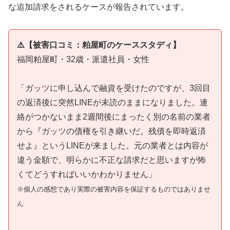
な追加請求をされるケースが報告されています。
⚠️【被害口コミ：粕屋町のケーススタディ】
福岡粕屋町・32歳・派遣社員・女性
「ガッツに申し込んで融資を受けたのですが、3回目
の返済後に突然LINEが未読のままになりました。連
絡がつかないまま2週間後にまったく別の名前の業者
から『ガッツの債権を引き継いだ。残債を即時返済
せよ』というLINEが来ました。元の業者とは内容が
違う金額で、明らかに不正な請求だと思いますが怖
くてどうすればいいかわかりません」
※個人の感想であり実際の被害内容を保証するものではありませ
ん