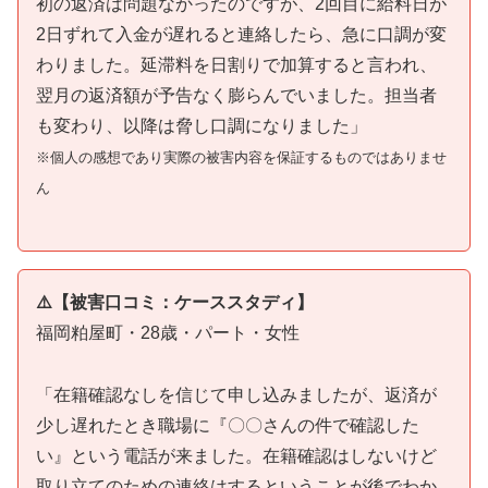
初の返済は問題なかったのですが、2回目に給料日が
2日ずれて入金が遅れると連絡したら、急に口調が変
わりました。延滞料を日割りで加算すると言われ、
翌月の返済額が予告なく膨らんでいました。担当者
も変わり、以降は脅し口調になりました」
※個人の感想であり実際の被害内容を保証するものではありませ
ん
⚠️【被害口コミ：ケーススタディ】
福岡粕屋町・28歳・パート・女性
「在籍確認なしを信じて申し込みましたが、返済が
少し遅れたとき職場に『〇〇さんの件で確認した
い』という電話が来ました。在籍確認はしないけど
取り立てのための連絡はするということが後でわか