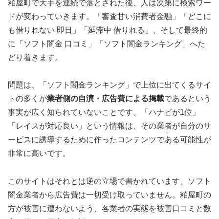
粕屋町で大手を連続で落とされた後、人は次第に検索ワー
ドが変わっていきます。「審査甘い消費者金融」「どこに
も借りれない 即日」「延滞中 借りれる」、そして最終的
に「ソフト闇金 口コミ」「ソフト闇金ランキング」へた
どり着きます。
問題は、「ソフト闇金ランキング」で上位に出てくるサイ
トの多くが
業者側の自演・広告費による掲載
であるという
事実が広く知られていないことです。「ハナビが1位」
「レイスが対応良い」という情報は、その業者が自分のサ
ービスに誘導するために作ったコンテンツである可能性が
非常に高いです。
このサイトはそれとは逆の立場で書かれています。ソフト
闇金業者から広告費は一切受け取っていません。粕屋町の
方が被害に遭わないよう、各業者の実態を被害口コミと数