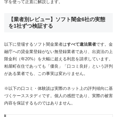
字を使って正直に解説します。
【業者別レビュー】ソフト闇金6社の実態
を1社ずつ検証する
以下に登場するソフト闇金業者は
すべて違法業者
です。金
融庁への貸金業登録がない無登録業者であり、出資法の上
限金利（年20%）を大幅に超える利息を請求しています。
粕屋町在住であっても「優良」「口コミ良好」という評判
がある業者でも、この事実は変わりません。
※以下の口コミ・体験談は実際のネット上の評判傾向に基
づくケーススタディです。個人の感想であり、実際の被害
内容を保証するものではありません。