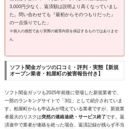
3,000円少なく、返済額は説明より高くなっていまし
た。問い合わせても『最初からそのつもりだった』
の一点張りでした」
※個人の感想であり実際の被害内容を保証するものではありませ
ん
ソフト闇金ガッツの口コミ・評判・実態【新規
オープン業者・粕屋町の被害報告付き】
ソフト闇金ガッツも2025年前後に登場した新規業者で、
一部のランキングサイトで「3位」として紹介されていま
す。粕屋町からも申込みが増えている業者ですが、新規業
者最大のリスクは
突然の連絡途絶・サービス終了
です。返
済途中で業者が連絡を絶った場合、返済記録が残らず不当