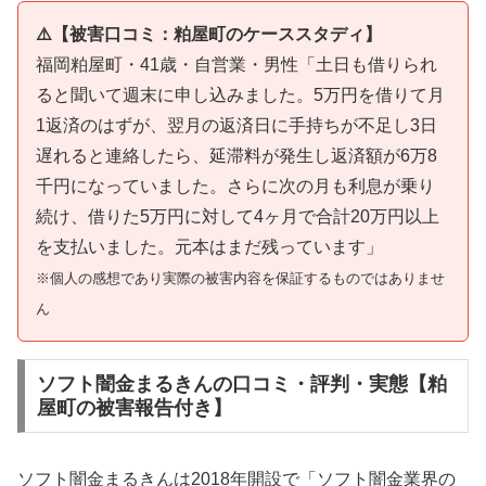
⚠️【被害口コミ：粕屋町のケーススタディ】
福岡粕屋町・41歳・自営業・男性「土日も借りられ
ると聞いて週末に申し込みました。5万円を借りて月
1返済のはずが、翌月の返済日に手持ちが不足し3日
遅れると連絡したら、延滞料が発生し返済額が6万8
千円になっていました。さらに次の月も利息が乗り
続け、借りた5万円に対して4ヶ月で合計20万円以上
を支払いました。元本はまだ残っています」
※個人の感想であり実際の被害内容を保証するものではありませ
ん
ソフト闇金まるきんの口コミ・評判・実態【粕
屋町の被害報告付き】
ソフト闇金まるきんは2018年開設で「ソフト闇金業界の