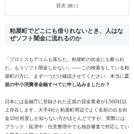
目次
粕屋町でどこにも借りれないとき、人はな
ぜソフト闇金に流れるのか
「プロミスもアコムも落ちた。粕屋町の街金にも断られ
た。もうソフト闇金しかない」——この検索をしている粕
屋町の方に、まず一つだけ確認させてください。本当に
正
規の中小消費者金融すべてに申し込みましたか？
日本には金融庁に登録された正規の貸金業者が1,500社以
上存在します。大手4社と粕屋町周辺でよく名前の出る街
金10社程度しか知らない方がほとんどですが、実際には
ブラック・延滞中・任意整理中でも独自審査で対応してい