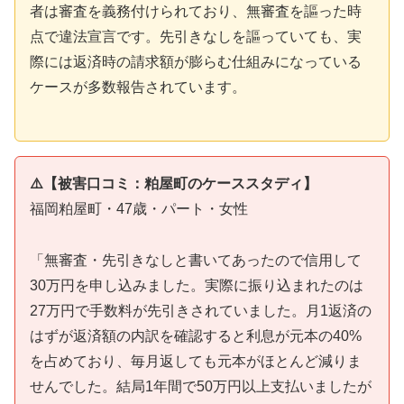
者は審査を義務付けられており、無審査を謳った時
点で違法宣言です。先引きなしを謳っていても、実
際には返済時の請求額が膨らむ仕組みになっている
ケースが多数報告されています。
⚠️【被害口コミ：粕屋町のケーススタディ】
福岡粕屋町・47歳・パート・女性
「無審査・先引きなしと書いてあったので信用して
30万円を申し込みました。実際に振り込まれたのは
27万円で手数料が先引きされていました。月1返済の
はずが返済額の内訳を確認すると利息が元本の40%
を占めており、毎月返しても元本がほとんど減りま
せんでした。結局1年間で50万円以上支払いましたが