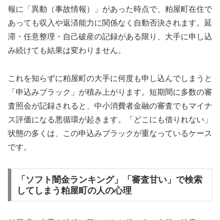
報に「異動（事故情報）」があった時点で、粕屋町在住で
あっても収入や返済能力に関係なく自動否決されます。延
滞・任意整理・自己破産の記録がある限り、大手に申し込
み続けても結果は変わりません。
これを知らずに粕屋町の大手に何度も申し込んでしまうと
「申込みブラック」が積み上がります。短期間に多数の審
査照会が記録されると、中小消費者金融の審査でもマイナ
ス評価になる悪循環が起きます。「どこにも借りれない」
状態の多くは、この申込みブラックが重なっているケース
です。
「ソフト闇金ランキング」「審査甘い」で検索
してしまう粕屋町の人の心理