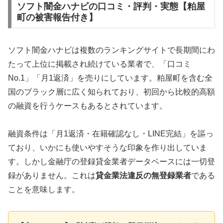
ソフト闇金ハナビの口コミ・評判・実態【粕屋
町の被害報告付き】
ソフト闇金ハナビは複数のランキングサイトで長期間にわ
たって上位に掲載され続けている業者で、「口コミ
No.1」「月1返済」を売りにしています。粕屋町を含む全
国のブラック層に広く知られており、初回から比較的高額
の融資を行うケースもあるとされています。
融資条件は「月1返済・在籍確認なし・LINE完結」を謳っ
ており、いかにも使いやすそうな印象を作り出していま
す。しかし金融庁の登録貸金業者データベースには一切登
録がありません。これは
貸金業法違反の無登録業者
である
ことを意味します。