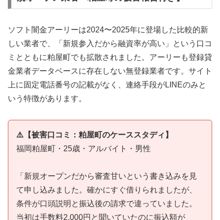
ソフト闇金アーリーは2024〜2025年に登場した比較的新
しい業者で、「新規参入だから融資率が高い」という口コ
ミとともに粕屋町でも拡散されました。アーリーも登録貸
金業者データベースに存在しない無登録業者です。サイト
上に固定電話番号の記載がなく、連絡手段がLINEのみと
いう特徴があります。
⚠️【被害口コミ：粕屋町のケーススタディ】
福岡粕屋町・25歳・アルバイト・男性
「新規オープンだから審査甘いという書き込みを見
て申し込みました。確かにすぐ借りられましたが、
条件が口頭説明と振込後の請求で違っていました。
当初は手数料2,000円と聞いていたのに振込額が