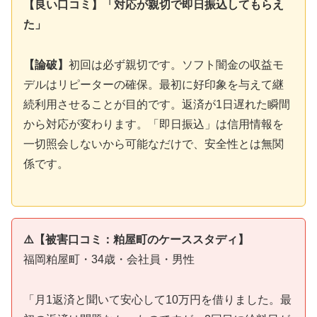
【良い口コミ】「対応が親切で即日振込してもらえ
た」
【論破】
初回は必ず親切です。ソフト闇金の収益モ
デルはリピーターの確保。最初に好印象を与えて継
続利用させることが目的です。返済が1日遅れた瞬間
から対応が変わります。「即日振込」は信用情報を
一切照会しないから可能なだけで、安全性とは無関
係です。
⚠️【被害口コミ：粕屋町のケーススタディ】
福岡粕屋町・34歳・会社員・男性
「月1返済と聞いて安心して10万円を借りました。最