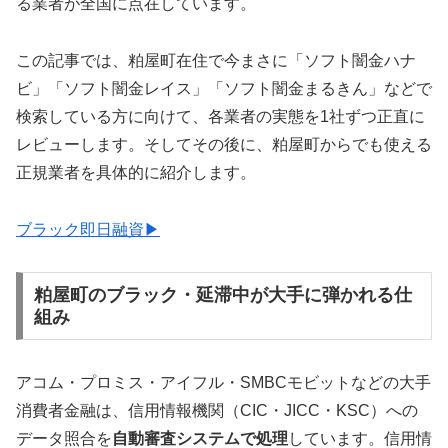
る業者が全国に点在しています。
この記事では、粕屋町在住で今まさに「ソフト闇金ハナ
ビ」「ソフト闇金レイス」「ソフト闇金まるきん」などで
検索している方に向けて、各業者の実態を1社ずつ正直に
レビューします。そしてその後に、粕屋町からでも使える
正規業者を具体的に紹介します。
ブラック即日融資▶
粕屋町のブラック・延滞中が大手に弾かれる仕
組み
アコム・プロミス・アイフル・SMBCモビットなどの大手
消費者金融は、信用情報機関（CIC・JICC・KSC）への
データ照合を
自動審査システムで処理
しています。信用情