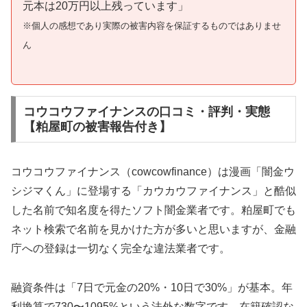
元本は20万円以上残っています」
※個人の感想であり実際の被害内容を保証するものではありませ
ん
コウコウファイナンスの口コミ・評判・実態
【粕屋町の被害報告付き】
コウコウファイナンス（cowcowfinance）は漫画「闇金ウ
シジマくん」に登場する「カウカウファイナンス」と酷似
した名前で知名度を得たソフト闇金業者です。粕屋町でも
ネット検索で名前を見かけた方が多いと思いますが、金融
庁への登録は一切なく完全な違法業者です。
融資条件は「7日で元金の20%・10日で30%」が基本。年
利換算で730〜1095%という法外な数字です。在籍確認な