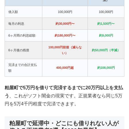
借入額
100,000円
100,000円
毎月の利息
約30,000円〜
約1,500円〜
6ヶ月間の利息総額
約180,000円〜
約9,000円
100,000円前後（減らな
6ヶ月後の残債
約50,000円（半減）
い）
完済までの合計支払
400,000円超
約108,000円
額
粕屋町で5万円を借りて完済するまでに20万円以上を支払
う
、これがソフト闇金の現実です。正規業者なら同じ5万
円を5万4千円程度で完済できます。
粕屋町で延滞中・どこにも借りれない人が