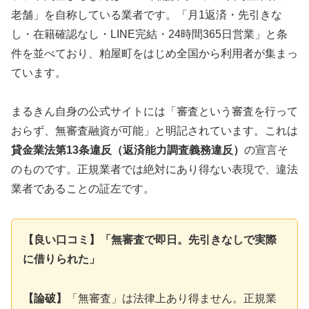
老舗」を自称している業者です。「月1返済・先引きな
し・在籍確認なし・LINE完結・24時間365日営業」と条
件を並べており、粕屋町をはじめ全国から利用者が集まっ
ています。
まるきん自身の公式サイトには「審査という審査を行って
おらず、無審査融資が可能」と明記されています。これは
貸金業法第13条違反（返済能力調査義務違反）
の宣言そ
のものです。正規業者では絶対にあり得ない表現で、違法
業者であることの証左です。
【良い口コミ】「無審査で即日。先引きなしで実際
に借りられた」
【論破】
「無審査」は法律上あり得ません。正規業