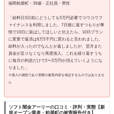
福岡粕屋町・39歳・正社員・男性
「給料日3日前にどうしても5万円必要でコウコウフ
ァイナンスを利用しました。7日後に返すつもりが事
情で10日に延ばしてほしいと伝えたら、10日プラン
に変更で返済は6万5千円に変わると言われました。
給料が入ったのでなんとか返しましたが、翌月また
資金が足りなくなり再度借入。これを繰り返すうち
に毎月の利息だけで2〜3万円が消えていくようにな
りました」
※個人の感想であり実際の被害内容を保証するものではありませ
ん
ソフト闇金アーリーの口コミ・評判・実態【新
規オープン業者・粕屋町の被害報告付き】