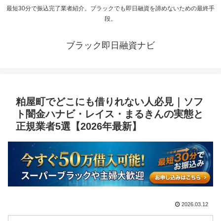
最短30分で振込完了業者紹介。ブラックでも即日融資を諦めないための最終手
段。
ブラック即日融資ナビ
粕屋町でどこにも借りれない人必見｜ソフ
ト闇金ハナビ・レイス・まるきんの実態と
正規業者5選【2026年最新】
2026.03.12