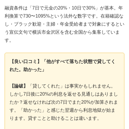
融資条件は「7日で元金の20%・10日で30%」が基本。年
利換算で730〜1095%という法外な数字です。在籍確認な
し・ブラック歓迎・主婦・年金受給者まで対象にするとい
う宣伝文句で横浜市金沢区を含む全国から集客していま
す。
【良い口コミ】「他がすべて落ちた状態で貸してく
れた。助かった」
【論破】
「貸してくれた」は事実かもしれません。
しかし7日後に20%の利息を返せる見通しはありまし
たか？返せなければ次の7日でまた20%が加算されま
す。「助かった」と感じた翌週から利息地獄が始ま
ります。貸すことと助けることは違います。