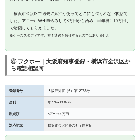
「横浜市金沢区で過去に延滞があってどこにも借りれない状態で
した。アローにWeb申込みして3万円から始め、半年後に10万円ま
で増額してもらえました」
※ケーススタディです。審査通過を保証するものではありません
④ フクホー｜大阪府知事登録・横浜市金沢区か
ら電話相談可
登録番号
大阪府知事（6）第12736号
金利
年7.3〜19.94%
融資額
5万〜200万円
対応地域
横浜市金沢区を含む全国対応