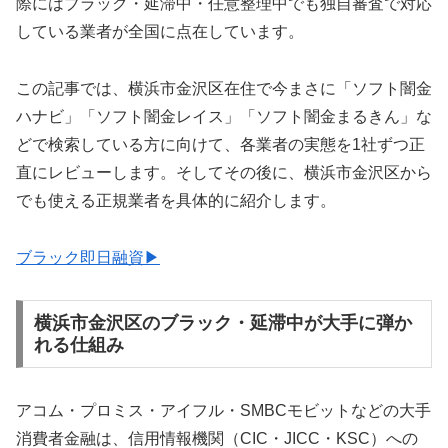
際にはブラック・延滞中・任意整理中でも独自審査で対応
している業者が全国に点在しています。
この記事では、横浜市金沢区在住で今まさに「ソフト闇金
ハナビ」「ソフト闇金レイス」「ソフト闇金まるきん」な
どで検索している方に向けて、各業者の実態を1社ずつ正
直にレビューします。そしてその後に、横浜市金沢区から
でも使える正規業者を具体的に紹介します。
ブラック即日融資▶
横浜市金沢区のブラック・延滞中が大手に弾か
れる仕組み
アコム・プロミス・アイフル・SMBCモビットなどの大手
消費者金融は、信用情報機関（CIC・JICC・KSC）への