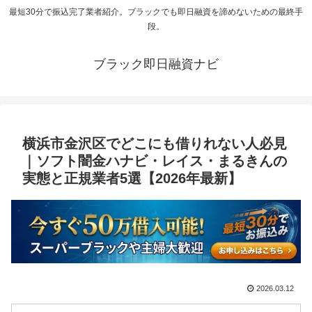
最短30分で振込完了業者紹介。ブラックでも即日融資を諦めないための最終手
段。
ブラック即日融資ナビ
横浜市金沢区でどこにも借りれない人必見
｜ソフト闇金ハナビ・レイス・まるきんの
実態と正規業者5選【2026年最新】
2026.03.12