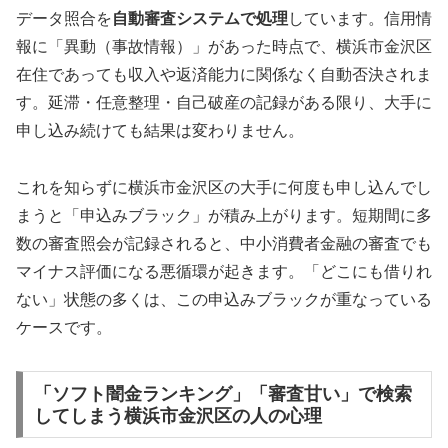
データ照合を
自動審査システムで処理
しています。信用情
報に「異動（事故情報）」があった時点で、横浜市金沢区
在住であっても収入や返済能力に関係なく自動否決されま
す。延滞・任意整理・自己破産の記録がある限り、大手に
申し込み続けても結果は変わりません。
これを知らずに横浜市金沢区の大手に何度も申し込んでし
まうと「申込みブラック」が積み上がります。短期間に多
数の審査照会が記録されると、中小消費者金融の審査でも
マイナス評価になる悪循環が起きます。「どこにも借りれ
ない」状態の多くは、この申込みブラックが重なっている
ケースです。
「ソフト闇金ランキング」「審査甘い」で検索
してしまう横浜市金沢区の人の心理