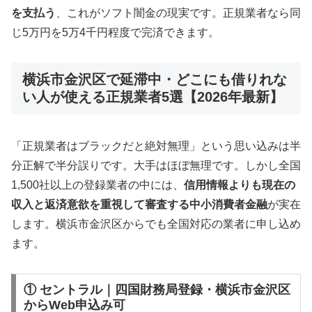
を支払う
、これがソフト闇金の現実です。正規業者なら同
じ5万円を5万4千円程度で完済できます。
横浜市金沢区で延滞中・どこにも借りれな
い人が使える正規業者5選【2026年最新】
「正規業者はブラックだと絶対無理」という思い込みは半
分正解で半分誤りです。大手はほぼ無理です。しかし全国
1,500社以上の登録業者の中には、
信用情報よりも現在の
収入と返済意欲を重視して審査する中小消費者金融
が実在
します。横浜市金沢区からでも全国対応の業者に申し込め
ます。
① セントラル｜四国財務局登録・横浜市金沢区
からWeb申込み可