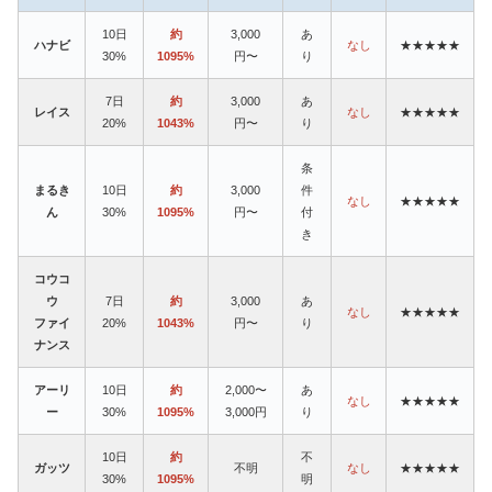
10日
約
3,000
あ
ハナビ
なし
★★★★★
30%
1095%
円〜
り
7日
約
3,000
あ
レイス
なし
★★★★★
20%
1043%
円〜
り
条
まるき
10日
約
3,000
件
なし
★★★★★
ん
30%
1095%
円〜
付
き
コウコ
ウ
7日
約
3,000
あ
なし
★★★★★
ファイ
20%
1043%
円〜
り
ナンス
アーリ
10日
約
2,000〜
あ
なし
★★★★★
ー
30%
1095%
3,000円
り
10日
約
不
ガッツ
不明
なし
★★★★★
30%
1095%
明