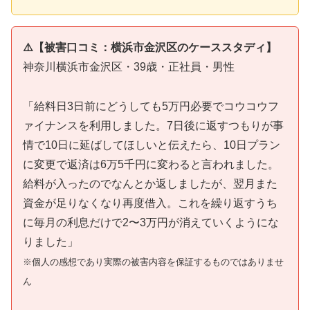
⚠️【被害口コミ：横浜市金沢区のケーススタディ】
神奈川横浜市金沢区・39歳・正社員・男性
「給料日3日前にどうしても5万円必要でコウコウフ
ァイナンスを利用しました。7日後に返すつもりが事
情で10日に延ばしてほしいと伝えたら、10日プラン
に変更で返済は6万5千円に変わると言われました。
給料が入ったのでなんとか返しましたが、翌月また
資金が足りなくなり再度借入。これを繰り返すうち
に毎月の利息だけで2〜3万円が消えていくようにな
りました」
※個人の感想であり実際の被害内容を保証するものではありませ
ん