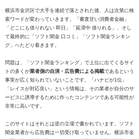
横浜市金沢区で大手を連続で落とされた後、人は次第に検
索ワードが変わっていきます。「審査甘い消費者金融」
「どこにも借りれない 即日」「延滞中 借りれる」、そし
て最終的に「ソフト闇金 口コミ」「ソフト闇金ランキン
グ」へたどり着きます。
問題は、「ソフト闇金ランキング」で上位に出てくるサイ
トの多くが
業者側の自演・広告費による掲載
であるという
事実が広く知られていないことです。「ハナビが1位」
「レイスが対応良い」という情報は、その業者が自分のサ
ービスに誘導するために作ったコンテンツである可能性が
非常に高いです。
このサイトはそれとは逆の立場で書かれています。ソフト
闇金業者から広告費は一切受け取っていません。横浜市金