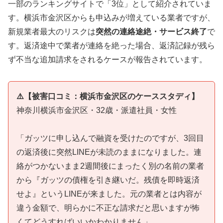
一部のランキングサイトで「3位」として紹介されていま
す。横浜市金沢区からも申込みが増えている業者ですが、
新規業者最大のリスクは
突然の連絡途絶・サービス終了
で
す。返済途中で業者が連絡を絶った場合、返済記録が残ら
ず不当な追加請求をされるケースが報告されています。
⚠️【被害口コミ：横浜市金沢区のケーススタディ】
神奈川横浜市金沢区・32歳・派遣社員・女性
「ガッツに申し込んで融資を受けたのですが、3回目
の返済後に突然LINEが未読のままになりました。連
絡がつかないまま2週間後にまったく別の名前の業者
から『ガッツの債権を引き継いだ。残債を即時返済
せよ』というLINEが来ました。元の業者とは内容が
違う金額で、明らかに不正な請求だと思いますが怖
くてどうすればいいかわかりません」