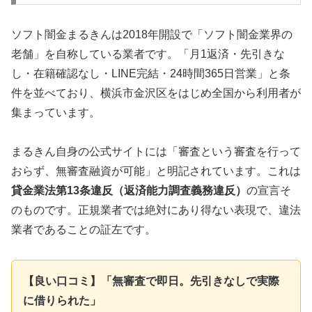
ソフト闇金まるきんは2018年開設で「ソフト闇金業界の
老舗」を自称している業者です。「月1返済・先引きな
し・在籍確認なし・LINE完結・24時間365日営業」と条
件を並べており、横浜市金沢区をはじめ全国から利用者が
集まっています。
まるきん自身の公式サイトには「審査という審査を行って
おらず、無審査融資が可能」と明記されています。これは
貸金業法第13条違反（返済能力調査義務違反）
の宣言そ
のものです。正規業者では絶対にあり得ない表現で、違法
業者であることの証左です。
【良い口コミ】「無審査で即日。先引きなしで実際
に借りられた」