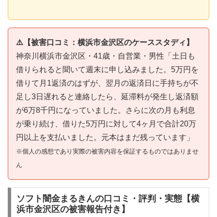
⚠️【被害口コミ：横浜市金沢区のケーススタディ】
神奈川横浜市金沢区・41歳・自営業・男性「土日も
借りられると聞いて週末に申し込みました。5万円を
借りて月1返済のはずが、翌月の返済日に手持ちが不
足し3日遅れると連絡したら、延滞料が発生し返済額
が6万8千円になっていました。さらに次の月も利息
が乗り続け、借りた5万円に対して4ヶ月で合計20万
円以上を支払いました。元本はまだ残っています」
※個人の感想であり実際の被害内容を保証するものではありませ
ん
ソフト闇金まるきんの口コミ・評判・実態【横
浜市金沢区の被害報告付き】