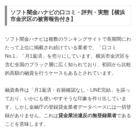
ソフト闇金ハナビの口コミ・評判・実態【横浜
市金沢区の被害報告付き】
ソフト闇金ハナビは複数のランキングサイトで長期間にわ
たって上位に掲載され続けている業者で、「口コミ
No.1」「月1返済」を売りにしています。横浜市金沢区を
含む全国のブラック層に広く知られており、初回から比較
的高額の融資を行うケースもあるとされています。
融資条件は「月1返済・在籍確認なし・LINE完結」を謳っ
ており、いかにも使いやすそうな印象を作り出していま
す。しかし金融庁の登録貸金業者データベースには一切登
録がありません。これは
貸金業法違反の無登録業者
である
ことを意味します。