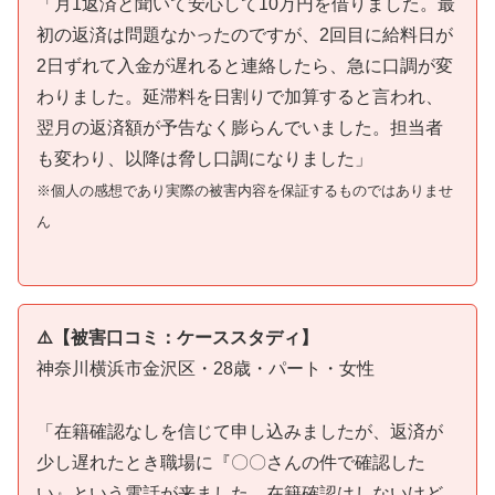
「月1返済と聞いて安心して10万円を借りました。最
初の返済は問題なかったのですが、2回目に給料日が
2日ずれて入金が遅れると連絡したら、急に口調が変
わりました。延滞料を日割りで加算すると言われ、
翌月の返済額が予告なく膨らんでいました。担当者
も変わり、以降は脅し口調になりました」
※個人の感想であり実際の被害内容を保証するものではありませ
ん
⚠️【被害口コミ：ケーススタディ】
神奈川横浜市金沢区・28歳・パート・女性
「在籍確認なしを信じて申し込みましたが、返済が
少し遅れたとき職場に『〇〇さんの件で確認した
い』という電話が来ました。在籍確認はしないけど