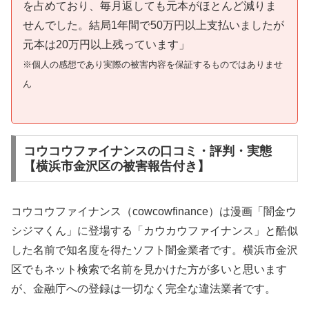
を占めており、毎月返しても元本がほとんど減りま
せんでした。結局1年間で50万円以上支払いましたが
元本は20万円以上残っています」
※個人の感想であり実際の被害内容を保証するものではありませ
ん
コウコウファイナンスの口コミ・評判・実態
【横浜市金沢区の被害報告付き】
コウコウファイナンス（cowcowfinance）は漫画「闇金ウ
シジマくん」に登場する「カウカウファイナンス」と酷似
した名前で知名度を得たソフト闇金業者です。横浜市金沢
区でもネット検索で名前を見かけた方が多いと思います
が、金融庁への登録は一切なく完全な違法業者です。