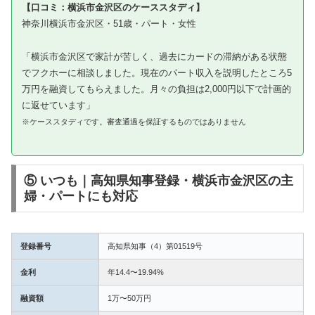
【口コミ：横浜市金沢区のケーススタディ】
神奈川横浜市金沢区・51歳・パート・女性
「横浜市金沢区で家計が苦しく、過去にカードの滞納がある状態
でフクホーに相談しました。現在のパート収入を説明したところ5
万円を融資してもらえました。月々の負担は2,000円以下で計画的
に返せています」
※ケーススタディです。審査通過を保証するものではありません
⑤ いつも｜高知県知事登録・横浜市金沢区の主
婦・パートにも対応
登録番号
高知県知事（4）第01519号
金利
年14.4〜19.94%
融資額
1万〜50万円