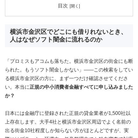
目次
横浜市金沢区でどこにも借りれないとき、
人はなぜソフト闇金に流れるのか
「プロミスもアコムも落ちた。横浜市金沢区の街金にも断
られた。もうソフト闇金しかない」——この検索をしてい
る横浜市金沢区の方に、まず一つだけ確認させてくださ
い。本当に
正規の中小消費者金融すべてに申し込みました
か？
日本には金融庁に登録された正規の貸金業者が1,500社以
上存在します。大手4社と横浜市金沢区周辺でよく名前の
出る街金10社程度しか知らない方がほとんどですが、実