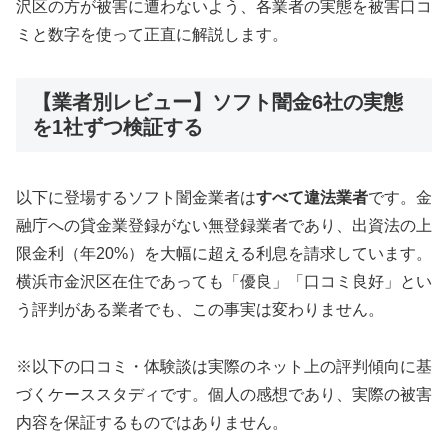
沢区の方が被害に遭わないよう、各業者の実態を被害口コ
ミと数字を使って正直に解説します。
【業者別レビュー】ソフト闇金6社の実態
を1社ずつ検証する
以下に登場するソフト闇金業者は
すべて違法業者
です。金
融庁への貸金業登録がない無登録業者であり、出資法の上
限金利（年20%）を大幅に超える利息を請求しています。
横浜市金沢区在住であっても「優良」「口コミ良好」とい
う評判がある業者でも、この事実は変わりません。
※以下の口コミ・体験談は実際のネット上の評判傾向に基
づくケーススタディです。個人の感想であり、実際の被害
内容を保証するものではありません。