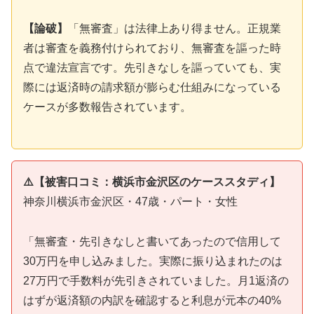
【論破】
「無審査」は法律上あり得ません。正規業
者は審査を義務付けられており、無審査を謳った時
点で違法宣言です。先引きなしを謳っていても、実
際には返済時の請求額が膨らむ仕組みになっている
ケースが多数報告されています。
⚠️【被害口コミ：横浜市金沢区のケーススタディ】
神奈川横浜市金沢区・47歳・パート・女性
「無審査・先引きなしと書いてあったので信用して
30万円を申し込みました。実際に振り込まれたのは
27万円で手数料が先引きされていました。月1返済の
はずが返済額の内訳を確認すると利息が元本の40%