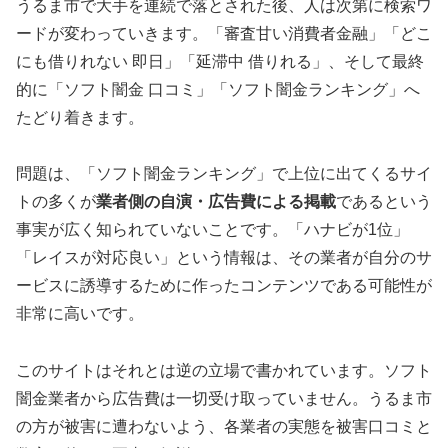
うるま市で大手を連続で落とされた後、人は次第に検索ワ
ードが変わっていきます。「審査甘い消費者金融」「どこ
にも借りれない 即日」「延滞中 借りれる」、そして最終
的に「ソフト闇金 口コミ」「ソフト闇金ランキング」へ
たどり着きます。
問題は、「ソフト闇金ランキング」で上位に出てくるサイ
トの多くが
業者側の自演・広告費による掲載
であるという
事実が広く知られていないことです。「ハナビが1位」
「レイスが対応良い」という情報は、その業者が自分のサ
ービスに誘導するために作ったコンテンツである可能性が
非常に高いです。
このサイトはそれとは逆の立場で書かれています。ソフト
闇金業者から広告費は一切受け取っていません。うるま市
の方が被害に遭わないよう、各業者の実態を被害口コミと