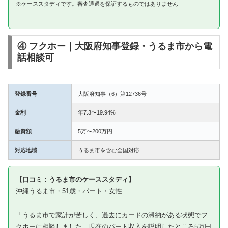
※ケーススタディです。審査通過を保証するものではありません
④ フクホー｜大阪府知事登録・うるま市から電
話相談可
登録番号
大阪府知事（6）第12736号
金利
年7.3〜19.94%
融資額
5万〜200万円
対応地域
うるま市を含む全国対応
【口コミ：うるま市のケーススタディ】
沖縄うるま市・51歳・パート・女性
「うるま市で家計が苦しく、過去にカードの滞納がある状態でフ
クホーに相談しました。現在のパート収入を説明したところ5万円