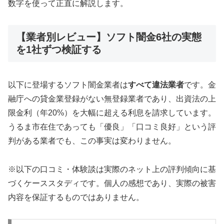
数字を使って正直に解説します。
【業者別レビュー】ソフト闇金6社の実態
を1社ずつ検証する
以下に登場するソフト闇金業者は
すべて違法業者
です。金
融庁への貸金業登録がない無登録業者であり、出資法の上
限金利（年20%）を大幅に超える利息を請求しています。
うるま市在住であっても「優良」「口コミ良好」という評
判がある業者でも、この事実は変わりません。
※以下の口コミ・体験談は実際のネット上の評判傾向に基
づくケーススタディです。個人の感想であり、実際の被害
内容を保証するものではありません。