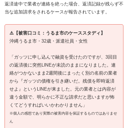
返済途中で業者が連絡を絶った場合、返済記録が残らず不
当な追加請求をされるケースが報告されています。
⚠️【被害口コミ：うるま市のケーススタディ】
沖縄うるま市・32歳・派遣社員・女性
「ガッツに申し込んで融資を受けたのですが、3回目
の返済後に突然LINEが未読のままになりました。連
絡がつかないまま2週間後にまったく別の名前の業者
から『ガッツの債権を引き継いだ。残債を即時返済
せよ』というLINEが来ました。元の業者とは内容が
違う金額で、明らかに不正な請求だと思いますが怖
くてどうすればいいかわかりません」
※個人の感想であり実際の被害内容を保証するものではありませ
ん