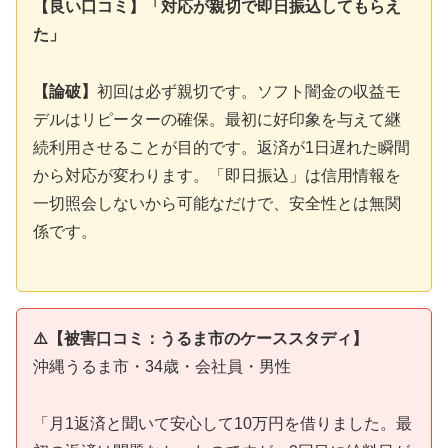
【良い口コミ】「対応が親切で即日振込してもらえ
た」
【論破】
初回は必ず親切です。ソフト闇金の収益モ
デルはリピーターの確保。最初に好印象を与えて継
続利用させることが目的です。返済が1日遅れた瞬間
から対応が変わります。「即日振込」は信用情報を
一切照会しないから可能なだけで、安全性とは無関
係です。
⚠️【被害口コミ：うるま市のケーススタディ】
沖縄うるま市・34歳・会社員・男性
「月1返済と聞いて安心して10万円を借りました。最