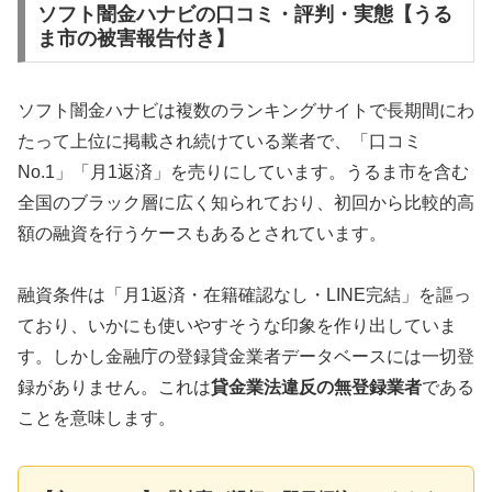
ソフト闇金ハナビの口コミ・評判・実態【うる
ま市の被害報告付き】
ソフト闇金ハナビは複数のランキングサイトで長期間にわ
たって上位に掲載され続けている業者で、「口コミ
No.1」「月1返済」を売りにしています。うるま市を含む
全国のブラック層に広く知られており、初回から比較的高
額の融資を行うケースもあるとされています。
融資条件は「月1返済・在籍確認なし・LINE完結」を謳っ
ており、いかにも使いやすそうな印象を作り出していま
す。しかし金融庁の登録貸金業者データベースには一切登
録がありません。これは
貸金業法違反の無登録業者
である
ことを意味します。