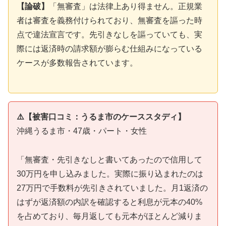
【論破】
「無審査」は法律上あり得ません。正規業
者は審査を義務付けられており、無審査を謳った時
点で違法宣言です。先引きなしを謳っていても、実
際には返済時の請求額が膨らむ仕組みになっている
ケースが多数報告されています。
⚠️【被害口コミ：うるま市のケーススタディ】
沖縄うるま市・47歳・パート・女性
「無審査・先引きなしと書いてあったので信用して
30万円を申し込みました。実際に振り込まれたのは
27万円で手数料が先引きされていました。月1返済の
はずが返済額の内訳を確認すると利息が元本の40%
を占めており、毎月返しても元本がほとんど減りま