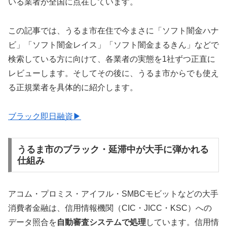
いる業者が全国に点在しています。
この記事では、うるま市在住で今まさに「ソフト闇金ハナ
ビ」「ソフト闇金レイス」「ソフト闇金まるきん」などで
検索している方に向けて、各業者の実態を1社ずつ正直に
レビューします。そしてその後に、うるま市からでも使え
る正規業者を具体的に紹介します。
ブラック即日融資▶
うるま市のブラック・延滞中が大手に弾かれる
仕組み
アコム・プロミス・アイフル・SMBCモビットなどの大手
消費者金融は、信用情報機関（CIC・JICC・KSC）への
データ照合を
自動審査システムで処理
しています。信用情