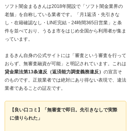
ソフト闇金まるきんは2018年開設で「ソフト闇金業界の
老舗」を自称している業者です。「月1返済・先引きな
し・在籍確認なし・LINE完結・24時間365日営業」と条
件を並べており、うるま市をはじめ全国から利用者が集ま
っています。
まるきん自身の公式サイトには「審査という審査を行って
おらず、無審査融資が可能」と明記されています。これは
貸金業法第13条違反（返済能力調査義務違反）
の宣言そ
のものです。正規業者では絶対にあり得ない表現で、違法
業者であることの証左です。
【良い口コミ】「無審査で即日。先引きなしで実際
に借りられた」