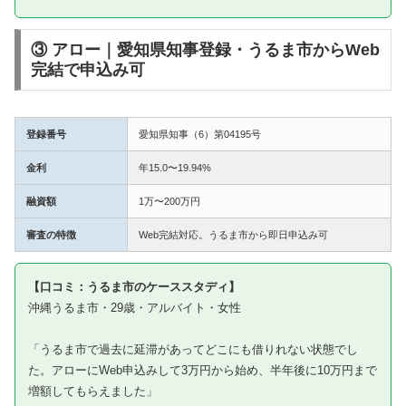
③ アロー｜愛知県知事登録・うるま市からWeb
完結で申込み可
登録番号
愛知県知事（6）第04195号
金利
年15.0〜19.94%
融資額
1万〜200万円
審査の特徴
Web完結対応。うるま市から即日申込み可
【口コミ：うるま市のケーススタディ】
沖縄うるま市・29歳・アルバイト・女性
「うるま市で過去に延滞があってどこにも借りれない状態でし
た。アローにWeb申込みして3万円から始め、半年後に10万円まで
増額してもらえました」