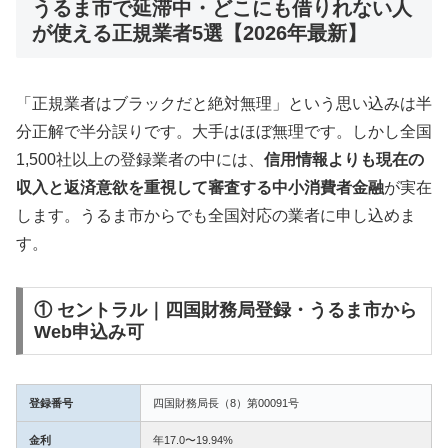
うるま市で延滞中・どこにも借りれない人
が使える正規業者5選【2026年最新】
「正規業者はブラックだと絶対無理」という思い込みは半
分正解で半分誤りです。大手はほぼ無理です。しかし全国
1,500社以上の登録業者の中には、
信用情報よりも現在の
収入と返済意欲を重視して審査する中小消費者金融
が実在
します。うるま市からでも全国対応の業者に申し込めま
す。
① セントラル｜四国財務局登録・うるま市から
Web申込み可
登録番号
四国財務局長（8）第00091号
金利
年17.0〜19.94%