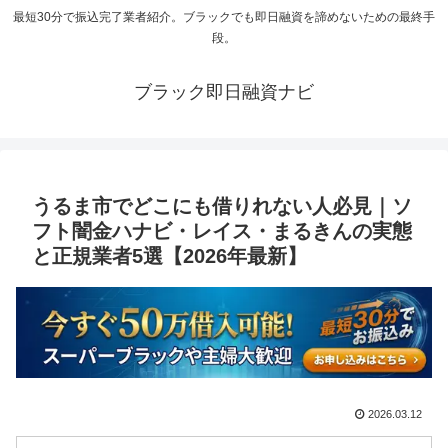
最短30分で振込完了業者紹介。ブラックでも即日融資を諦めないための最終手
段。
ブラック即日融資ナビ
うるま市でどこにも借りれない人必見｜ソ
フト闇金ハナビ・レイス・まるきんの実態
と正規業者5選【2026年最新】
2026.03.12