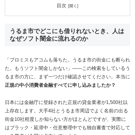
目次
うるま市でどこにも借りれないとき、人は
なぜソフト闇金に流れるのか
「プロミスもアコムも落ちた。うるま市の街金にも断られ
た。もうソフト闇金しかない」——この検索をしているう
るま市の方に、まず一つだけ確認させてください。本当に
正規の中小消費者金融すべてに申し込みましたか？
日本には金融庁に登録された正規の貸金業者が1,500社以
上存在します。大手4社とうるま市周辺でよく名前の出る
街金10社程度しか知らない方がほとんどですが、実際に
はブラック・延滞中・任意整理中でも独自審査で対応して