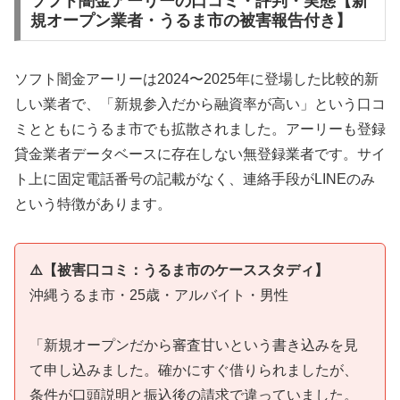
ソフト闇金アーリーの口コミ・評判・実態【新
規オープン業者・うるま市の被害報告付き】
ソフト闇金アーリーは2024〜2025年に登場した比較的新
しい業者で、「新規参入だから融資率が高い」という口コ
ミとともにうるま市でも拡散されました。アーリーも登録
貸金業者データベースに存在しない無登録業者です。サイ
ト上に固定電話番号の記載がなく、連絡手段がLINEのみ
という特徴があります。
⚠️【被害口コミ：うるま市のケーススタディ】
沖縄うるま市・25歳・アルバイト・男性
「新規オープンだから審査甘いという書き込みを見
て申し込みました。確かにすぐ借りられましたが、
条件が口頭説明と振込後の請求で違っていました。