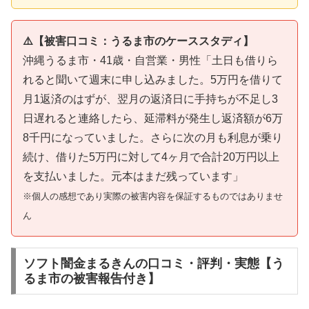
⚠️【被害口コミ：うるま市のケーススタディ】
沖縄うるま市・41歳・自営業・男性「土日も借りら
れると聞いて週末に申し込みました。5万円を借りて
月1返済のはずが、翌月の返済日に手持ちが不足し3
日遅れると連絡したら、延滞料が発生し返済額が6万
8千円になっていました。さらに次の月も利息が乗り
続け、借りた5万円に対して4ヶ月で合計20万円以上
を支払いました。元本はまだ残っています」
※個人の感想であり実際の被害内容を保証するものではありませ
ん
ソフト闇金まるきんの口コミ・評判・実態【う
るま市の被害報告付き】