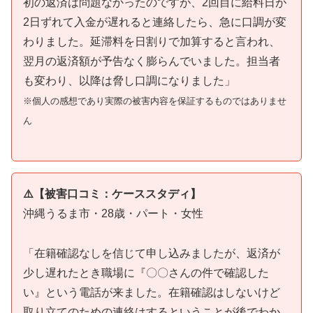
初の返済は問題なかったのですが、2回目に給料日が
2日ずれて入金が遅れると連絡したら、急に口調が変
わりました。延滞料を日割りで加算すると言われ、
翌月の返済額が予告なく膨らんでいました。担当者
も変わり、以降は脅し口調になりました」
※個人の感想であり実際の被害内容を保証するものではありませ
ん
⚠️【被害口コミ：ケーススタディ】
沖縄うるま市・28歳・パート・女性
「在籍確認なしを信じて申し込みましたが、返済が
少し遅れたとき職場に『〇〇さんの件で確認した
い』という電話が来ました。在籍確認はしないけど
取り立てのための連絡はするということが後でわか