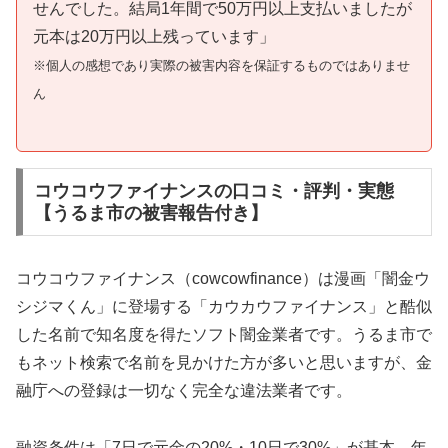
せんでした。結局1年間で50万円以上支払いましたが
元本は20万円以上残っています」
※個人の感想であり実際の被害内容を保証するものではありませ
ん
コウコウファイナンスの口コミ・評判・実態
【うるま市の被害報告付き】
コウコウファイナンス（cowcowfinance）は漫画「闇金ウ
シジマくん」に登場する「カウカウファイナンス」と酷似
した名前で知名度を得たソフト闇金業者です。うるま市で
もネット検索で名前を見かけた方が多いと思いますが、金
融庁への登録は一切なく完全な違法業者です。
融資条件は「7日で元金の20%・10日で30%」が基本。年