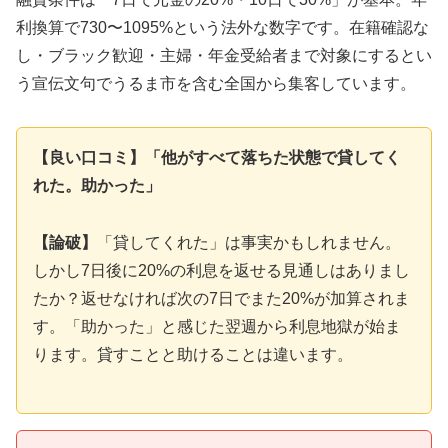
利換算で730〜1095%という法外な数字です。在籍確認な
し・ブラック歓迎・主婦・年金受給者まで対象にするとい
う宣伝文句でうるま市を含む全国から集客しています。
【良い口コミ】「他がすべて落ちた状態で貸してく
れた。助かった」
【論破】
「貸してくれた」は事実かもしれません。
しかし7日後に20%の利息を返せる見通しはありまし
たか？返せなければ次の7日でまた20%が加算されま
す。「助かった」と感じた翌週から利息地獄が始ま
ります。貸すことと助けることは違います。