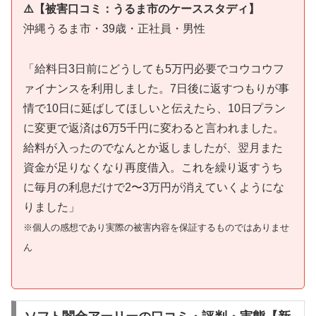
⚠️【被害口コミ：うるま市のケーススタディ】
沖縄うるま市・39歳・正社員・男性
「給料日3日前にどうしても5万円必要でコウコウフ
ァイナンスを利用しました。7日後に返すつもりが事
情で10日に延ばしてほしいと伝えたら、10日プラン
に変更で返済は6万5千円に変わると言われました。
給料が入ったのでなんとか返しましたが、翌月また
資金が足りなくなり再度借入。これを繰り返すうち
に毎月の利息だけで2〜3万円が消えていくようにな
りました」
※個人の感想であり実際の被害内容を保証するものではありませ
ん