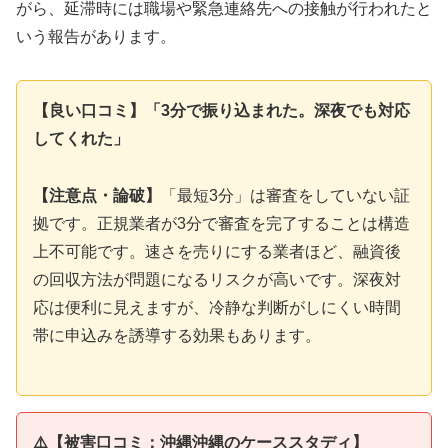
がら、延滞時には職場や緊急連絡先への接触が行われたと
いう報告があります。
【良い口コミ】「3分で振り込まれた。深夜でも対応
してくれた」
【注意点・論破】
「最短3分」は審査をしていない証
拠です。正規業者が3分で審査を完了することは構造
上不可能です。速さを売りにする業者ほど、融資後
の回収方法が問題になるリスクが高いです。深夜対
応は便利に見えますが、冷静な判断がしにくい時間
帯に申込みを誘導する効果もあります。
⚠️【被害口コミ：沖縄沖縄のケーススタディ】