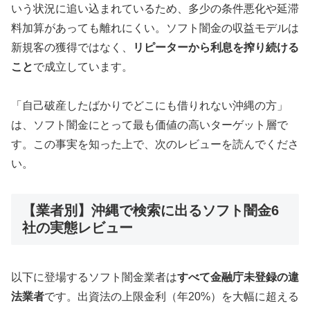
いう状況に追い込まれているため、多少の条件悪化や延滞
料加算があっても離れにくい。ソフト闇金の収益モデルは
新規客の獲得ではなく、
リピーターから利息を搾り続ける
こと
で成立しています。
「自己破産したばかりでどこにも借りれない沖縄の方」
は、ソフト闇金にとって最も価値の高いターゲット層で
す。この事実を知った上で、次のレビューを読んでくださ
い。
【業者別】沖縄で検索に出るソフト闇金6
社の実態レビュー
以下に登場するソフト闇金業者は
すべて金融庁未登録の違
法業者
です。出資法の上限金利（年20%）を大幅に超える