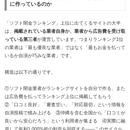
に作っているのか
「ソフト闇金ランキング」上位に出てくるサイトの大半
は、
掲載されている業者自身か、業者から広告費を受け取
っている第三者
が運営しています。つまりランキング1位
の業者は「最も優良な業者」ではなく「最もお金を払って
いるか自演が巧みな業者」です。
構造は以下の通りです。
①ソフト闇金業者がランキングサイトを自分で作る、また
は広告費を払ってランキング上位に掲載してもらう
②「口コミ良好」「審査甘い」「対応親切」という情報を
自演投稿で積み上げる ③沖縄を含む全国から「口コミが
良いから安心だろう」という利用者が集まる ④実際に融
資して年利1,000%超の利息を回収する——このサイクル