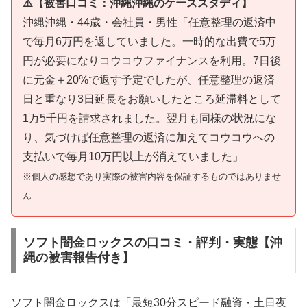
⚠️【被害口コミ：沖縄沖縄のケーススタディ】
沖縄沖縄・44歳・会社員・男性「任意整理の返済中
で毎月6万円を返していました。一時的な出費で5万
円が必要になりコウコウファイナンスを利用。7日後
に元金＋20%で返す予定でしたが、任意整理の返済
日と重なり3日延長をお願いしたところ延滞料として
1万5千円を請求されました。翌月も同様の状況にな
り、気づけば任意整理の返済に加えてコウコウへの
支払いで毎月10万円以上が消えていました」
※個人の感想であり実際の被害内容を保証するものではありませ
ん
ソフト闇金ロックスの口コミ・評判・実態【沖
縄の被害報告付き】
ソフト闇金ロックスは「最短30分スピード融資・土日夜