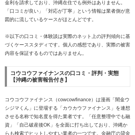
金利を請求しており、沖縄在住でも例外はありません。
「口コミが良い」「対応が丁寧」という情報は業者側が意
図的に流しているケースがほとんどです。
※以下の口コミ・体験談は実際のネット上の評判傾向に基
づくケーススタディです。個人の感想であり、実際の被害
内容を保証するものではありません。
コウコウファイナンスの口コミ・評判・実態
【沖縄の被害報告付き】
コウコウファイナンス（cowcowfinance）は漫画「闇金ウ
シジマくん」に登場する「カウカウファイナンス」を連想
させる名称で知名度を得た業者です。「任意整理中でも融
資」「自己破産後OK」を全面に打ち出しており、沖縄か
らも検索でヒットしやすい業者の一つです。金融庁の貸金