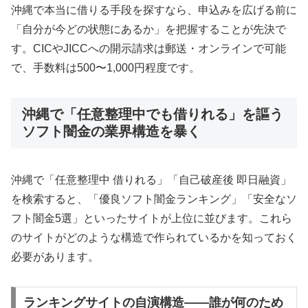
沖縄で本当に借りる手段を探すなら、申込みを広げる前に
「自分が今どの状態にあるか」を把握することが先決で
す。CICやJICCへの開示請求は郵送・オンラインで可能
で、手数料は500〜1,000円程度です。
沖縄で「任意整理中でも借りれる」を謳う
ソフト闇金の業界構造を暴く
沖縄で「任意整理中 借りれる」「自己破産後 即日融資」
を検索すると、「優良ソフト闇金ランキング」「安全なソ
フト闇金5選」といったサイトが上位に並びます。これら
のサイトがどのような構造で作られているかを知っておく
必要があります。
ランキングサイトの自演構造——誰が何のため