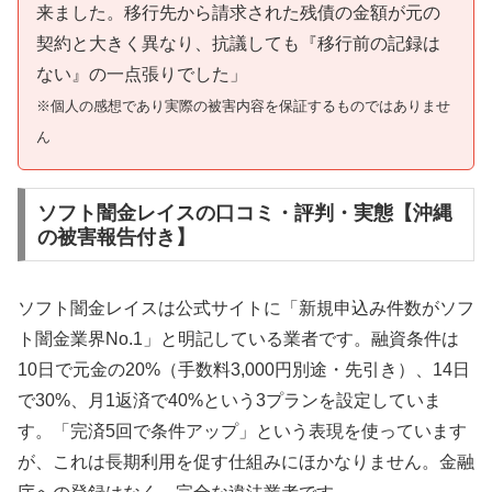
来ました。移行先から請求された残債の金額が元の
契約と大きく異なり、抗議しても『移行前の記録は
ない』の一点張りでした」
※個人の感想であり実際の被害内容を保証するものではありませ
ん
ソフト闇金レイスの口コミ・評判・実態【沖縄
の被害報告付き】
ソフト闇金レイスは公式サイトに「新規申込み件数がソフ
ト闇金業界No.1」と明記している業者です。融資条件は
10日で元金の20%（手数料3,000円別途・先引き）、14日
で30%、月1返済で40%という3プランを設定していま
す。「完済5回で条件アップ」という表現を使っています
が、これは長期利用を促す仕組みにほかなりません。金融