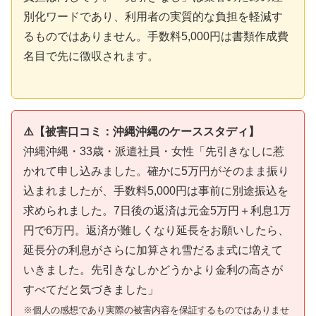
別化ワードであり、利用者の実質的な負担を軽減す
るものではありません。手数料5,000円は書類作成費
名目で先に徴収されます。
⚠️【被害口コミ：沖縄沖縄のケーススタディ】
沖縄沖縄・33歳・派遣社員・女性「先引きなしに惹
かれて申し込みました。確かに5万円がそのまま振り
込まれましたが、手数料5,000円は事前に別途振込を
求められました。7日後の返済は元金5万円＋利息1万
円で6万円。返済が難しくなり延長をお願いしたら、
延長分の利息がさらに加算され雪だるま式に増えて
いきました。先引きなしかどうかより金利の高さが
すべてだと気づきました」
※個人の感想であり実際の被害内容を保証するものではありませ