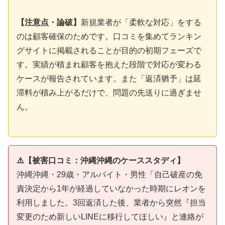
【注意点・論破】
新規業者が「柔軟な対応」をする
のは顧客確保のためです。口コミを集めてランキン
グサイトに掲載されることが目的の初期フェーズで
す。実績が積まれ顧客を抱えた段階で対応が変わる
ケースが報告されています。また「返済猶予」は延
滞料が積み上がるだけで、問題の先送りに過ぎませ
ん。
⚠️【被害口コミ：沖縄沖縄のケーススタディ】
沖縄沖縄・29歳・アルバイト・男性「自己破産の免
責決定から1年が経過していなかった時期にレオンを
利用しました。3回返済した後、業者から突然『担当
変更のため新しいLINEに移行してほしい』と連絡が