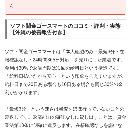
ん
ソフト闇金ゴースマートの口コミ・評判・実態
【沖縄の被害報告付き】
ソフト闇金ゴースマートは「本人確認のみ・最短3分・在
籍確認なし・24時間365日対応」を売りにした業者です。
金利は30%で返済周期は次回の給料日という構造です。
「給料日払いだから安心」という印象を与えていますが、
給料日まで20日ある場合も10日ある場合も同じ30%の金
利がかかります。
「最短3分」という速さは審査をほぼ行っていないことの
裏返しです。返済能力の確認なしに貸し出すことは、貸金
業法第13条に明確に違反します。在籍確認なしを謳いな