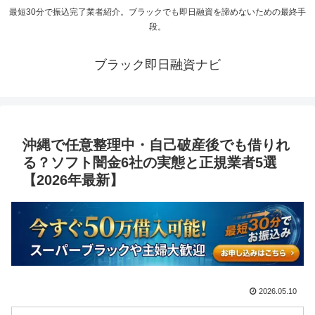
最短30分で振込完了業者紹介。ブラックでも即日融資を諦めないための最終手
段。
ブラック即日融資ナビ
沖縄で任意整理中・自己破産後でも借りれ
る？ソフト闇金6社の実態と正規業者5選
【2026年最新】
2026.05.10