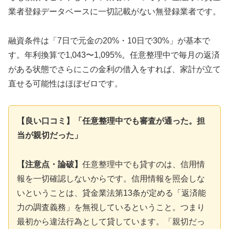
業者登録データベースに一切記載がない無登録業者です。
融資条件は「7日で元金の20%・10日で30%」が基本で
す。年利換算で1,043〜1,095%。任意整理中で毎月の返済
がある状態でさらにこの金利の借入をすれば、家計が立て
直せる可能性はほぼゼロです。
【良い口コミ】「任意整理中でも審査が通った。担
当が親切だった」
【注意点・論破】
任意整理中でも貸すのは、信用情
報を一切確認しないからです。信用情報を照会しな
いということは、貸金業法第13条が定める「返済能
力の調査義務」を無視しているということ。つまり
最初から違法行為として貸しています。「親切だっ