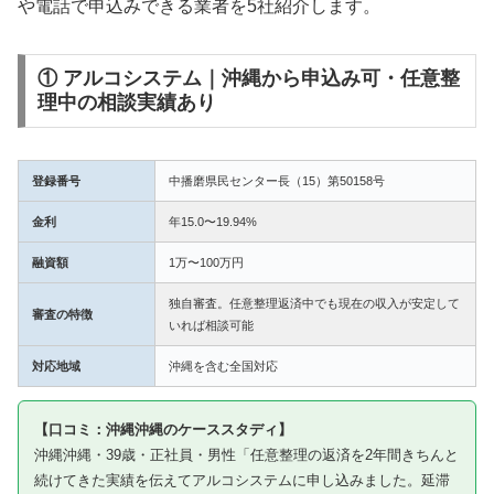
や電話で申込みできる業者を5社紹介します。
① アルコシステム｜沖縄から申込み可・任意整
理中の相談実績あり
登録番号
中播磨県民センター長（15）第50158号
金利
年15.0〜19.94%
融資額
1万〜100万円
独自審査。任意整理返済中でも現在の収入が安定して
審査の特徴
いれば相談可能
対応地域
沖縄を含む全国対応
【口コミ：沖縄沖縄のケーススタディ】
沖縄沖縄・39歳・正社員・男性「任意整理の返済を2年間きちんと
続けてきた実績を伝えてアルコシステムに申し込みました。延滞