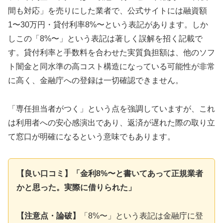
間も対応」を売りにした業者で、公式サイトには融資額
1〜30万円・貸付利率8%〜という表記があります。しか
しこの「8%〜」という表記は著しく誤解を招く記載で
す。貸付利率と手数料を合わせた実質負担額は、他のソフ
ト闇金と同水準の高コスト構造になっている可能性が非常
に高く、金融庁への登録は一切確認できません。
「専任担当者がつく」という点を強調していますが、これ
は利用者への安心感演出であり、返済が遅れた際の取り立
て窓口が明確になるという意味でもあります。
【良い口コミ】「金利8%〜と書いてあって正規業者
かと思った。実際に借りられた」
【注意点・論破】
「8%〜」という表記は金融庁に登