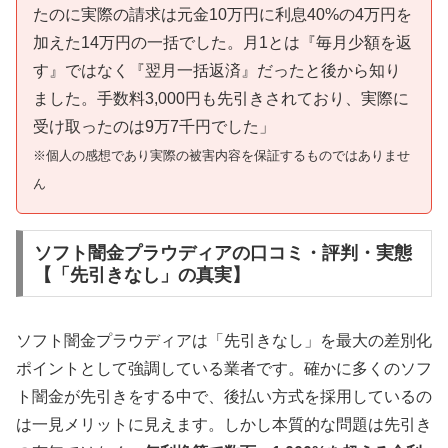
たのに実際の請求は元金10万円に利息40%の4万円を
加えた14万円の一括でした。月1とは『毎月少額を返
す』ではなく『翌月一括返済』だったと後から知り
ました。手数料3,000円も先引きされており、実際に
受け取ったのは9万7千円でした」
※個人の感想であり実際の被害内容を保証するものではありませ
ん
ソフト闇金プラウディアの口コミ・評判・実態
【「先引きなし」の真実】
ソフト闇金プラウディアは「先引きなし」を最大の差別化
ポイントとして強調している業者です。確かに多くのソフ
ト闇金が先引きをする中で、後払い方式を採用しているの
は一見メリットに見えます。しかし本質的な問題は先引き