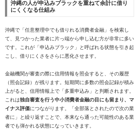
沖縄の人が申込みブラックを重ねて余計に借り
にくくなる仕組み
沖縄で「任意整理中でも借りれる消費者金融」を検索し
て、見つかった業者に片っ端から申し込む方が非常に多い
です。これが「申込みブラック」と呼ばれる状態を引き起
こし、借りにくさをさらに悪化させます。
金融機関が審査の際に信用情報を照会すると、その履歴
（照会記録）が残ります。短期間に多数の照会記録が積み
上がると、信用情報上で「多重申込み」と判断されます。
これは
独自審査を行う中小消費者金融の目にも留まり、マ
イナス評価
につながります。「全部落とされたので次の業
者に」と繰り返すことで、本来なら通った可能性のある業
者でも弾かれる状態になっていきます。