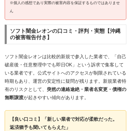
※個人の感想であり実際の被害内容を保証するものではありませ
ん
ソフト闇金レオンの口コミ・評判・実態【沖縄
の被害報告付き】
ソフト闇金レオンは比較的新規で参入した業者で、「自己
破産後・任意整理中でも即日OK」という訴求で集客して
いる業者です。公式サイトへのアクセスが制限されている
時期もあり、運営の安定性に疑問が残ります。新規業者特
有のリスクとして、
突然の連絡途絶・業者名変更・債権の
無断譲渡
が起きやすい傾向があります。
【良い口コミ】「新しい業者で対応が柔軟だった。
返済猶予も聞いてもらえた」