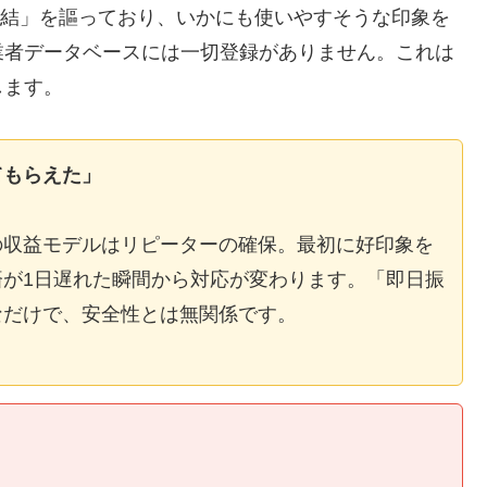
E完結」を謳っており、いかにも使いやすそうな印象を
業者データベースには一切登録がありません。これは
します。
てもらえた」
の収益モデルはリピーターの確保。最初に好印象を
が1日遅れた瞬間から対応が変わります。「即日振
なだけで、安全性とは無関係です。
】