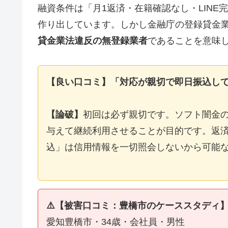
融資条件は「月1返済・在籍確認なし・LIN
作り出しています。しかし金融庁の登録貸金
貸金業法違反の無登録業者
であることを意味
【良い口コミ】「対応が親切で即日振込し
【論破】
初回は必ず親切です。ソフト闇金
与えて継続利用させることが目的です。返済
込」は信用情報を一切照会しないから可能
⚠️【被害口コミ：豊橋市のケーススタディ
愛知豊橋市・34歳・会社員・男性