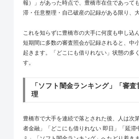
報）」があった時点で、豊橋市在住であって
滞・任意整理・自己破産の記録がある限り、
これを知らずに豊橋市の大手に何度も申し込
短期間に多数の審査照会が記録されると、中
起きます。「どこにも借りれない」状態の多
す。
「ソフト闇金ランキング」「審査
理
豊橋市で大手を連続で落とされた後、人は次
者金融」「どこにも借りれない 即日」「延滞
ミ」「ソフト闇金ランキング」へたどり着き