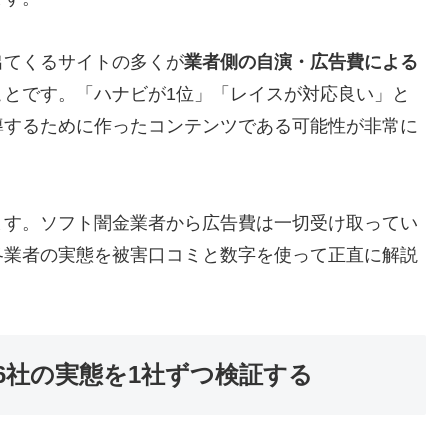
出てくるサイトの多くが
業者側の自演・広告費による
ことです。「ハナビが1位」「レイスが対応良い」と
導するために作ったコンテンツである可能性が非常に
ます。ソフト闇金業者から広告費は一切受け取ってい
各業者の実態を被害口コミと数字を使って正直に解説
6社の実態を1社ずつ検証する