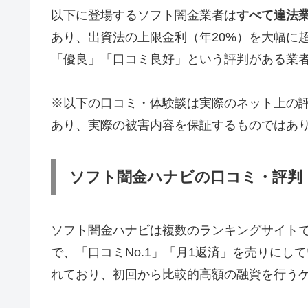
以下に登場するソフト闇金業者は
すべて違法
あり、出資法の上限金利（年20%）を大幅に
「優良」「口コミ良好」という評判がある業
※以下の口コミ・体験談は実際のネット上の
あり、実際の被害内容を保証するものではあ
ソフト闇金ハナビの口コミ・評判
ソフト闇金ハナビは複数のランキングサイト
で、「口コミNo.1」「月1返済」を売りに
れており、初回から比較的高額の融資を行う