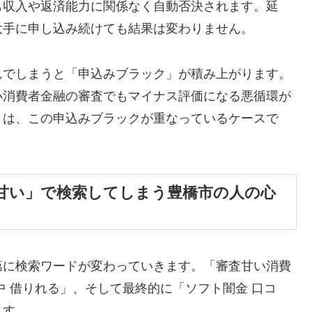
も収入や返済能力に関係なく自動否決されます。延
大手に申し込み続けても結果は変わりません。
んでしまうと「申込みブラック」が積み上がります。
小消費者金融の審査でもマイナス評価になる悪循環が
くは、この申込みブラックが重なっているケースで
甘い」で検索してしまう豊橋市の人の心
第に検索ワードが変わっていきます。「審査甘い消費
中 借りれる」、そして最終的に「ソフト闇金 口コ
ます。