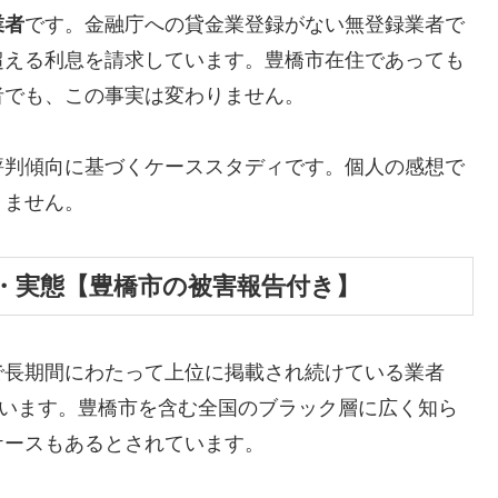
業者
です。金融庁への貸金業登録がない無登録業者で
超える利息を請求しています。豊橋市在住であっても
者でも、この事実は変わりません。
評判傾向に基づくケーススタディです。個人の感想で
りません。
・実態【豊橋市の被害報告付き】
で長期間にわたって上位に掲載され続けている業者
しています。豊橋市を含む全国のブラック層に広く知ら
ケースもあるとされています。