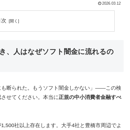
2026.03.12
目次
き、人はなぜソフト闇金に流れるの
にも断られた。もうソフト闇金しかない」——この検
認させてください。本当に
正規の中小消費者金融すべ
,500社以上存在します。大手4社と豊橋市周辺でよ