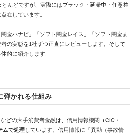
ほとんどですが、実際にはブラック・延滞中・任意整
に点在しています。
ト闇金ハナビ」「ソフト闇金レイス」「ソフト闇金ま
業者の実態を1社ずつ正直にレビューします。そして
具体的に紹介します。
に弾かれる仕組み
トなどの大手消費者金融は、信用情報機関（CIC・
テムで処理
しています。信用情報に「異動（事故情