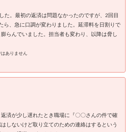
ました。最初の返済は問題なかったのですが、2回目
たら、急に口調が変わりました。延滞料を日割りで
く膨らんでいました。担当者も変わり、以降は脅し
ではありません
、返済が少し遅れたとき職場に『〇〇さんの件で確
認はしないけど取り立てのための連絡はするという