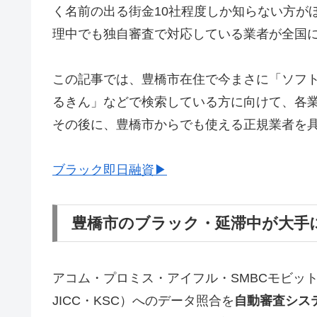
く名前の出る街金10社程度しか知らない方が
理中でも独自審査で対応している業者が全国
この記事では、豊橋市在住で今まさに「ソフ
るきん」などで検索している方に向けて、各
その後に、豊橋市からでも使える正規業者を
ブラック即日融資▶
豊橋市のブラック・延滞中が大手
アコム・プロミス・アイフル・SMBCモビッ
JICC・KSC）へのデータ照合を
自動審査シス