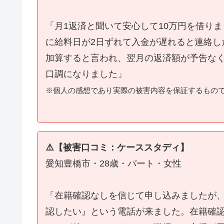
「月1返済と聞いて安心して10万円を借り
に給料日が2日ずれて入金が遅れると連絡し
加算すると言われ、翌月の返済額が予告な
口調になりました」
※個人の感想であり実際の被害内容を保証するもの
⚠️【被害口コミ：ケーススタディ】
愛知豊橋市・28歳・パート・女性
「在籍確認なしを信じて申し込みましたが
認したい』という電話が来ました。在籍確