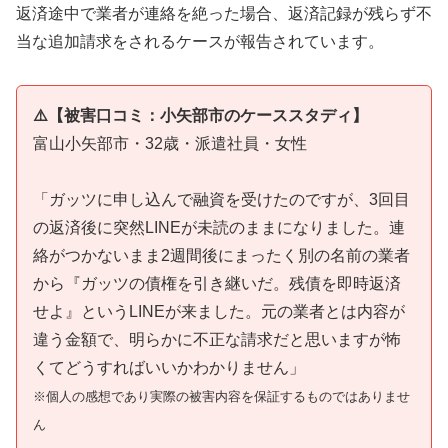
返済途中で業者が連絡を絶った場合、返済記録が残らず不
当な追加請求をされるケースが報告されています。
⚠️【被害口コミ：小矢部市のケーススタディ】
富山小矢部市・32歳・派遣社員・女性
「ガッツに申し込んで融資を受けたのですが、3回目
の返済後に突然LINEが未読のままになりました。連
絡がつかないまま2週間後にまったく別の名前の業者
から『ガッツの債権を引き継いだ。残債を即時返済
せよ』というLINEが来ました。元の業者とは内容が
違う金額で、明らかに不正な請求だと思いますが怖
くてどうすればいいかわかりません」
※個人の感想であり実際の被害内容を保証するものではありませ
ん