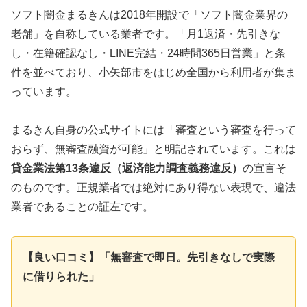
ソフト闇金まるきんは2018年開設で「ソフト闇金業界の
老舗」を自称している業者です。「月1返済・先引きな
し・在籍確認なし・LINE完結・24時間365日営業」と条
件を並べており、小矢部市をはじめ全国から利用者が集ま
っています。
まるきん自身の公式サイトには「審査という審査を行って
おらず、無審査融資が可能」と明記されています。これは
貸金業法第13条違反（返済能力調査義務違反）
の宣言そ
のものです。正規業者では絶対にあり得ない表現で、違法
業者であることの証左です。
【良い口コミ】「無審査で即日。先引きなしで実際
に借りられた」