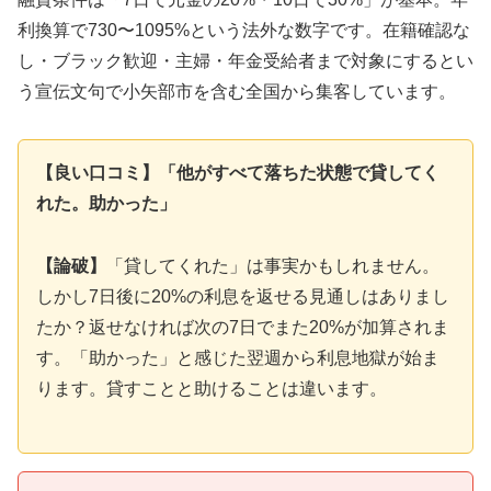
利換算で730〜1095%という法外な数字です。在籍確認な
し・ブラック歓迎・主婦・年金受給者まで対象にするとい
う宣伝文句で小矢部市を含む全国から集客しています。
【良い口コミ】「他がすべて落ちた状態で貸してく
れた。助かった」
【論破】
「貸してくれた」は事実かもしれません。
しかし7日後に20%の利息を返せる見通しはありまし
たか？返せなければ次の7日でまた20%が加算されま
す。「助かった」と感じた翌週から利息地獄が始ま
ります。貸すことと助けることは違います。