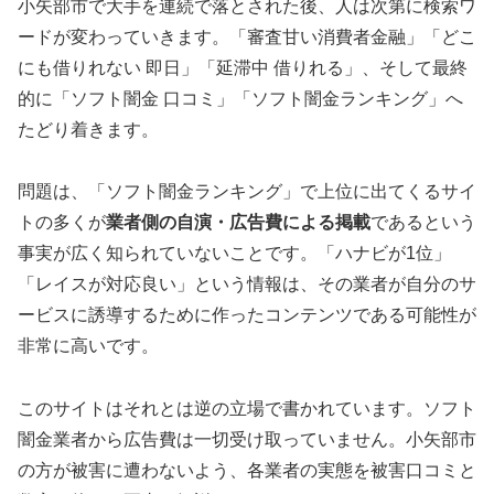
小矢部市で大手を連続で落とされた後、人は次第に検索ワ
ードが変わっていきます。「審査甘い消費者金融」「どこ
にも借りれない 即日」「延滞中 借りれる」、そして最終
的に「ソフト闇金 口コミ」「ソフト闇金ランキング」へ
たどり着きます。
問題は、「ソフト闇金ランキング」で上位に出てくるサイ
トの多くが
業者側の自演・広告費による掲載
であるという
事実が広く知られていないことです。「ハナビが1位」
「レイスが対応良い」という情報は、その業者が自分のサ
ービスに誘導するために作ったコンテンツである可能性が
非常に高いです。
このサイトはそれとは逆の立場で書かれています。ソフト
闇金業者から広告費は一切受け取っていません。小矢部市
の方が被害に遭わないよう、各業者の実態を被害口コミと