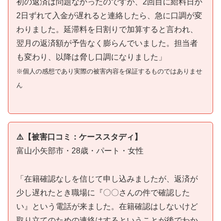
初の返済は問題なかったのですが、2回目に給料日が
2日ずれて入金が遅れると連絡したら、急に口調が変
わりました。延滞料を日割りで加算すると言われ、
翌月の返済額が予告なく膨らんでいました。担当者
も変わり、以降は脅し口調になりました」
※個人の感想であり実際の被害内容を保証するものではありませ
ん
⚠️【被害口コミ：ケーススタディ】
富山小矢部市・28歳・パート・女性
「在籍確認なしを信じて申し込みましたが、返済が
少し遅れたとき職場に『〇〇さんの件で確認した
い』という電話が来ました。在籍確認はしないけど
取り立てのための連絡はするということが後でわか