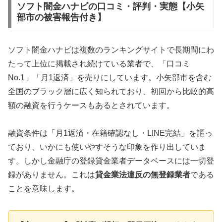
ソフト闇金ハナビの口コミ・評判・実態【小矢
部市の被害報告付き】
ソフト闇金ハナビは複数のランキングサイトで長期間にわ
たって上位に掲載され続けている業者で、「口コミ
No.1」「月1返済」を売りにしています。小矢部市を含む
全国のブラック層に広く知られており、初回から比較的高
額の融資を行うケースもあるとされています。
融資条件は「月1返済・在籍確認なし・LINE完結」を謳っ
ており、いかにも使いやすそうな印象を作り出していま
す。しかし金融庁の登録貸金業者データベースには一切登
録がありません。これは
貸金業法違反の無登録業者
である
ことを意味します。