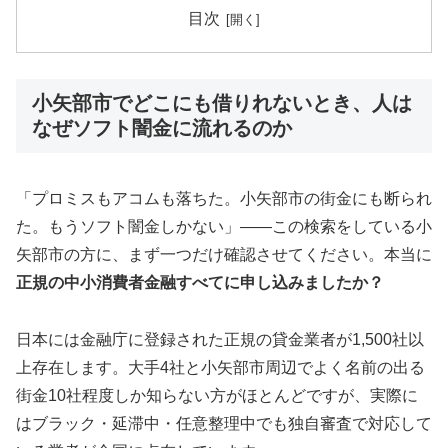
目次
小矢部市でどこにも借りれないとき、人は
なぜソフト闇金に流れるのか
「プロミスもアコムも落ちた。小矢部市の街金にも断られ
た。もうソフト闇金しかない」——この検索をしている小
矢部市の方に、まず一つだけ確認させてください。本当に
正規の中小消費者金融すべてに申し込みましたか？
日本には金融庁に登録された正規の貸金業者が1,500社以
上存在します。大手4社と小矢部市周辺でよく名前の出る
街金10社程度しか知らない方がほとんどですが、実際に
はブラック・延滞中・任意整理中でも独自審査で対応して