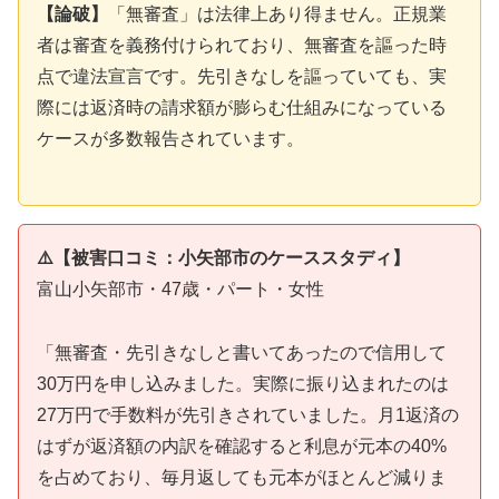
【論破】
「無審査」は法律上あり得ません。正規業
者は審査を義務付けられており、無審査を謳った時
点で違法宣言です。先引きなしを謳っていても、実
際には返済時の請求額が膨らむ仕組みになっている
ケースが多数報告されています。
⚠️【被害口コミ：小矢部市のケーススタディ】
富山小矢部市・47歳・パート・女性
「無審査・先引きなしと書いてあったので信用して
30万円を申し込みました。実際に振り込まれたのは
27万円で手数料が先引きされていました。月1返済の
はずが返済額の内訳を確認すると利息が元本の40%
を占めており、毎月返しても元本がほとんど減りま