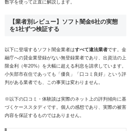
数字を使って正直に解説します。
【業者別レビュー】ソフト闇金6社の実態
を1社ずつ検証する
以下に登場するソフト闇金業者は
すべて違法業者
です。金
融庁への貸金業登録がない無登録業者であり、出資法の上
限金利（年20%）を大幅に超える利息を請求しています。
小矢部市在住であっても「優良」「口コミ良好」という評
判がある業者でも、この事実は変わりません。
※以下の口コミ・体験談は実際のネット上の評判傾向に基
づくケーススタディです。個人の感想であり、実際の被害
内容を保証するものではありません。