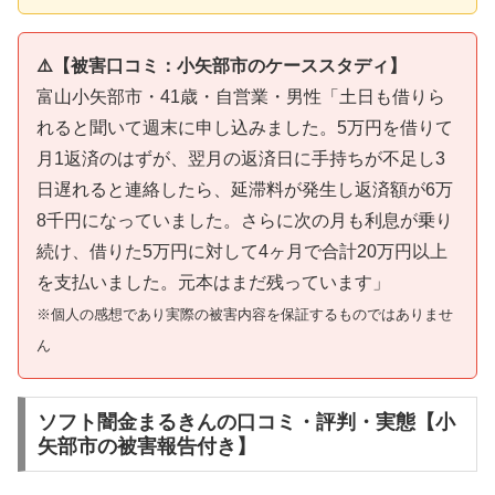
⚠️【被害口コミ：小矢部市のケーススタディ】
富山小矢部市・41歳・自営業・男性「土日も借りら
れると聞いて週末に申し込みました。5万円を借りて
月1返済のはずが、翌月の返済日に手持ちが不足し3
日遅れると連絡したら、延滞料が発生し返済額が6万
8千円になっていました。さらに次の月も利息が乗り
続け、借りた5万円に対して4ヶ月で合計20万円以上
を支払いました。元本はまだ残っています」
※個人の感想であり実際の被害内容を保証するものではありませ
ん
ソフト闇金まるきんの口コミ・評判・実態【小
矢部市の被害報告付き】