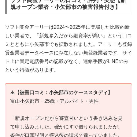
ソフト闇金アーリーの口コミ・評判・実態【新
規オープン業者・小矢部市の被害報告付き】
ソフト闇金アーリーは2024〜2025年に登場した比較的新
しい業者で、「新規参入だから融資率が高い」という口コ
ミとともに小矢部市でも拡散されました。アーリーも登録
貸金業者データベースに存在しない無登録業者です。サイ
ト上に固定電話番号の記載がなく、連絡手段がLINEのみ
という特徴があります。
⚠️【被害口コミ：小矢部市のケーススタディ】
富山小矢部市・25歳・アルバイト・男性
「新規オープンだから審査甘いという書き込みを見
て申し込みました。確かにすぐ借りられましたが、
条件が口頭説明と振込後の請求で違っていました。