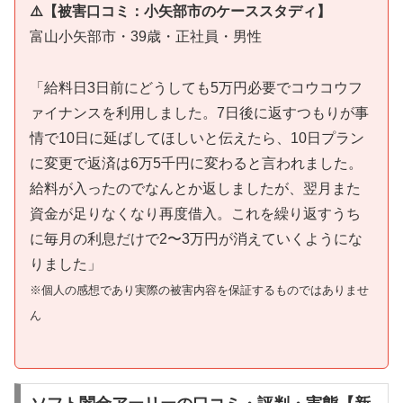
⚠️【被害口コミ：小矢部市のケーススタディ】
富山小矢部市・39歳・正社員・男性
「給料日3日前にどうしても5万円必要でコウコウフ
ァイナンスを利用しました。7日後に返すつもりが事
情で10日に延ばしてほしいと伝えたら、10日プラン
に変更で返済は6万5千円に変わると言われました。
給料が入ったのでなんとか返しましたが、翌月また
資金が足りなくなり再度借入。これを繰り返すうち
に毎月の利息だけで2〜3万円が消えていくようにな
りました」
※個人の感想であり実際の被害内容を保証するものではありませ
ん