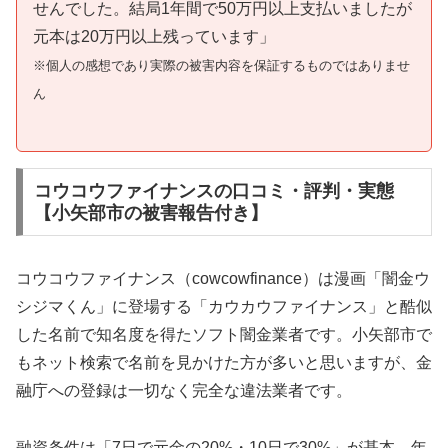
せんでした。結局1年間で50万円以上支払いましたが
元本は20万円以上残っています」
※個人の感想であり実際の被害内容を保証するものではありませ
ん
コウコウファイナンスの口コミ・評判・実態
【小矢部市の被害報告付き】
コウコウファイナンス（cowcowfinance）は漫画「闇金ウ
シジマくん」に登場する「カウカウファイナンス」と酷似
した名前で知名度を得たソフト闇金業者です。小矢部市で
もネット検索で名前を見かけた方が多いと思いますが、金
融庁への登録は一切なく完全な違法業者です。
融資条件は「7日で元金の20%・10日で30%」が基本。年