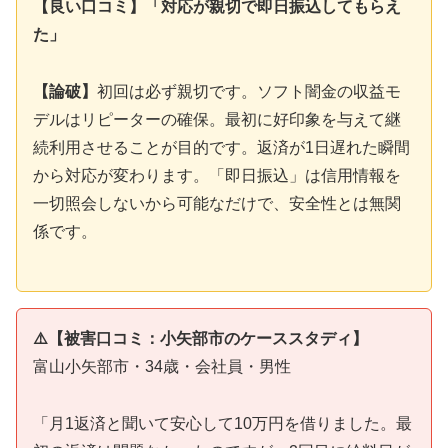
【良い口コミ】「対応が親切で即日振込してもらえ
た」
【論破】
初回は必ず親切です。ソフト闇金の収益モ
デルはリピーターの確保。最初に好印象を与えて継
続利用させることが目的です。返済が1日遅れた瞬間
から対応が変わります。「即日振込」は信用情報を
一切照会しないから可能なだけで、安全性とは無関
係です。
⚠️【被害口コミ：小矢部市のケーススタディ】
富山小矢部市・34歳・会社員・男性
「月1返済と聞いて安心して10万円を借りました。最