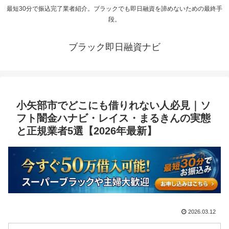
最短30分で振込完了業者紹介。ブラックでも即日融資を諦めないための最終手
段。
ブラック即日融資ナビ
小矢部市でどこにも借りれない人必見｜ソ
フト闇金ハナビ・レイス・まるきんの実態
と正規業者5選【2026年最新】
2026.03.12