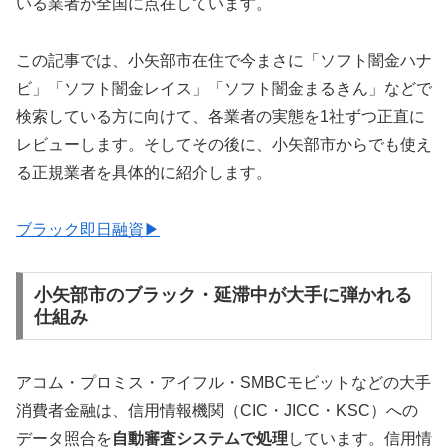
いる業者が全国に点在しています。
この記事では、小矢部市在住で今まさに「ソフト闇金ハナ
ビ」「ソフト闇金レイス」「ソフト闇金まるきん」などで
検索している方に向けて、各業者の実態を1社ずつ正直に
レビューします。そしてその後に、小矢部市からでも使え
る正規業者を具体的に紹介します。
ブラック即日融資▶
小矢部市のブラック・延滞中が大手に弾かれる
仕組み
アコム・プロミス・アイフル・SMBCモビットなどの大手
消費者金融は、信用情報機関（CIC・JICC・KSC）への
データ照合を
自動審査システムで処理
しています。信用情