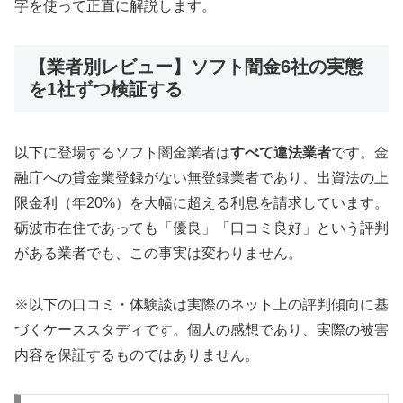
字を使って正直に解説します。
【業者別レビュー】ソフト闇金6社の実態
を1社ずつ検証する
以下に登場するソフト闇金業者は
すべて違法業者
です。金
融庁への貸金業登録がない無登録業者であり、出資法の上
限金利（年20%）を大幅に超える利息を請求しています。
砺波市在住であっても「優良」「口コミ良好」という評判
がある業者でも、この事実は変わりません。
※以下の口コミ・体験談は実際のネット上の評判傾向に基
づくケーススタディです。個人の感想であり、実際の被害
内容を保証するものではありません。