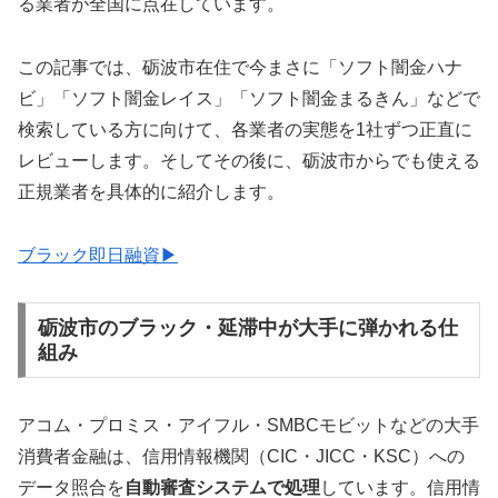
る業者が全国に点在しています。
この記事では、砺波市在住で今まさに「ソフト闇金ハナ
ビ」「ソフト闇金レイス」「ソフト闇金まるきん」などで
検索している方に向けて、各業者の実態を1社ずつ正直に
レビューします。そしてその後に、砺波市からでも使える
正規業者を具体的に紹介します。
ブラック即日融資▶
砺波市のブラック・延滞中が大手に弾かれる仕
組み
アコム・プロミス・アイフル・SMBCモビットなどの大手
消費者金融は、信用情報機関（CIC・JICC・KSC）への
データ照合を
自動審査システムで処理
しています。信用情