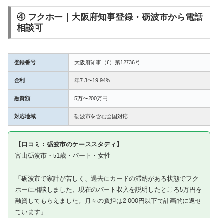
④ フクホー｜大阪府知事登録・砺波市から電話
相談可
登録番号
大阪府知事（6）第12736号
金利
年7.3〜19.94%
融資額
5万〜200万円
対応地域
砺波市を含む全国対応
【口コミ：砺波市のケーススタディ】
富山砺波市・51歳・パート・女性
「砺波市で家計が苦しく、過去にカードの滞納がある状態でフク
ホーに相談しました。現在のパート収入を説明したところ5万円を
融資してもらえました。月々の負担は2,000円以下で計画的に返せ
ています」