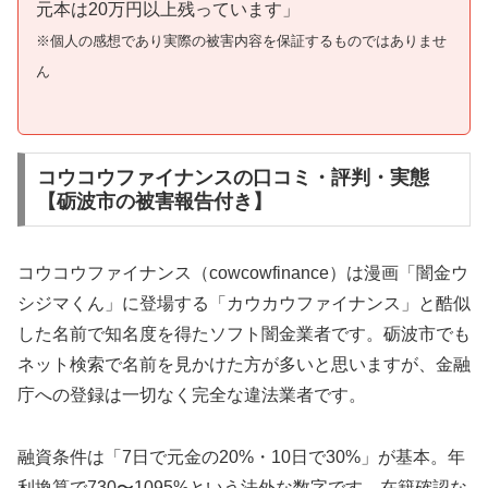
元本は20万円以上残っています」
※個人の感想であり実際の被害内容を保証するものではありませ
ん
コウコウファイナンスの口コミ・評判・実態
【砺波市の被害報告付き】
コウコウファイナンス（cowcowfinance）は漫画「闇金ウ
シジマくん」に登場する「カウカウファイナンス」と酷似
した名前で知名度を得たソフト闇金業者です。砺波市でも
ネット検索で名前を見かけた方が多いと思いますが、金融
庁への登録は一切なく完全な違法業者です。
融資条件は「7日で元金の20%・10日で30%」が基本。年
利換算で730〜1095%という法外な数字です。在籍確認な