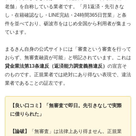
老舗」を自称している業者です。「月1返済・先引きな
し・在籍確認なし・LINE完結・24時間365日営業」と条
件を並べており、砺波市をはじめ全国から利用者が集まっ
ています。
まるきん自身の公式サイトには「審査という審査を行って
おらず、無審査融資が可能」と明記されています。これは
貸金業法第13条違反（返済能力調査義務違反）
の宣言そ
のものです。正規業者では絶対にあり得ない表現で、違法
業者であることの証左です。
【良い口コミ】「無審査で即日。先引きなしで実際
に借りられた」
【論破】
「無審査」は法律上あり得ません。正規業