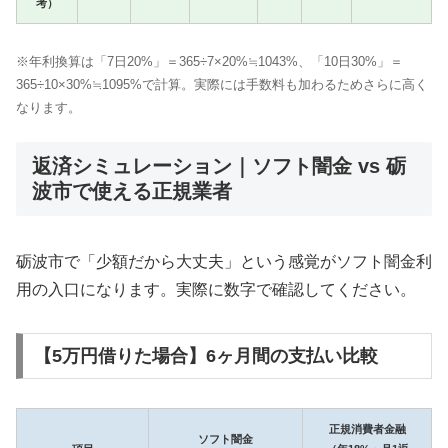
考）
※年利換算は「7日20%」＝365÷7×20%≒1043%、「10日30%」＝
365÷10×30%≒1095%で計算。実際には手数料も加わるためさらに高く
なります。
返済シミュレーション｜ソフト闇金 vs 砺
波市で使える正規業者
砺波市で「少額だから大丈夫」という感覚がソフト闇金利
用の入口になります。実際に数字で確認してください。
【5万円借りた場合】6ヶ月間の支払い比較
正規消費者金融
ソフト闇金