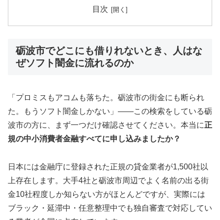
目次
砺波市でどこにも借りれないとき、人はな
ぜソフト闇金に流れるのか
「プロミスもアコムも落ちた。砺波市の街金にも断られ
た。もうソフト闇金しかない」——この検索をしている砺
波市の方に、まず一つだけ確認させてください。本当に
正
規の中小消費者金融すべてに申し込みましたか？
日本には金融庁に登録された正規の貸金業者が1,500社以
上存在します。大手4社と砺波市周辺でよく名前の出る街
金10社程度しか知らない方がほとんどですが、実際には
ブラック・延滞中・任意整理中でも独自審査で対応してい