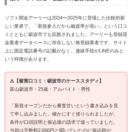
ソフト闇金アーリーは2024〜2025年に登場した比較的新
しい業者で、「新規参入だから融資率が高い」という口コ
ミとともに砺波市でも拡散されました。アーリーも登録貸
金業者データベースに存在しない無登録業者です。サイト
上に固定電話番号の記載がなく、連絡手段がLINEのみと
いう特徴があります。
⚠️【被害口コミ：砺波市のケーススタディ】
富山砺波市・25歳・アルバイト・男性
「新規オープンだから審査甘いという書き込みを見
て申し込みました。確かにすぐ借りられましたが、
条件が口頭説明と振込後の請求で違っていました。
当初は手数料2,000円と聞いていたのに振込額が