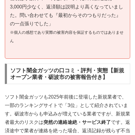
3,000円少なく、返済額は説明より高くなっていまし
た。問い合わせても『最初からそのつもりだった』
の一点張りでした」
※個人の感想であり実際の被害内容を保証するものではありませ
ん
ソフト闇金ガッツの口コミ・評判・実態【新規
オープン業者・砺波市の被害報告付き】
ソフト闇金ガッツも2025年前後に登場した新規業者で、
一部のランキングサイトで「3位」として紹介されていま
す。砺波市からも申込みが増えている業者ですが、新規業
者最大のリスクは
突然の連絡途絶・サービス終了
です。返
済途中で業者が連絡を絶った場合、返済記録が残らず不当