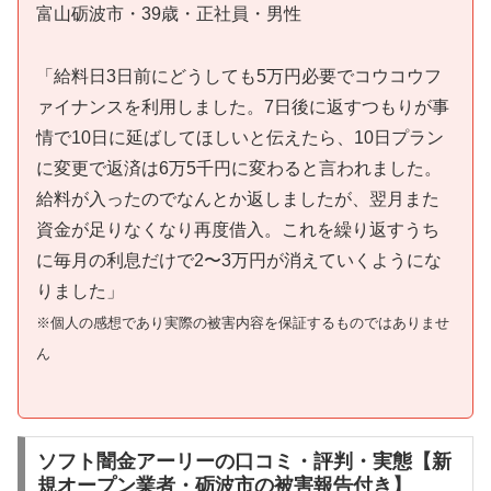
富山砺波市・39歳・正社員・男性
「給料日3日前にどうしても5万円必要でコウコウフ
ァイナンスを利用しました。7日後に返すつもりが事
情で10日に延ばしてほしいと伝えたら、10日プラン
に変更で返済は6万5千円に変わると言われました。
給料が入ったのでなんとか返しましたが、翌月また
資金が足りなくなり再度借入。これを繰り返すうち
に毎月の利息だけで2〜3万円が消えていくようにな
りました」
※個人の感想であり実際の被害内容を保証するものではありませ
ん
ソフト闇金アーリーの口コミ・評判・実態【新
規オープン業者・砺波市の被害報告付き】