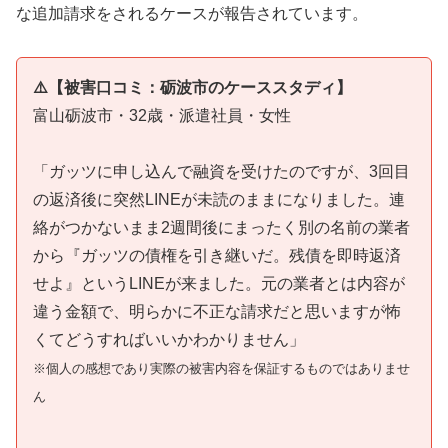
な追加請求をされるケースが報告されています。
⚠️【被害口コミ：砺波市のケーススタディ】
富山砺波市・32歳・派遣社員・女性
「ガッツに申し込んで融資を受けたのですが、3回目
の返済後に突然LINEが未読のままになりました。連
絡がつかないまま2週間後にまったく別の名前の業者
から『ガッツの債権を引き継いだ。残債を即時返済
せよ』というLINEが来ました。元の業者とは内容が
違う金額で、明らかに不正な請求だと思いますが怖
くてどうすればいいかわかりません」
※個人の感想であり実際の被害内容を保証するものではありませ
ん