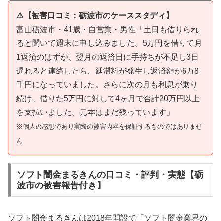
⚠️【被害口コミ：砺波市のケーススタディ】
富山砺波市・41歳・自営業・男性「土日も借りられ
ると聞いて週末に申し込みました。5万円を借りて月
1返済のはずが、翌月の返済日に手持ちが不足し3日
遅れると連絡したら、延滞料が発生し返済額が6万8
千円になっていました。さらに次の月も利息が乗り
続け、借りた5万円に対して4ヶ月で合計20万円以上
を支払いました。元本はまだ残っています」
※個人の感想であり実際の被害内容を保証するものではありませ
ん
ソフト闇金まるきんの口コミ・評判・実態【砺
波市の被害報告付き】
ソフト闇金まるきんは2018年開設で「ソフト闇金業界の