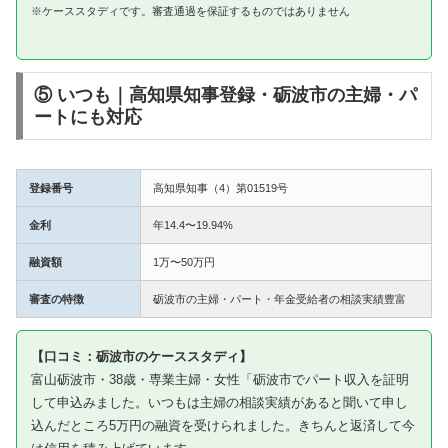
※ケーススタディです。審査通過を保証するものではありません
⑤ いつも｜高知県知事登録・砺波市の主婦・パ
ートにも対応
登録番号
高知県知事（4）第01519号
金利
年14.4〜19.94%
融資額
1万〜50万円
審査の特徴
砺波市の主婦・パート・年金受給者の相談実績豊富
【口コミ：砺波市のケーススタディ】
富山砺波市・38歳・専業主婦・女性「砺波市でパート収入を証明
して申込みました。いつもは主婦の相談実績があると聞いて申し
込んだところ5万円の融資を受けられました。きちんと返済して今