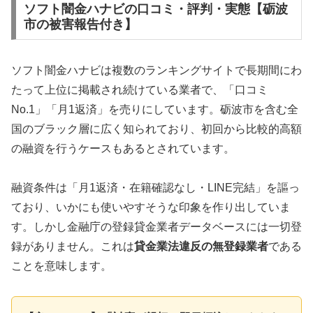
ソフト闇金ハナビの口コミ・評判・実態【砺波
市の被害報告付き】
ソフト闇金ハナビは複数のランキングサイトで長期間にわ
たって上位に掲載され続けている業者で、「口コミ
No.1」「月1返済」を売りにしています。砺波市を含む全
国のブラック層に広く知られており、初回から比較的高額
の融資を行うケースもあるとされています。
融資条件は「月1返済・在籍確認なし・LINE完結」を謳っ
ており、いかにも使いやすそうな印象を作り出していま
す。しかし金融庁の登録貸金業者データベースには一切登
録がありません。これは
貸金業法違反の無登録業者
である
ことを意味します。