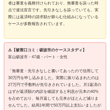
者は審査を義務付けられており、無審査を謳った時
点で違法宣言です。先引きなしを謳っていても、実
際には返済時の請求額が膨らむ仕組みになっている
ケースが多数報告されています。
⚠️【被害口コミ：砺波市のケーススタディ】
富山砺波市・47歳・パート・女性
「無審査・先引きなしと書いてあったので信用して
30万円を申し込みました。実際に振り込まれたのは
27万円で手数料が先引きされていました。月1返済の
はずが返済額の内訳を確認すると利息が元本の40%
を占めており、毎月返しても元本がほとんど減りま
せんでした。結局1年間で50万円以上支払いましたが