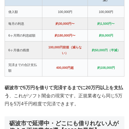
借入額
100,000円
100,000円
毎月の利息
約30,000円〜
約1,500円〜
6ヶ月間の利息総額
約180,000円〜
約9,000円
100,000円前後（減らな
6ヶ月後の残債
約50,000円（半減）
い）
完済までの合計支払
400,000円超
約108,000円
額
砺波市で5万円を借りて完済するまでに20万円以上を支払
う
、これがソフト闇金の現実です。正規業者なら同じ5万
円を5万4千円程度で完済できます。
砺波市で延滞中・どこにも借りれない人が