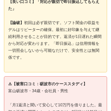
【良い口コミ】「対応が親切で即日振込してもらえ
た」
【論破】
初回は必ず親切です。ソフト闇金の収益モ
デルはリピーターの確保。最初に好印象を与えて継
続利用させることが目的です。返済が1日遅れた瞬間
から対応が変わります。「即日振込」は信用情報を
一切照会しないから可能なだけで、安全性とは無関
係です。
⚠️【被害口コミ：砺波市のケーススタディ】
富山砺波市・34歳・会社員・男性
「月1返済と聞いて安心して10万円を借りました。最