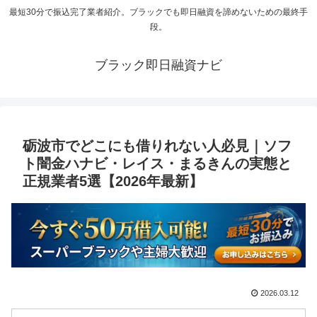
最短30分で振込完了業者紹介。ブラックでも即日融資を諦めないための最終手
段。
ブラック即日融資ナビ
砺波市でどこにも借りれない人必見｜ソフ
ト闇金ハナビ・レイス・まるきんの実態と
正規業者5選【2026年最新】
2026.03.12