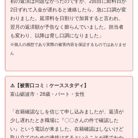
初の返済は問題なかったのですが、2回目に給料日が
2日ずれて入金が遅れると連絡したら、急に口調が変
わりました。延滞料を日割りで加算すると言われ、
翌月の返済額が予告なく膨らんでいました。担当者
も変わり、以降は脅し口調になりました」
※個人の感想であり実際の被害内容を保証するものではありませ
ん
⚠️【被害口コミ：ケーススタディ】
富山砺波市・28歳・パート・女性
「在籍確認なしを信じて申し込みましたが、返済が
少し遅れたとき職場に『〇〇さんの件で確認した
い』という電話が来ました。在籍確認はしないけど
取り立てのための連絡はするということが後でわか