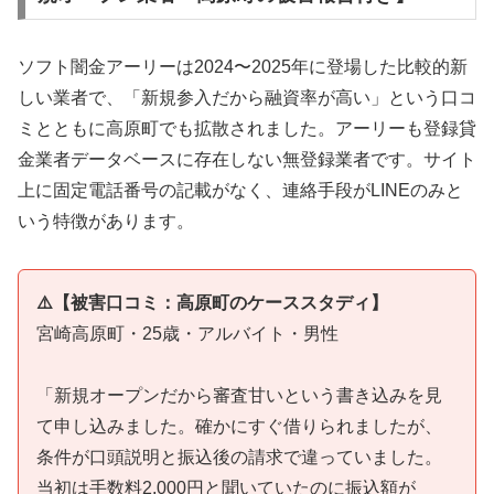
ソフト闇金アーリーは2024〜2025年に登場した比較的新
しい業者で、「新規参入だから融資率が高い」という口コ
ミとともに高原町でも拡散されました。アーリーも登録貸
金業者データベースに存在しない無登録業者です。サイト
上に固定電話番号の記載がなく、連絡手段がLINEのみと
いう特徴があります。
⚠️【被害口コミ：高原町のケーススタディ】
宮崎高原町・25歳・アルバイト・男性
「新規オープンだから審査甘いという書き込みを見
て申し込みました。確かにすぐ借りられましたが、
条件が口頭説明と振込後の請求で違っていました。
当初は手数料2,000円と聞いていたのに振込額が