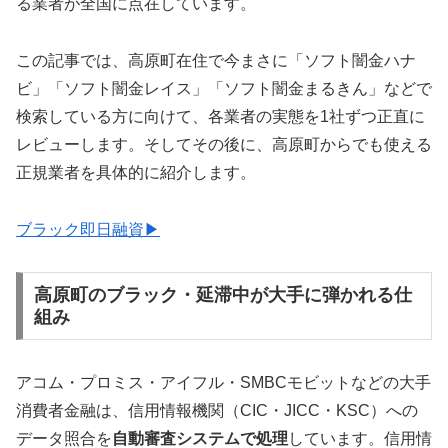
る業者が全国に点在しています。
この記事では、高原町在住で今まさに「ソフト闇金ハナ
ビ」「ソフト闇金レイス」「ソフト闇金まるきん」などで
検索している方に向けて、各業者の実態を1社ずつ正直に
レビューします。そしてその後に、高原町からでも使える
正規業者を具体的に紹介します。
ブラック即日融資▶
高原町のブラック・延滞中が大手に弾かれる仕
組み
アコム・プロミス・アイフル・SMBCモビットなどの大手
消費者金融は、信用情報機関（CIC・JICC・KSC）への
データ照合を
自動審査システムで処理
しています。信用情