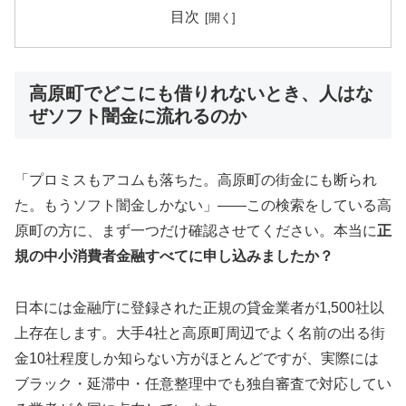
目次
高原町でどこにも借りれないとき、人はな
ぜソフト闇金に流れるのか
「プロミスもアコムも落ちた。高原町の街金にも断られ
た。もうソフト闇金しかない」——この検索をしている高
原町の方に、まず一つだけ確認させてください。本当に
正
規の中小消費者金融すべてに申し込みましたか？
日本には金融庁に登録された正規の貸金業者が1,500社以
上存在します。大手4社と高原町周辺でよく名前の出る街
金10社程度しか知らない方がほとんどですが、実際には
ブラック・延滞中・任意整理中でも独自審査で対応してい