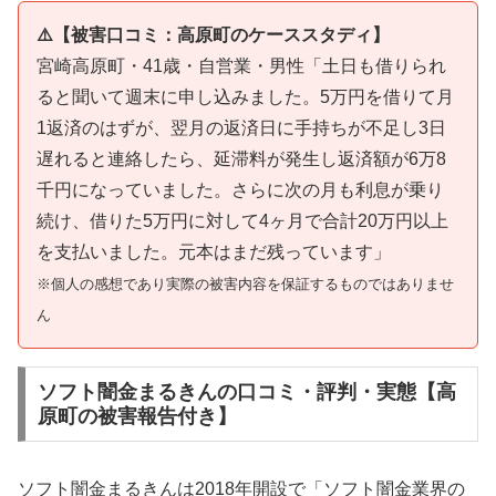
⚠️【被害口コミ：高原町のケーススタディ】
宮崎高原町・41歳・自営業・男性「土日も借りられ
ると聞いて週末に申し込みました。5万円を借りて月
1返済のはずが、翌月の返済日に手持ちが不足し3日
遅れると連絡したら、延滞料が発生し返済額が6万8
千円になっていました。さらに次の月も利息が乗り
続け、借りた5万円に対して4ヶ月で合計20万円以上
を支払いました。元本はまだ残っています」
※個人の感想であり実際の被害内容を保証するものではありませ
ん
ソフト闇金まるきんの口コミ・評判・実態【高
原町の被害報告付き】
ソフト闇金まるきんは2018年開設で「ソフト闇金業界の