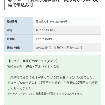
結で申込み可
登録番号
愛知県知事（6）第04195号
金利
年15.0〜19.94%
融資額
1万〜200万円
審査の特徴
Web完結対応。高原町から即日申込み可
【口コミ：高原町のケーススタディ】
宮崎高原町・29歳・アルバイト・女性
「高原町で過去に延滞があってどこにも借りれない状態でした。
アローにWeb申込みして3万円から始め、半年後に10万円まで増額
してもらえました」
※ケーススタディです。審査通過を保証するものではありません