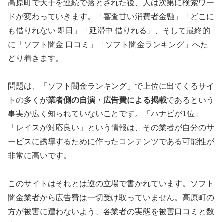
高原町で大手を連続で落とされた後、人は次第に検索ワー
ドが変わっていきます。「審査甘い消費者金融」「どこに
も借りれない 即日」「延滞中 借りれる」、そして最終的
に「ソフト闇金 口コミ」「ソフト闇金ランキング」へた
どり着きます。
問題は、「ソフト闇金ランキング」で上位に出てくるサイ
トの多くが
業者側の自演・広告費による掲載
であるという
事実が広く知られていないことです。「ハナビが1位」
「レイスが対応良い」という情報は、その業者が自分のサ
ービスに誘導するために作ったコンテンツである可能性が
非常に高いです。
このサイトはそれとは逆の立場で書かれています。ソフト
闇金業者から広告費は一切受け取っていません。高原町の
方が被害に遭わないよう、各業者の実態を被害口コミと数