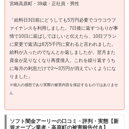
宮崎高原町・39歳・正社員・男性
「給料日3日前にどうしても5万円必要でコウコウフ
ァイナンスを利用しました。7日後に返すつもりが事
情で10日に延ばしてほしいと伝えたら、10日プラン
に変更で返済は6万5千円に変わると言われました。
給料が入ったのでなんとか返しましたが、翌月また
資金が足りなくなり再度借入。これを繰り返すうち
に毎月の利息だけで2〜3万円が消えていくようにな
りました」
※個人の感想であり実際の被害内容を保証するものではありませ
ん
ソフト闇金アーリーの口コミ・評判・実態【新
規オープン業者・高原町の被害報告付き】