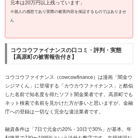
元本は20万円以上残っています」
※個人の感想であり実際の被害内容を保証するものではありませ
ん
コウコウファイナンスの口コミ・評判・実態
【高原町の被害報告付き】
コウコウファイナンス（cowcowfinance）は漫画「闇金ウ
シジマくん」に登場する「カウカウファイナンス」と酷似
した名前で知名度を得たソフト闇金業者です。高原町でも
ネット検索で名前を見かけた方が多いと思いますが、金融
庁への登録は一切なく完全な違法業者です。
融資条件は「7日で元金の20%・10日で30%」が基本。年
利換算で730〜1095%という法外な数字です。在籍確認な