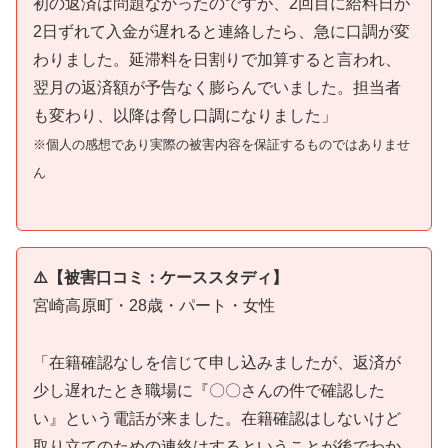
初の返済は問題なかったのですが、2回目に給料日が
2日ずれて入金が遅れると連絡したら、急に口調が変
わりました。延滞料を日割りで加算すると言われ、
翌月の返済額が予告なく膨らんでいました。担当者
も変わり、以降は脅し口調になりました」
※個人の感想であり実際の被害内容を保証するものではありませ
ん
⚠️【被害口コミ：ケーススタディ】
宮崎高原町・28歳・パート・女性
「在籍確認なしを信じて申し込みましたが、返済が
少し遅れたとき職場に『〇〇さんの件で確認した
い』という電話が来ました。在籍確認はしないけど
取り立てのための連絡はするということが後でわか