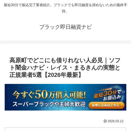
最短30分で振込完了業者紹介。ブラックでも即日融資を諦めないための最終手
段。
ブラック即日融資ナビ
高原町でどこにも借りれない人必見｜ソフ
ト闇金ハナビ・レイス・まるきんの実態と
正規業者5選【2026年最新】
2026.03.12