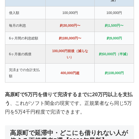
借入額
100,000円
100,000円
毎月の利息
約30,000円〜
約1,500円〜
6ヶ月間の利息総額
約180,000円〜
約9,000円
100,000円前後（減らな
6ヶ月後の残債
約50,000円（半減）
い）
完済までの合計支払
400,000円超
約108,000円
額
高原町で5万円を借りて完済するまでに20万円以上を支払
う
、これがソフト闇金の現実です。正規業者なら同じ5万
円を5万4千円程度で完済できます。
高原町で延滞中・どこにも借りれない人が