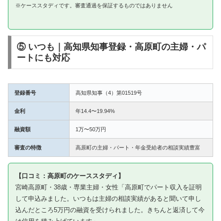
※ケーススタディです。審査通過を保証するものではありません
⑤ いつも｜高知県知事登録・高原町の主婦・パ
ートにも対応
登録番号
高知県知事（4）第01519号
金利
年14.4〜19.94%
融資額
1万〜50万円
審査の特徴
高原町の主婦・パート・年金受給者の相談実績豊富
【口コミ：高原町のケーススタディ】
宮崎高原町・38歳・専業主婦・女性「高原町でパート収入を証明
して申込みました。いつもは主婦の相談実績があると聞いて申し
込んだところ5万円の融資を受けられました。きちんと返済して今