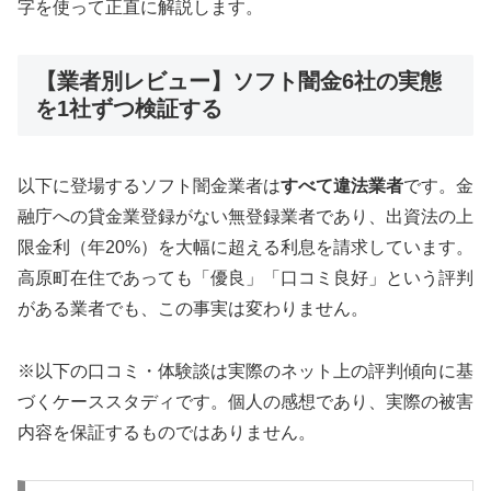
字を使って正直に解説します。
【業者別レビュー】ソフト闇金6社の実態
を1社ずつ検証する
以下に登場するソフト闇金業者は
すべて違法業者
です。金
融庁への貸金業登録がない無登録業者であり、出資法の上
限金利（年20%）を大幅に超える利息を請求しています。
高原町在住であっても「優良」「口コミ良好」という評判
がある業者でも、この事実は変わりません。
※以下の口コミ・体験談は実際のネット上の評判傾向に基
づくケーススタディです。個人の感想であり、実際の被害
内容を保証するものではありません。