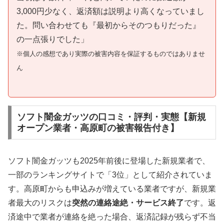
3,000円少なく、返済額は説明より高くなっていまし
た。問い合わせても『最初からそのつもりだった』
の一点張りでした」
※個人の感想であり実際の被害内容を保証するものではありませ
ん
ソフト闇金ガッツの口コミ・評判・実態【新規
オープン業者・高原町の被害報告付き】
ソフト闇金ガッツも2025年前後に登場した新規業者で、
一部のランキングサイトで「3位」として紹介されていま
す。高原町からも申込みが増えている業者ですが、新規業
者最大のリスクは
突然の連絡途絶・サービス終了
です。返
済途中で業者が連絡を絶った場合、返済記録が残らず不当