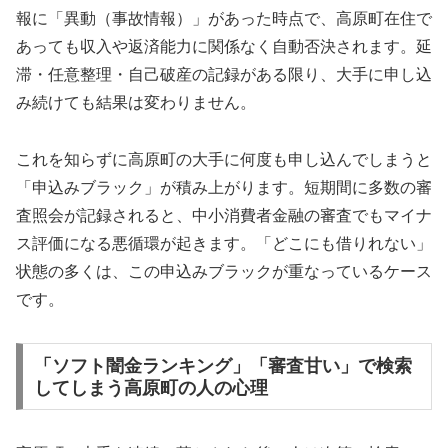
報に「異動（事故情報）」があった時点で、高原町在住で
あっても収入や返済能力に関係なく自動否決されます。延
滞・任意整理・自己破産の記録がある限り、大手に申し込
み続けても結果は変わりません。
これを知らずに高原町の大手に何度も申し込んでしまうと
「申込みブラック」が積み上がります。短期間に多数の審
査照会が記録されると、中小消費者金融の審査でもマイナ
ス評価になる悪循環が起きます。「どこにも借りれない」
状態の多くは、この申込みブラックが重なっているケース
です。
「ソフト闇金ランキング」「審査甘い」で検索
してしまう高原町の人の心理