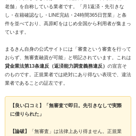
老舗」を自称している業者です。「月1返済・先引きな
し・在籍確認なし・LINE完結・24時間365日営業」と条
件を並べており、高原町をはじめ全国から利用者が集まっ
ています。
まるきん自身の公式サイトには「審査という審査を行って
おらず、無審査融資が可能」と明記されています。これは
貸金業法第13条違反（返済能力調査義務違反）
の宣言そ
のものです。正規業者では絶対にあり得ない表現で、違法
業者であることの証左です。
【良い口コミ】「無審査で即日。先引きなしで実際
に借りられた」
【論破】
「無審査」は法律上あり得ません。正規業