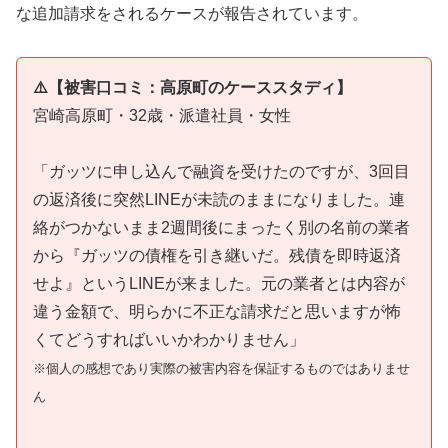
な追加請求をされるケースが報告されています。
⚠️【被害口コミ：高原町のケーススタディ】
宮崎高原町・32歳・派遣社員・女性
「ガッツに申し込んで融資を受けたのですが、3回目
の返済後に突然LINEが未読のままになりました。連
絡がつかないまま2週間後にまったく別の名前の業者
から『ガッツの債権を引き継いだ。残債を即時返済
せよ』というLINEが来ました。元の業者とは内容が
違う金額で、明らかに不正な請求だと思いますが怖
くてどうすればいいかわかりません」
※個人の感想であり実際の被害内容を保証するものではありませ
ん