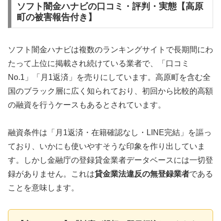
ソフト闇金ハナビの口コミ・評判・実態【高原
町の被害報告付き】
ソフト闇金ハナビは複数のランキングサイトで長期間にわ
たって上位に掲載され続けている業者で、「口コミ
No.1」「月1返済」を売りにしています。高原町を含む全
国のブラック層に広く知られており、初回から比較的高額
の融資を行うケースもあるとされています。
融資条件は「月1返済・在籍確認なし・LINE完結」を謳っ
ており、いかにも使いやすそうな印象を作り出していま
す。しかし金融庁の登録貸金業者データベースには一切登
録がありません。これは
貸金業法違反の無登録業者
である
ことを意味します。