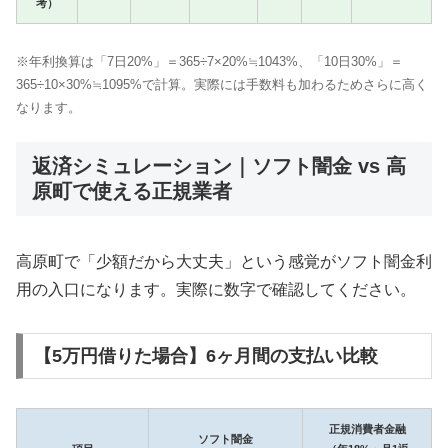
考）
※年利換算は「7日20%」＝365÷7×20%≒1043%、「10日30%」＝
365÷10×30%≒1095%で計算。実際には手数料も加わるためさらに高く
なります。
返済シミュレーション｜ソフト闇金 vs 高
原町で使える正規業者
高原町で「少額だから大丈夫」という感覚がソフト闇金利
用の入口になります。実際に数字で確認してください。
【5万円借りた場合】6ヶ月間の支払い比較
正規消費者金融
ソフト闇金