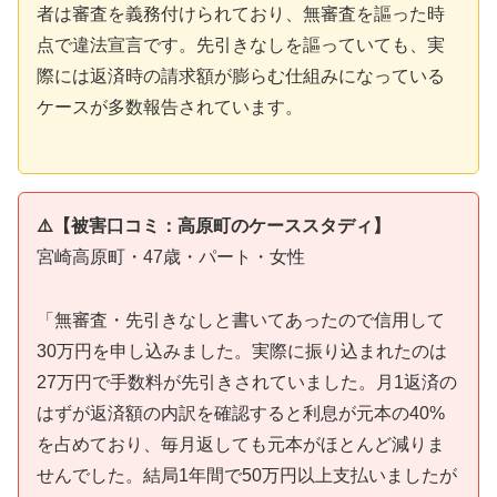
者は審査を義務付けられており、無審査を謳った時
点で違法宣言です。先引きなしを謳っていても、実
際には返済時の請求額が膨らむ仕組みになっている
ケースが多数報告されています。
⚠️【被害口コミ：高原町のケーススタディ】
宮崎高原町・47歳・パート・女性
「無審査・先引きなしと書いてあったので信用して
30万円を申し込みました。実際に振り込まれたのは
27万円で手数料が先引きされていました。月1返済の
はずが返済額の内訳を確認すると利息が元本の40%
を占めており、毎月返しても元本がほとんど減りま
せんでした。結局1年間で50万円以上支払いましたが