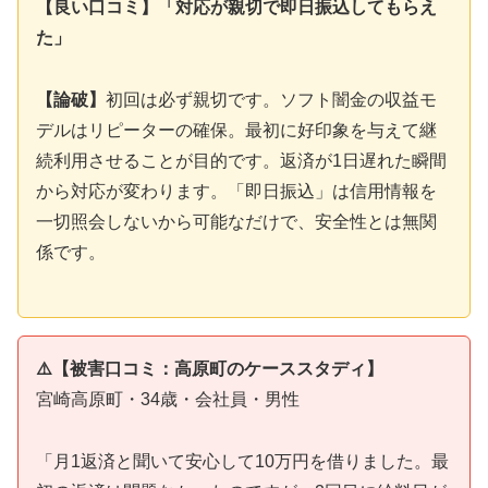
【良い口コミ】「対応が親切で即日振込してもらえ
た」
【論破】
初回は必ず親切です。ソフト闇金の収益モ
デルはリピーターの確保。最初に好印象を与えて継
続利用させることが目的です。返済が1日遅れた瞬間
から対応が変わります。「即日振込」は信用情報を
一切照会しないから可能なだけで、安全性とは無関
係です。
⚠️【被害口コミ：高原町のケーススタディ】
宮崎高原町・34歳・会社員・男性
「月1返済と聞いて安心して10万円を借りました。最