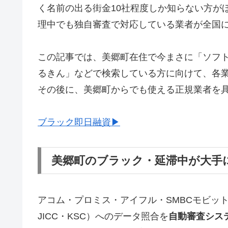
く名前の出る街金10社程度しか知らない方が
理中でも独自審査で対応している業者が全国
この記事では、美郷町在住で今まさに「ソフ
るきん」などで検索している方に向けて、各
その後に、美郷町からでも使える正規業者を
ブラック即日融資▶
美郷町のブラック・延滞中が大手
アコム・プロミス・アイフル・SMBCモビッ
JICC・KSC）へのデータ照合を
自動審査シス