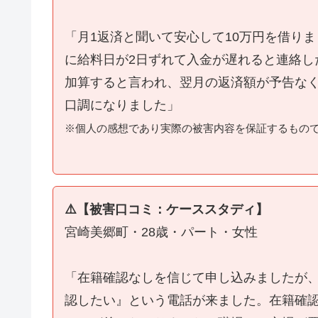
「月1返済と聞いて安心して10万円を借り
に給料日が2日ずれて入金が遅れると連絡し
加算すると言われ、翌月の返済額が予告な
口調になりました」
※個人の感想であり実際の被害内容を保証するもの
⚠️【被害口コミ：ケーススタディ】
宮崎美郷町・28歳・パート・女性
「在籍確認なしを信じて申し込みましたが
認したい』という電話が来ました。在籍確