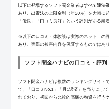
以下に登場するソフト闇金業者は
すべて違法
あり、出資法の上限金利（年20%）を大幅に
「優良」「口コミ良好」という評判がある業
※以下の口コミ・体験談は実際のネット上の
あり、実際の被害内容を保証するものではあ
ソフト闇金ハナビの口コミ・評判
ソフト闇金ハナビは複数のランキングサイト
で、「口コミNo.1」「月1返済」を売りに
れており、初回から比較的高額の融資を行う