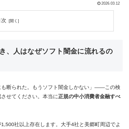
2026.03.12
目次
き、人はなぜソフト闇金に流れるの
にも断られた。もうソフト闇金しかない」——この検
認させてください。本当に
正規の中小消費者金融すべ
,500社以上存在します。大手4社と美郷町周辺でよ