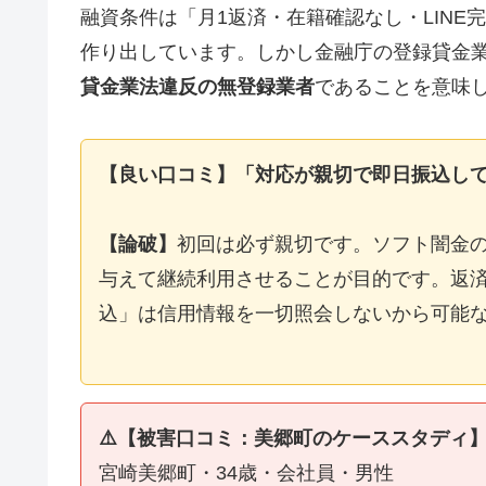
融資条件は「月1返済・在籍確認なし・LIN
作り出しています。しかし金融庁の登録貸金
貸金業法違反の無登録業者
であることを意味
【良い口コミ】「対応が親切で即日振込し
【論破】
初回は必ず親切です。ソフト闇金
与えて継続利用させることが目的です。返済
込」は信用情報を一切照会しないから可能
⚠️【被害口コミ：美郷町のケーススタディ
宮崎美郷町・34歳・会社員・男性