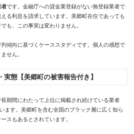
業者
です。金融庁への貸金業登録がない無登録業者で
超える利息を請求しています。美郷町在住であっても
者でも、この事実は変わりません。
評判傾向に基づくケーススタディです。個人の感想で
りません。
・実態【美郷町の被害報告付き】
で長期間にわたって上位に掲載され続けている業者
しています。美郷町を含む全国のブラック層に広く知ら
ケースもあるとされています。