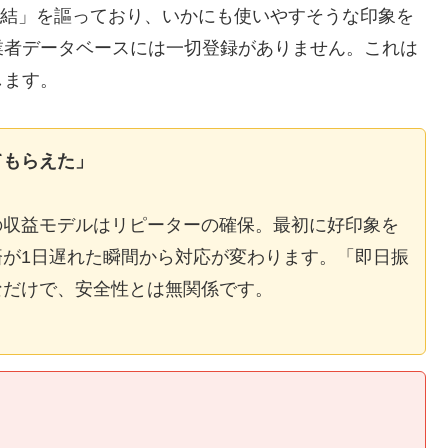
E完結」を謳っており、いかにも使いやすそうな印象を
業者データベースには一切登録がありません。これは
します。
てもらえた」
の収益モデルはリピーターの確保。最初に好印象を
が1日遅れた瞬間から対応が変わります。「即日振
なだけで、安全性とは無関係です。
】