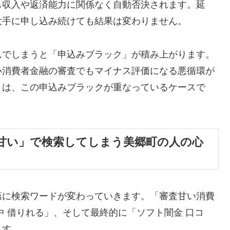
も収入や返済能力に関係なく自動否決されます。延
大手に申し込み続けても結果は変わりません。
んでしまうと「申込みブラック」が積み上がります。
小消費者金融の審査でもマイナス評価になる悪循環が
くは、この申込みブラックが重なっているケースで
甘い」で検索してしまう美郷町の人の心
第に検索ワードが変わっていきます。「審査甘い消費
中 借りれる」、そして最終的に「ソフト闇金 口コ
ます。