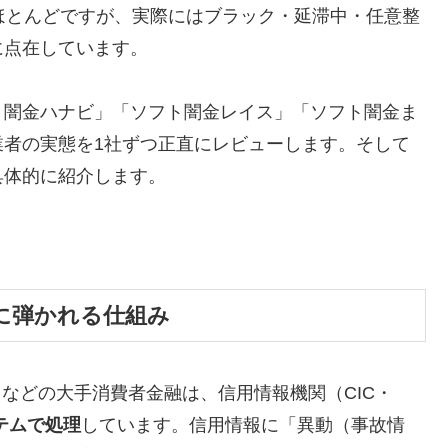
ほとんどですが、実際にはブラック・延滞中・任意整
に点在しています。
ト闇金ハナビ」「ソフト闇金レイス」「ソフト闇金ま
業者の実態を1社ずつ正直にレビューします。そして
具体的に紹介します。
に弾かれる仕組み
トなどの大手消費者金融は、信用情報機関（CIC・
テムで処理
しています。信用情報に「異動（事故情