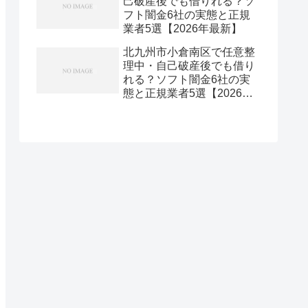
己破産後でも借りれる？ソ
フト闇金6社の実態と正規
業者5選【2026年最新】
北九州市小倉南区で任意整
理中・自己破産後でも借り
れる？ソフト闇金6社の実
態と正規業者5選【2026年
最新】