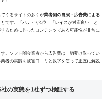
出てくるサイトの多くが
業者側の自演・広告費による
ことです。「ハナビが1位」「レイスが対応良い」と
導するために作ったコンテンツである可能性が非常に
ます。ソフト闇金業者から広告費は一切受け取ってい
各業者の実態を被害口コミと数字を使って正直に解説
6社の実態を1社ずつ検証する