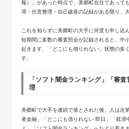
報）」があった時点で、美郷町在住であって
滞・任意整理・自己破産の記録がある限り、
これを知らずに美郷町の大手に何度も申し込
短期間に多数の審査照会が記録されると、中
起きます。「どこにも借りれない」状態の多
す。
「ソフト闇金ランキング」「審査
理
美郷町で大手を連続で落とされた後、人は次
者金融」「どこにも借りれない 即日」「延滞
ミ」「ソフト闇金ランキング」へたどり着き