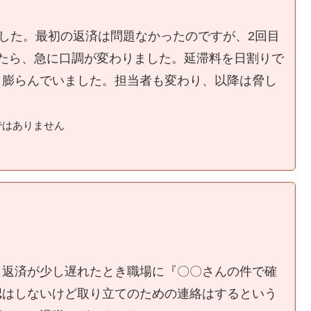
ました。最初の返済は問題なかったのですが、2回目
たら、急に口調が変わりました。延滞料を日割りで
く膨らんでいました。担当者も変わり、以降は脅し
ではありません
、返済が少し遅れたとき職場に『〇〇さんの件で確
認はしないけど取り立てのための連絡はするという