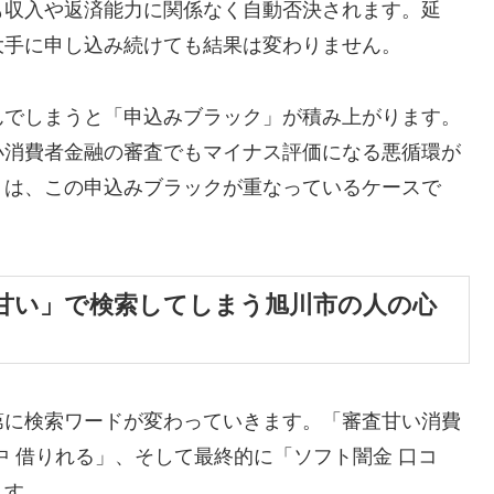
も収入や返済能力に関係なく自動否決されます。延
大手に申し込み続けても結果は変わりません。
んでしまうと「申込みブラック」が積み上がります。
小消費者金融の審査でもマイナス評価になる悪循環が
くは、この申込みブラックが重なっているケースで
甘い」で検索してしまう旭川市の人の心
第に検索ワードが変わっていきます。「審査甘い消費
中 借りれる」、そして最終的に「ソフト闇金 口コ
ます。