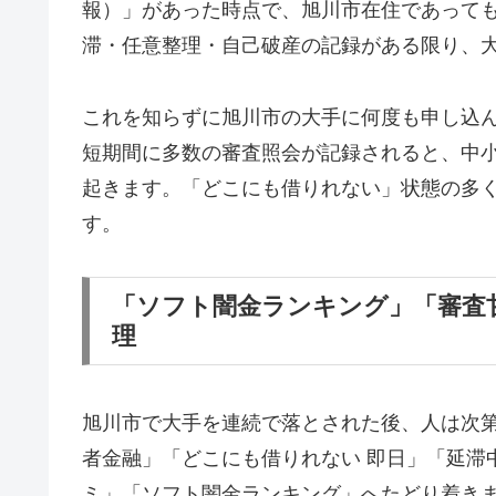
報）」があった時点で、旭川市在住であって
滞・任意整理・自己破産の記録がある限り、
これを知らずに旭川市の大手に何度も申し込
短期間に多数の審査照会が記録されると、中
起きます。「どこにも借りれない」状態の多
す。
「ソフト闇金ランキング」「審査
理
旭川市で大手を連続で落とされた後、人は次
者金融」「どこにも借りれない 即日」「延滞
ミ」「ソフト闇金ランキング」へたどり着き