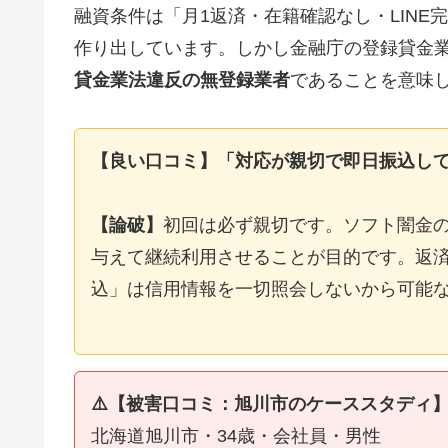
融資条件は「月1返済・在籍確認なし・LIN
作り出しています。しかし金融庁の登録貸金
貸金業法違反の無登録業者
であることを意味
【良い口コミ】「対応が親切で即日振込し
【論破】
初回は必ず親切です。ソフト闇金
与えて継続利用させることが目的です。返済
込」は信用情報を一切照会しないから可能
⚠️【被害口コミ：旭川市のケーススタディ
北海道旭川市・34歳・会社員・男性