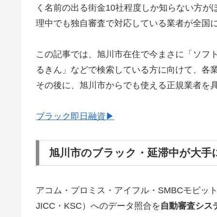
く名前の出る街金10社程度しか知らない方が
理中でも独自審査で対応している業者が全国
この記事では、旭川市在住で今まさに「ソフ
るきん」などで検索している方に向けて、各
その後に、旭川市からでも使える正規業者を
ブラック即日融資▶
旭川市のブラック・延滞中が大手
アコム・プロミス・アイフル・SMBCモビッ
JICC・KSC）へのデータ照合を
自動審査シス