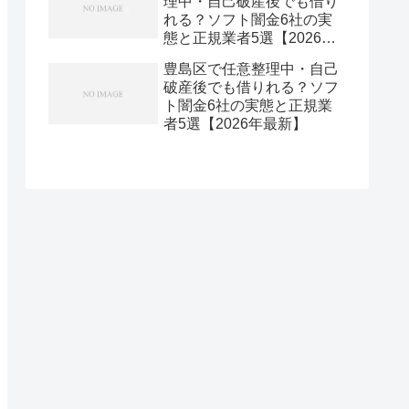
理中・自己破産後でも借り
れる？ソフト闇金6社の実
態と正規業者5選【2026年
最新】
豊島区で任意整理中・自己
破産後でも借りれる？ソフ
ト闇金6社の実態と正規業
者5選【2026年最新】