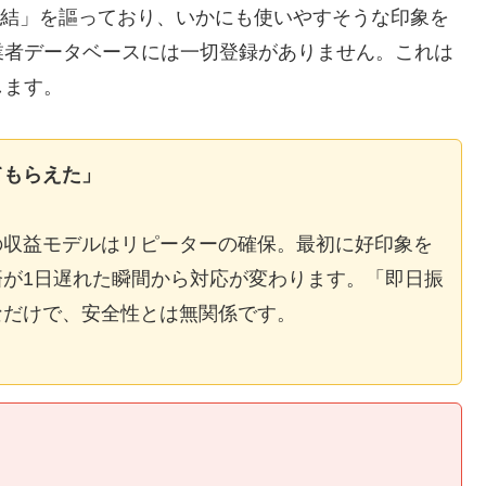
E完結」を謳っており、いかにも使いやすそうな印象を
業者データベースには一切登録がありません。これは
します。
てもらえた」
の収益モデルはリピーターの確保。最初に好印象を
が1日遅れた瞬間から対応が変わります。「即日振
なだけで、安全性とは無関係です。
】