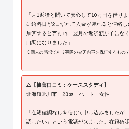
「月1返済と聞いて安心して10万円を借り
に給料日が2日ずれて入金が遅れると連絡し
加算すると言われ、翌月の返済額が予告な
口調になりました」
※個人の感想であり実際の被害内容を保証するもの
⚠️【被害口コミ：ケーススタディ】
北海道旭川市・28歳・パート・女性
「在籍確認なしを信じて申し込みましたが
認したい』という電話が来ました。在籍確