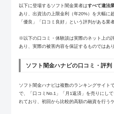
以下に登場するソフト闇金業者は
すべて違法
あり、出資法の上限金利（年20%）を大幅に
「優良」「口コミ良好」という評判がある業
※以下の口コミ・体験談は実際のネット上の
あり、実際の被害内容を保証するものではあ
ソフト闇金ハナビの口コミ・評判
ソフト闇金ハナビは複数のランキングサイト
で、「口コミNo.1」「月1返済」を売りに
れており、初回から比較的高額の融資を行う