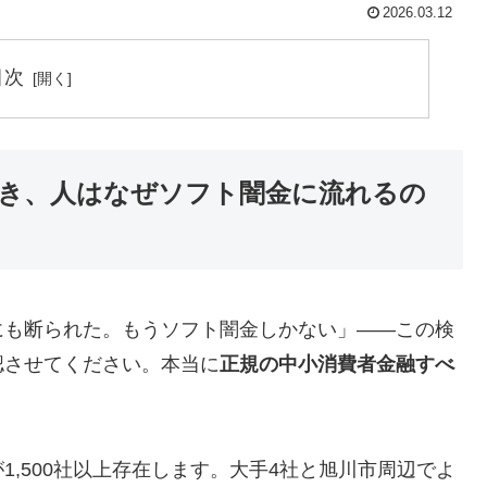
2026.03.12
目次
き、人はなぜソフト闇金に流れるの
にも断られた。もうソフト闇金しかない」——この検
認させてください。本当に
正規の中小消費者金融すべ
,500社以上存在します。大手4社と旭川市周辺でよ