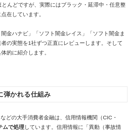
ほとんどですが、実際にはブラック・延滞中・任意整
に点在しています。
ト闇金ハナビ」「ソフト闇金レイス」「ソフト闇金ま
業者の実態を1社ずつ正直にレビューします。そして
具体的に紹介します。
に弾かれる仕組み
トなどの大手消費者金融は、信用情報機関（CIC・
テムで処理
しています。信用情報に「異動（事故情