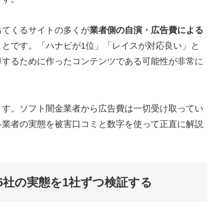
出てくるサイトの多くが
業者側の自演・広告費による
ことです。「ハナビが1位」「レイスが対応良い」と
導するために作ったコンテンツである可能性が非常に
ます。ソフト闇金業者から広告費は一切受け取ってい
各業者の実態を被害口コミと数字を使って正直に解説
6社の実態を1社ずつ検証する