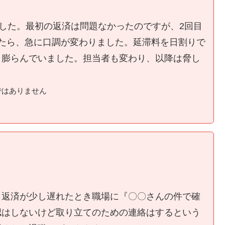
ました。最初の返済は問題なかったのですが、2回目
たら、急に口調が変わりました。延滞料を日割りで
く膨らんでいました。担当者も変わり、以降は脅し
ではありません
、返済が少し遅れたとき職場に『〇〇さんの件で確
認はしないけど取り立てのための連絡はするという