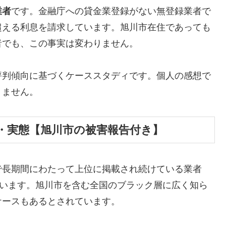
業者
です。金融庁への貸金業登録がない無登録業者で
超える利息を請求しています。旭川市在住であっても
者でも、この事実は変わりません。
評判傾向に基づくケーススタディです。個人の感想で
りません。
・実態【旭川市の被害報告付き】
で長期間にわたって上位に掲載され続けている業者
しています。旭川市を含む全国のブラック層に広く知ら
ケースもあるとされています。