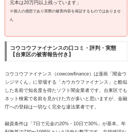
元本は20万円以上残っています」
※個人の感想であり実際の被害内容を保証するものではありませ
ん
コウコウファイナンスの口コミ・評判・実態
【台東区の被害報告付き】
コウコウファイナンス（cowcowfinance）は漫画「闇金ウ
シジマくん」に登場する「カウカウファイナンス」と酷似
した名前で知名度を得たソフト闇金業者です。台東区でも
ネット検索で名前を見かけた方が多いと思いますが、金融
庁への登録は一切なく完全な違法業者です。
融資条件は「7日で元金の20%・10日で30%」が基本。年
利換算で730〜1095%という法外な数字です。在籍確認な