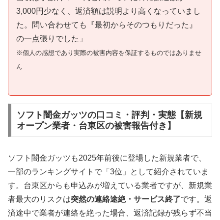
3,000円少なく、返済額は説明より高くなっていまし
た。問い合わせても『最初からそのつもりだった』
の一点張りでした」
※個人の感想であり実際の被害内容を保証するものではありませ
ん
ソフト闇金ガッツの口コミ・評判・実態【新規
オープン業者・台東区の被害報告付き】
ソフト闇金ガッツも2025年前後に登場した新規業者で、
一部のランキングサイトで「3位」として紹介されていま
す。台東区からも申込みが増えている業者ですが、新規業
者最大のリスクは
突然の連絡途絶・サービス終了
です。返
済途中で業者が連絡を絶った場合、返済記録が残らず不当