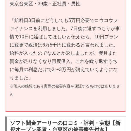
東京台東区・39歳・正社員・男性
「給料日3日前にどうしても5万円必要でコウコウフ
ァイナンスを利用しました。7日後に返すつもりが事
情で10日に延ばしてほしいと伝えたら、10日プラン
に変更で返済は6万5千円に変わると言われました。
給料が入ったのでなんとか返しましたが、翌月また
資金が足りなくなり再度借入。これを繰り返すうち
に毎月の利息だけで2〜3万円が消えていくようにな
りました」
※個人の感想であり実際の被害内容を保証するものではありませ
ん
ソフト闇金アーリーの口コミ・評判・実態【新
規オープン業者・台東区の被害報告付き】