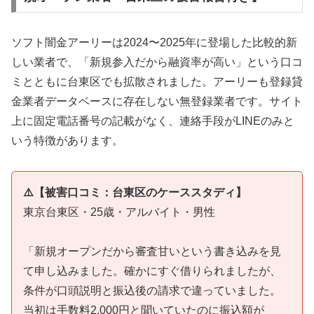
ソフト闇金アーリーは2024〜2025年に登場した比較的新
しい業者で、「新規参入だから融資率が高い」という口コ
ミとともに台東区でも拡散されました。アーリーも登録貸
金業者データベースに存在しない無登録業者です。サイト
上に固定電話番号の記載がなく、連絡手段がLINEのみと
いう特徴があります。
⚠️【被害口コミ：台東区のケーススタディ】
東京台東区・25歳・アルバイト・男性
「新規オープンだから審査甘いという書き込みを見
て申し込みました。確かにすぐ借りられましたが、
条件が口頭説明と振込後の請求で違っていました。
当初は手数料2,000円と聞いていたのに振込額が