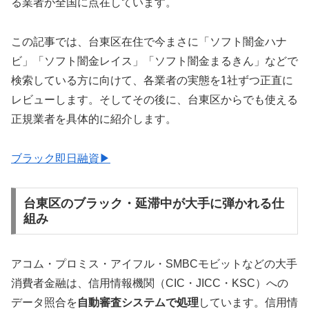
る業者が全国に点在しています。
この記事では、台東区在住で今まさに「ソフト闇金ハナ
ビ」「ソフト闇金レイス」「ソフト闇金まるきん」などで
検索している方に向けて、各業者の実態を1社ずつ正直に
レビューします。そしてその後に、台東区からでも使える
正規業者を具体的に紹介します。
ブラック即日融資▶
台東区のブラック・延滞中が大手に弾かれる仕
組み
アコム・プロミス・アイフル・SMBCモビットなどの大手
消費者金融は、信用情報機関（CIC・JICC・KSC）への
データ照合を
自動審査システムで処理
しています。信用情