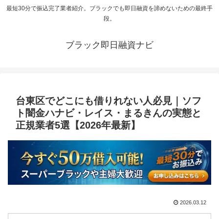
最短30分で振込完了業者紹介。ブラックでも即日融資を諦めないための最終手
段。
ブラック即日融資ナビ
台東区でどこにも借りれない人必見｜ソフ
ト闇金ハナビ・レイス・まるきんの実態と
正規業者5選【2026年最新】
2026.03.12