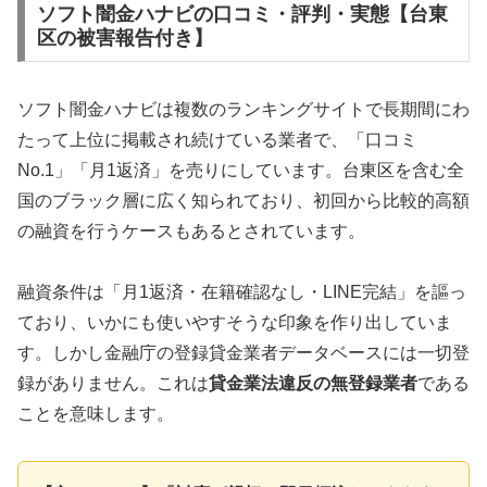
ソフト闇金ハナビの口コミ・評判・実態【台東
区の被害報告付き】
ソフト闇金ハナビは複数のランキングサイトで長期間にわ
たって上位に掲載され続けている業者で、「口コミ
No.1」「月1返済」を売りにしています。台東区を含む全
国のブラック層に広く知られており、初回から比較的高額
の融資を行うケースもあるとされています。
融資条件は「月1返済・在籍確認なし・LINE完結」を謳っ
ており、いかにも使いやすそうな印象を作り出していま
す。しかし金融庁の登録貸金業者データベースには一切登
録がありません。これは
貸金業法違反の無登録業者
である
ことを意味します。