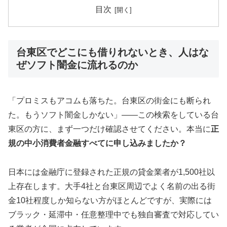
目次
台東区でどこにも借りれないとき、人はな
ぜソフト闇金に流れるのか
「プロミスもアコムも落ちた。台東区の街金にも断られ
た。もうソフト闇金しかない」——この検索をしている台
東区の方に、まず一つだけ確認させてください。本当に
正
規の中小消費者金融すべてに申し込みましたか？
日本には金融庁に登録された正規の貸金業者が1,500社以
上存在します。大手4社と台東区周辺でよく名前の出る街
金10社程度しか知らない方がほとんどですが、実際には
ブラック・延滞中・任意整理中でも独自審査で対応してい