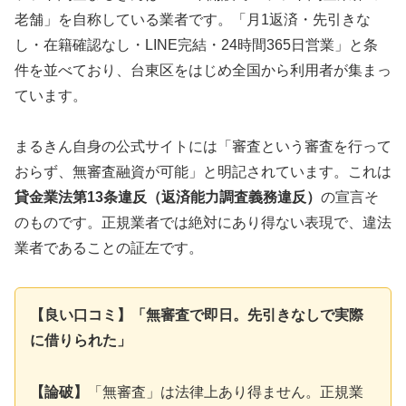
老舗」を自称している業者です。「月1返済・先引きな
し・在籍確認なし・LINE完結・24時間365日営業」と条
件を並べており、台東区をはじめ全国から利用者が集まっ
ています。
まるきん自身の公式サイトには「審査という審査を行って
おらず、無審査融資が可能」と明記されています。これは
貸金業法第13条違反（返済能力調査義務違反）
の宣言そ
のものです。正規業者では絶対にあり得ない表現で、違法
業者であることの証左です。
【良い口コミ】「無審査で即日。先引きなしで実際
に借りられた」
【論破】
「無審査」は法律上あり得ません。正規業