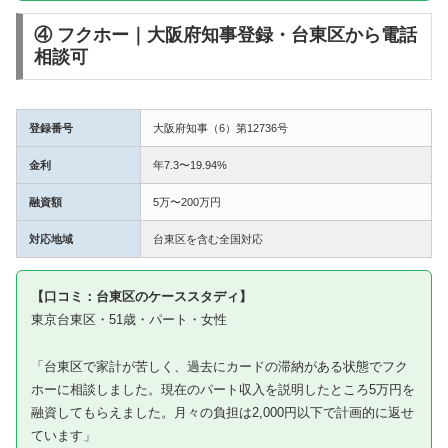
④ フクホー｜大阪府知事登録・台東区から電話
相談可
登録番号
大阪府知事（6）第12736号
金利
年7.3〜19.94%
融資額
5万〜200万円
対応地域
台東区を含む全国対応
【口コミ：台東区のケーススタディ】
東京台東区・51歳・パート・女性
「台東区で家計が苦しく、過去にカードの滞納がある状態でフク
ホーに相談しました。現在のパート収入を説明したところ5万円を
融資してもらえました。月々の負担は2,000円以下で計画的に返せ
ています」