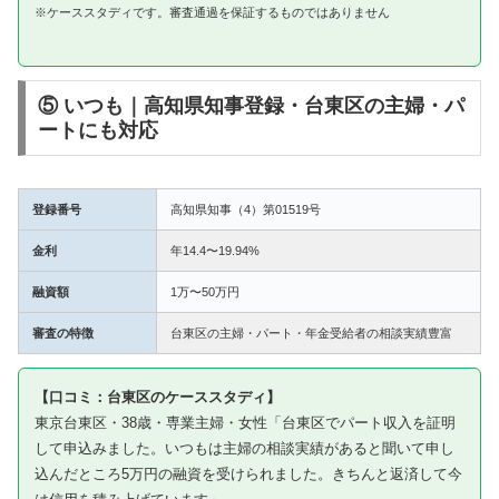
※ケーススタディです。審査通過を保証するものではありません
⑤ いつも｜高知県知事登録・台東区の主婦・パ
ートにも対応
登録番号
高知県知事（4）第01519号
金利
年14.4〜19.94%
融資額
1万〜50万円
審査の特徴
台東区の主婦・パート・年金受給者の相談実績豊富
【口コミ：台東区のケーススタディ】
東京台東区・38歳・専業主婦・女性「台東区でパート収入を証明
して申込みました。いつもは主婦の相談実績があると聞いて申し
込んだところ5万円の融資を受けられました。きちんと返済して今