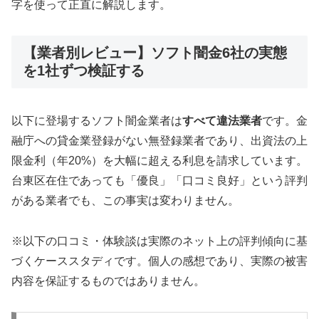
字を使って正直に解説します。
【業者別レビュー】ソフト闇金6社の実態
を1社ずつ検証する
以下に登場するソフト闇金業者は
すべて違法業者
です。金
融庁への貸金業登録がない無登録業者であり、出資法の上
限金利（年20%）を大幅に超える利息を請求しています。
台東区在住であっても「優良」「口コミ良好」という評判
がある業者でも、この事実は変わりません。
※以下の口コミ・体験談は実際のネット上の評判傾向に基
づくケーススタディです。個人の感想であり、実際の被害
内容を保証するものではありません。