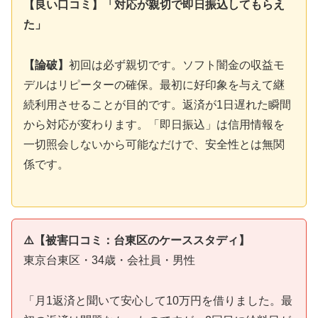
【良い口コミ】「対応が親切で即日振込してもらえ
た」
【論破】
初回は必ず親切です。ソフト闇金の収益モ
デルはリピーターの確保。最初に好印象を与えて継
続利用させることが目的です。返済が1日遅れた瞬間
から対応が変わります。「即日振込」は信用情報を
一切照会しないから可能なだけで、安全性とは無関
係です。
⚠️【被害口コミ：台東区のケーススタディ】
東京台東区・34歳・会社員・男性
「月1返済と聞いて安心して10万円を借りました。最