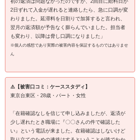
初の返済は問題なかったのですが、2回目に給料日が
2日ずれて入金が遅れると連絡したら、急に口調が変
わりました。延滞料を日割りで加算すると言われ、
翌月の返済額が予告なく膨らんでいました。担当者
も変わり、以降は脅し口調になりました」
※個人の感想であり実際の被害内容を保証するものではありませ
ん
⚠️【被害口コミ：ケーススタディ】
東京台東区・28歳・パート・女性
「在籍確認なしを信じて申し込みましたが、返済が
少し遅れたとき職場に『〇〇さんの件で確認した
い』という電話が来ました。在籍確認はしないけど
取り立てのための連絡はするということが後でわか