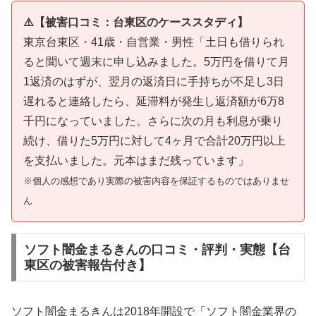
⚠️【被害口コミ：台東区のケーススタディ】
東京台東区・41歳・自営業・男性「土日も借りられ
ると聞いて週末に申し込みました。5万円を借りて月
1返済のはずが、翌月の返済日に手持ちが不足し3日
遅れると連絡したら、延滞料が発生し返済額が6万8
千円になっていました。さらに次の月も利息が乗り
続け、借りた5万円に対して4ヶ月で合計20万円以上
を支払いました。元本はまだ残っています」
※個人の感想であり実際の被害内容を保証するものではありませ
ん
ソフト闇金まるきんの口コミ・評判・実態【台
東区の被害報告付き】
ソフト闇金まるきんは2018年開設で「ソフト闇金業界の