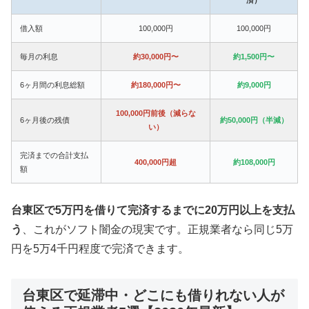
借入額
100,000円
100,000円
毎月の利息
約30,000円〜
約1,500円〜
6ヶ月間の利息総額
約180,000円〜
約9,000円
100,000円前後（減らな
6ヶ月後の残債
約50,000円（半減）
い）
完済までの合計支払
400,000円超
約108,000円
額
台東区で5万円を借りて完済するまでに20万円以上を支払
う
、これがソフト闇金の現実です。正規業者なら同じ5万
円を5万4千円程度で完済できます。
台東区で延滞中・どこにも借りれない人が