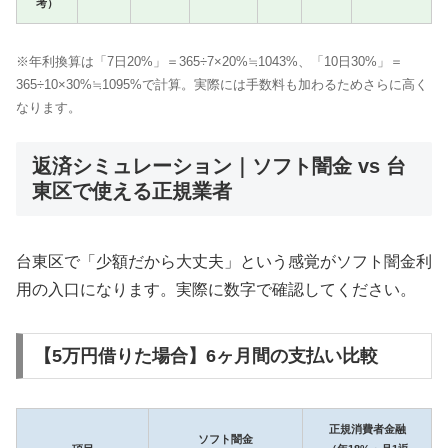
考）
※年利換算は「7日20%」＝365÷7×20%≒1043%、「10日30%」＝
365÷10×30%≒1095%で計算。実際には手数料も加わるためさらに高く
なります。
返済シミュレーション｜ソフト闇金 vs 台
東区で使える正規業者
台東区で「少額だから大丈夫」という感覚がソフト闇金利
用の入口になります。実際に数字で確認してください。
【5万円借りた場合】6ヶ月間の支払い比較
正規消費者金融
ソフト闇金