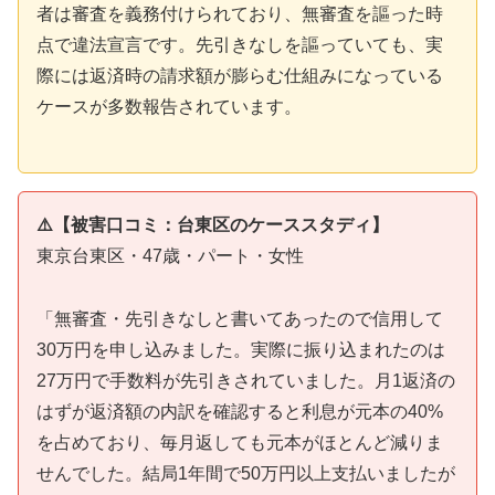
者は審査を義務付けられており、無審査を謳った時
点で違法宣言です。先引きなしを謳っていても、実
際には返済時の請求額が膨らむ仕組みになっている
ケースが多数報告されています。
⚠️【被害口コミ：台東区のケーススタディ】
東京台東区・47歳・パート・女性
「無審査・先引きなしと書いてあったので信用して
30万円を申し込みました。実際に振り込まれたのは
27万円で手数料が先引きされていました。月1返済の
はずが返済額の内訳を確認すると利息が元本の40%
を占めており、毎月返しても元本がほとんど減りま
せんでした。結局1年間で50万円以上支払いましたが