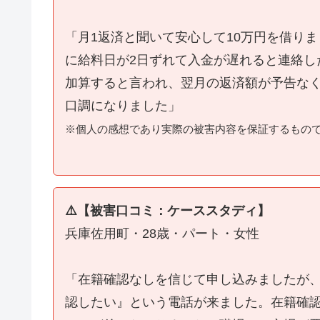
「月1返済と聞いて安心して10万円を借り
に給料日が2日ずれて入金が遅れると連絡し
加算すると言われ、翌月の返済額が予告な
口調になりました」
※個人の感想であり実際の被害内容を保証するもの
⚠️【被害口コミ：ケーススタディ】
兵庫佐用町・28歳・パート・女性
「在籍確認なしを信じて申し込みましたが
認したい』という電話が来ました。在籍確