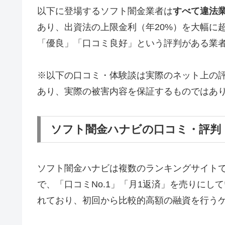
以下に登場するソフト闇金業者は
すべて違法
あり、出資法の上限金利（年20%）を大幅に
「優良」「口コミ良好」という評判がある業
※以下の口コミ・体験談は実際のネット上の
あり、実際の被害内容を保証するものではあ
ソフト闇金ハナビの口コミ・評判
ソフト闇金ハナビは複数のランキングサイト
で、「口コミNo.1」「月1返済」を売りに
れており、初回から比較的高額の融資を行う