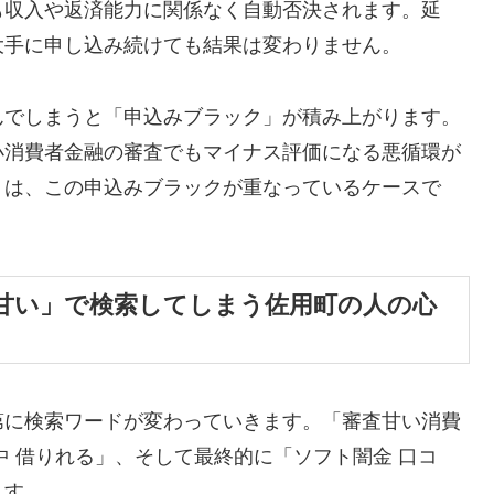
も収入や返済能力に関係なく自動否決されます。延
大手に申し込み続けても結果は変わりません。
んでしまうと「申込みブラック」が積み上がります。
小消費者金融の審査でもマイナス評価になる悪循環が
くは、この申込みブラックが重なっているケースで
甘い」で検索してしまう佐用町の人の心
第に検索ワードが変わっていきます。「審査甘い消費
中 借りれる」、そして最終的に「ソフト闇金 口コ
ます。