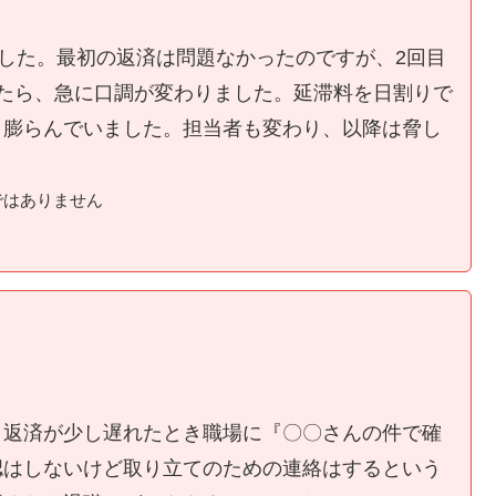
ました。最初の返済は問題なかったのですが、2回目
たら、急に口調が変わりました。延滞料を日割りで
く膨らんでいました。担当者も変わり、以降は脅し
ではありません
、返済が少し遅れたとき職場に『〇〇さんの件で確
認はしないけど取り立てのための連絡はするという