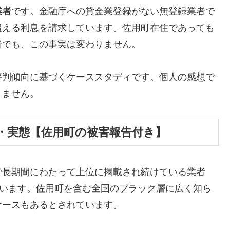
業者
です。金融庁への貸金業登録がない無登録業者で
超える利息を請求しています。佐用町在住であっても
者でも、この事実は変わりません。
評判傾向に基づくケーススタディです。個人の感想で
りません。
・実態【佐用町の被害報告付き】
で長期間にわたって上位に掲載され続けている業者
しています。佐用町を含む全国のブラック層に広く知ら
ケースもあるとされています。