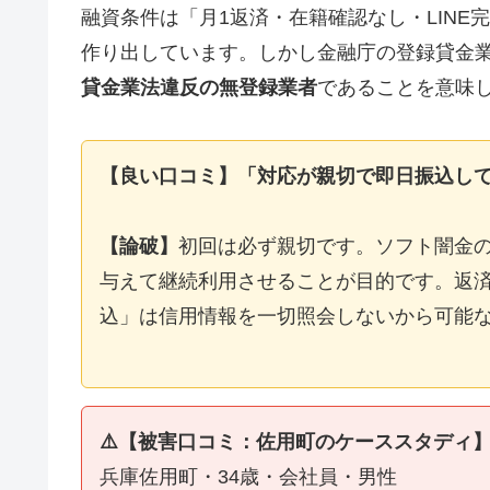
融資条件は「月1返済・在籍確認なし・LIN
作り出しています。しかし金融庁の登録貸金
貸金業法違反の無登録業者
であることを意味
【良い口コミ】「対応が親切で即日振込し
【論破】
初回は必ず親切です。ソフト闇金
与えて継続利用させることが目的です。返済
込」は信用情報を一切照会しないから可能
⚠️【被害口コミ：佐用町のケーススタディ
兵庫佐用町・34歳・会社員・男性