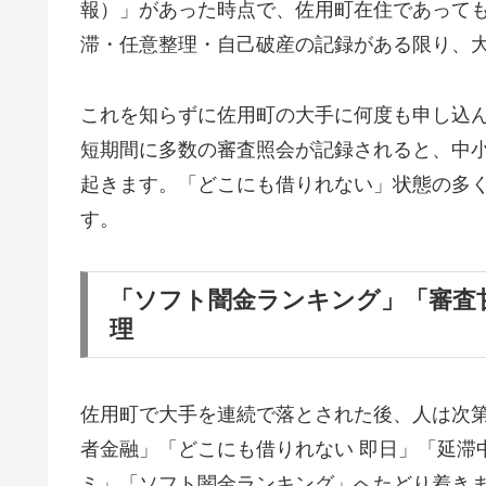
報）」があった時点で、佐用町在住であって
滞・任意整理・自己破産の記録がある限り、
これを知らずに佐用町の大手に何度も申し込
短期間に多数の審査照会が記録されると、中
起きます。「どこにも借りれない」状態の多
す。
「ソフト闇金ランキング」「審査
理
佐用町で大手を連続で落とされた後、人は次
者金融」「どこにも借りれない 即日」「延滞
ミ」「ソフト闇金ランキング」へたどり着き