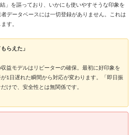
E完結」を謳っており、いかにも使いやすそうな印象を
業者データベースには一切登録がありません。これは
します。
てもらえた」
の収益モデルはリピーターの確保。最初に好印象を
が1日遅れた瞬間から対応が変わります。「即日振
なだけで、安全性とは無関係です。
】