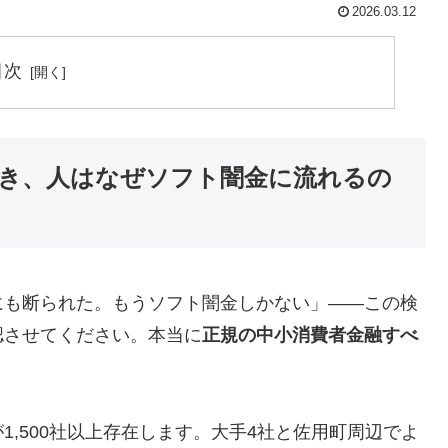
2026.03.12
目次
き、人はなぜソフト闇金に流れるの
にも断られた。もうソフト闇金しかない」——この検
認させてください。本当に
正規の中小消費者金融すべ
,500社以上存在します。大手4社と佐用町周辺でよ