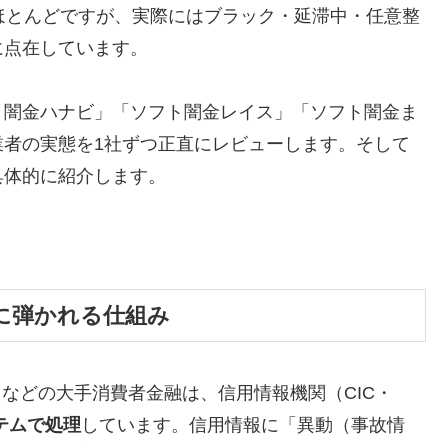
ほとんどですが、実際にはブラック・延滞中・任意整
に点在しています。
ト闇金ハナビ」「ソフト闇金レイス」「ソフト闇金ま
業者の実態を1社ずつ正直にレビューします。そして
具体的に紹介します。
に弾かれる仕組み
トなどの大手消費者金融は、信用情報機関（CIC・
テムで処理
しています。信用情報に「異動（事故情