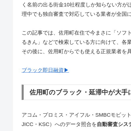
く名前の出る街金10社程度しか知らない方が
理中でも独自審査で対応している業者が全国
この記事では、佐用町在住で今まさに「ソフ
るきん」などで検索している方に向けて、各
その後に、佐用町からでも使える正規業者を
ブラック即日融資▶
佐用町のブラック・延滞中が大手
アコム・プロミス・アイフル・SMBCモビッ
JICC・KSC）へのデータ照合を
自動審査シス