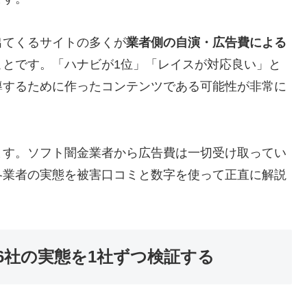
出てくるサイトの多くが
業者側の自演・広告費による
ことです。「ハナビが1位」「レイスが対応良い」と
導するために作ったコンテンツである可能性が非常に
ます。ソフト闇金業者から広告費は一切受け取ってい
各業者の実態を被害口コミと数字を使って正直に解説
6社の実態を1社ずつ検証する