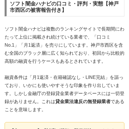
ソフト闇金ハナビの口コミ・評判・実態【神戸
市西区の被害報告付き】
ソフト闇金ハナビは複数のランキングサイトで長期間にわ
たって上位に掲載され続けている業者で、「口コミ
No.1」「月1返済」を売りにしています。神戸市西区を含
む全国のブラック層に広く知られており、初回から比較的
高額の融資を行うケースもあるとされています。
融資条件は「月1返済・在籍確認なし・LINE完結」を謳っ
ており、いかにも使いやすそうな印象を作り出していま
す。しかし金融庁の登録貸金業者データベースには一切登
録がありません。これは
貸金業法違反の無登録業者
である
ことを意味します。