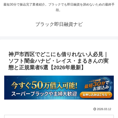
最短30分で振込完了業者紹介。ブラックでも即日融資を諦めないための最終手
段。
ブラック即日融資ナビ
神戸市西区でどこにも借りれない人必見｜
ソフト闇金ハナビ・レイス・まるきんの実
態と正規業者5選【2026年最新】
2026.03.12