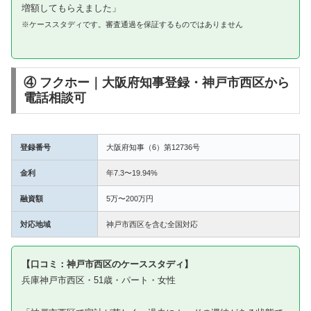
増額してもらえました」
※ケーススタディです。審査通過を保証するものではありません
④ フクホー｜大阪府知事登録・神戸市西区から
電話相談可
登録番号
大阪府知事（6）第12736号
金利
年7.3〜19.94%
融資額
5万〜200万円
対応地域
神戸市西区を含む全国対応
【口コミ：神戸市西区のケーススタディ】
兵庫神戸市西区・51歳・パート・女性