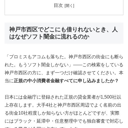
目次
神戸市西区でどこにも借りれないとき、人
はなぜソフト闇金に流れるのか
「プロミスもアコムも落ちた。神戸市西区の街金にも断ら
れた。もうソフト闇金しかない」——この検索をしている
神戸市西区の方に、まず一つだけ確認させてください。本
当に
正規の中小消費者金融すべてに申し込みましたか？
日本には金融庁に登録された正規の貸金業者が1,500社以
上存在します。大手4社と神戸市西区周辺でよく名前の出
る街金10社程度しか知らない方がほとんどですが、実際
にはブラック・延滞中・任意整理中でも独自審査で対応し