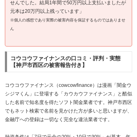
せんでした。結局1年間で50万円以上支払いましたが
元本は20万円以上残っています」
※個人の感想であり実際の被害内容を保証するものではありませ
ん
コウコウファイナンスの口コミ・評判・実態
【神戸市西区の被害報告付き】
コウコウファイナンス（cowcowfinance）は漫画「闇金ウ
シジマくん」に登場する「カウカウファイナンス」と酷似
した名前で知名度を得たソフト闇金業者です。神戸市西区
でもネット検索で名前を見かけた方が多いと思いますが、
金融庁への登録は一切なく完全な違法業者です。
融資条件は「7日で元金の20%・10日で30%」が基本。年