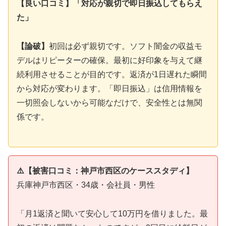
【良い口コミ】「対応が親切で即日振込してもらえ
た」
【論破】
初回は必ず親切です。ソフト闇金の収益モ
デルはリピーターの確保。最初に好印象を与えて継
続利用させることが目的です。返済が1日遅れた瞬間
から対応が変わります。「即日振込」は信用情報を
一切照会しないから可能なだけで、安全性とは無関
係です。
⚠️【被害口コミ：神戸市西区のケーススタディ】
兵庫神戸市西区・34歳・会社員・男性
「月1返済と聞いて安心して10万円を借りました。最