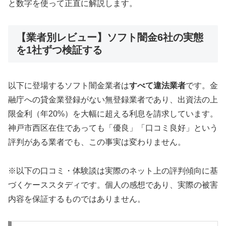
と数字を使って正直に解説します。
【業者別レビュー】ソフト闇金6社の実態
を1社ずつ検証する
以下に登場するソフト闇金業者は
すべて違法業者
です。金
融庁への貸金業登録がない無登録業者であり、出資法の上
限金利（年20%）を大幅に超える利息を請求しています。
神戸市西区在住であっても「優良」「口コミ良好」という
評判がある業者でも、この事実は変わりません。
※以下の口コミ・体験談は実際のネット上の評判傾向に基
づくケーススタディです。個人の感想であり、実際の被害
内容を保証するものではありません。