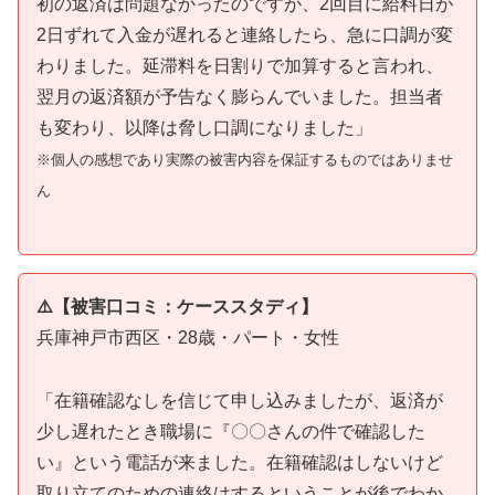
初の返済は問題なかったのですが、2回目に給料日が
2日ずれて入金が遅れると連絡したら、急に口調が変
わりました。延滞料を日割りで加算すると言われ、
翌月の返済額が予告なく膨らんでいました。担当者
も変わり、以降は脅し口調になりました」
※個人の感想であり実際の被害内容を保証するものではありませ
ん
⚠️【被害口コミ：ケーススタディ】
兵庫神戸市西区・28歳・パート・女性
「在籍確認なしを信じて申し込みましたが、返済が
少し遅れたとき職場に『〇〇さんの件で確認した
い』という電話が来ました。在籍確認はしないけど
取り立てのための連絡はするということが後でわか