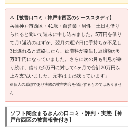
⚠️【被害口コミ：神戸市西区のケーススタディ】
兵庫神戸市西区・41歳・自営業・男性「土日も借り
られると聞いて週末に申し込みました。5万円を借り
て月1返済のはずが、翌月の返済日に手持ちが不足し
3日遅れると連絡したら、延滞料が発生し返済額が6
万8千円になっていました。さらに次の月も利息が乗
り続け、借りた5万円に対して4ヶ月で合計20万円以
上を支払いました。元本はまだ残っています」
※個人の感想であり実際の被害内容を保証するものではありませ
ん
ソフト闇金まるきんの口コミ・評判・実態【神
戸市西区の被害報告付き】