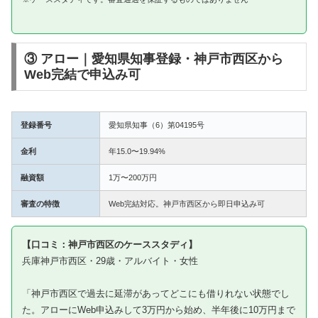
③ アロー｜愛知県知事登録・神戸市西区から
Web完結で申込み可
登録番号
愛知県知事（6）第04195号
金利
年15.0〜19.94%
融資額
1万〜200万円
審査の特徴
Web完結対応。神戸市西区から即日申込み可
【口コミ：神戸市西区のケーススタディ】
兵庫神戸市西区・29歳・アルバイト・女性
「神戸市西区で過去に延滞があってどこにも借りれない状態でし
た。アローにWeb申込みして3万円から始め、半年後に10万円まで