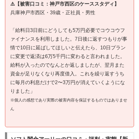
⚠️【被害口コミ：神戸市西区のケーススタディ】
兵庫神戸市西区・39歳・正社員・男性
「給料日3日前にどうしても5万円必要でコウコウフ
ァイナンスを利用しました。7日後に返すつもりが事
情で10日に延ばしてほしいと伝えたら、10日プラン
に変更で返済は6万5千円に変わると言われました。
給料が入ったのでなんとか返しましたが、翌月また
資金が足りなくなり再度借入。これを繰り返すうち
に毎月の利息だけで2〜3万円が消えていくようにな
りました」
※個人の感想であり実際の被害内容を保証するものではありませ
ん