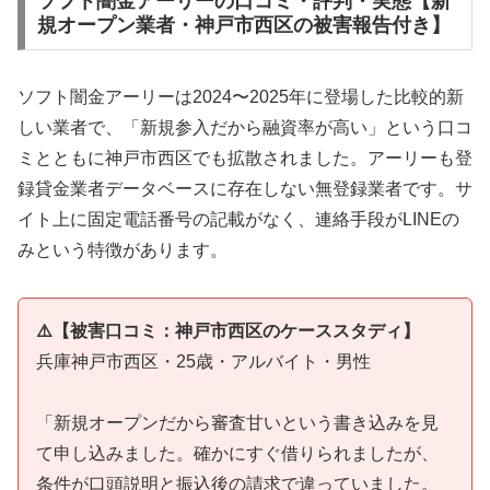
ソフト闇金アーリーの口コミ・評判・実態【新
規オープン業者・神戸市西区の被害報告付き】
ソフト闇金アーリーは2024〜2025年に登場した比較的新
しい業者で、「新規参入だから融資率が高い」という口コ
ミとともに神戸市西区でも拡散されました。アーリーも登
録貸金業者データベースに存在しない無登録業者です。サ
イト上に固定電話番号の記載がなく、連絡手段がLINEの
みという特徴があります。
⚠️【被害口コミ：神戸市西区のケーススタディ】
兵庫神戸市西区・25歳・アルバイト・男性
「新規オープンだから審査甘いという書き込みを見
て申し込みました。確かにすぐ借りられましたが、
条件が口頭説明と振込後の請求で違っていました。