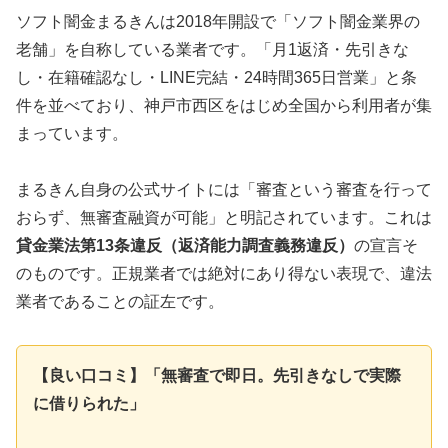
ソフト闇金まるきんは2018年開設で「ソフト闇金業界の
老舗」を自称している業者です。「月1返済・先引きな
し・在籍確認なし・LINE完結・24時間365日営業」と条
件を並べており、神戸市西区をはじめ全国から利用者が集
まっています。
まるきん自身の公式サイトには「審査という審査を行って
おらず、無審査融資が可能」と明記されています。これは
貸金業法第13条違反（返済能力調査義務違反）
の宣言そ
のものです。正規業者では絶対にあり得ない表現で、違法
業者であることの証左です。
【良い口コミ】「無審査で即日。先引きなしで実際
に借りられた」