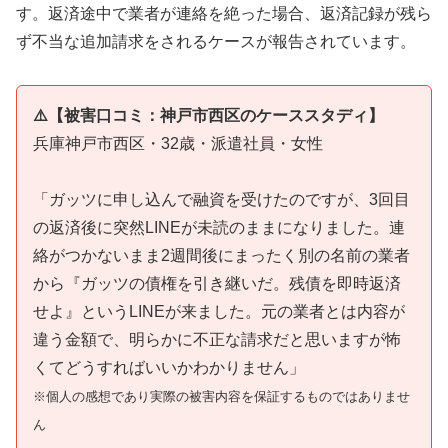
す。返済途中で業者が連絡を絶った場合、返済記録が残ら
ず不当な追加請求をされるケースが報告されています。
⚠️【被害口コミ：神戸市西区のケーススタディ】
兵庫神戸市西区・32歳・派遣社員・女性
「ガッツに申し込んで融資を受けたのですが、3回目
の返済後に突然LINEが未読のままになりました。連
絡がつかないまま2週間後にまったく別の名前の業者
から『ガッツの債権を引き継いだ。残債を即時返済
せよ』というLINEが来ました。元の業者とは内容が
違う金額で、明らかに不正な請求だと思いますが怖
くてどうすればいいかわかりません」
※個人の感想であり実際の被害内容を保証するものではありませ
ん