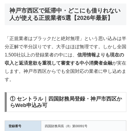
神戸市西区で延滞中・どこにも借りれない
人が使える正規業者5選【2026年最新】
「正規業者はブラックだと絶対無理」という思い込みは半
分正解で半分誤りです。大手はほぼ無理です。しかし全国
1,500社以上の登録業者の中には、
信用情報よりも現在の
収入と返済意欲を重視して審査する中小消費者金融
が実在
します。神戸市西区からでも全国対応の業者に申し込めま
す。
① セントラル｜四国財務局登録・神戸市西区か
らWeb申込み可
登録番号
四国財務局長（8）第00091号