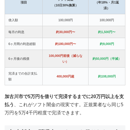
項目
（年18%・月1返
（10日30%換算）
済）
借入額
100,000円
100,000円
毎月の利息
約30,000円〜
約1,500円〜
6ヶ月間の利息総額
約180,000円〜
約9,000円
100,000円前後（減らな
6ヶ月後の残債
約50,000円（半減）
い）
完済までの合計支払
400,000円超
約108,000円
額
加古川市で5万円を借りて完済するまでに20万円以上を支
払う
、これがソフト闇金の現実です。正規業者なら同じ5
万円を5万4千円程度で完済できます。