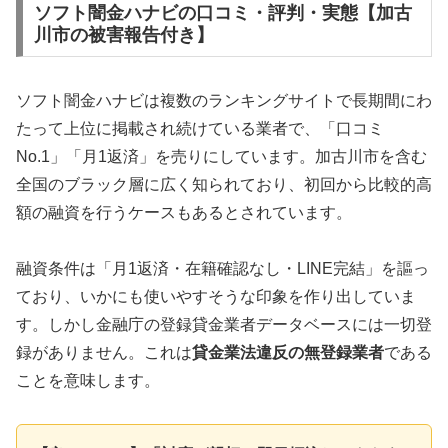
ソフト闇金ハナビの口コミ・評判・実態【加古
川市の被害報告付き】
ソフト闇金ハナビは複数のランキングサイトで長期間にわ
たって上位に掲載され続けている業者で、「口コミ
No.1」「月1返済」を売りにしています。加古川市を含む
全国のブラック層に広く知られており、初回から比較的高
額の融資を行うケースもあるとされています。
融資条件は「月1返済・在籍確認なし・LINE完結」を謳っ
ており、いかにも使いやすそうな印象を作り出していま
す。しかし金融庁の登録貸金業者データベースには一切登
録がありません。これは
貸金業法違反の無登録業者
である
ことを意味します。