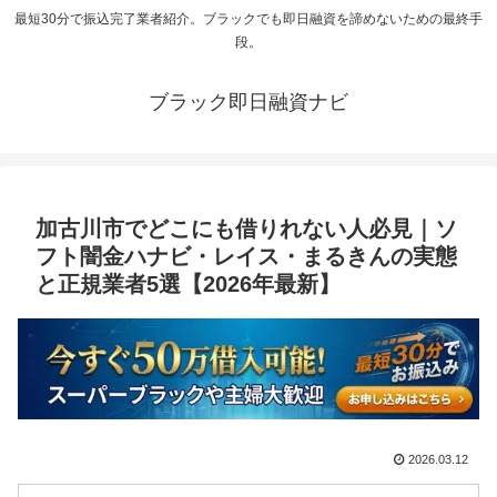
最短30分で振込完了業者紹介。ブラックでも即日融資を諦めないための最終手
段。
ブラック即日融資ナビ
加古川市でどこにも借りれない人必見｜ソ
フト闇金ハナビ・レイス・まるきんの実態
と正規業者5選【2026年最新】
2026.03.12