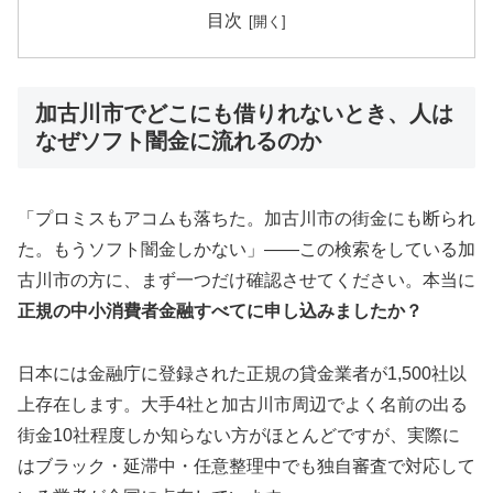
目次
加古川市でどこにも借りれないとき、人は
なぜソフト闇金に流れるのか
「プロミスもアコムも落ちた。加古川市の街金にも断られ
た。もうソフト闇金しかない」——この検索をしている加
古川市の方に、まず一つだけ確認させてください。本当に
正規の中小消費者金融すべてに申し込みましたか？
日本には金融庁に登録された正規の貸金業者が1,500社以
上存在します。大手4社と加古川市周辺でよく名前の出る
街金10社程度しか知らない方がほとんどですが、実際に
はブラック・延滞中・任意整理中でも独自審査で対応して