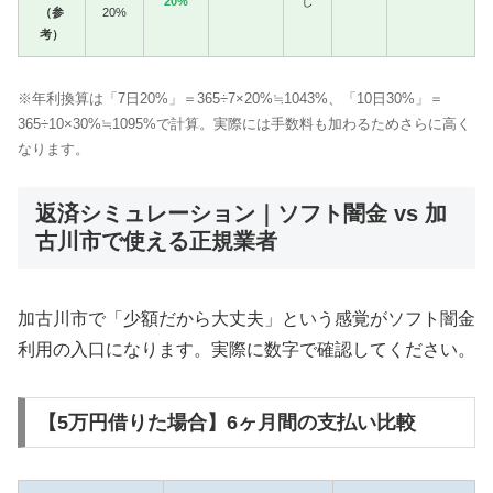
20%
し
（参
20%
考）
※年利換算は「7日20%」＝365÷7×20%≒1043%、「10日30%」＝
365÷10×30%≒1095%で計算。実際には手数料も加わるためさらに高く
なります。
返済シミュレーション｜ソフト闇金 vs 加
古川市で使える正規業者
加古川市で「少額だから大丈夫」という感覚がソフト闇金
利用の入口になります。実際に数字で確認してください。
【5万円借りた場合】6ヶ月間の支払い比較