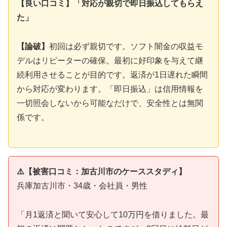
【良い口コミ】「対応が親切で即日振込してもらえ
た」
【論破】
初回は必ず親切です。ソフト闇金の収益モ
デルはリピーターの確保。最初に好印象を与えて継
続利用させることが目的です。返済が1日遅れた瞬間
から対応が変わります。「即日振込」は信用情報を
一切照会しないから可能なだけで、安全性とは無関
係です。
⚠️【被害口コミ：加古川市のケーススタディ】
兵庫加古川市・34歳・会社員・男性
「月1返済と聞いて安心して10万円を借りました。最