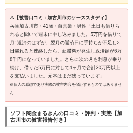
⚠️【被害口コミ：加古川市のケーススタディ】
兵庫加古川市・41歳・自営業・男性「土日も借りら
れると聞いて週末に申し込みました。5万円を借りて
月1返済のはずが、翌月の返済日に手持ちが不足し3
日遅れると連絡したら、延滞料が発生し返済額が6万
8千円になっていました。さらに次の月も利息が乗り
続け、借りた5万円に対して4ヶ月で合計20万円以上
を支払いました。元本はまだ残っています」
※個人の感想であり実際の被害内容を保証するものではありませ
ん
ソフト闇金まるきんの口コミ・評判・実態【加
古川市の被害報告付き】