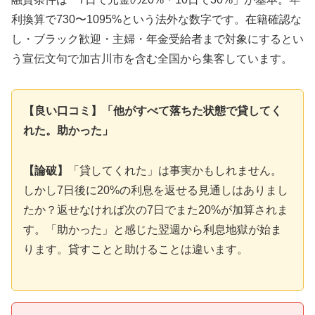
利換算で730〜1095%という法外な数字です。在籍確認な
し・ブラック歓迎・主婦・年金受給者まで対象にするとい
う宣伝文句で加古川市を含む全国から集客しています。
【良い口コミ】「他がすべて落ちた状態で貸してく
れた。助かった」
【論破】
「貸してくれた」は事実かもしれません。
しかし7日後に20%の利息を返せる見通しはありまし
たか？返せなければ次の7日でまた20%が加算されま
す。「助かった」と感じた翌週から利息地獄が始ま
ります。貸すことと助けることは違います。