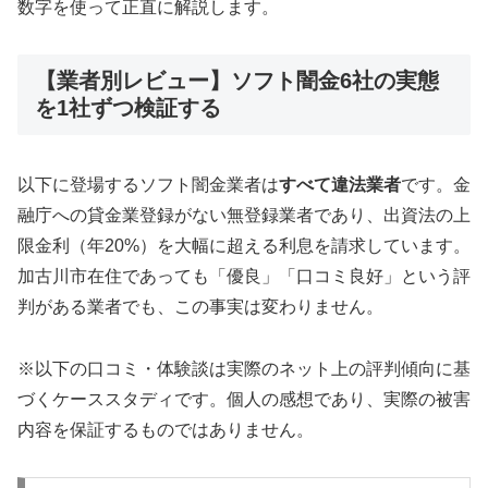
数字を使って正直に解説します。
【業者別レビュー】ソフト闇金6社の実態
を1社ずつ検証する
以下に登場するソフト闇金業者は
すべて違法業者
です。金
融庁への貸金業登録がない無登録業者であり、出資法の上
限金利（年20%）を大幅に超える利息を請求しています。
加古川市在住であっても「優良」「口コミ良好」という評
判がある業者でも、この事実は変わりません。
※以下の口コミ・体験談は実際のネット上の評判傾向に基
づくケーススタディです。個人の感想であり、実際の被害
内容を保証するものではありません。