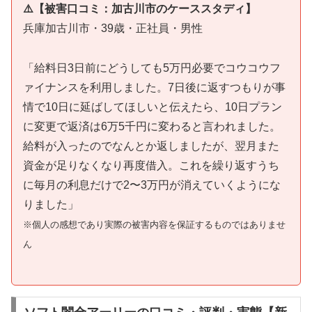
⚠️【被害口コミ：加古川市のケーススタディ】
兵庫加古川市・39歳・正社員・男性
「給料日3日前にどうしても5万円必要でコウコウフ
ァイナンスを利用しました。7日後に返すつもりが事
情で10日に延ばしてほしいと伝えたら、10日プラン
に変更で返済は6万5千円に変わると言われました。
給料が入ったのでなんとか返しましたが、翌月また
資金が足りなくなり再度借入。これを繰り返すうち
に毎月の利息だけで2〜3万円が消えていくようにな
りました」
※個人の感想であり実際の被害内容を保証するものではありませ
ん