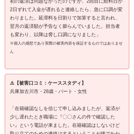
初の返済は問題なかったのですが、2回目に給料日が
2日ずれて入金が遅れると連絡したら、急に口調が変
わりました。延滞料を日割りで加算すると言われ、
翌月の返済額が予告なく膨らんでいました。担当者
も変わり、以降は脅し口調になりました」
※個人の感想であり実際の被害内容を保証するものではありませ
ん
⚠️【被害口コミ：ケーススタディ】
兵庫加古川市・28歳・パート・女性
「在籍確認なしを信じて申し込みましたが、返済が
少し遅れたとき職場に『〇〇さんの件で確認した
い』という電話が来ました。在籍確認はしないけど
取り立てのための連絡はするということが後でわか