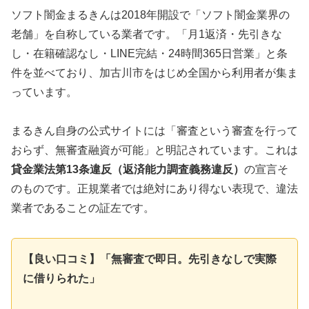
ソフト闇金まるきんは2018年開設で「ソフト闇金業界の
老舗」を自称している業者です。「月1返済・先引きな
し・在籍確認なし・LINE完結・24時間365日営業」と条
件を並べており、加古川市をはじめ全国から利用者が集ま
っています。
まるきん自身の公式サイトには「審査という審査を行って
おらず、無審査融資が可能」と明記されています。これは
貸金業法第13条違反（返済能力調査義務違反）
の宣言そ
のものです。正規業者では絶対にあり得ない表現で、違法
業者であることの証左です。
【良い口コミ】「無審査で即日。先引きなしで実際
に借りられた」