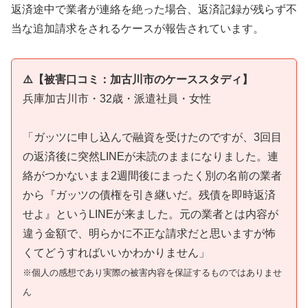
返済途中で業者が連絡を絶った場合、返済記録が残らず不
当な追加請求をされるケースが報告されています。
⚠️【被害口コミ：加古川市のケーススタディ】
兵庫加古川市・32歳・派遣社員・女性
「ガッツに申し込んで融資を受けたのですが、3回目
の返済後に突然LINEが未読のままになりました。連
絡がつかないまま2週間後にまったく別の名前の業者
から『ガッツの債権を引き継いだ。残債を即時返済
せよ』というLINEが来ました。元の業者とは内容が
違う金額で、明らかに不正な請求だと思いますが怖
くてどうすればいいかわかりません」
※個人の感想であり実際の被害内容を保証するものではありませ
ん