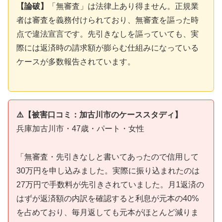
【論破】
「無審査」は法律上あり得ません。正規業
者は審査を義務付けられており、無審査を謳った時
点で違法宣言です。先引きなしを謳っていても、実
際には返済時の請求額が膨らむ仕組みになっている
ケースが多数報告されています。
⚠️【被害口コミ：加古川市のケーススタディ】
兵庫加古川市・47歳・パート・女性
「無審査・先引きなしと書いてあったので信用して
30万円を申し込みました。実際に振り込まれたのは
27万円で手数料が先引きされていました。月1返済の
はずが返済額の内訳を確認すると利息が元本の40%
を占めており、毎月返しても元本がほとんど減りま