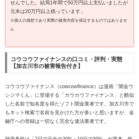
せんでした。結局1年間で50万円以上支払いましたが
元本は20万円以上残っています」
※個人の感想であり実際の被害内容を保証するものではありませ
ん
コウコウファイナンスの口コミ・評判・実態
【加古川市の被害報告付き】
コウコウファイナンス（cowcowfinance）は漫画「闇金ウ
シジマくん」に登場する「カウカウファイナンス」と酷似
した名前で知名度を得たソフト闇金業者です。加古川市で
もネット検索で名前を見かけた方が多いと思いますが、金
融庁への登録は一切なく完全な違法業者です。
融資条件は「7日で元金の20%・10日で30%」が基本。年