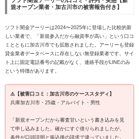
ソフト闇金アーリーの口コミ・評判・実態【新
規オープン業者・加古川市の被害報告付き】
ソフト闇金アーリーは2024〜2025年に登場した比較的新
しい業者で、「新規参入だから融資率が高い」という口コ
ミとともに加古川市でも拡散されました。アーリーも登録
貸金業者データベースに存在しない無登録業者です。サイ
ト上に固定電話番号の記載がなく、連絡手段がLINEのみ
という特徴があります。
⚠️【被害口コミ：加古川市のケーススタディ】
兵庫加古川市・25歳・アルバイト・男性
「新規オープンだから審査甘いという書き込みを見
て申し込みました。確かにすぐ借りられましたが、
条件が口頭説明と振込後の請求で違っていました。