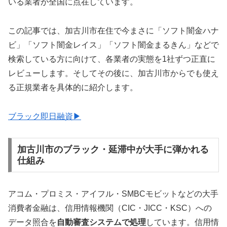
いる業者が全国に点在しています。
この記事では、加古川市在住で今まさに「ソフト闇金ハナ
ビ」「ソフト闇金レイス」「ソフト闇金まるきん」などで
検索している方に向けて、各業者の実態を1社ずつ正直に
レビューします。そしてその後に、加古川市からでも使え
る正規業者を具体的に紹介します。
ブラック即日融資▶
加古川市のブラック・延滞中が大手に弾かれる
仕組み
アコム・プロミス・アイフル・SMBCモビットなどの大手
消費者金融は、信用情報機関（CIC・JICC・KSC）への
データ照合を
自動審査システムで処理
しています。信用情