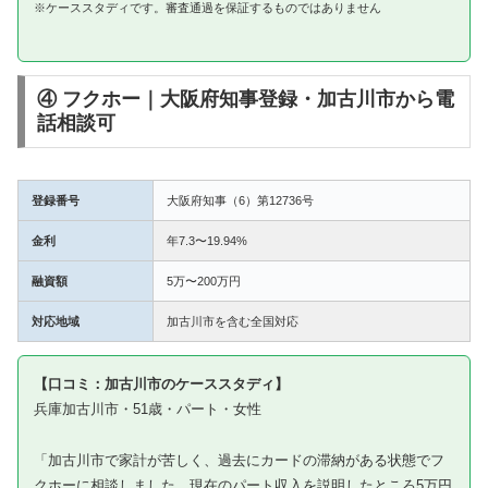
※ケーススタディです。審査通過を保証するものではありません
④ フクホー｜大阪府知事登録・加古川市から電
話相談可
登録番号
大阪府知事（6）第12736号
金利
年7.3〜19.94%
融資額
5万〜200万円
対応地域
加古川市を含む全国対応
【口コミ：加古川市のケーススタディ】
兵庫加古川市・51歳・パート・女性
「加古川市で家計が苦しく、過去にカードの滞納がある状態でフ
クホーに相談しました。現在のパート収入を説明したところ5万円