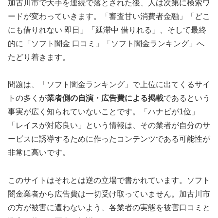
加古川市で大手を連続で落とされた後、人は次第に検索ワ
ードが変わっていきます。「審査甘い消費者金融」「どこ
にも借りれない 即日」「延滞中 借りれる」、そして最終
的に「ソフト闇金 口コミ」「ソフト闇金ランキング」へ
たどり着きます。
問題は、「ソフト闇金ランキング」で上位に出てくるサイ
トの多くが
業者側の自演・広告費による掲載
であるという
事実が広く知られていないことです。「ハナビが1位」
「レイスが対応良い」という情報は、その業者が自分のサ
ービスに誘導するために作ったコンテンツである可能性が
非常に高いです。
このサイトはそれとは逆の立場で書かれています。ソフト
闇金業者から広告費は一切受け取っていません。加古川市
の方が被害に遭わないよう、各業者の実態を被害口コミと