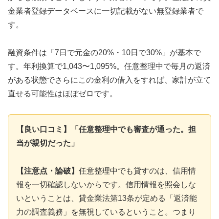
金業者登録データベースに一切記載がない無登録業者で
す。
融資条件は「7日で元金の20%・10日で30%」が基本で
す。年利換算で1,043〜1,095%。任意整理中で毎月の返済
がある状態でさらにこの金利の借入をすれば、家計が立て
直せる可能性はほぼゼロです。
【良い口コミ】「任意整理中でも審査が通った。担
当が親切だった」
【注意点・論破】
任意整理中でも貸すのは、信用情
報を一切確認しないからです。信用情報を照会しな
いということは、貸金業法第13条が定める「返済能
力の調査義務」を無視しているということ。つまり