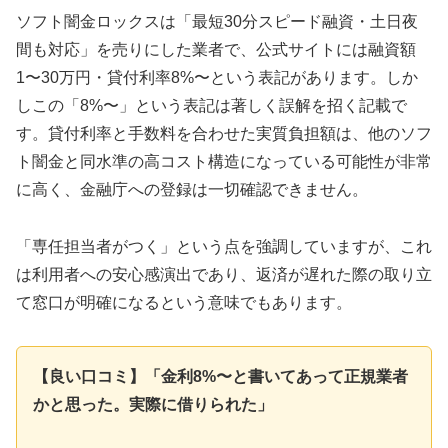
ソフト闇金ロックスは「最短30分スピード融資・土日夜
間も対応」を売りにした業者で、公式サイトには融資額
1〜30万円・貸付利率8%〜という表記があります。しか
しこの「8%〜」という表記は著しく誤解を招く記載で
す。貸付利率と手数料を合わせた実質負担額は、他のソフ
ト闇金と同水準の高コスト構造になっている可能性が非常
に高く、金融庁への登録は一切確認できません。
「専任担当者がつく」という点を強調していますが、これ
は利用者への安心感演出であり、返済が遅れた際の取り立
て窓口が明確になるという意味でもあります。
【良い口コミ】「金利8%〜と書いてあって正規業者
かと思った。実際に借りられた」