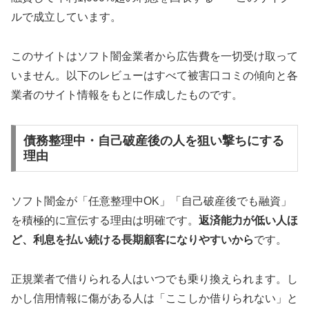
ルで成立しています。
このサイトはソフト闇金業者から広告費を一切受け取って
いません。以下のレビューはすべて被害口コミの傾向と各
業者のサイト情報をもとに作成したものです。
債務整理中・自己破産後の人を狙い撃ちにする
理由
ソフト闇金が「任意整理中OK」「自己破産後でも融資」
を積極的に宣伝する理由は明確です。
返済能力が低い人ほ
ど、利息を払い続ける長期顧客になりやすいから
です。
正規業者で借りられる人はいつでも乗り換えられます。し
かし信用情報に傷がある人は「ここしか借りられない」と