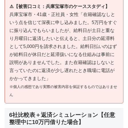
⚠️【被害口コミ：兵庫宝塚市のケーススタディ】
兵庫宝塚市・41歳・正社員・女性「在籍確認なしと
いう点を信じて深夜に申し込みました。5万円をすぐ
に振り込んでもらいましたが、給料日が土日と重な
り月曜日に返済したいと伝えると、土日分の延滞料
として5,000円を請求されました。給料日払いのはず
が給料日が休日だと延滞扱いになる仕組みは事前に
説明がありませんでした。また在籍確認はしないと
言っていたのに返済が少し遅れたとき職場に電話が
かかってきました」
※個人の感想であり実際の被害内容を保証するものではありませ
ん
6社比較表＋返済シミュレーション【任意
整理中に10万円借りた場合】