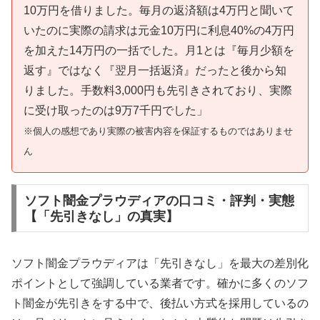
10万円を借りました。毎月の返済額は4万円と聞いて
いたのに実際の請求は元金10万円に利息40%の4万円
を加えた14万円の一括でした。月1とは『毎月少額を
返す』ではなく『翌月一括返済』だったと後から知
りました。手数料3,000円も先引きされており、実際
に受け取ったのは9万7千円でした」
※個人の感想であり実際の被害内容を保証するものではありませ
ん
ソフト闇金プラウディアの口コミ・評判・実態
【「先引きなし」の真実】
ソフト闇金プラウディアは「先引きなし」を最大の差別化
ポイントとして強調している業者です。確かに多くのソフ
ト闇金が先引きをする中で、後払い方式を採用しているの