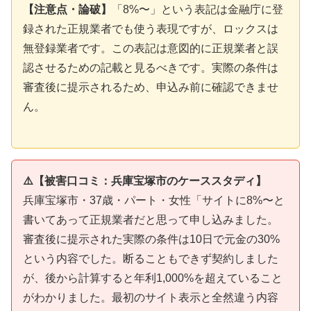
【注意点・論破】
「8%〜」という表記は金融庁に登
録された正規業者でも使う表現ですが、ロックスは
無登録業者です。この表記は意図的に正規業者と誤
認させるための記載と見るべきです。実際の条件は
審査後に提示されるため、申込み前に確認できませ
ん。
⚠️【被害口コミ：兵庫宝塚市のケーススタディ】
兵庫宝塚市・37歳・パート・女性「サイトに8%〜と
書いてあって正規業者だと思って申し込みました。
審査後に提示された実際の条件は10日で元金の30%
という内容でした。断ることもできず契約しました
が、後から計算すると年利1,000%を超えていること
がわかりました。最初のサイト表示と全然違う内容