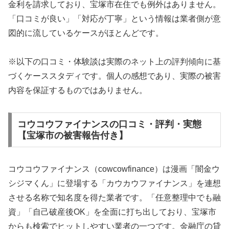
金利を請求しており、宝塚市在住でも例外はありません。
「口コミが良い」「対応が丁寧」という情報は業者側が意
図的に流しているケースがほとんどです。
※以下の口コミ・体験談は実際のネット上の評判傾向に基
づくケーススタディです。個人の感想であり、実際の被害
内容を保証するものではありません。
コウコウファイナンスの口コミ・評判・実態
【宝塚市の被害報告付き】
コウコウファイナンス（cowcowfinance）は漫画「闇金ウ
シジマくん」に登場する「カウカウファイナンス」を連想
させる名称で知名度を得た業者です。「任意整理中でも融
資」「自己破産後OK」を全面に打ち出しており、宝塚市
からも検索でヒットしやすい業者の一つです。金融庁の貸