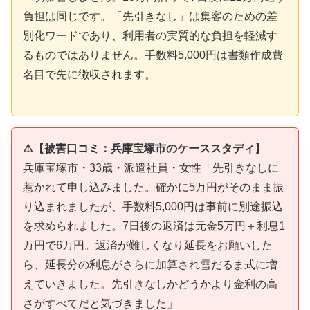
負担は同じです。「先引きなし」は集客のための差
別化ワードであり、利用者の実質的な負担を軽減す
るものではありません。手数料5,000円は書類作成費
名目で先に徴収されます。
⚠️【被害口コミ：兵庫宝塚市のケーススタディ】
兵庫宝塚市・33歳・派遣社員・女性「先引きなしに
惹かれて申し込みました。確かに5万円がそのまま振
り込まれましたが、手数料5,000円は事前に別途振込
を求められました。7日後の返済は元金5万円＋利息1
万円で6万円。返済が難しくなり延長をお願いした
ら、延長分の利息がさらに加算され雪だるま式に増
えていきました。先引きなしかどうかより金利の高
さがすべてだと気づきました」