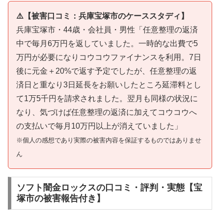
⚠️【被害口コミ：兵庫宝塚市のケーススタディ】
兵庫宝塚市・44歳・会社員・男性「任意整理の返済
中で毎月6万円を返していました。一時的な出費で5
万円が必要になりコウコウファイナンスを利用。7日
後に元金＋20%で返す予定でしたが、任意整理の返
済日と重なり3日延長をお願いしたところ延滞料とし
て1万5千円を請求されました。翌月も同様の状況に
なり、気づけば任意整理の返済に加えてコウコウへ
の支払いで毎月10万円以上が消えていました」
※個人の感想であり実際の被害内容を保証するものではありませ
ん
ソフト闇金ロックスの口コミ・評判・実態【宝
塚市の被害報告付き】