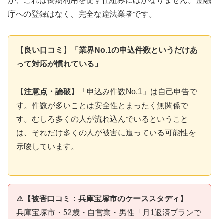
が、これは長期利用を促す仕組みにほかなりません。金融
庁への登録はなく、完全な違法業者です。
【良い口コミ】「業界No.1の申込件数というだけあ
って対応が慣れている」
【注意点・論破】
「申込み件数No.1」は自己申告で
す。件数が多いことは安全性とまったく無関係で
す。むしろ多くの人が流れ込んでいるということ
は、それだけ多くの人が被害に遭っている可能性を
示唆しています。
⚠️【被害口コミ：兵庫宝塚市のケーススタディ】
兵庫宝塚市・52歳・自営業・男性「月1返済プランで