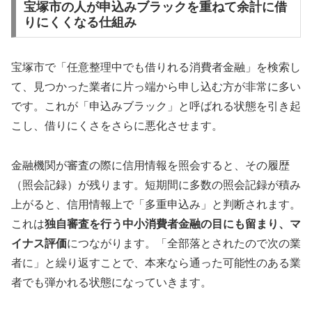
宝塚市の人が申込みブラックを重ねて余計に借
りにくくなる仕組み
宝塚市で「任意整理中でも借りれる消費者金融」を検索し
て、見つかった業者に片っ端から申し込む方が非常に多い
です。これが「申込みブラック」と呼ばれる状態を引き起
こし、借りにくさをさらに悪化させます。
金融機関が審査の際に信用情報を照会すると、その履歴
（照会記録）が残ります。短期間に多数の照会記録が積み
上がると、信用情報上で「多重申込み」と判断されます。
これは
独自審査を行う中小消費者金融の目にも留まり、マ
イナス評価
につながります。「全部落とされたので次の業
者に」と繰り返すことで、本来なら通った可能性のある業
者でも弾かれる状態になっていきます。