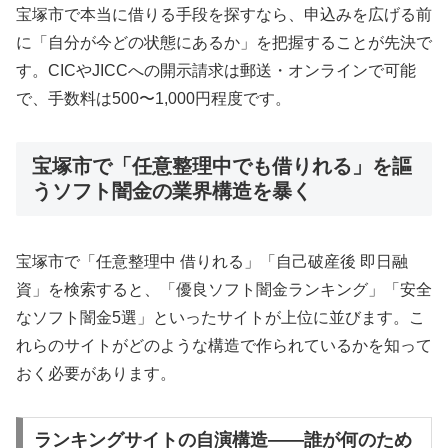
宝塚市で本当に借りる手段を探すなら、申込みを広げる前
に「自分が今どの状態にあるか」を把握することが先決で
す。CICやJICCへの開示請求は郵送・オンラインで可能
で、手数料は500〜1,000円程度です。
宝塚市で「任意整理中でも借りれる」を謳
うソフト闇金の業界構造を暴く
宝塚市で「任意整理中 借りれる」「自己破産後 即日融
資」を検索すると、「優良ソフト闇金ランキング」「安全
なソフト闇金5選」といったサイトが上位に並びます。こ
れらのサイトがどのような構造で作られているかを知って
おく必要があります。
ランキングサイトの自演構造——誰が何のため