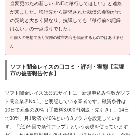
当変更のため新しいLINEに移行してほしい』と連絡
が来ました。移行先から請求された残債の金額が元
の契約と大きく異なり、抗議しても『移行前の記録
はない』の一点張りでした」
※個人の感想であり実際の被害内容を保証するものではありませ
ん
ソフト闇金レイスの口コミ・評判・実態【宝塚
市の被害報告付き】
ソフト闇金レイスは公式サイトに「新規申込み件数がソフ
ト闇金業界No.1」と明記している業者です。融資条件は
10日で元金の20%（手数料3,000円別途・先引き）、14日
で30%、月1返済で40%という3プランを設定していま
す。「完済5回で条件アップ」という表現を使っています