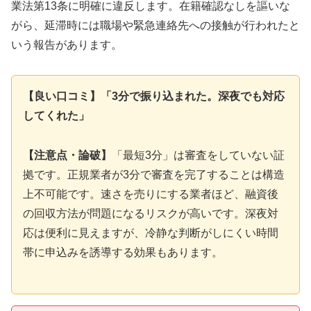
業法第13条に明確に違反します。在籍確認なしを謳いな
がら、延滞時には職場や緊急連絡先への接触が行われたと
いう報告があります。
【良い口コミ】「3分で振り込まれた。深夜でも対応
してくれた」
【注意点・論破】
「最短3分」は審査をしていない証
拠です。正規業者が3分で審査を完了することは構造
上不可能です。速さを売りにする業者ほど、融資後
の回収方法が問題になるリスクが高いです。深夜対
応は便利に見えますが、冷静な判断がしにくい時間
帯に申込みを誘導する効果もあります。