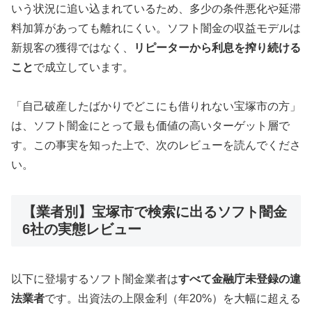
いう状況に追い込まれているため、多少の条件悪化や延滞
料加算があっても離れにくい。ソフト闇金の収益モデルは
新規客の獲得ではなく、
リピーターから利息を搾り続ける
こと
で成立しています。
「自己破産したばかりでどこにも借りれない宝塚市の方」
は、ソフト闇金にとって最も価値の高いターゲット層で
す。この事実を知った上で、次のレビューを読んでくださ
い。
【業者別】宝塚市で検索に出るソフト闇金
6社の実態レビュー
以下に登場するソフト闇金業者は
すべて金融庁未登録の違
法業者
です。出資法の上限金利（年20%）を大幅に超える