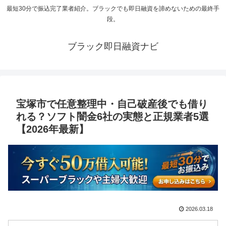
最短30分で振込完了業者紹介。ブラックでも即日融資を諦めないための最終手
段。
ブラック即日融資ナビ
宝塚市で任意整理中・自己破産後でも借り
れる？ソフト闇金6社の実態と正規業者5選
【2026年最新】
2026.03.18