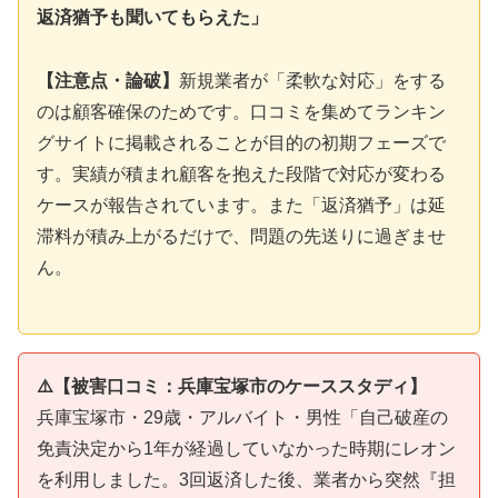
返済猶予も聞いてもらえた」
【注意点・論破】
新規業者が「柔軟な対応」をする
のは顧客確保のためです。口コミを集めてランキン
グサイトに掲載されることが目的の初期フェーズで
す。実績が積まれ顧客を抱えた段階で対応が変わる
ケースが報告されています。また「返済猶予」は延
滞料が積み上がるだけで、問題の先送りに過ぎませ
ん。
⚠️【被害口コミ：兵庫宝塚市のケーススタディ】
兵庫宝塚市・29歳・アルバイト・男性「自己破産の
免責決定から1年が経過していなかった時期にレオン
を利用しました。3回返済した後、業者から突然『担