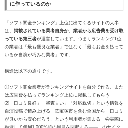
に作っているのか
「ソフト闇金ランキング」上位に出てくるサイトの大半
は、
掲載されている業者自身か、業者から広告費を受け取
っている第三者
が運営しています。つまりランキング1位
の業者は「最も優良な業者」ではなく「最もお金を払って
いるか自演が巧みな業者」です。
構造は以下の通りです。
①ソフト闇金業者がランキングサイトを自分で作る、また
は広告費を払ってランキング上位に掲載してもらう
②「口コミ良好」「審査甘い」「対応親切」という情報を
自演投稿で積み上げる ③宝塚市を含む全国から「口コミ
が良いから安心だろう」という利用者が集まる ④実際に
融資して年利1,000%超の利息を回収する——このサイク