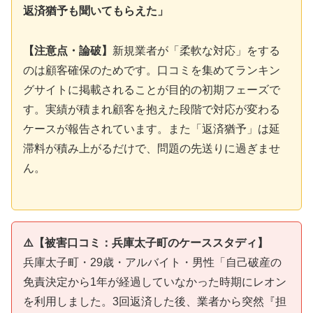
返済猶予も聞いてもらえた」
【注意点・論破】
新規業者が「柔軟な対応」をする
のは顧客確保のためです。口コミを集めてランキン
グサイトに掲載されることが目的の初期フェーズで
す。実績が積まれ顧客を抱えた段階で対応が変わる
ケースが報告されています。また「返済猶予」は延
滞料が積み上がるだけで、問題の先送りに過ぎませ
ん。
⚠️【被害口コミ：兵庫太子町のケーススタディ】
兵庫太子町・29歳・アルバイト・男性「自己破産の
免責決定から1年が経過していなかった時期にレオン
を利用しました。3回返済した後、業者から突然『担