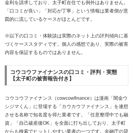
金利を請求しており、太子町在住でも例外はありません。
「口コミが良い」「対応が丁寧」という情報は業者側が意
図的に流しているケースがほとんどです。
※以下の口コミ・体験談は実際のネット上の評判傾向に基
づくケーススタディです。個人の感想であり、実際の被害
内容を保証するものではありません。
コウコウファイナンスの口コミ・評判・実態
【太子町の被害報告付き】
コウコウファイナンス（cowcowfinance）は漫画「闇金ウ
シジマくん」に登場する「カウカウファイナンス」を連想
させる名称で知名度を得た業者です。「任意整理中でも融
資」「自己破産後OK」を全面に打ち出しており、太子町
からも検索でヒットしやすい業者の一つです。金融庁の貸