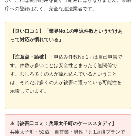
が、これは長期利用を促す仕組みにほかなりません。金融
庁への登録はなく、完全な違法業者です。
【良い口コミ】「業界No.1の申込件数というだけあ
って対応が慣れている」
【注意点・論破】
「申込み件数No.1」は自己申告で
す。件数が多いことは安全性とまったく無関係で
す。むしろ多くの人が流れ込んでいるということ
は、それだけ多くの人が被害に遭っている可能性を
示唆しています。
⚠️【被害口コミ：兵庫太子町のケーススタディ】
兵庫太子町・52歳・自営業・男性「月1返済プランで