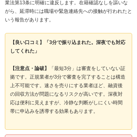
業法第13条に明確に違反します。在籍確認なしを謳いな
がら、延滞時には職場や緊急連絡先への接触が行われたと
いう報告があります。
【良い口コミ】「3分で振り込まれた。深夜でも対応
してくれた」
【注意点・論破】
「最短3分」は審査をしていない証
拠です。正規業者が3分で審査を完了することは構造
上不可能です。速さを売りにする業者ほど、融資後
の回収方法が問題になるリスクが高いです。深夜対
応は便利に見えますが、冷静な判断がしにくい時間
帯に申込みを誘導する効果もあります。