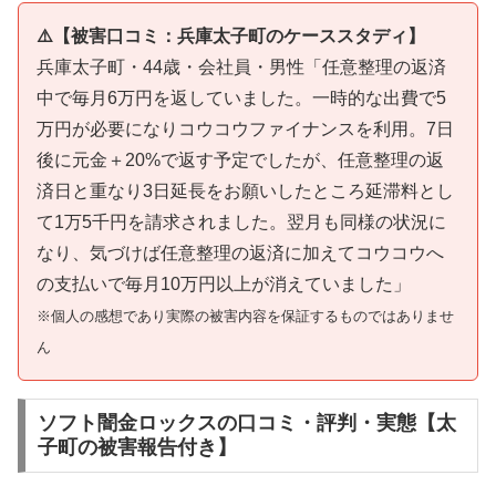
⚠️【被害口コミ：兵庫太子町のケーススタディ】
兵庫太子町・44歳・会社員・男性「任意整理の返済
中で毎月6万円を返していました。一時的な出費で5
万円が必要になりコウコウファイナンスを利用。7日
後に元金＋20%で返す予定でしたが、任意整理の返
済日と重なり3日延長をお願いしたところ延滞料とし
て1万5千円を請求されました。翌月も同様の状況に
なり、気づけば任意整理の返済に加えてコウコウへ
の支払いで毎月10万円以上が消えていました」
※個人の感想であり実際の被害内容を保証するものではありませ
ん
ソフト闇金ロックスの口コミ・評判・実態【太
子町の被害報告付き】