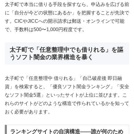
太子町で本当に借りる手段を探すなら、申込みを広げる前
に「自分が今どの状態にあるか」を把握することが先決で
す。CICやJICCへの開示請求は郵送・オンラインで可能
で、手数料は500〜1,000円程度です。
太子町で「任意整理中でも借りれる」を謳
うソフト闇金の業界構造を暴く
太子町で「任意整理中 借りれる」「自己破産後 即日融
資」を検索すると、「優良ソフト闇金ランキング」「安全
なソフト闇金5選」といったサイトが上位に並びます。こ
れらのサイトがどのような構造で作られているかを知って
おく必要があります。
ランキングサイトの自演構造——誰が何のため