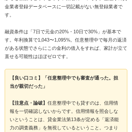
金業者登録データベースに一切記載がない無登録業者で
す。
融資条件は「7日で元金の20%・10日で30%」が基本で
す。年利換算で1,043〜1,095%。任意整理中で毎月の返済
がある状態でさらにこの金利の借入をすれば、家計が立て
直せる可能性はほぼゼロです。
【良い口コミ】「任意整理中でも審査が通った。担
当が親切だった」
【注意点・論破】
任意整理中でも貸すのは、信用情
報を一切確認しないからです。信用情報を照会しな
いということは、貸金業法第13条が定める「返済能
力の調査義務」を無視しているということ。つまり