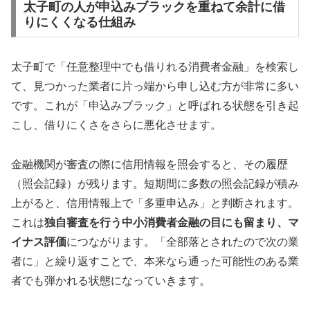
太子町の人が申込みブラックを重ねて余計に借
りにくくなる仕組み
太子町で「任意整理中でも借りれる消費者金融」を検索し
て、見つかった業者に片っ端から申し込む方が非常に多い
です。これが「申込みブラック」と呼ばれる状態を引き起
こし、借りにくさをさらに悪化させます。
金融機関が審査の際に信用情報を照会すると、その履歴
（照会記録）が残ります。短期間に多数の照会記録が積み
上がると、信用情報上で「多重申込み」と判断されます。
これは
独自審査を行う中小消費者金融の目にも留まり、マ
イナス評価
につながります。「全部落とされたので次の業
者に」と繰り返すことで、本来なら通った可能性のある業
者でも弾かれる状態になっていきます。