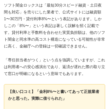
ソフト闇金ロックスは「最短30分スピード融資・土日夜
間も対応」を売りにした業者で、公式サイトには融資額
1〜30万円・貸付利率8%〜という表記があります。しか
しこの「8%〜」という表記は著しく誤解を招く記載で
す。貸付利率と手数料を合わせた実質負担額は、他のソフ
ト闇金と同水準の高コスト構造になっている可能性が非常
に高く、金融庁への登録は一切確認できません。
「専任担当者がつく」という点を強調していますが、これ
は利用者への安心感演出であり、返済が遅れた際の取り立
て窓口が明確になるという意味でもあります。
【良い口コミ】「金利8%〜と書いてあって正規業者
かと思った。実際に借りられた」