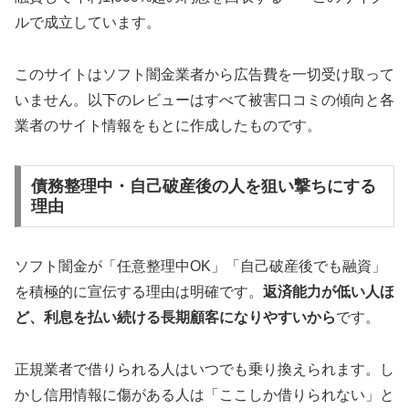
ルで成立しています。
このサイトはソフト闇金業者から広告費を一切受け取って
いません。以下のレビューはすべて被害口コミの傾向と各
業者のサイト情報をもとに作成したものです。
債務整理中・自己破産後の人を狙い撃ちにする
理由
ソフト闇金が「任意整理中OK」「自己破産後でも融資」
を積極的に宣伝する理由は明確です。
返済能力が低い人ほ
ど、利息を払い続ける長期顧客になりやすいから
です。
正規業者で借りられる人はいつでも乗り換えられます。し
かし信用情報に傷がある人は「ここしか借りられない」と