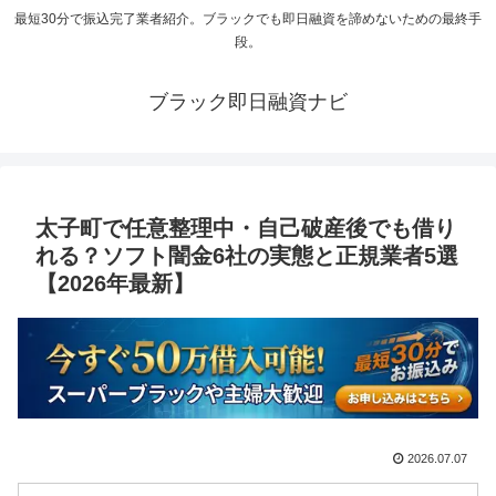
最短30分で振込完了業者紹介。ブラックでも即日融資を諦めないための最終手
段。
ブラック即日融資ナビ
太子町で任意整理中・自己破産後でも借り
れる？ソフト闇金6社の実態と正規業者5選
【2026年最新】
2026.07.07