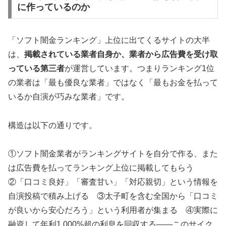
に作っているのか
「ソフト闇金ランキング」上位に出てくるサイトの大半
は、
掲載されている業者自身か、業者から広告費を受け取
っている第三者
が運営しています。つまりランキング1位
の業者は「最も優良な業者」ではなく「最もお金を払って
いるか自演が巧みな業者」です。
構造は以下の通りです。
①ソフト闇金業者がランキングサイトを自分で作る、また
は広告費を払ってランキング上位に掲載してもらう
②「口コミ良好」「審査甘い」「対応親切」という情報を
自演投稿で積み上げる ③太子町を含む全国から「口コミ
が良いから安心だろう」という利用者が集まる ④実際に
融資して年利1,000%超の利息を回収する——このサイク