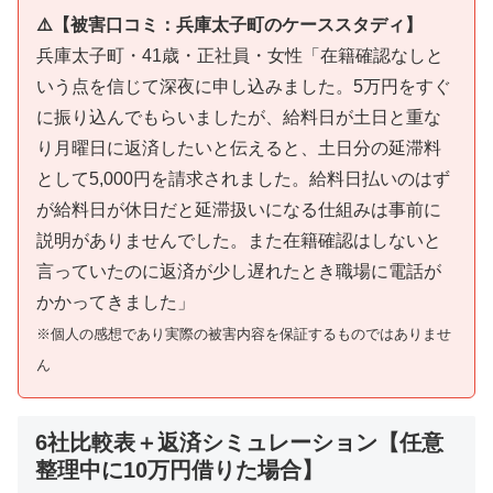
⚠️【被害口コミ：兵庫太子町のケーススタディ】
兵庫太子町・41歳・正社員・女性「在籍確認なしと
いう点を信じて深夜に申し込みました。5万円をすぐ
に振り込んでもらいましたが、給料日が土日と重な
り月曜日に返済したいと伝えると、土日分の延滞料
として5,000円を請求されました。給料日払いのはず
が給料日が休日だと延滞扱いになる仕組みは事前に
説明がありませんでした。また在籍確認はしないと
言っていたのに返済が少し遅れたとき職場に電話が
かかってきました」
※個人の感想であり実際の被害内容を保証するものではありませ
ん
6社比較表＋返済シミュレーション【任意
整理中に10万円借りた場合】