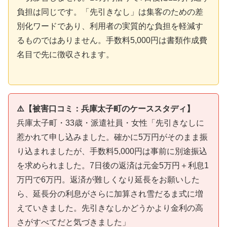
負担は同じです。「先引きなし」は集客のための差
別化ワードであり、利用者の実質的な負担を軽減す
るものではありません。手数料5,000円は書類作成費
名目で先に徴収されます。
⚠️【被害口コミ：兵庫太子町のケーススタディ】
兵庫太子町・33歳・派遣社員・女性「先引きなしに
惹かれて申し込みました。確かに5万円がそのまま振
り込まれましたが、手数料5,000円は事前に別途振込
を求められました。7日後の返済は元金5万円＋利息1
万円で6万円。返済が難しくなり延長をお願いした
ら、延長分の利息がさらに加算され雪だるま式に増
えていきました。先引きなしかどうかより金利の高
さがすべてだと気づきました」