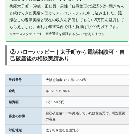
兵庫太子町・39歳・正社員・男性「任意整理の返済を2年間きちん
と続けてきた実績を伝えてアルコシステムに申し込みました。延
滞なしの返済実績と現在の収入を評価してもらい5万円を融資して
もらえました。金利は年19%台で月の負担は1,000円以下です」
※ケーススタディです。審査通過を保証するものではありません
② ハローハッピー｜太子町から電話相談可・自
己破産後の相談実績あり
登録番号
大阪府知事（5）第12823号
金利
年15.0〜19.94%
融資額
1万〜50万円
自己破産後1〜2年経過していれば相談受付。現況重視
審査の特徴
の審査
対応地域
太子町を含む全国対応