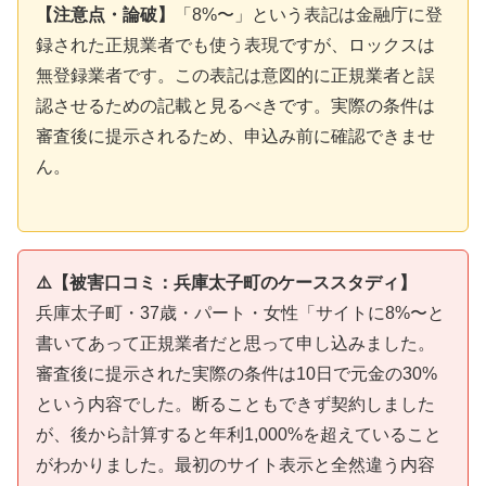
【注意点・論破】
「8%〜」という表記は金融庁に登
録された正規業者でも使う表現ですが、ロックスは
無登録業者です。この表記は意図的に正規業者と誤
認させるための記載と見るべきです。実際の条件は
審査後に提示されるため、申込み前に確認できませ
ん。
⚠️【被害口コミ：兵庫太子町のケーススタディ】
兵庫太子町・37歳・パート・女性「サイトに8%〜と
書いてあって正規業者だと思って申し込みました。
審査後に提示された実際の条件は10日で元金の30%
という内容でした。断ることもできず契約しました
が、後から計算すると年利1,000%を超えていること
がわかりました。最初のサイト表示と全然違う内容