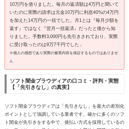
10万円を借りました。毎月の返済額は4万円と聞いて
いたのに実際の請求は元金10万円に利息40%の4万円
を加えた14万円の一括でした。月1とは『毎月少額を
返す』ではなく『翌月一括返済』だったと後から知
りました。手数料3,000円も先引きされており、実際
に受け取ったのは9万7千円でした」
※個人の感想であり実際の被害内容を保証するものではありませ
ん
ソフト闇金プラウディアの口コミ・評判・実態
【「先引きなし」の真実】
ソフト闇金プラウディアは「先引きなし」を最大の差別化
ポイントとして強調している業者です。確かに多くのソフ
ト闇金が先引きをする中で、後払い方式を採用しているの