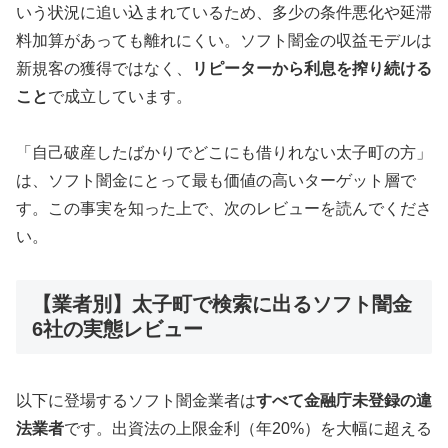
いう状況に追い込まれているため、多少の条件悪化や延滞
料加算があっても離れにくい。ソフト闇金の収益モデルは
新規客の獲得ではなく、
リピーターから利息を搾り続ける
こと
で成立しています。
「自己破産したばかりでどこにも借りれない太子町の方」
は、ソフト闇金にとって最も価値の高いターゲット層で
す。この事実を知った上で、次のレビューを読んでくださ
い。
【業者別】太子町で検索に出るソフト闇金
6社の実態レビュー
以下に登場するソフト闇金業者は
すべて金融庁未登録の違
法業者
です。出資法の上限金利（年20%）を大幅に超える