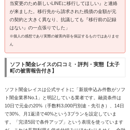
当変更のため新しいLINEに移行してほしい』と連絡
が来ました。移行先から請求された残債の金額が元
の契約と大きく異なり、抗議しても『移行前の記録
はない』の一点張りでした」
※個人の感想であり実際の被害内容を保証するものではありませ
ん
ソフト闇金レイスの口コミ・評判・実態【太子
町の被害報告付き】
ソフト闇金レイスは公式サイトに「新規申込み件数がソフ
ト闇金業界No.1」と明記している業者です。融資条件は
10日で元金の20%（手数料3,000円別途・先引き）、14日
で30%、月1返済で40%という3プランを設定していま
す。「完済5回で条件アップ」という表現を使っています