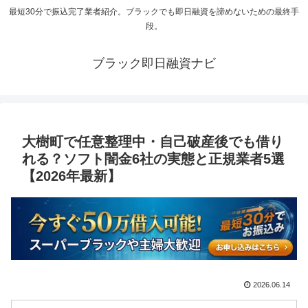
最短30分で振込完了業者紹介。ブラックでも即日融資を諦めないための最終手
段。
ブラック即日融資ナビ
大樹町で任意整理中・自己破産後でも借り
れる？ソフト闇金6社の実態と正規業者5選
【2026年最新】
2026.06.14