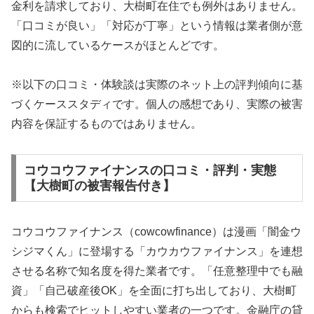
金利を請求しており、大樹町在住でも例外はありません。
「口コミが良い」「対応が丁寧」という情報は業者側が意
図的に流しているケースがほとんどです。
※以下の口コミ・体験談は実際のネット上の評判傾向に基
づくケーススタディです。個人の感想であり、実際の被害
内容を保証するものではありません。
コウコウファイナンスの口コミ・評判・実態
【大樹町の被害報告付き】
コウコウファイナンス（cowcowfinance）は漫画「闇金ウ
シジマくん」に登場する「カウカウファイナンス」を連想
させる名称で知名度を得た業者です。「任意整理中でも融
資」「自己破産後OK」を全面に打ち出しており、大樹町
からも検索でヒットしやすい業者の一つです。金融庁の貸