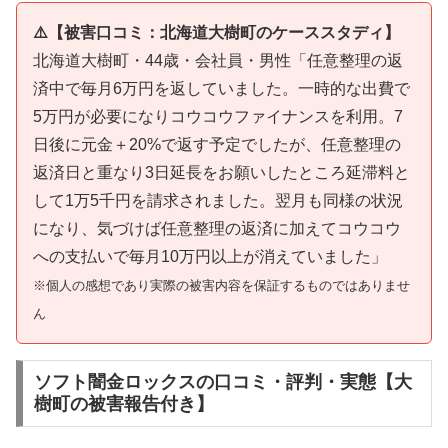
⚠️【被害口コミ：北海道大樹町のケーススタディ】
北海道大樹町・44歳・会社員・男性「任意整理の返
済中で毎月6万円を返していました。一時的な出費で
5万円が必要になりコウコウファイナンスを利用。7
日後に元金＋20%で返す予定でしたが、任意整理の
返済日と重なり3日延長をお願いしたところ延滞料と
して1万5千円を請求されました。翌月も同様の状況
になり、気づけば任意整理の返済に加えてコウコウ
への支払いで毎月10万円以上が消えていました」
※個人の感想であり実際の被害内容を保証するものではありませ
ん
ソフト闇金ロックスの口コミ・評判・実態【大
樹町の被害報告付き】