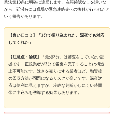
業法第13条に明確に違反します。在籍確認なしを謳いな
がら、延滞時には職場や緊急連絡先への接触が行われたと
いう報告があります。
【良い口コミ】「3分で振り込まれた。深夜でも対応
してくれた」
【注意点・論破】
「最短3分」は審査をしていない証
拠です。正規業者が3分で審査を完了することは構造
上不可能です。速さを売りにする業者ほど、融資後
の回収方法が問題になるリスクが高いです。深夜対
応は便利に見えますが、冷静な判断がしにくい時間
帯に申込みを誘導する効果もあります。