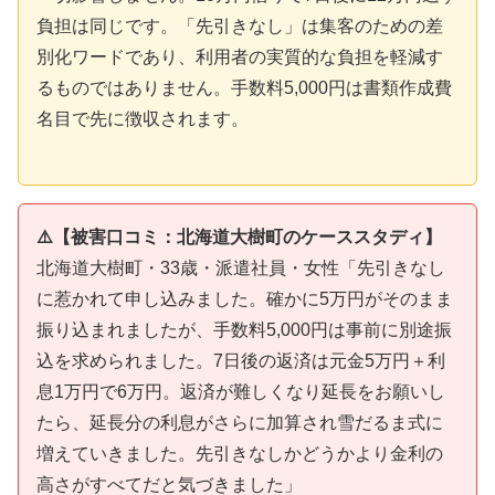
負担は同じです。「先引きなし」は集客のための差
別化ワードであり、利用者の実質的な負担を軽減す
るものではありません。手数料5,000円は書類作成費
名目で先に徴収されます。
⚠️【被害口コミ：北海道大樹町のケーススタディ】
北海道大樹町・33歳・派遣社員・女性「先引きなし
に惹かれて申し込みました。確かに5万円がそのまま
振り込まれましたが、手数料5,000円は事前に別途振
込を求められました。7日後の返済は元金5万円＋利
息1万円で6万円。返済が難しくなり延長をお願いし
たら、延長分の利息がさらに加算され雪だるま式に
増えていきました。先引きなしかどうかより金利の
高さがすべてだと気づきました」