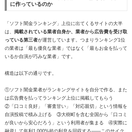
に作っているのか
「ソフト闇金ランキング」上位に出てくるサイトの大半
は、
掲載されている業者自身か、業者から広告費を受け取
っている第三者
が運営しています。つまりランキング1位
の業者は「最も優良な業者」ではなく「最もお金を払って
いるか自演が巧みな業者」です。
構造は以下の通りです。
①ソフト闇金業者がランキングサイトを自分で作る、また
は広告費を払ってランキング上位に掲載してもらう
②「口コミ良好」「審査甘い」「対応親切」という情報を
自演投稿で積み上げる ③大樹町を含む全国から「口コミ
が良いから安心だろう」という利用者が集まる ④実際に
融資して年利1,000%超の利息を回収する——このサイク