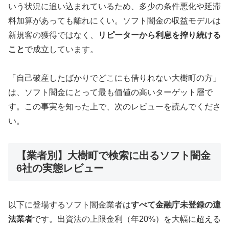
いう状況に追い込まれているため、多少の条件悪化や延滞
料加算があっても離れにくい。ソフト闇金の収益モデルは
新規客の獲得ではなく、
リピーターから利息を搾り続ける
こと
で成立しています。
「自己破産したばかりでどこにも借りれない大樹町の方」
は、ソフト闇金にとって最も価値の高いターゲット層で
す。この事実を知った上で、次のレビューを読んでくださ
い。
【業者別】大樹町で検索に出るソフト闇金
6社の実態レビュー
以下に登場するソフト闇金業者は
すべて金融庁未登録の違
法業者
です。出資法の上限金利（年20%）を大幅に超える