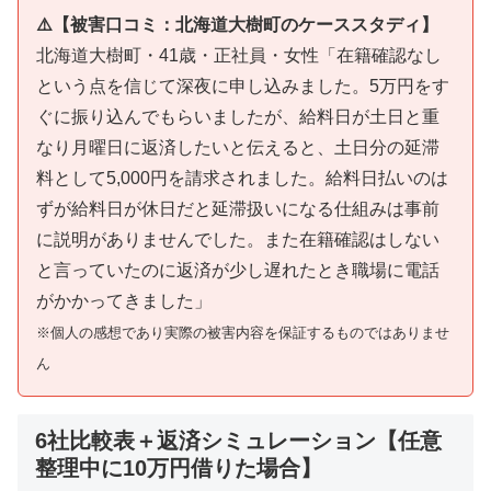
⚠️【被害口コミ：北海道大樹町のケーススタディ】
北海道大樹町・41歳・正社員・女性「在籍確認なし
という点を信じて深夜に申し込みました。5万円をす
ぐに振り込んでもらいましたが、給料日が土日と重
なり月曜日に返済したいと伝えると、土日分の延滞
料として5,000円を請求されました。給料日払いのは
ずが給料日が休日だと延滞扱いになる仕組みは事前
に説明がありませんでした。また在籍確認はしない
と言っていたのに返済が少し遅れたとき職場に電話
がかかってきました」
※個人の感想であり実際の被害内容を保証するものではありませ
ん
6社比較表＋返済シミュレーション【任意
整理中に10万円借りた場合】