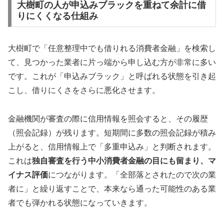
大樹町の人が申込みブラックを重ねて余計に借
りにくくなる仕組み
大樹町で「任意整理中でも借りれる消費者金融」を検索し
て、見つかった業者に片っ端から申し込む方が非常に多い
です。これが「申込みブラック」と呼ばれる状態を引き起
こし、借りにくさをさらに悪化させます。
金融機関が審査の際に信用情報を照会すると、その履歴
（照会記録）が残ります。短期間に多数の照会記録が積み
上がると、信用情報上で「多重申込み」と判断されます。
これは
独自審査を行う中小消費者金融の目にも留まり、マ
イナス評価
につながります。「全部落とされたので次の業
者に」と繰り返すことで、本来なら通った可能性のある業
者でも弾かれる状態になっていきます。