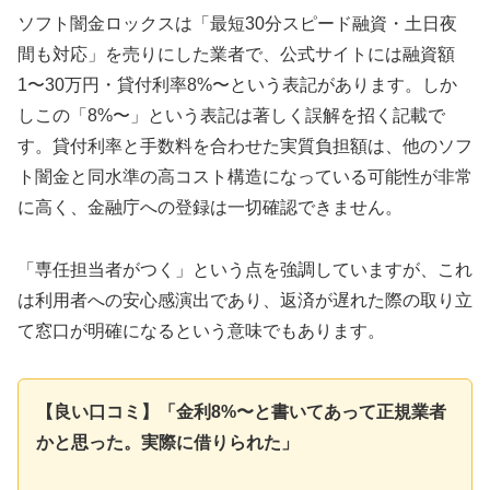
ソフト闇金ロックスは「最短30分スピード融資・土日夜
間も対応」を売りにした業者で、公式サイトには融資額
1〜30万円・貸付利率8%〜という表記があります。しか
しこの「8%〜」という表記は著しく誤解を招く記載で
す。貸付利率と手数料を合わせた実質負担額は、他のソフ
ト闇金と同水準の高コスト構造になっている可能性が非常
に高く、金融庁への登録は一切確認できません。
「専任担当者がつく」という点を強調していますが、これ
は利用者への安心感演出であり、返済が遅れた際の取り立
て窓口が明確になるという意味でもあります。
【良い口コミ】「金利8%〜と書いてあって正規業者
かと思った。実際に借りられた」