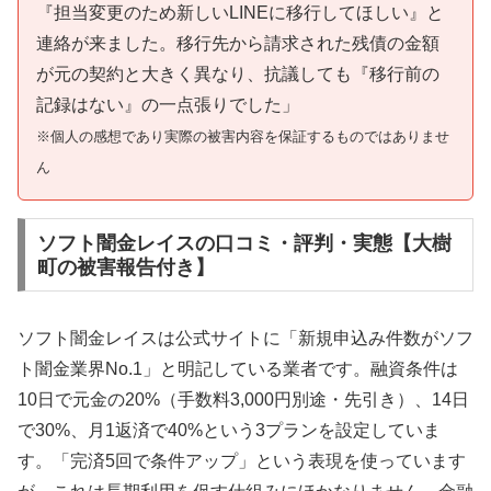
『担当変更のため新しいLINEに移行してほしい』と
連絡が来ました。移行先から請求された残債の金額
が元の契約と大きく異なり、抗議しても『移行前の
記録はない』の一点張りでした」
※個人の感想であり実際の被害内容を保証するものではありませ
ん
ソフト闇金レイスの口コミ・評判・実態【大樹
町の被害報告付き】
ソフト闇金レイスは公式サイトに「新規申込み件数がソフ
ト闇金業界No.1」と明記している業者です。融資条件は
10日で元金の20%（手数料3,000円別途・先引き）、14日
で30%、月1返済で40%という3プランを設定していま
す。「完済5回で条件アップ」という表現を使っています