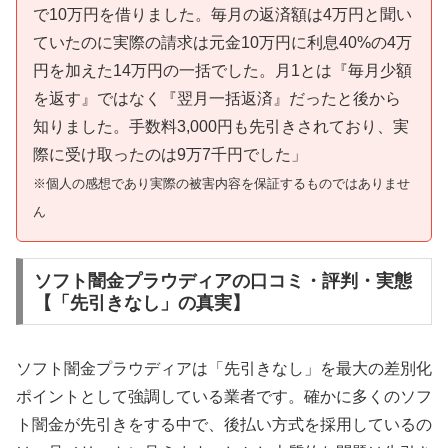
で10万円を借りました。毎月の返済額は4万円と聞い
ていたのに実際の請求は元金10万円に利息40%の4万
円を加えた14万円の一括でした。月1とは『毎月少額
を返す』ではなく『翌月一括返済』だったと後から
知りました。手数料3,000円も先引きされており、実
際に受け取ったのは9万7千円でした」
※個人の感想であり実際の被害内容を保証するものではありませ
ん
ソフト闇金プラウディアの口コミ・評判・実態
【「先引きなし」の真実】
ソフト闇金プラウディアは「先引きなし」を最大の差別化
ポイントとして強調している業者です。確かに多くのソフ
ト闇金が先引きをする中で、後払い方式を採用しているの