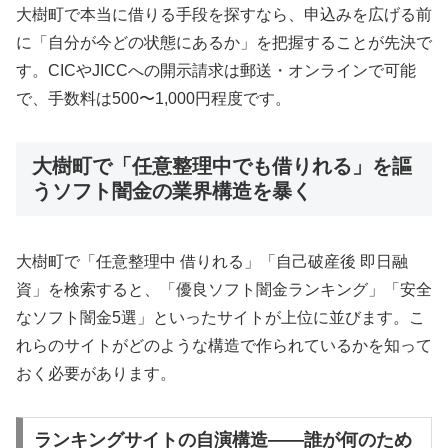
大樹町で本当に借りる手段を探すなら、申込みを広げる前
に「自分が今どの状態にあるか」を把握することが先決で
す。CICやJICCへの開示請求は郵送・オンラインで可能
で、手数料は500〜1,000円程度です。
大樹町で「任意整理中でも借りれる」を謳
うソフト闇金の業界構造を暴く
大樹町で「任意整理中 借りれる」「自己破産後 即日融
資」を検索すると、「優良ソフト闇金ランキング」「安全
なソフト闇金5選」といったサイトが上位に並びます。こ
れらのサイトがどのような構造で作られているかを知って
おく必要があります。
ランキングサイトの自演構造——誰が何のため