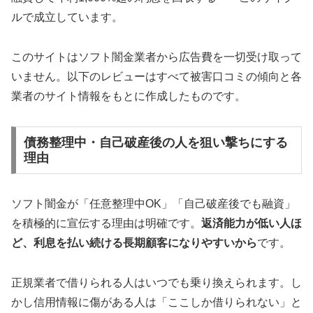
ルで成立しています。
このサイトはソフト闇金業者から広告費を一切受け取って
いません。以下のレビューはすべて被害口コミの傾向と各
業者のサイト情報をもとに作成したものです。
債務整理中・自己破産後の人を狙い撃ちにする
理由
ソフト闇金が「任意整理中OK」「自己破産後でも融資」
を積極的に宣伝する理由は明確です。
返済能力が低い人ほ
ど、利息を払い続ける長期顧客になりやすいから
です。
正規業者で借りられる人はいつでも乗り換えられます。し
かし信用情報に傷がある人は「ここしか借りられない」と