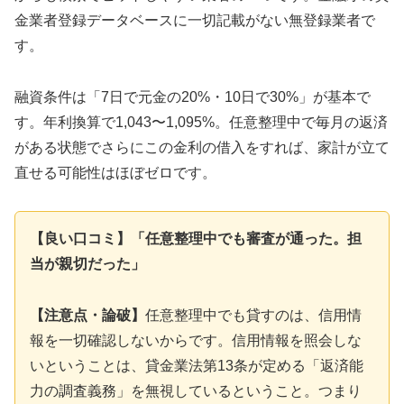
金業者登録データベースに一切記載がない無登録業者で
す。
融資条件は「7日で元金の20%・10日で30%」が基本で
す。年利換算で1,043〜1,095%。任意整理中で毎月の返済
がある状態でさらにこの金利の借入をすれば、家計が立て
直せる可能性はほぼゼロです。
【良い口コミ】「任意整理中でも審査が通った。担
当が親切だった」
【注意点・論破】
任意整理中でも貸すのは、信用情
報を一切確認しないからです。信用情報を照会しな
いということは、貸金業法第13条が定める「返済能
力の調査義務」を無視しているということ。つまり