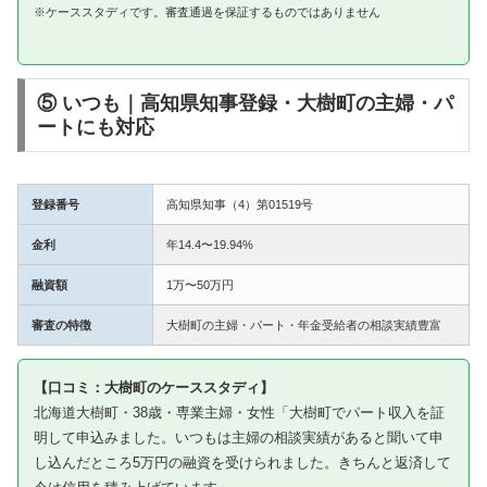
※ケーススタディです。審査通過を保証するものではありません
⑤ いつも｜高知県知事登録・大樹町の主婦・パ
ートにも対応
登録番号
高知県知事（4）第01519号
金利
年14.4〜19.94%
融資額
1万〜50万円
審査の特徴
大樹町の主婦・パート・年金受給者の相談実績豊富
【口コミ：大樹町のケーススタディ】
北海道大樹町・38歳・専業主婦・女性「大樹町でパート収入を証
明して申込みました。いつもは主婦の相談実績があると聞いて申
し込んだところ5万円の融資を受けられました。きちんと返済して