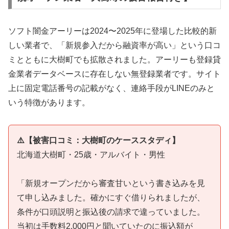
ソフト闇金アーリーは2024〜2025年に登場した比較的新
しい業者で、「新規参入だから融資率が高い」という口コ
ミとともに大樹町でも拡散されました。アーリーも登録貸
金業者データベースに存在しない無登録業者です。サイト
上に固定電話番号の記載がなく、連絡手段がLINEのみと
いう特徴があります。
⚠️【被害口コミ：大樹町のケーススタディ】
北海道大樹町・25歳・アルバイト・男性
「新規オープンだから審査甘いという書き込みを見
て申し込みました。確かにすぐ借りられましたが、
条件が口頭説明と振込後の請求で違っていました。
当初は手数料2,000円と聞いていたのに振込額が