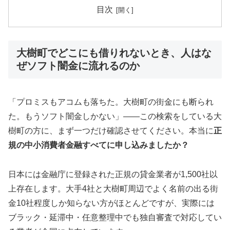
目次
大樹町でどこにも借りれないとき、人はな
ぜソフト闇金に流れるのか
「プロミスもアコムも落ちた。大樹町の街金にも断られ
た。もうソフト闇金しかない」——この検索をしている大
樹町の方に、まず一つだけ確認させてください。本当に
正
規の中小消費者金融すべてに申し込みましたか？
日本には金融庁に登録された正規の貸金業者が1,500社以
上存在します。大手4社と大樹町周辺でよく名前の出る街
金10社程度しか知らない方がほとんどですが、実際には
ブラック・延滞中・任意整理中でも独自審査で対応してい