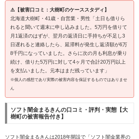
⚠️【被害口コミ：大樹町のケーススタディ】
北海道大樹町・41歳・自営業・男性「土日も借りら
れると聞いて週末に申し込みました。5万円を借りて
月1返済のはずが、翌月の返済日に手持ちが不足し3
日遅れると連絡したら、延滞料が発生し返済額が6万
8千円になっていました。さらに次の月も利息が乗り
続け、借りた5万円に対して4ヶ月で合計20万円以上
を支払いました。元本はまだ残っています」
※個人の感想であり実際の被害内容を保証するものではありませ
ん
ソフト闇金まるきんの口コミ・評判・実態【大
樹町の被害報告付き】
ソフト闇金まるきんは2018年開設で「ソフト闇金業界の