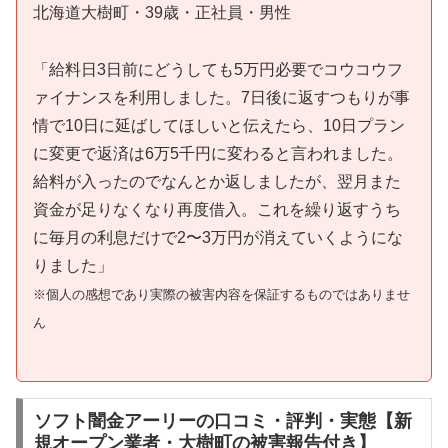
北海道大樹町・39歳・正社員・男性
「給料日3日前にどうしても5万円必要でコウコウフ
ァイナンスを利用しました。7日後に返すつもりが事
情で10日に延ばしてほしいと伝えたら、10日プラン
に変更で返済は6万5千円に変わると言われました。
給料が入ったのでなんとか返しましたが、翌月また
資金が足りなくなり再度借入。これを繰り返すうち
に毎月の利息だけで2〜3万円が消えていくようにな
りました」
※個人の感想であり実際の被害内容を保証するものではありませ
ん
ソフト闇金アーリーの口コミ・評判・実態【新
規オープン業者・大樹町の被害報告付き】