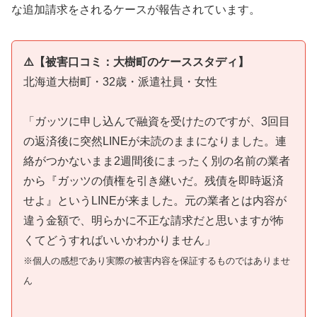
な追加請求をされるケースが報告されています。
⚠️【被害口コミ：大樹町のケーススタディ】
北海道大樹町・32歳・派遣社員・女性
「ガッツに申し込んで融資を受けたのですが、3回目
の返済後に突然LINEが未読のままになりました。連
絡がつかないまま2週間後にまったく別の名前の業者
から『ガッツの債権を引き継いだ。残債を即時返済
せよ』というLINEが来ました。元の業者とは内容が
違う金額で、明らかに不正な請求だと思いますが怖
くてどうすればいいかわかりません」
※個人の感想であり実際の被害内容を保証するものではありませ
ん