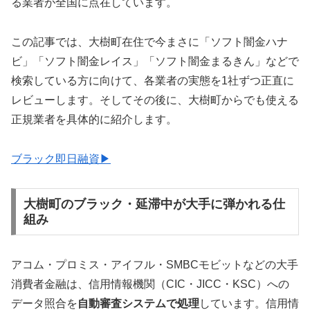
る業者が全国に点在しています。
この記事では、大樹町在住で今まさに「ソフト闇金ハナ
ビ」「ソフト闇金レイス」「ソフト闇金まるきん」などで
検索している方に向けて、各業者の実態を1社ずつ正直に
レビューします。そしてその後に、大樹町からでも使える
正規業者を具体的に紹介します。
ブラック即日融資▶
大樹町のブラック・延滞中が大手に弾かれる仕
組み
アコム・プロミス・アイフル・SMBCモビットなどの大手
消費者金融は、信用情報機関（CIC・JICC・KSC）への
データ照合を
自動審査システムで処理
しています。信用情