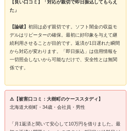
【良い口コミ】「対応が親切で即日振込してもらえ
た」
【論破】
初回は必ず親切です。ソフト闇金の収益モ
デルはリピーターの確保。最初に好印象を与えて継
続利用させることが目的です。返済が1日遅れた瞬間
から対応が変わります。「即日振込」は信用情報を
一切照会しないから可能なだけで、安全性とは無関
係です。
⚠️【被害口コミ：大樹町のケーススタディ】
北海道大樹町・34歳・会社員・男性
「月1返済と聞いて安心して10万円を借りました。最