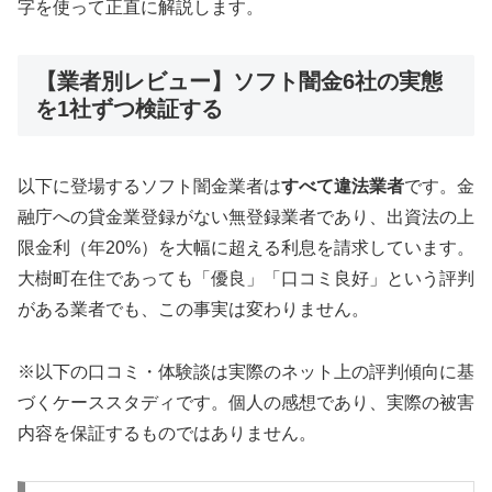
字を使って正直に解説します。
【業者別レビュー】ソフト闇金6社の実態
を1社ずつ検証する
以下に登場するソフト闇金業者は
すべて違法業者
です。金
融庁への貸金業登録がない無登録業者であり、出資法の上
限金利（年20%）を大幅に超える利息を請求しています。
大樹町在住であっても「優良」「口コミ良好」という評判
がある業者でも、この事実は変わりません。
※以下の口コミ・体験談は実際のネット上の評判傾向に基
づくケーススタディです。個人の感想であり、実際の被害
内容を保証するものではありません。