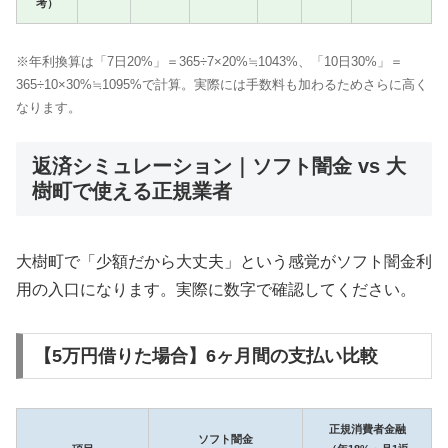
考）
※年利換算は「7日20%」＝365÷7×20%≒1043%、「10日30%」＝
365÷10×30%≒1095%で計算。実際には手数料も加わるためさらに高く
なります。
返済シミュレーション｜ソフト闇金 vs 大
樹町で使える正規業者
大樹町で「少額だから大丈夫」という感覚がソフト闇金利
用の入口になります。実際に数字で確認してください。
【5万円借りた場合】6ヶ月間の支払い比較
正規消費者金融
ソフト闇金