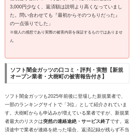
3,000円少なく、返済額は説明より高くなっていまし
た。問い合わせても『最初からそのつもりだった』
の一点張りでした」
※個人の感想であり実際の被害内容を保証するものではありませ
ん
ソフト闇金ガッツの口コミ・評判・実態【新規
オープン業者・大樹町の被害報告付き】
ソフト闇金ガッツも2025年前後に登場した新規業者で、
一部のランキングサイトで「3位」として紹介されていま
す。大樹町からも申込みが増えている業者ですが、新規業
者最大のリスクは
突然の連絡途絶・サービス終了
です。返
済途中で業者が連絡を絶った場合、返済記録が残らず不当