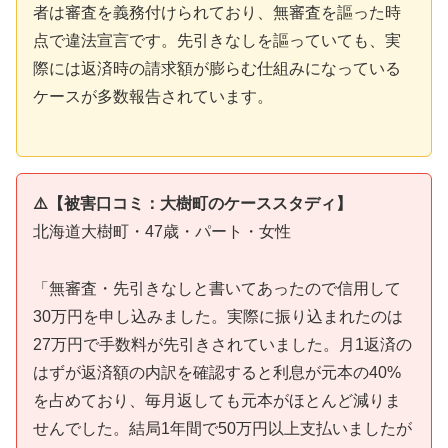
者は審査を義務付けられており、無審査を謳った時
点で違法宣言です。先引きなしを謳っていても、実
際には返済時の請求額が膨らむ仕組みになっている
ケースが多数報告されています。
⚠️【被害口コミ：大樹町のケーススタディ】
北海道大樹町・47歳・パート・女性
「無審査・先引きなしと書いてあったので信用して
30万円を申し込みました。実際に振り込まれたのは
27万円で手数料が先引きされていました。月1返済の
はずが返済額の内訳を確認すると利息が元本の40%
を占めており、毎月返しても元本がほとんど減りま
せんでした。結局1年間で50万円以上支払いましたが