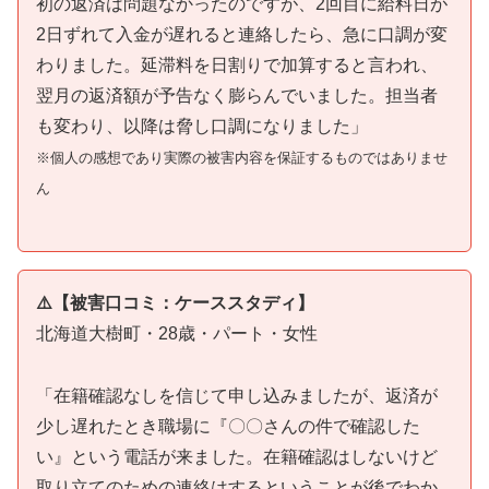
初の返済は問題なかったのですが、2回目に給料日が
2日ずれて入金が遅れると連絡したら、急に口調が変
わりました。延滞料を日割りで加算すると言われ、
翌月の返済額が予告なく膨らんでいました。担当者
も変わり、以降は脅し口調になりました」
※個人の感想であり実際の被害内容を保証するものではありませ
ん
⚠️【被害口コミ：ケーススタディ】
北海道大樹町・28歳・パート・女性
「在籍確認なしを信じて申し込みましたが、返済が
少し遅れたとき職場に『〇〇さんの件で確認した
い』という電話が来ました。在籍確認はしないけど
取り立てのための連絡はするということが後でわか