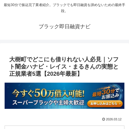
最短30分で振込完了業者紹介。ブラックでも即日融資を諦めないための最終手
段。
ブラック即日融資ナビ
大樹町でどこにも借りれない人必見｜ソフ
ト闇金ハナビ・レイス・まるきんの実態と
正規業者5選【2026年最新】
2026.03.12