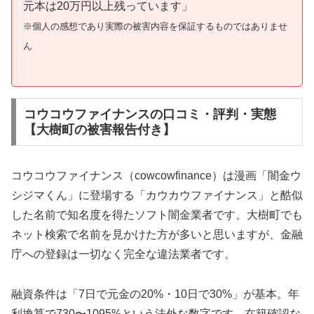
元本は20万円以上残っています」
※個人の感想であり実際の被害内容を保証するものではありませ
ん
コウコウファイナンスの口コミ・評判・実態
【大樹町の被害報告付き】
コウコウファイナンス（cowcowfinance）は漫画「闇金ウ
シジマくん」に登場する「カウカウファイナンス」と酷似
した名前で知名度を得たソフト闇金業者です。大樹町でも
ネット検索で名前を見かけた方が多いと思いますが、金融
庁への登録は一切なく完全な違法業者です。
融資条件は「7日で元金の20%・10日で30%」が基本。年
利換算で730〜1095%という法外な数字です。在籍確認な