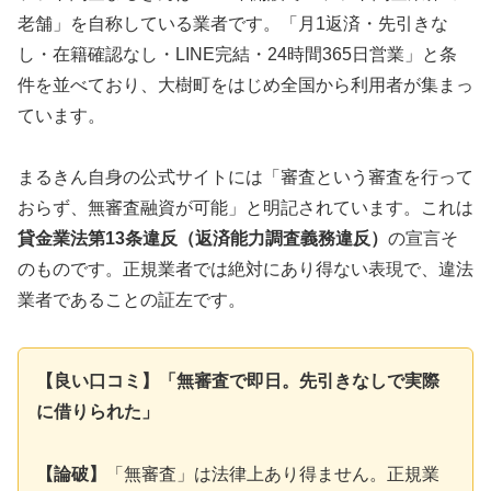
老舗」を自称している業者です。「月1返済・先引きな
し・在籍確認なし・LINE完結・24時間365日営業」と条
件を並べており、大樹町をはじめ全国から利用者が集まっ
ています。
まるきん自身の公式サイトには「審査という審査を行って
おらず、無審査融資が可能」と明記されています。これは
貸金業法第13条違反（返済能力調査義務違反）
の宣言そ
のものです。正規業者では絶対にあり得ない表現で、違法
業者であることの証左です。
【良い口コミ】「無審査で即日。先引きなしで実際
に借りられた」
【論破】
「無審査」は法律上あり得ません。正規業