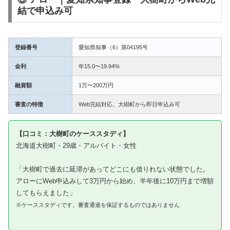
結で申込み可
登録番号
愛知県知事（6）第04195号
金利
年15.0〜19.94%
融資額
1万〜200万円
審査の特徴
Web完結対応。大樹町から即日申込み可
【口コミ：大樹町のケーススタディ】
北海道大樹町・29歳・アルバイト・女性
「大樹町で過去に延滞があってどこにも借りれない状態でした。
アローにWeb申込みして3万円から始め、半年後に10万円まで増額
してもらえました」
※ケーススタディです。審査通過を保証するものではありません