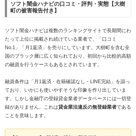
ソフト闇金ハナビの口コミ・評判・実態【大樹
町の被害報告付き】
ソフト闇金ハナビは複数のランキングサイトで長期間にわ
たって上位に掲載され続けている業者で、「口コミ
No.1」「月1返済」を売りにしています。大樹町を含む全
国のブラック層に広く知られており、初回から比較的高額
の融資を行うケースもあるとされています。
融資条件は「月1返済・在籍確認なし・LINE完結」を謳っ
ており、いかにも使いやすそうな印象を作り出していま
す。しかし金融庁の登録貸金業者データベースには一切登
録がありません。これは
貸金業法違反の無登録業者
である
ことを意味します。