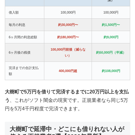
借入額
100,000円
100,000円
毎月の利息
約30,000円〜
約1,500円〜
6ヶ月間の利息総額
約180,000円〜
約9,000円
100,000円前後（減らな
6ヶ月後の残債
約50,000円（半減）
い）
完済までの合計支払
400,000円超
約108,000円
額
大樹町で5万円を借りて完済するまでに20万円以上を支払
う
、これがソフト闇金の現実です。正規業者なら同じ5万
円を5万4千円程度で完済できます。
大樹町で延滞中・どこにも借りれない人が