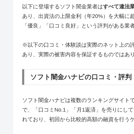
以下に登場するソフト闇金業者は
すべて違法
あり、出資法の上限金利（年20%）を大幅に
「優良」「口コミ良好」という評判がある業
※以下の口コミ・体験談は実際のネット上の
あり、実際の被害内容を保証するものではあ
ソフト闇金ハナビの口コミ・評判
ソフト闇金ハナビは複数のランキングサイト
で、「口コミNo.1」「月1返済」を売りに
れており、初回から比較的高額の融資を行う