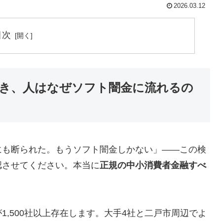
2026.03.12
目次
き、人はなぜソフト闇金に流れるの
にも断られた。もうソフト闇金しかない」——この検
認させてください。本当に
正規の中小消費者金融すべ
,500社以上存在します。大手4社と二戸市周辺でよ