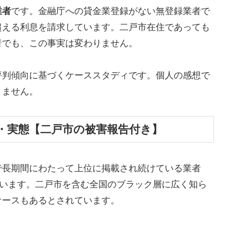
業者
です。金融庁への貸金業登録がない無登録業者で
超える利息を請求しています。二戸市在住であっても
者でも、この事実は変わりません。
評判傾向に基づくケーススタディです。個人の感想で
りません。
・実態【二戸市の被害報告付き】
で長期間にわたって上位に掲載され続けている業者
しています。二戸市を含む全国のブラック層に広く知ら
ケースもあるとされています。