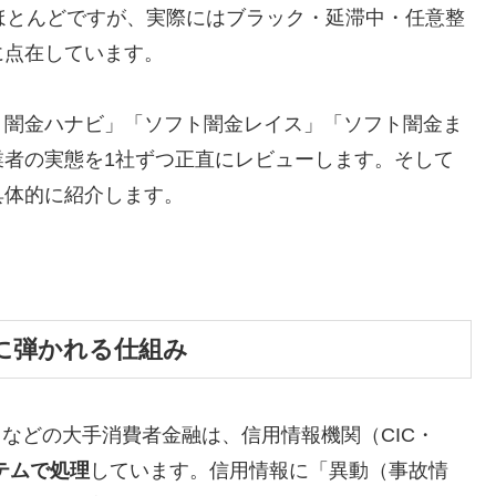
ほとんどですが、実際にはブラック・延滞中・任意整
に点在しています。
ト闇金ハナビ」「ソフト闇金レイス」「ソフト闇金ま
業者の実態を1社ずつ正直にレビューします。そして
具体的に紹介します。
に弾かれる仕組み
トなどの大手消費者金融は、信用情報機関（CIC・
テムで処理
しています。信用情報に「異動（事故情