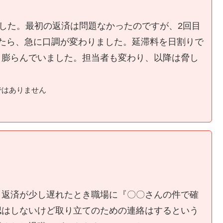
ました。最初の返済は問題なかったのですが、2回目
たら、急に口調が変わりました。延滞料を日割りで
く膨らんでいました。担当者も変わり、以降は脅し
ではありません
、返済が少し遅れたとき職場に『〇〇さんの件で確
認はしないけど取り立てのための連絡はするという