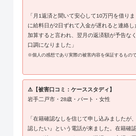
「月1返済と聞いて安心して10万円を借り
に給料日が2日ずれて入金が遅れると連絡し
加算すると言われ、翌月の返済額が予告な
口調になりました」
※個人の感想であり実際の被害内容を保証するもの
⚠️【被害口コミ：ケーススタディ】
岩手二戸市・28歳・パート・女性
「在籍確認なしを信じて申し込みましたが
認したい』という電話が来ました。在籍確