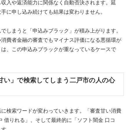
も収入や返済能力に関係なく自動否決されます。延
大手に申し込み続けても結果は変わりません。
んでしまうと「申込みブラック」が積み上がります。
小消費者金融の審査でもマイナス評価になる悪循環が
くは、この申込みブラックが重なっているケースで
甘い」で検索してしまう二戸市の人の心
第に検索ワードが変わっていきます。「審査甘い消費
中 借りれる」、そして最終的に「ソフト闇金 口コ
ます。