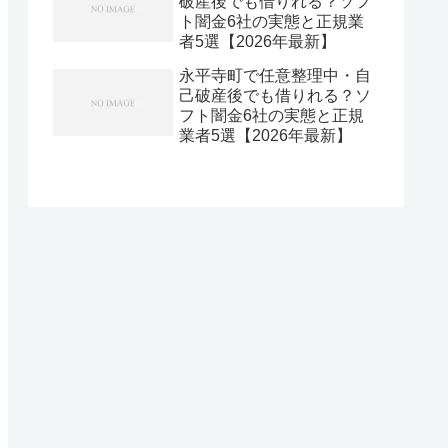
破産後でも借りれる？ソフ
ト闇金6社の実態と正規業
者5選【2026年最新】
永平寺町で任意整理中・自
己破産後でも借りれる？ソ
フト闇金6社の実態と正規
業者5選【2026年最新】