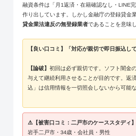
融資条件は「月1返済・在籍確認なし・LIN
作り出しています。しかし金融庁の登録貸金
貸金業法違反の無登録業者
であることを意味
【良い口コミ】「対応が親切で即日振込し
【論破】
初回は必ず親切です。ソフト闇金
与えて継続利用させることが目的です。返済
込」は信用情報を一切照会しないから可能
⚠️【被害口コミ：二戸市のケーススタディ
岩手二戸市・34歳・会社員・男性