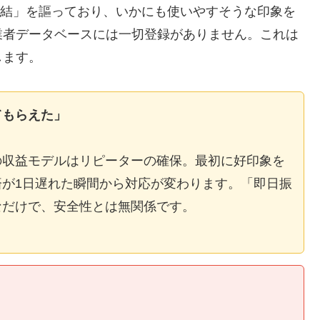
E完結」を謳っており、いかにも使いやすそうな印象を
業者データベースには一切登録がありません。これは
します。
てもらえた」
の収益モデルはリピーターの確保。最初に好印象を
が1日遅れた瞬間から対応が変わります。「即日振
なだけで、安全性とは無関係です。
】