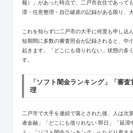
報）」があった時点で、二戸市在住であって
滞・任意整理・自己破産の記録がある限り、
これを知らずに二戸市の大手に何度も申し込
短期間に多数の審査照会が記録されると、中
起きます。「どこにも借りれない」状態の多
す。
「ソフト闇金ランキング」「審査
理
二戸市で大手を連続で落とされた後、人は次
者金融」「どこにも借りれない 即日」「延滞
ミ」「ソフト闇金ランキング」へたどり着き