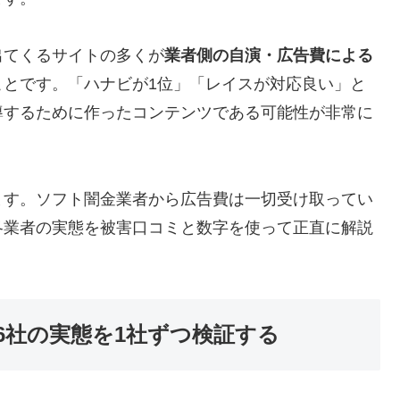
出てくるサイトの多くが
業者側の自演・広告費による
ことです。「ハナビが1位」「レイスが対応良い」と
導するために作ったコンテンツである可能性が非常に
ます。ソフト闇金業者から広告費は一切受け取ってい
各業者の実態を被害口コミと数字を使って正直に解説
6社の実態を1社ずつ検証する