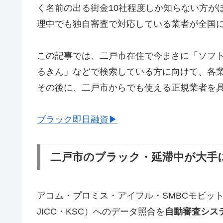
く名前の出る街金10社程度しか知らない方が
理中でも独自審査で対応している業者が全国
この記事では、二戸市在住で今まさに「ソフ
るきん」などで検索している方に向けて、各
その後に、二戸市からでも使える正規業者を
ブラック即日融資▶
二戸市のブラック・延滞中が大手
アコム・プロミス・アイフル・SMBCモビッ
JICC・KSC）へのデータ照合を
自動審査シス