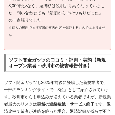
3,000円少なく、返済額は説明より高くなっていまし
た。問い合わせても『最初からそのつもりだった』
の一点張りでした」
※個人の感想であり実際の被害内容を保証するものではありませ
ん
ソフト闇金ガッツの口コミ・評判・実態【新規
オープン業者・砂川市の被害報告付き】
ソフト闇金ガッツも2025年前後に登場した新規業者で、
一部のランキングサイトで「3位」として紹介されていま
す。砂川市からも申込みが増えている業者ですが、新規業
者最大のリスクは
突然の連絡途絶・サービス終了
です。返
済途中で業者が連絡を絶った場合、返済記録が残らず不当