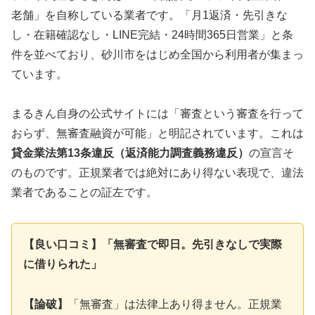
老舗」を自称している業者です。「月1返済・先引きな
し・在籍確認なし・LINE完結・24時間365日営業」と条
件を並べており、砂川市をはじめ全国から利用者が集まっ
ています。
まるきん自身の公式サイトには「審査という審査を行って
おらず、無審査融資が可能」と明記されています。これは
貸金業法第13条違反（返済能力調査義務違反）
の宣言そ
のものです。正規業者では絶対にあり得ない表現で、違法
業者であることの証左です。
【良い口コミ】「無審査で即日。先引きなしで実際
に借りられた」
【論破】
「無審査」は法律上あり得ません。正規業