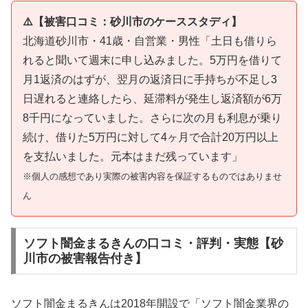
⚠️【被害口コミ：砂川市のケーススタディ】
北海道砂川市・41歳・自営業・男性「土日も借りら
れると聞いて週末に申し込みました。5万円を借りて
月1返済のはずが、翌月の返済日に手持ちが不足し3
日遅れると連絡したら、延滞料が発生し返済額が6万
8千円になっていました。さらに次の月も利息が乗り
続け、借りた5万円に対して4ヶ月で合計20万円以上
を支払いました。元本はまだ残っています」
※個人の感想であり実際の被害内容を保証するものではありませ
ん
ソフト闇金まるきんの口コミ・評判・実態【砂
川市の被害報告付き】
ソフト闇金まるきんは2018年開設で「ソフト闇金業界の