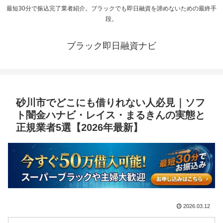
最短30分で振込完了業者紹介。ブラックでも即日融資を諦めないための最終手
段。
ブラック即日融資ナビ
砂川市でどこにも借りれない人必見｜ソフ
ト闇金ハナビ・レイス・まるきんの実態と
正規業者5選【2026年最新】
2026.03.12