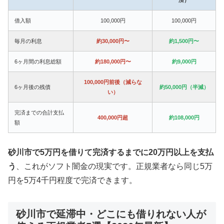
借入額
100,000円
100,000円
毎月の利息
約30,000円〜
約1,500円〜
6ヶ月間の利息総額
約180,000円〜
約9,000円
100,000円前後（減らな
6ヶ月後の残債
約50,000円（半減）
い）
完済までの合計支払
400,000円超
約108,000円
額
砂川市で5万円を借りて完済するまでに20万円以上を支払
う
、これがソフト闇金の現実です。正規業者なら同じ5万
円を5万4千円程度で完済できます。
砂川市で延滞中・どこにも借りれない人が