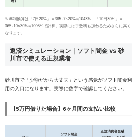
考）
※年利換算は「7日20%」＝365÷7×20%≒1043%、「10日30%」＝
365÷10×30%≒1095%で計算。実際には手数料も加わるためさらに高く
なります。
返済シミュレーション｜ソフト闇金 vs 砂
川市で使える正規業者
砂川市で「少額だから大丈夫」という感覚がソフト闇金利
用の入口になります。実際に数字で確認してください。
【5万円借りた場合】6ヶ月間の支払い比較
正規消費者金融
ソフト闇金