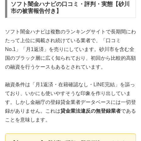
ソフト闇金ハナビの口コミ・評判・実態【砂川
市の被害報告付き】
ソフト闇金ハナビは複数のランキングサイトで長期間にわ
たって上位に掲載され続けている業者で、「口コミ
No.1」「月1返済」を売りにしています。砂川市を含む全
国のブラック層に広く知られており、初回から比較的高額
の融資を行うケースもあるとされています。
融資条件は「月1返済・在籍確認なし・LINE完結」を謳っ
ており、いかにも使いやすそうな印象を作り出していま
す。しかし金融庁の登録貸金業者データベースには一切登
録がありません。これは
貸金業法違反の無登録業者
である
ことを意味します。