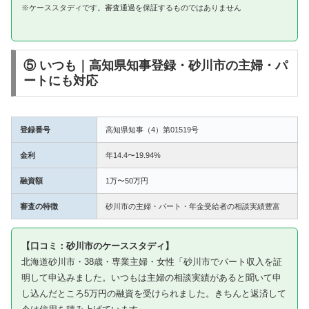
※ケーススタディです。審査通過を保証するものではありません
⑤ いつも｜高知県知事登録・砂川市の主婦・パ
ートにも対応
登録番号
高知県知事（4）第01519号
金利
年14.4〜19.94%
融資額
1万〜50万円
審査の特徴
砂川市の主婦・パート・年金受給者の相談実績豊富
【口コミ：砂川市のケーススタディ】
北海道砂川市・38歳・専業主婦・女性「砂川市でパート収入を証
明して申込みました。いつもは主婦の相談実績があると聞いて申
し込んだところ5万円の融資を受けられました。きちんと返済して