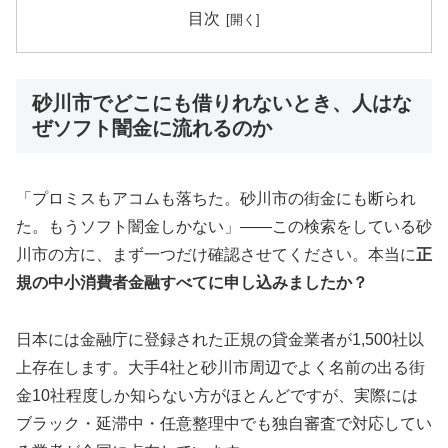
目次
砂川市でどこにも借りれないとき、人はな
ぜソフト闇金に流れるのか
「プロミスもアコムも落ちた。砂川市の街金にも断られ
た。もうソフト闇金しかない」——この検索をしている砂
川市の方に、まず一つだけ確認させてください。本当に
正
規の中小消費者金融すべてに申し込みましたか？
日本には金融庁に登録された正規の貸金業者が1,500社以
上存在します。大手4社と砂川市周辺でよく名前の出る街
金10社程度しか知らない方がほとんどですが、実際には
ブラック・延滞中・任意整理中でも独自審査で対応してい