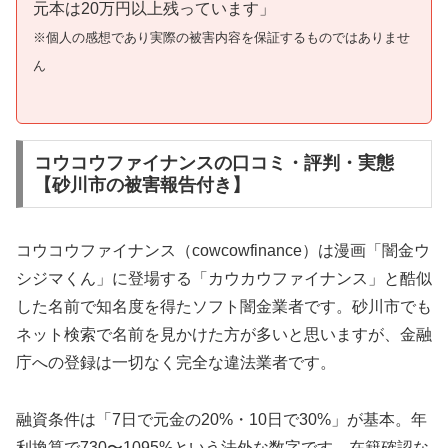
元本は20万円以上残っています」
※個人の感想であり実際の被害内容を保証するものではありませ
ん
コウコウファイナンスの口コミ・評判・実態
【砂川市の被害報告付き】
コウコウファイナンス（cowcowfinance）は漫画「闇金ウ
シジマくん」に登場する「カウカウファイナンス」と酷似
した名前で知名度を得たソフト闇金業者です。砂川市でも
ネット検索で名前を見かけた方が多いと思いますが、金融
庁への登録は一切なく完全な違法業者です。
融資条件は「7日で元金の20%・10日で30%」が基本。年
利換算で730〜1095%という法外な数字です。在籍確認な