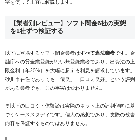
字を使って正直に解説します。
【業者別レビュー】ソフト闇金6社の実態
を1社ずつ検証する
以下に登場するソフト闇金業者は
すべて違法業者
です。金
融庁への貸金業登録がない無登録業者であり、出資法の上
限金利（年20%）を大幅に超える利息を請求しています。
砂川市在住であっても「優良」「口コミ良好」という評判
がある業者でも、この事実は変わりません。
※以下の口コミ・体験談は実際のネット上の評判傾向に基
づくケーススタディです。個人の感想であり、実際の被害
内容を保証するものではありません。