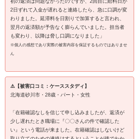
初の返済は問題なかったのですが、2回目に給料日が
2日ずれて入金が遅れると連絡したら、急に口調が変
わりました。延滞料を日割りで加算すると言われ、
翌月の返済額が予告なく膨らんでいました。担当者
も変わり、以降は脅し口調になりました」
※個人の感想であり実際の被害内容を保証するものではありませ
ん
⚠️【被害口コミ：ケーススタディ】
北海道砂川市・28歳・パート・女性
「在籍確認なしを信じて申し込みましたが、返済が
少し遅れたとき職場に『〇〇さんの件で確認した
い』という電話が来ました。在籍確認はしないけど
取り立てのための連絡はするということが後でわか