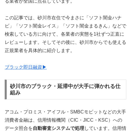
る業者が全国に点在しています。
この記事では、砂川市在住で今まさに「ソフト闇金ハナ
ビ」「ソフト闇金レイス」「ソフト闇金まるきん」などで
検索している方に向けて、各業者の実態を1社ずつ正直に
レビューします。そしてその後に、砂川市からでも使える
正規業者を具体的に紹介します。
ブラック即日融資▶
砂川市のブラック・延滞中が大手に弾かれる仕
組み
アコム・プロミス・アイフル・SMBCモビットなどの大手
消費者金融は、信用情報機関（CIC・JICC・KSC）への
データ照合を
自動審査システムで処理
しています。信用情