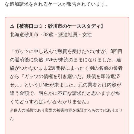
な追加請求をされるケースが報告されています。
⚠️【被害口コミ：砂川市のケーススタディ】
北海道砂川市・32歳・派遣社員・女性
「ガッツに申し込んで融資を受けたのですが、3回目
の返済後に突然LINEが未読のままになりました。連
絡がつかないまま2週間後にまったく別の名前の業者
から『ガッツの債権を引き継いだ。残債を即時返済
せよ』というLINEが来ました。元の業者とは内容が
違う金額で、明らかに不正な請求だと思いますが怖
くてどうすればいいかわかりません」
※個人の感想であり実際の被害内容を保証するものではありませ
ん