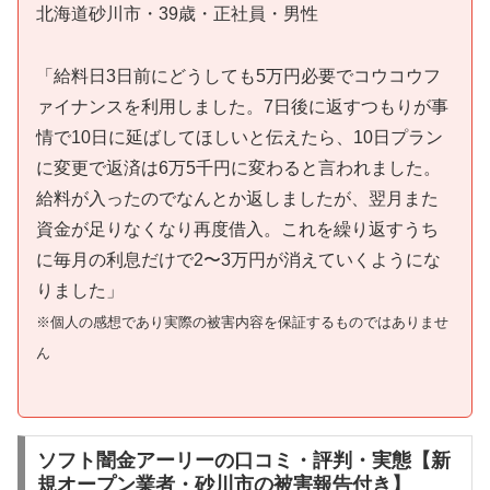
北海道砂川市・39歳・正社員・男性
「給料日3日前にどうしても5万円必要でコウコウフ
ァイナンスを利用しました。7日後に返すつもりが事
情で10日に延ばしてほしいと伝えたら、10日プラン
に変更で返済は6万5千円に変わると言われました。
給料が入ったのでなんとか返しましたが、翌月また
資金が足りなくなり再度借入。これを繰り返すうち
に毎月の利息だけで2〜3万円が消えていくようにな
りました」
※個人の感想であり実際の被害内容を保証するものではありませ
ん
ソフト闇金アーリーの口コミ・評判・実態【新
規オープン業者・砂川市の被害報告付き】