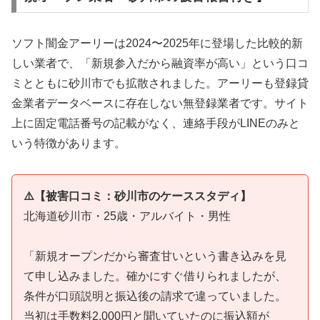
ソフト闇金アーリーは2024〜2025年に登場した比較的新
しい業者で、「新規参入だから融資率が高い」という口コ
ミとともに砂川市でも拡散されました。アーリーも登録貸
金業者データベースに存在しない無登録業者です。サイト
上に固定電話番号の記載がなく、連絡手段がLINEのみと
いう特徴があります。
⚠️【被害口コミ：砂川市のケーススタディ】
北海道砂川市・25歳・アルバイト・男性
「新規オープンだから審査甘いという書き込みを見
て申し込みました。確かにすぐ借りられましたが、
条件が口頭説明と振込後の請求で違っていました。
当初は手数料2,000円と聞いていたのに振込額が