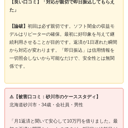
【良い口コミ】「対応が親切で即日振込してもらえ
た」
【論破】
初回は必ず親切です。ソフト闇金の収益モ
デルはリピーターの確保。最初に好印象を与えて継
続利用させることが目的です。返済が1日遅れた瞬間
から対応が変わります。「即日振込」は信用情報を
一切照会しないから可能なだけで、安全性とは無関
係です。
⚠️【被害口コミ：砂川市のケーススタディ】
北海道砂川市・34歳・会社員・男性
「月1返済と聞いて安心して10万円を借りました。最