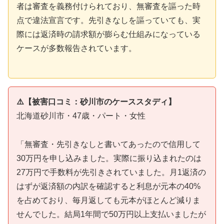
者は審査を義務付けられており、無審査を謳った時
点で違法宣言です。先引きなしを謳っていても、実
際には返済時の請求額が膨らむ仕組みになっている
ケースが多数報告されています。
⚠️【被害口コミ：砂川市のケーススタディ】
北海道砂川市・47歳・パート・女性
「無審査・先引きなしと書いてあったので信用して
30万円を申し込みました。実際に振り込まれたのは
27万円で手数料が先引きされていました。月1返済の
はずが返済額の内訳を確認すると利息が元本の40%
を占めており、毎月返しても元本がほとんど減りま
せんでした。結局1年間で50万円以上支払いましたが