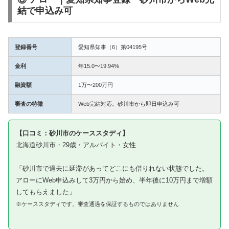
結で申込み可
登録番号
愛知県知事（6）第04195号
金利
年15.0〜19.94%
融資額
1万〜200万円
審査の特徴
Web完結対応。砂川市から即日申込み可
【口コミ：砂川市のケーススタディ】
北海道砂川市・29歳・アルバイト・女性
「砂川市で過去に延滞があってどこにも借りれない状態でした。
アローにWeb申込みして3万円から始め、半年後に10万円まで増額
してもらえました」
※ケーススタディです。審査通過を保証するものではありません