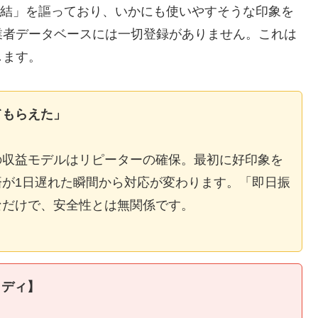
E完結」を謳っており、いかにも使いやすそうな印象を
業者データベースには一切登録がありません。これは
します。
てもらえた」
の収益モデルはリピーターの確保。最初に好印象を
が1日遅れた瞬間から対応が変わります。「即日振
なだけで、安全性とは無関係です。
タディ】