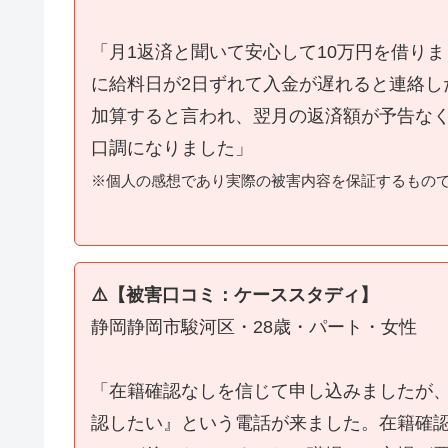
「月1返済と聞いて安心して10万円を借り
に給料日が2日ずれて入金が遅れると連絡し
加算すると言われ、翌月の返済額が予告な
口調になりました」
※個人の感想であり実際の被害内容を保証するもの
⚠️【被害口コミ：ケーススタディ】
静岡静岡市駿河区・28歳・パート・女性
「在籍確認なしを信じて申し込みましたが
認したい』という電話が来ました。在籍確