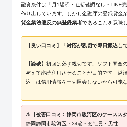
融資条件は「月1返済・在籍確認なし・LIN
作り出しています。しかし金融庁の登録貸金
貸金業法違反の無登録業者
であることを意味
【良い口コミ】「対応が親切で即日振込し
【論破】
初回は必ず親切です。ソフト闇金
与えて継続利用させることが目的です。返済
込」は信用情報を一切照会しないから可能
⚠️【被害口コミ：静岡市駿河区のケースス
静岡静岡市駿河区・34歳・会社員・男性