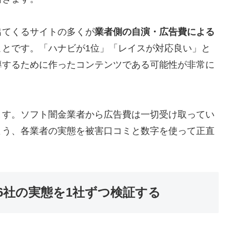
出てくるサイトの多くが
業者側の自演・広告費による
ことです。「ハナビが1位」「レイスが対応良い」と
導するために作ったコンテンツである可能性が非常に
ます。ソフト闇金業者から広告費は一切受け取ってい
よう、各業者の実態を被害口コミと数字を使って正直
6社の実態を1社ずつ検証する