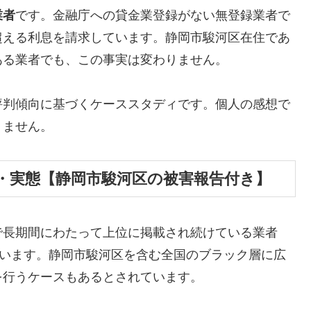
業者
です。金融庁への貸金業登録がない無登録業者で
超える利息を請求しています。静岡市駿河区在住であ
ある業者でも、この事実は変わりません。
評判傾向に基づくケーススタディです。個人の感想で
りません。
・実態【静岡市駿河区の被害報告付き】
で長期間にわたって上位に掲載され続けている業者
しています。静岡市駿河区を含む全国のブラック層に広
を行うケースもあるとされています。