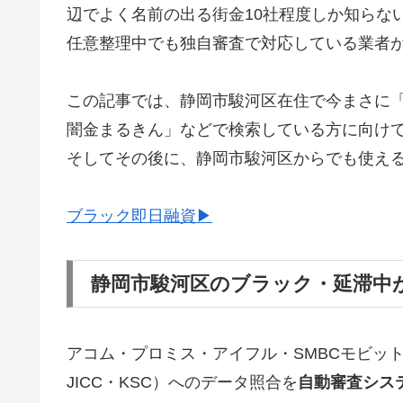
辺でよく名前の出る街金10社程度しか知らな
任意整理中でも独自審査で対応している業者
この記事では、静岡市駿河区在住で今まさに
闇金まるきん」などで検索している方に向け
そしてその後に、静岡市駿河区からでも使え
ブラック即日融資▶
静岡市駿河区のブラック・延滞中
アコム・プロミス・アイフル・SMBCモビッ
JICC・KSC）へのデータ照合を
自動審査シス