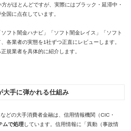
い方がほとんどですが、実際にはブラック・延滞中・
が全国に点在しています。
「ソフト闇金ハナビ」「ソフト闇金レイス」「ソフト
て、各業者の実態を1社ずつ正直にレビューします。
る正規業者を具体的に紹介します。
が大手に弾かれる仕組み
トなどの大手消費者金融は、信用情報機関（CIC・
テムで処理
しています。信用情報に「異動（事故情