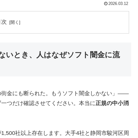
2026.03.12
目次
ないとき、人はなぜソフト闇金に流
の街金にも断られた。もうソフト闇金しかない」——
ず一つだけ確認させてください。本当に
正規の中小消
,500社以上存在します。大手4社と静岡市駿河区周