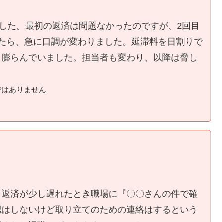
ました。最初の返済は問題なかったのですが、2回目
たら、急に口調が変わりました。延滞料を日割りで
く膨らんでいました。担当者も変わり、以降は脅し
ではありません
、返済が少し遅れたとき職場に『〇〇さんの件で確
認はしないけど取り立てのための連絡はするという