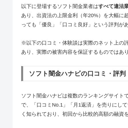
以下に登場するソフト闇金業者は
すべて違法
あり、出資法の上限金利（年20%）を大幅に
っても「優良」「口コミ良好」という評判が
※以下の口コミ・体験談は実際のネット上の
あり、実際の被害内容を保証するものではあ
ソフト闇金ハナビの口コミ・評判
ソフト闇金ハナビは複数のランキングサイト
で、「口コミNo.1」「月1返済」を売りに
く知られており、初回から比較的高額の融資