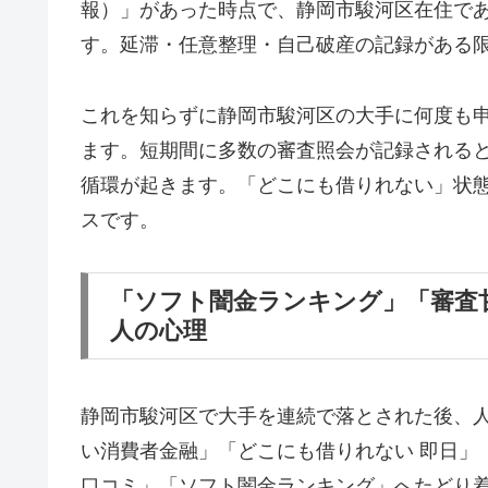
報）」があった時点で、静岡市駿河区在住で
す。延滞・任意整理・自己破産の記録がある
これを知らずに静岡市駿河区の大手に何度も
ます。短期間に多数の審査照会が記録される
循環が起きます。「どこにも借りれない」状
スです。
「ソフト闇金ランキング」「審査
人の心理
静岡市駿河区で大手を連続で落とされた後、
い消費者金融」「どこにも借りれない 即日」
口コミ」「ソフト闇金ランキング」へたどり