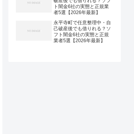
破産後でも借りれる？ソフ
ト闇金6社の実態と正規業
者5選【2026年最新】
永平寺町で任意整理中・自
己破産後でも借りれる？ソ
フト闇金6社の実態と正規
業者5選【2026年最新】