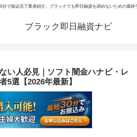
30分で振込完了業者紹介。ブラックでも即日融資を諦めないための最終
ブラック即日融資ナビ
ない人必見｜ソフト闇金ハナビ・レ
5選【2026年最新】