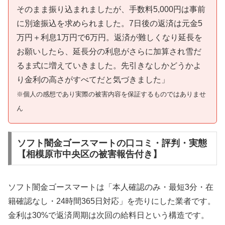
そのまま振り込まれましたが、手数料5,000円は事前
に別途振込を求められました。7日後の返済は元金5
万円＋利息1万円で6万円。返済が難しくなり延長を
お願いしたら、延長分の利息がさらに加算され雪だ
るま式に増えていきました。先引きなしかどうかよ
り金利の高さがすべてだと気づきました」
※個人の感想であり実際の被害内容を保証するものではありませ
ん
ソフト闇金ゴースマートの口コミ・評判・実態
【相模原市中央区の被害報告付き】
ソフト闇金ゴースマートは「本人確認のみ・最短3分・在
籍確認なし・24時間365日対応」を売りにした業者です。
金利は30%で返済周期は次回の給料日という構造です。