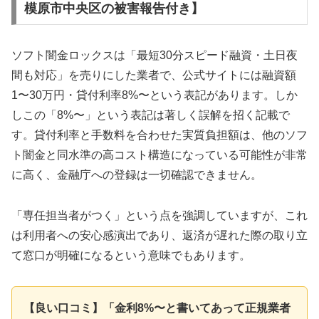
模原市中央区の被害報告付き】
ソフト闇金ロックスは「最短30分スピード融資・土日夜
間も対応」を売りにした業者で、公式サイトには融資額
1〜30万円・貸付利率8%〜という表記があります。しか
しこの「8%〜」という表記は著しく誤解を招く記載で
す。貸付利率と手数料を合わせた実質負担額は、他のソフ
ト闇金と同水準の高コスト構造になっている可能性が非常
に高く、金融庁への登録は一切確認できません。
「専任担当者がつく」という点を強調していますが、これ
は利用者への安心感演出であり、返済が遅れた際の取り立
て窓口が明確になるという意味でもあります。
【良い口コミ】「金利8%〜と書いてあって正規業者