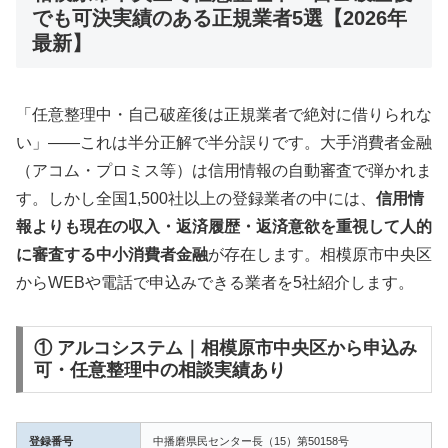
でも可決実績のある正規業者5選【2026年
最新】
「任意整理中・自己破産後は正規業者で絶対に借りられな
い」——これは半分正解で半分誤りです。大手消費者金融
（アコム・プロミス等）は信用情報の自動審査で弾かれま
す。しかし全国1,500社以上の登録業者の中には、
信用情
報よりも現在の収入・返済履歴・返済意欲を重視して人的
に審査する中小消費者金融
が存在します。相模原市中央区
からWEBや電話で申込みできる業者を5社紹介します。
① アルコシステム｜相模原市中央区から申込み
可・任意整理中の相談実績あり
登録番号
中播磨県民センター長（15）第50158号