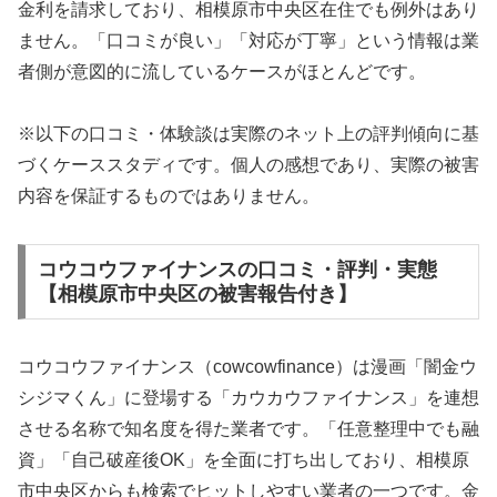
金利を請求しており、相模原市中央区在住でも例外はあり
ません。「口コミが良い」「対応が丁寧」という情報は業
者側が意図的に流しているケースがほとんどです。
※以下の口コミ・体験談は実際のネット上の評判傾向に基
づくケーススタディです。個人の感想であり、実際の被害
内容を保証するものではありません。
コウコウファイナンスの口コミ・評判・実態
【相模原市中央区の被害報告付き】
コウコウファイナンス（cowcowfinance）は漫画「闇金ウ
シジマくん」に登場する「カウカウファイナンス」を連想
させる名称で知名度を得た業者です。「任意整理中でも融
資」「自己破産後OK」を全面に打ち出しており、相模原
市中央区からも検索でヒットしやすい業者の一つです。金