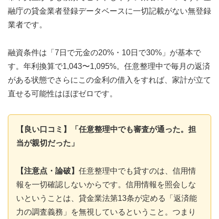
融庁の貸金業者登録データベースに一切記載がない無登録
業者です。
融資条件は「7日で元金の20%・10日で30%」が基本で
す。年利換算で1,043〜1,095%。任意整理中で毎月の返済
がある状態でさらにこの金利の借入をすれば、家計が立て
直せる可能性はほぼゼロです。
【良い口コミ】「任意整理中でも審査が通った。担
当が親切だった」
【注意点・論破】
任意整理中でも貸すのは、信用情
報を一切確認しないからです。信用情報を照会しな
いということは、貸金業法第13条が定める「返済能
力の調査義務」を無視しているということ。つまり