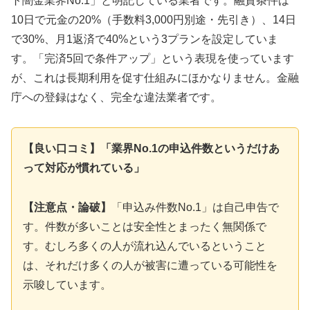
ト闇金業界No.1」と明記している業者です。融資条件は
10日で元金の20%（手数料3,000円別途・先引き）、14日
で30%、月1返済で40%という3プランを設定していま
す。「完済5回で条件アップ」という表現を使っています
が、これは長期利用を促す仕組みにほかなりません。金融
庁への登録はなく、完全な違法業者です。
【良い口コミ】「業界No.1の申込件数というだけあ
って対応が慣れている」
【注意点・論破】
「申込み件数No.1」は自己申告で
す。件数が多いことは安全性とまったく無関係で
す。むしろ多くの人が流れ込んでいるということ
は、それだけ多くの人が被害に遭っている可能性を
示唆しています。