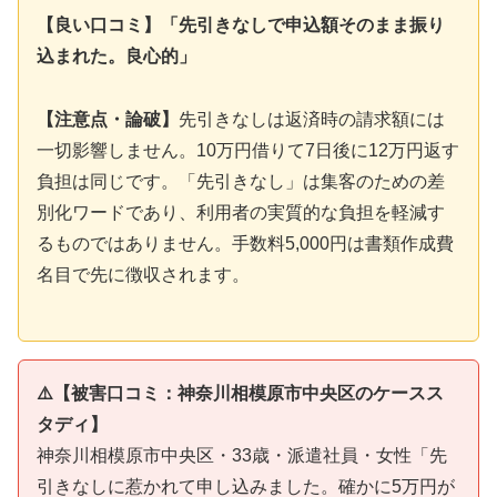
【良い口コミ】「先引きなしで申込額そのまま振り
込まれた。良心的」
【注意点・論破】
先引きなしは返済時の請求額には
一切影響しません。10万円借りて7日後に12万円返す
負担は同じです。「先引きなし」は集客のための差
別化ワードであり、利用者の実質的な負担を軽減す
るものではありません。手数料5,000円は書類作成費
名目で先に徴収されます。
⚠️【被害口コミ：神奈川相模原市中央区のケースス
タディ】
神奈川相模原市中央区・33歳・派遣社員・女性「先
引きなしに惹かれて申し込みました。確かに5万円が