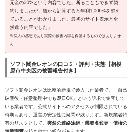
元金の30%という内容でした。断ることもできず契
約しましたが、後から計算すると年利1,000%を超え
ていることがわかりました。最初のサイト表示と全
然違う内容でした」
※個人の感想であり実際の被害内容を保証するものではありませ
ん
ソフト闇金レオンの口コミ・評判・実態【相模
原市中央区の被害報告付き】
ソフト闇金レオンは比較的新規で参入した業者で、「自己
破産後・任意整理中でも即日OK」という訴求で集客して
いる業者です。公式サイトへのアクセスが制限されている
時期もあり、運営の安定性に疑問が残ります。新規業者特
有のリスクとして、
突然の連絡途絶・業者名変更・債権の
無断譲渡
が起きやすい傾向があります。