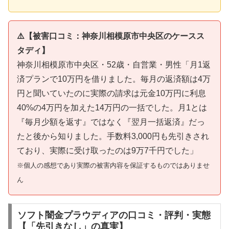
⚠️【被害口コミ：神奈川相模原市中央区のケースス
タディ】
神奈川相模原市中央区・52歳・自営業・男性「月1返
済プランで10万円を借りました。毎月の返済額は4万
円と聞いていたのに実際の請求は元金10万円に利息
40%の4万円を加えた14万円の一括でした。月1とは
『毎月少額を返す』ではなく『翌月一括返済』だっ
たと後から知りました。手数料3,000円も先引きされ
ており、実際に受け取ったのは9万7千円でした」
※個人の感想であり実際の被害内容を保証するものではありませ
ん
ソフト闇金プラウディアの口コミ・評判・実態
【「先引きなし」の真実】