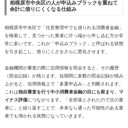
相模原市中央区の人が申込みブラックを重ねて
余計に借りにくくなる仕組み
相模原市中央区で「任意整理中でも借りれる消費者金融」
を検索して、見つかった業者に片っ端から申し込む方が非
常に多いです。これが「申込みブラック」と呼ばれる状態
を引き起こし、借りにくさをさらに悪化させます。
金融機関が審査の際に信用情報を照会すると、その履歴
（照会記録）が残ります。短期間に多数の照会記録が積み
上がると、信用情報上で「多重申込み」と判断されます。
これは
独自審査を行う中小消費者金融の目にも留まり、マ
イナス評価
につながります。「全部落とされたので次の業
者に」と繰り返すことで、本来なら通った可能性のある業
者でも弾かれる状態になっていきます。