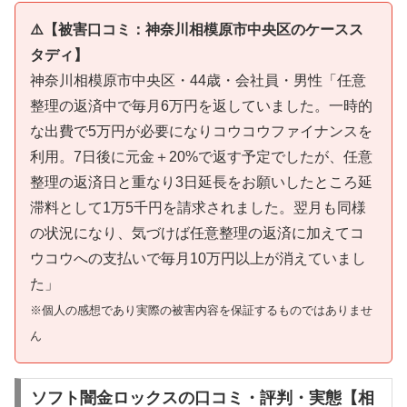
⚠️【被害口コミ：神奈川相模原市中央区のケースス
タディ】
神奈川相模原市中央区・44歳・会社員・男性「任意
整理の返済中で毎月6万円を返していました。一時的
な出費で5万円が必要になりコウコウファイナンスを
利用。7日後に元金＋20%で返す予定でしたが、任意
整理の返済日と重なり3日延長をお願いしたところ延
滞料として1万5千円を請求されました。翌月も同様
の状況になり、気づけば任意整理の返済に加えてコ
ウコウへの支払いで毎月10万円以上が消えていまし
た」
※個人の感想であり実際の被害内容を保証するものではありませ
ん
ソフト闇金ロックスの口コミ・評判・実態【相