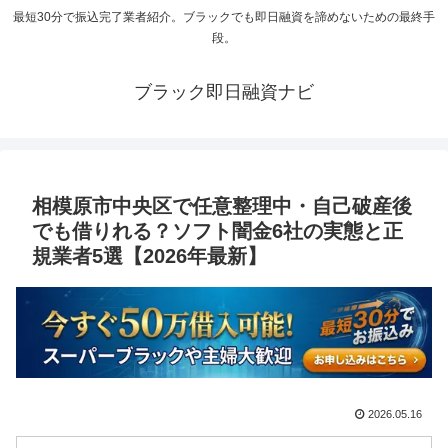
最短30分で振込完了業者紹介。ブラックでも即日融資を諦めないための最終手
段。
ブラック即日融資ナビ
相模原市中央区で任意整理中・自己破産後
でも借りれる？ソフト闇金6社の実態と正
規業者5選【2026年最新】
2026.05.16