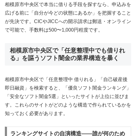
相模原市中央区で本当に借りる手段を探すなら、申込みを
広げる前に「自分が今どの状態にあるか」を把握すること
が先決です。CICやJICCへの開示請求は郵送・オンライン
で可能で、手数料は500〜1,000円程度です。
相模原市中央区で「任意整理中でも借りれ
る」を謳うソフト闇金の業界構造を暴く
相模原市中央区で「任意整理中 借りれる」「自己破産後
即日融資」を検索すると、「優良ソフト闇金ランキング」
「安全なソフト闇金5選」といったサイトが上位に並びま
す。これらのサイトがどのような構造で作られているかを
知っておく必要があります。
ランキングサイトの自演構造——誰が何のため