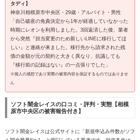
タディ】
神奈川相模原市中央区・29歳・アルバイト・男性
「自己破産の免責決定から1年が経過していなかった
時期にレオンを利用しました。3回返済した後、業者
から突然『担当変更のため新しいLINEに移行してほ
しい』と連絡が来ました。移行先から請求された残
債の金額が元の契約と大きく異なり、抗議しても
『移行前の記録はない』の一点張りでした」
※個人の感想であり実際の被害内容を保証するものではありませ
ん
ソフト闇金レイスの口コミ・評判・実態【相模
原市中央区の被害報告付き】
ソフト闇金レイスは公式サイトに「新規申込み件数がソフ