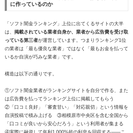
に作っているのか
「ソフト闇金ランキング」上位に出てくるサイトの大半
は、
掲載されている業者自身か、業者から広告費を受け取
っている第三者
が運営しています。つまりランキング1位
の業者は「最も優良な業者」ではなく「最もお金を払って
いるか自演が巧みな業者」です。
構造は以下の通りです。
①ソフト闇金業者がランキングサイトを自分で作る、また
は広告費を払ってランキング上位に掲載してもらう
②「口コミ良好」「審査甘い」「対応親切」という情報を
自演投稿で積み上げる ③相模原市中央区を含む全国から
「口コミが良いから安心だろう」という利用者が集まる
④実際に融資して年利1,000%超の利息を回収する——こ