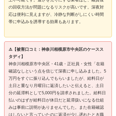
の回収方法が問題になるリスクが高いです。深夜対
応は便利に見えますが、冷静な判断がしにくい時間
帯に申込みを誘導する効果もあります。
⚠️【被害口コミ：神奈川相模原市中央区のケースス
タディ】
神奈川相模原市中央区・41歳・正社員・女性「在籍
確認なしという点を信じて深夜に申し込みました。5
万円をすぐに振り込んでもらいましたが、給料日が
土日と重なり月曜日に返済したいと伝えると、土日
分の延滞料として5,000円を請求されました。給料日
払いのはずが給料日が休日だと延滞扱いになる仕組
みは事前に説明がありませんでした。また在籍確認
はしないと言っていたのに返済が少し遅れたとき職