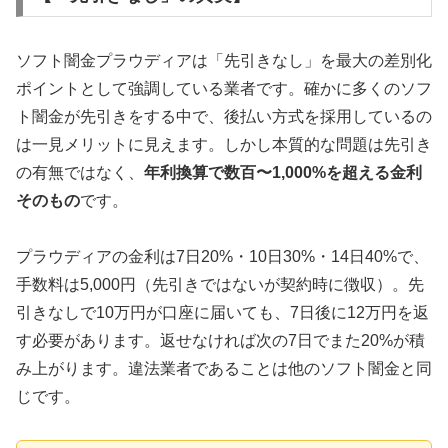
ソフト闇金プラウディアは「先引きなし」を最大の差別化
ポイントとして強調している業者です。確かに多くのソフ
ト闇金が先引きをする中で、後払い方式を採用しているの
は一見メリットに見えます。しかし本質的な問題は先引き
の有無ではなく、
年利換算で数百〜1,000%を超える金利
そのもの
です。
プラウディアの金利は7日20%・10日30%・14日40%で、
手数料は5,000円（先引きではないが契約時に徴収）。先
引きなしで10万円が口座に届いても、7日後に12万円を返
す必要があります。返せなければ次の7日でまた20%が積
み上がります。違法業者であることは他のソフト闇金と同
じです。