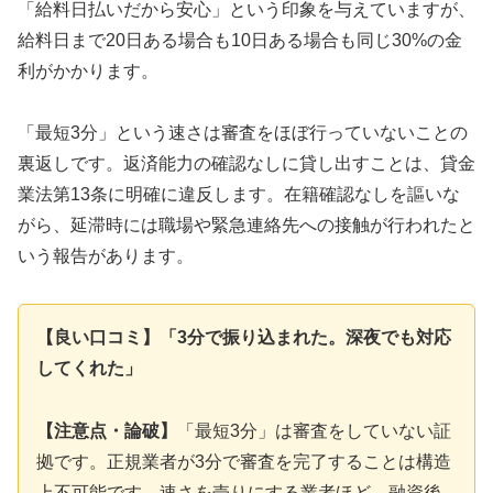
「給料日払いだから安心」という印象を与えていますが、
給料日まで20日ある場合も10日ある場合も同じ30%の金
利がかかります。
「最短3分」という速さは審査をほぼ行っていないことの
裏返しです。返済能力の確認なしに貸し出すことは、貸金
業法第13条に明確に違反します。在籍確認なしを謳いな
がら、延滞時には職場や緊急連絡先への接触が行われたと
いう報告があります。
【良い口コミ】「3分で振り込まれた。深夜でも対応
してくれた」
【注意点・論破】
「最短3分」は審査をしていない証
拠です。正規業者が3分で審査を完了することは構造
上不可能です。速さを売りにする業者ほど、融資後