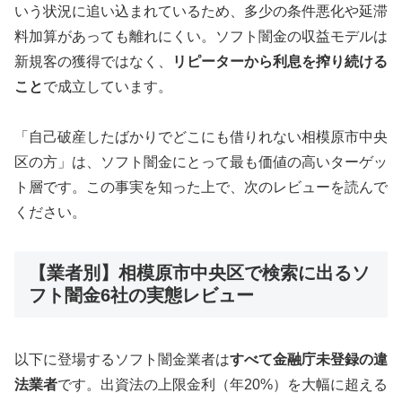
いう状況に追い込まれているため、多少の条件悪化や延滞
料加算があっても離れにくい。ソフト闇金の収益モデルは
新規客の獲得ではなく、
リピーターから利息を搾り続ける
こと
で成立しています。
「自己破産したばかりでどこにも借りれない相模原市中央
区の方」は、ソフト闇金にとって最も価値の高いターゲッ
ト層です。この事実を知った上で、次のレビューを読んで
ください。
【業者別】相模原市中央区で検索に出るソ
フト闇金6社の実態レビュー
以下に登場するソフト闇金業者は
すべて金融庁未登録の違
法業者
です。出資法の上限金利（年20%）を大幅に超える