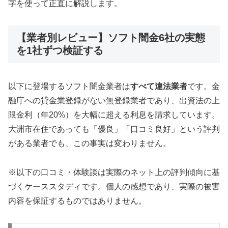
字を使って正直に解説します。
【業者別レビュー】ソフト闇金6社の実態
を1社ずつ検証する
以下に登場するソフト闇金業者は
すべて違法業者
です。金
融庁への貸金業登録がない無登録業者であり、出資法の上
限金利（年20%）を大幅に超える利息を請求しています。
大洲市在住であっても「優良」「口コミ良好」という評判
がある業者でも、この事実は変わりません。
※以下の口コミ・体験談は実際のネット上の評判傾向に基
づくケーススタディです。個人の感想であり、実際の被害
内容を保証するものではありません。