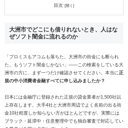
目次
大洲市でどこにも借りれないとき、人はな
ぜソフト闇金に流れるのか
「プロミスもアコムも落ちた。大洲市の街金にも断られ
た。もうソフト闇金しかない」——この検索をしている大
洲市の方に、まず一つだけ確認させてください。本当に
正
規の中小消費者金融すべてに申し込みましたか？
日本には金融庁に登録された正規の貸金業者が1,500社以
上存在します。大手4社と大洲市周辺でよく名前の出る街
金10社程度しか知らない方がほとんどですが、実際には
ブラック・延滞中・任意整理中でも独自審査で対応してい