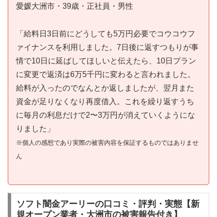
愛媛大洲市・39歳・正社員・男性
「給料日3日前にどうしても5万円必要でコウコウフ
ァイナンスを利用しました。7日後に返すつもりが事
情で10日に延ばしてほしいと伝えたら、10日プラン
に変更で返済は6万5千円に変わると言われました。
給料が入ったのでなんとか返しましたが、翌月また
資金が足りなくなり再度借入。これを繰り返すうち
に毎月の利息だけで2〜3万円が消えていくようにな
りました」
※個人の感想であり実際の被害内容を保証するものではありませ
ん
ソフト闇金アーリーの口コミ・評判・実態【新
規オープン業者・大洲市の被害報告付き】