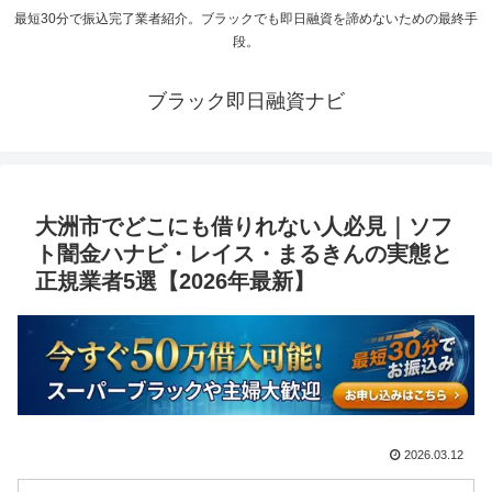
最短30分で振込完了業者紹介。ブラックでも即日融資を諦めないための最終手
段。
ブラック即日融資ナビ
大洲市でどこにも借りれない人必見｜ソフ
ト闇金ハナビ・レイス・まるきんの実態と
正規業者5選【2026年最新】
2026.03.12