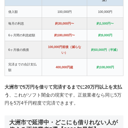
借入額
100,000円
100,000円
毎月の利息
約30,000円〜
約1,500円〜
6ヶ月間の利息総額
約180,000円〜
約9,000円
100,000円前後（減らな
6ヶ月後の残債
約50,000円（半減）
い）
完済までの合計支払
400,000円超
約108,000円
額
大洲市で5万円を借りて完済するまでに20万円以上を支払
う
、これがソフト闇金の現実です。正規業者なら同じ5万
円を5万4千円程度で完済できます。
大洲市で延滞中・どこにも借りれない人が