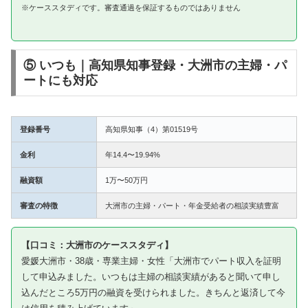
※ケーススタディです。審査通過を保証するものではありません
⑤ いつも｜高知県知事登録・大洲市の主婦・パ
ートにも対応
登録番号
高知県知事（4）第01519号
金利
年14.4〜19.94%
融資額
1万〜50万円
審査の特徴
大洲市の主婦・パート・年金受給者の相談実績豊富
【口コミ：大洲市のケーススタディ】
愛媛大洲市・38歳・専業主婦・女性「大洲市でパート収入を証明
して申込みました。いつもは主婦の相談実績があると聞いて申し
込んだところ5万円の融資を受けられました。きちんと返済して今