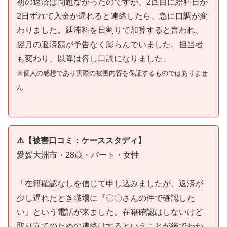
初の返済は問題なかったのですが、2回目に給料日が
2日ずれて入金が遅れると連絡したら、急に口調が変
わりました。延滞料を日割りで加算すると言われ、
翌月の返済額が予告なく膨らんでいました。担当者
も変わり、以降は脅し口調になりました」
※個人の感想であり実際の被害内容を保証するものではありませ
ん
⚠️【被害口コミ：ケーススタディ】
愛媛大洲市・28歳・パート・女性
「在籍確認なしを信じて申し込みましたが、返済が
少し遅れたとき職場に『〇〇さんの件で確認した
い』という電話が来ました。在籍確認はしないけど
取り立てのための連絡はするということが後でわか