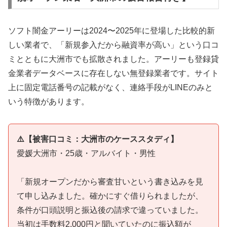
ソフト闇金アーリーは2024〜2025年に登場した比較的新
しい業者で、「新規参入だから融資率が高い」という口コ
ミとともに大洲市でも拡散されました。アーリーも登録貸
金業者データベースに存在しない無登録業者です。サイト
上に固定電話番号の記載がなく、連絡手段がLINEのみと
いう特徴があります。
⚠️【被害口コミ：大洲市のケーススタディ】
愛媛大洲市・25歳・アルバイト・男性
「新規オープンだから審査甘いという書き込みを見
て申し込みました。確かにすぐ借りられましたが、
条件が口頭説明と振込後の請求で違っていました。
当初は手数料2,000円と聞いていたのに振込額が