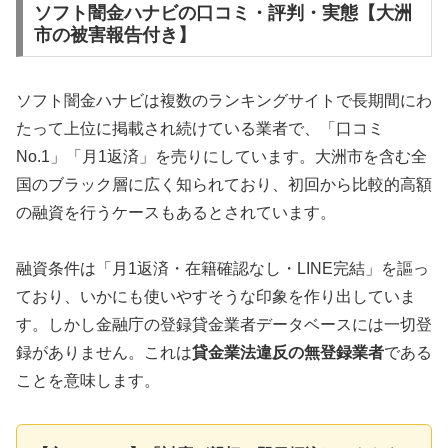
ソフト闇金ハナビの口コミ・評判・実態【大洲
市の被害報告付き】
ソフト闇金ハナビは複数のランキングサイトで長期間にわ
たって上位に掲載され続けている業者で、「口コミ
No.1」「月1返済」を売りにしています。大洲市を含む全
国のブラック層に広く知られており、初回から比較的高額
の融資を行うケースもあるとされています。
融資条件は「月1返済・在籍確認なし・LINE完結」を謳っ
ており、いかにも使いやすそうな印象を作り出していま
す。しかし金融庁の登録貸金業者データベースには一切登
録がありません。これは
貸金業法違反の無登録業者
である
ことを意味します。