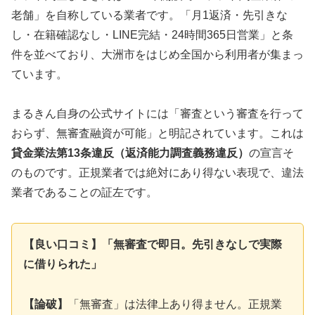
老舗」を自称している業者です。「月1返済・先引きな
し・在籍確認なし・LINE完結・24時間365日営業」と条
件を並べており、大洲市をはじめ全国から利用者が集まっ
ています。
まるきん自身の公式サイトには「審査という審査を行って
おらず、無審査融資が可能」と明記されています。これは
貸金業法第13条違反（返済能力調査義務違反）
の宣言そ
のものです。正規業者では絶対にあり得ない表現で、違法
業者であることの証左です。
【良い口コミ】「無審査で即日。先引きなしで実際
に借りられた」
【論破】
「無審査」は法律上あり得ません。正規業