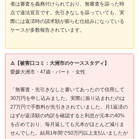
者は審査を義務付けられており、無審査を謳った時
点で違法宣言です。先引きなしを謳っていても、実
際には返済時の請求額が膨らむ仕組みになっている
ケースが多数報告されています。
⚠️【被害口コミ：大洲市のケーススタディ】
愛媛大洲市・47歳・パート・女性
「無審査・先引きなしと書いてあったので信用して
30万円を申し込みました。実際に振り込まれたのは
27万円で手数料が先引きされていました。月1返済の
はずが返済額の内訳を確認すると利息が元本の40%
を占めており、毎月返しても元本がほとんど減りま
せんでした。結局1年間で50万円以上支払いましたが