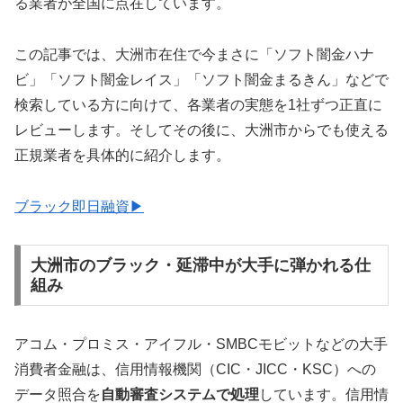
る業者が全国に点在しています。
この記事では、大洲市在住で今まさに「ソフト闇金ハナ
ビ」「ソフト闇金レイス」「ソフト闇金まるきん」などで
検索している方に向けて、各業者の実態を1社ずつ正直に
レビューします。そしてその後に、大洲市からでも使える
正規業者を具体的に紹介します。
ブラック即日融資▶
大洲市のブラック・延滞中が大手に弾かれる仕
組み
アコム・プロミス・アイフル・SMBCモビットなどの大手
消費者金融は、信用情報機関（CIC・JICC・KSC）への
データ照合を
自動審査システムで処理
しています。信用情