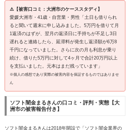
⚠️【被害口コミ：大洲市のケーススタディ】
愛媛大洲市・41歳・自営業・男性「土日も借りられ
ると聞いて週末に申し込みました。5万円を借りて月
1返済のはずが、翌月の返済日に手持ちが不足し3日
遅れると連絡したら、延滞料が発生し返済額が6万8
千円になっていました。さらに次の月も利息が乗り
続け、借りた5万円に対して4ヶ月で合計20万円以上
を支払いました。元本はまだ残っています」
※個人の感想であり実際の被害内容を保証するものではありませ
ん
ソフト闇金まるきんの口コミ・評判・実態【大
洲市の被害報告付き】
ソフト闇金まるきんは2018年開設で「ソフト闇金業界の