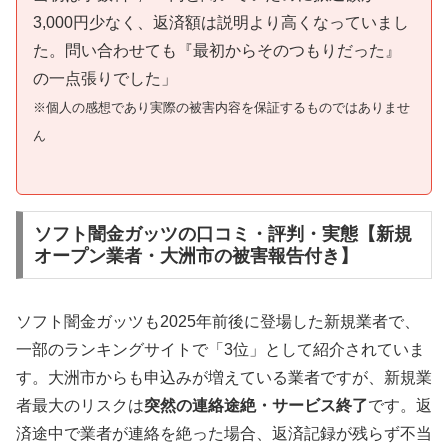
3,000円少なく、返済額は説明より高くなっていまし
た。問い合わせても『最初からそのつもりだった』
の一点張りでした」
※個人の感想であり実際の被害内容を保証するものではありませ
ん
ソフト闇金ガッツの口コミ・評判・実態【新規
オープン業者・大洲市の被害報告付き】
ソフト闇金ガッツも2025年前後に登場した新規業者で、
一部のランキングサイトで「3位」として紹介されていま
す。大洲市からも申込みが増えている業者ですが、新規業
者最大のリスクは
突然の連絡途絶・サービス終了
です。返
済途中で業者が連絡を絶った場合、返済記録が残らず不当