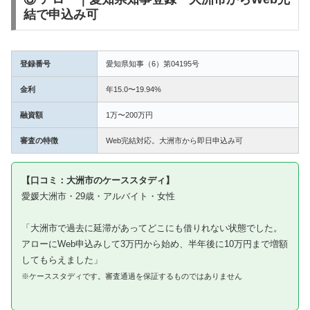
結で申込み可
登録番号
愛知県知事（6）第04195号
金利
年15.0〜19.94%
融資額
1万〜200万円
審査の特徴
Web完結対応。大洲市から即日申込み可
【口コミ：大洲市のケーススタディ】
愛媛大洲市・29歳・アルバイト・女性
「大洲市で過去に延滞があってどこにも借りれない状態でした。
アローにWeb申込みして3万円から始め、半年後に10万円まで増額
してもらえました」
※ケーススタディです。審査通過を保証するものではありません