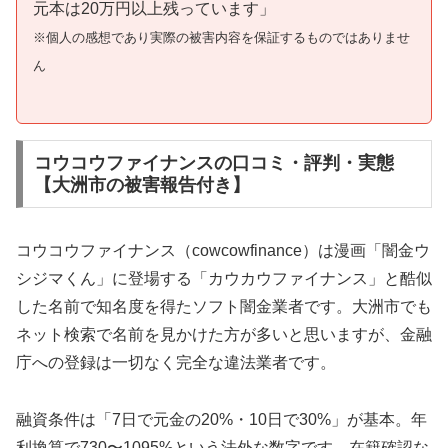
元本は20万円以上残っています」
※個人の感想であり実際の被害内容を保証するものではありませ
ん
コウコウファイナンスの口コミ・評判・実態
【大洲市の被害報告付き】
コウコウファイナンス（cowcowfinance）は漫画「闇金ウ
シジマくん」に登場する「カウカウファイナンス」と酷似
した名前で知名度を得たソフト闇金業者です。大洲市でも
ネット検索で名前を見かけた方が多いと思いますが、金融
庁への登録は一切なく完全な違法業者です。
融資条件は「7日で元金の20%・10日で30%」が基本。年
利換算で730〜1095%という法外な数字です。在籍確認な