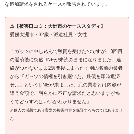
な追加請求をされるケースが報告されています。
⚠️【被害口コミ：大洲市のケーススタディ】
愛媛大洲市・32歳・派遣社員・女性
「ガッツに申し込んで融資を受けたのですが、3回目
の返済後に突然LINEが未読のままになりました。連
絡がつかないまま2週間後にまったく別の名前の業者
から『ガッツの債権を引き継いだ。残債を即時返済
せよ』というLINEが来ました。元の業者とは内容が
違う金額で、明らかに不正な請求だと思いますが怖
くてどうすればいいかわかりません」
※個人の感想であり実際の被害内容を保証するものではありませ
ん