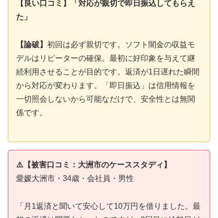
【良い口コミ】「対応が親切で即日振込してもらえ
た」
【論破】
初回は必ず親切です。ソフト闇金の収益モ
デルはリピーターの確保。最初に好印象を与えて継
続利用させることが目的です。返済が1日遅れた瞬間
から対応が変わります。「即日振込」は信用情報を
一切照会しないから可能なだけで、安全性とは無関
係です。
⚠️【被害口コミ：大洲市のケーススタディ】
愛媛大洲市・34歳・会社員・男性
「月1返済と聞いて安心して10万円を借りました。最