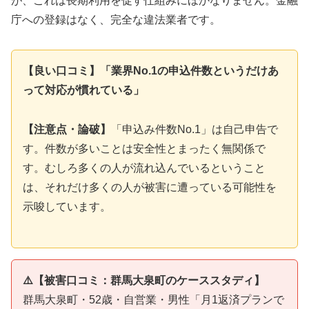
が、これは長期利用を促す仕組みにほかなりません。金融
庁への登録はなく、完全な違法業者です。
【良い口コミ】「業界No.1の申込件数というだけあ
って対応が慣れている」
【注意点・論破】
「申込み件数No.1」は自己申告で
す。件数が多いことは安全性とまったく無関係で
す。むしろ多くの人が流れ込んでいるということ
は、それだけ多くの人が被害に遭っている可能性を
示唆しています。
⚠️【被害口コミ：群馬大泉町のケーススタディ】
群馬大泉町・52歳・自営業・男性「月1返済プランで