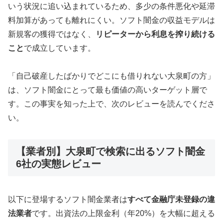
いう状況に追い込まれているため、多少の条件悪化や延滞
料加算があっても離れにくい。ソフト闇金の収益モデルは
新規客の獲得ではなく、
リピーターから利息を搾り続ける
こと
で成立しています。
「自己破産したばかりでどこにも借りれない大泉町の方」
は、ソフト闇金にとって最も価値の高いターゲット層で
す。この事実を知った上で、次のレビューを読んでくださ
い。
【業者別】大泉町で検索に出るソフト闇金
6社の実態レビュー
以下に登場するソフト闇金業者は
すべて金融庁未登録の違
法業者
です。出資法の上限金利（年20%）を大幅に超える