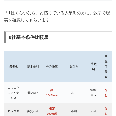
「1社くらいなら」と感じている大泉町の方に、数字で現
実を確認してもらいます。
6社基本条件比較表
金
融
手数
業者名
基本金利
年利換算
先引き
庁
料
登
録
コウコウ
約
3,000
な
ファイナ
7日20%〜
あり
1043%〜
円〜
し
ンス
推定
な
ロックス
実質不明
不明
不明
700%超
し