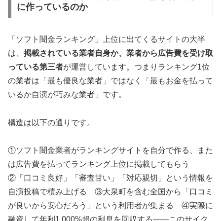
に作っているのか
「ソフト闇金ランキング」上位に出てくるサイトの大半
は、
掲載されている業者自身か、業者から広告費を受け取
っている第三者
が運営しています。つまりランキング1位
の業者は「最も優良な業者」ではなく「最もお金を払って
いるか自演が巧みな業者」です。
構造は以下の通りです。
①ソフト闇金業者がランキングサイトを自分で作る、また
は広告費を払ってランキング上位に掲載してもらう
②「口コミ良好」「審査甘い」「対応親切」という情報を
自演投稿で積み上げる ③大泉町を含む全国から「口コミ
が良いから安心だろう」という利用者が集まる ④実際に
融資して年利1,000%超の利息を回収する——このサイク