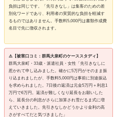
負担は同じです。「先引きなし」は集客のための差
別化ワードであり、利用者の実質的な負担を軽減す
るものではありません。手数料5,000円は書類作成費
名目で先に徴収されます。
⚠️【被害口コミ：群馬大泉町のケーススタディ】
群馬大泉町・33歳・派遣社員・女性「先引きなしに
惹かれて申し込みました。確かに5万円がそのまま振
り込まれましたが、手数料5,000円は事前に別途振込
を求められました。7日後の返済は元金5万円＋利息1
万円で6万円。返済が難しくなり延長をお願いした
ら、延長分の利息がさらに加算され雪だるま式に増
えていきました。先引きなしかどうかより金利の高
さがすべてだと気づきました」