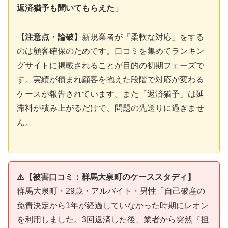
返済猶予も聞いてもらえた」
【注意点・論破】
新規業者が「柔軟な対応」をする
のは顧客確保のためです。口コミを集めてランキン
グサイトに掲載されることが目的の初期フェーズで
す。実績が積まれ顧客を抱えた段階で対応が変わる
ケースが報告されています。また「返済猶予」は延
滞料が積み上がるだけで、問題の先送りに過ぎませ
ん。
⚠️【被害口コミ：群馬大泉町のケーススタディ】
群馬大泉町・29歳・アルバイト・男性「自己破産の
免責決定から1年が経過していなかった時期にレオン
を利用しました。3回返済した後、業者から突然『担