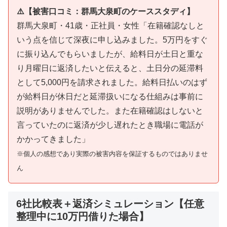
⚠️【被害口コミ：群馬大泉町のケーススタディ】
群馬大泉町・41歳・正社員・女性「在籍確認なしと
いう点を信じて深夜に申し込みました。5万円をすぐ
に振り込んでもらいましたが、給料日が土日と重な
り月曜日に返済したいと伝えると、土日分の延滞料
として5,000円を請求されました。給料日払いのはず
が給料日が休日だと延滞扱いになる仕組みは事前に
説明がありませんでした。また在籍確認はしないと
言っていたのに返済が少し遅れたとき職場に電話が
かかってきました」
※個人の感想であり実際の被害内容を保証するものではありませ
ん
6社比較表＋返済シミュレーション【任意
整理中に10万円借りた場合】