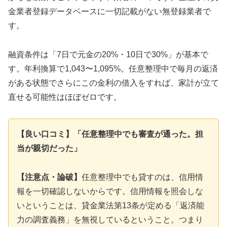
金業者登録データベースに一切記載がない無登録業者で
す。
融資条件は「7日で元金の20%・10日で30%」が基本で
す。年利換算で1,043〜1,095%。任意整理中で毎月の返済
がある状態でさらにこの金利の借入をすれば、家計が立て
直せる可能性はほぼゼロです。
【良い口コミ】「任意整理中でも審査が通った。担
当が親切だった」
【注意点・論破】
任意整理中でも貸すのは、信用情
報を一切確認しないからです。信用情報を照会しな
いということは、貸金業法第13条が定める「返済能
力の調査義務」を無視しているということ。つまり