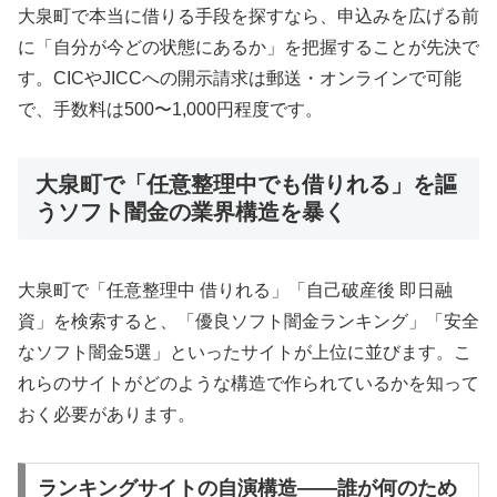
大泉町で本当に借りる手段を探すなら、申込みを広げる前
に「自分が今どの状態にあるか」を把握することが先決で
す。CICやJICCへの開示請求は郵送・オンラインで可能
で、手数料は500〜1,000円程度です。
大泉町で「任意整理中でも借りれる」を謳
うソフト闇金の業界構造を暴く
大泉町で「任意整理中 借りれる」「自己破産後 即日融
資」を検索すると、「優良ソフト闇金ランキング」「安全
なソフト闇金5選」といったサイトが上位に並びます。こ
れらのサイトがどのような構造で作られているかを知って
おく必要があります。
ランキングサイトの自演構造——誰が何のため