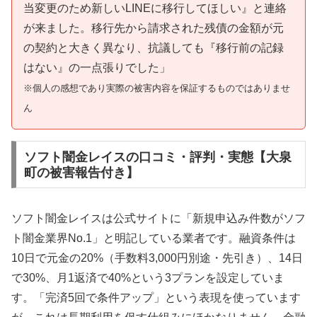
当変更のため新しいLINEに移行してほしい』と連絡
が来ました。移行先から請求された残債の金額が元
の契約と大きく異なり、抗議しても『移行前の記録
はない』の一点張りでした」
※個人の感想であり実際の被害内容を保証するものではありませ
ん
ソフト闇金レイスの口コミ・評判・実態【大泉
町の被害報告付き】
ソフト闇金レイスは公式サイトに「新規申込み件数がソフ
ト闇金業界No.1」と明記している業者です。融資条件は
10日で元金の20%（手数料3,000円別途・先引き）、14日
で30%、月1返済で40%という3プランを設定していま
す。「完済5回で条件アップ」という表現を使っています