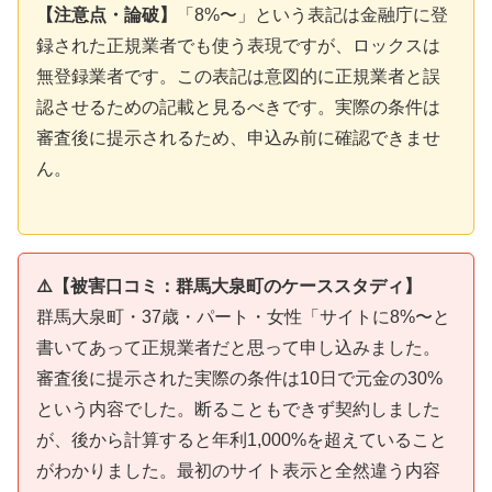
【注意点・論破】
「8%〜」という表記は金融庁に登
録された正規業者でも使う表現ですが、ロックスは
無登録業者です。この表記は意図的に正規業者と誤
認させるための記載と見るべきです。実際の条件は
審査後に提示されるため、申込み前に確認できませ
ん。
⚠️【被害口コミ：群馬大泉町のケーススタディ】
群馬大泉町・37歳・パート・女性「サイトに8%〜と
書いてあって正規業者だと思って申し込みました。
審査後に提示された実際の条件は10日で元金の30%
という内容でした。断ることもできず契約しました
が、後から計算すると年利1,000%を超えていること
がわかりました。最初のサイト表示と全然違う内容