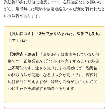
業法第13条に明確に違反します。在籍確認なしを謳いな
がら、延滞時には職場や緊急連絡先への接触が行われたと
いう報告があります。
【良い口コミ】「3分で振り込まれた。深夜でも対応
してくれた」
【注意点・論破】
「最短3分」は審査をしていない証
拠です。正規業者が3分で審査を完了することは構造
上不可能です。速さを売りにする業者ほど、融資後
の回収方法が問題になるリスクが高いです。深夜対
応は便利に見えますが、冷静な判断がしにくい時間
帯に申込みを誘導する効果もあります。