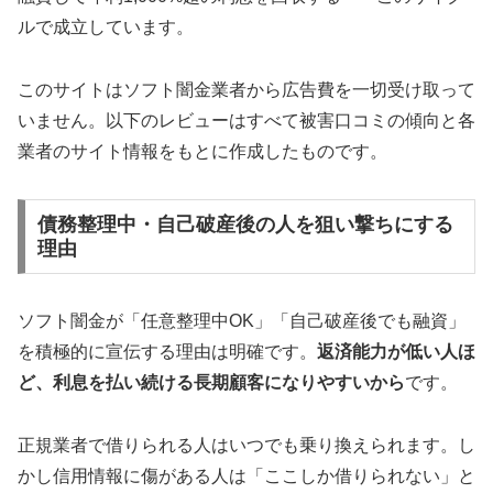
ルで成立しています。
このサイトはソフト闇金業者から広告費を一切受け取って
いません。以下のレビューはすべて被害口コミの傾向と各
業者のサイト情報をもとに作成したものです。
債務整理中・自己破産後の人を狙い撃ちにする
理由
ソフト闇金が「任意整理中OK」「自己破産後でも融資」
を積極的に宣伝する理由は明確です。
返済能力が低い人ほ
ど、利息を払い続ける長期顧客になりやすいから
です。
正規業者で借りられる人はいつでも乗り換えられます。し
かし信用情報に傷がある人は「ここしか借りられない」と