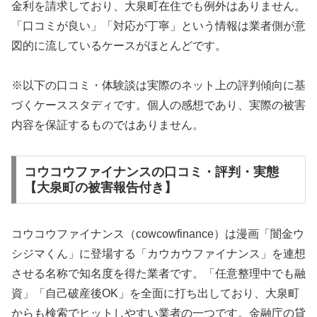
金利を請求しており、大泉町在住でも例外はありません。
「口コミが良い」「対応が丁寧」という情報は業者側が意
図的に流しているケースがほとんどです。
※以下の口コミ・体験談は実際のネット上の評判傾向に基
づくケーススタディです。個人の感想であり、実際の被害
内容を保証するものではありません。
コウコウファイナンスの口コミ・評判・実態
【大泉町の被害報告付き】
コウコウファイナンス（cowcowfinance）は漫画「闇金ウ
シジマくん」に登場する「カウカウファイナンス」を連想
させる名称で知名度を得た業者です。「任意整理中でも融
資」「自己破産後OK」を全面に打ち出しており、大泉町
からも検索でヒットしやすい業者の一つです。金融庁の貸