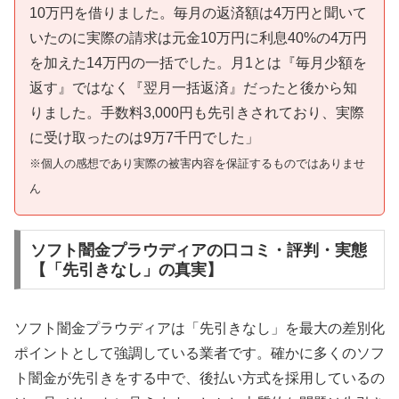
10万円を借りました。毎月の返済額は4万円と聞いて
いたのに実際の請求は元金10万円に利息40%の4万円
を加えた14万円の一括でした。月1とは『毎月少額を
返す』ではなく『翌月一括返済』だったと後から知
りました。手数料3,000円も先引きされており、実際
に受け取ったのは9万7千円でした」
※個人の感想であり実際の被害内容を保証するものではありませ
ん
ソフト闇金プラウディアの口コミ・評判・実態
【「先引きなし」の真実】
ソフト闇金プラウディアは「先引きなし」を最大の差別化
ポイントとして強調している業者です。確かに多くのソフ
ト闇金が先引きをする中で、後払い方式を採用しているの