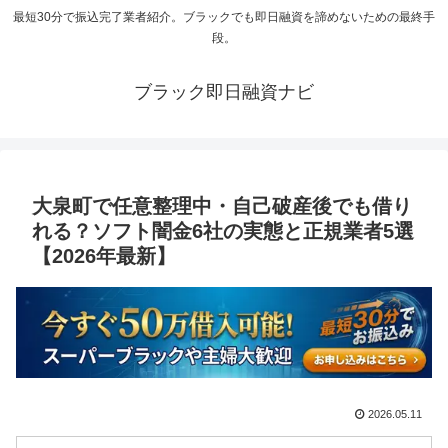
最短30分で振込完了業者紹介。ブラックでも即日融資を諦めないための最終手
段。
ブラック即日融資ナビ
大泉町で任意整理中・自己破産後でも借り
れる？ソフト闇金6社の実態と正規業者5選
【2026年最新】
2026.05.11