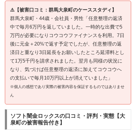
⚠️【被害口コミ：群馬大泉町のケーススタディ】
群馬大泉町・44歳・会社員・男性「任意整理の返済
中で毎月6万円を返していました。一時的な出費で5
万円が必要になりコウコウファイナンスを利用。7日
後に元金＋20%で返す予定でしたが、任意整理の返
済日と重なり3日延長をお願いしたところ延滞料とし
て1万5千円を請求されました。翌月も同様の状況に
なり、気づけば任意整理の返済に加えてコウコウへ
の支払いで毎月10万円以上が消えていました」
※個人の感想であり実際の被害内容を保証するものではありませ
ん
ソフト闇金ロックスの口コミ・評判・実態【大
泉町の被害報告付き】