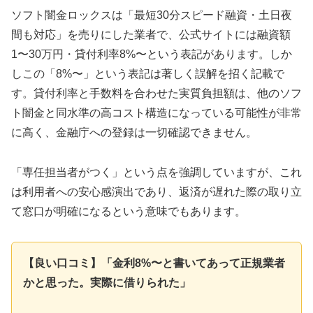
ソフト闇金ロックスは「最短30分スピード融資・土日夜
間も対応」を売りにした業者で、公式サイトには融資額
1〜30万円・貸付利率8%〜という表記があります。しか
しこの「8%〜」という表記は著しく誤解を招く記載で
す。貸付利率と手数料を合わせた実質負担額は、他のソフ
ト闇金と同水準の高コスト構造になっている可能性が非常
に高く、金融庁への登録は一切確認できません。
「専任担当者がつく」という点を強調していますが、これ
は利用者への安心感演出であり、返済が遅れた際の取り立
て窓口が明確になるという意味でもあります。
【良い口コミ】「金利8%〜と書いてあって正規業者
かと思った。実際に借りられた」