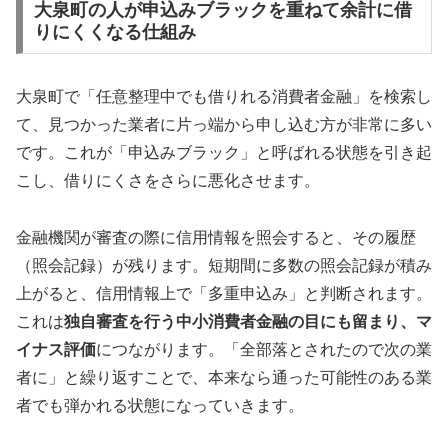
大泉町の人が申込みブラックを重ねて余計に借
りにくくなる仕組み
大泉町で「任意整理中でも借りれる消費者金融」を検索し
て、見つかった業者に片っ端から申し込む方が非常に多い
です。これが「申込みブラック」と呼ばれる状態を引き起
こし、借りにくさをさらに悪化させます。
金融機関が審査の際に信用情報を照会すると、その履歴
（照会記録）が残ります。短期間に多数の照会記録が積み
上がると、信用情報上で「多重申込み」と判断されます。
これは
独自審査を行う中小消費者金融の目にも留まり、マ
イナス評価
につながります。「全部落とされたので次の業
者に」と繰り返すことで、本来なら通った可能性のある業
者でも弾かれる状態になっていきます。