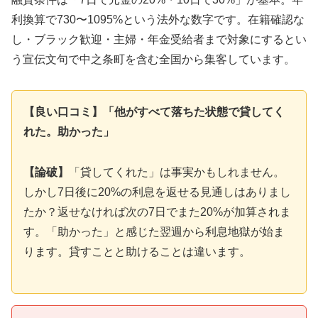
利換算で730〜1095%という法外な数字です。在籍確認な
し・ブラック歓迎・主婦・年金受給者まで対象にするとい
う宣伝文句で中之条町を含む全国から集客しています。
【良い口コミ】「他がすべて落ちた状態で貸してく
れた。助かった」
【論破】
「貸してくれた」は事実かもしれません。
しかし7日後に20%の利息を返せる見通しはありまし
たか？返せなければ次の7日でまた20%が加算されま
す。「助かった」と感じた翌週から利息地獄が始ま
ります。貸すことと助けることは違います。