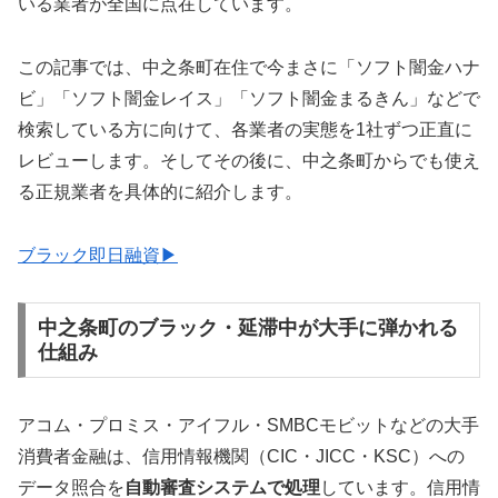
いる業者が全国に点在しています。
この記事では、中之条町在住で今まさに「ソフト闇金ハナ
ビ」「ソフト闇金レイス」「ソフト闇金まるきん」などで
検索している方に向けて、各業者の実態を1社ずつ正直に
レビューします。そしてその後に、中之条町からでも使え
る正規業者を具体的に紹介します。
ブラック即日融資▶
中之条町のブラック・延滞中が大手に弾かれる
仕組み
アコム・プロミス・アイフル・SMBCモビットなどの大手
消費者金融は、信用情報機関（CIC・JICC・KSC）への
データ照合を
自動審査システムで処理
しています。信用情