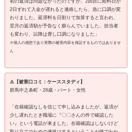
初の返済は問題なかったのですが、2回目に給料日が
2日ずれて入金が遅れると連絡したら、急に口調が変
わりました。延滞料を日割りで加算すると言われ、
翌月の返済額が予告なく膨らんでいました。担当者
も変わり、以降は脅し口調になりました」
※個人の感想であり実際の被害内容を保証するものではありませ
ん
⚠️【被害口コミ：ケーススタディ】
群馬中之条町・28歳・パート・女性
「在籍確認なしを信じて申し込みましたが、返済が
少し遅れたとき職場に『〇〇さんの件で確認した
い』という電話が来ました。在籍確認はしないけど
取り立てのための連絡はするということが後でわか