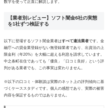
数字を使って正直に解説します。
【業者別レビュー】ソフト闇金6社の実態
を1社ずつ検証する
以下に登場するソフト闇金業者は
すべて違法業者
です。金
融庁への貸金業登録がない無登録業者であり、出資法の上
限金利（年20%）を大幅に超える利息を請求しています。
中之条町在住であっても「優良」「口コミ良好」という評
判がある業者でも、この事実は変わりません。
※以下の口コミ・体験談は実際のネット上の評判傾向に基
づくケーススタディです。個人の感想であり、実際の被害
内容を保証するものではありません。