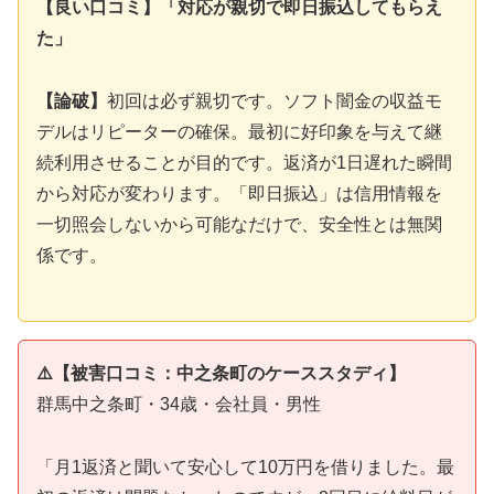
【良い口コミ】「対応が親切で即日振込してもらえ
た」
【論破】
初回は必ず親切です。ソフト闇金の収益モ
デルはリピーターの確保。最初に好印象を与えて継
続利用させることが目的です。返済が1日遅れた瞬間
から対応が変わります。「即日振込」は信用情報を
一切照会しないから可能なだけで、安全性とは無関
係です。
⚠️【被害口コミ：中之条町のケーススタディ】
群馬中之条町・34歳・会社員・男性
「月1返済と聞いて安心して10万円を借りました。最