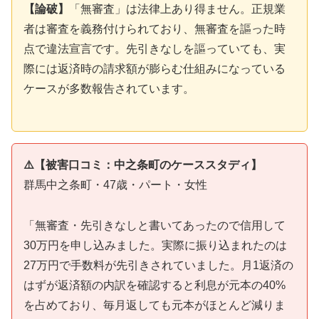
【論破】
「無審査」は法律上あり得ません。正規業
者は審査を義務付けられており、無審査を謳った時
点で違法宣言です。先引きなしを謳っていても、実
際には返済時の請求額が膨らむ仕組みになっている
ケースが多数報告されています。
⚠️【被害口コミ：中之条町のケーススタディ】
群馬中之条町・47歳・パート・女性
「無審査・先引きなしと書いてあったので信用して
30万円を申し込みました。実際に振り込まれたのは
27万円で手数料が先引きされていました。月1返済の
はずが返済額の内訳を確認すると利息が元本の40%
を占めており、毎月返しても元本がほとんど減りま