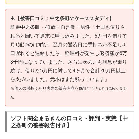
⚠️【被害口コミ：中之条町のケーススタディ】
群馬中之条町・41歳・自営業・男性「土日も借りら
れると聞いて週末に申し込みました。5万円を借りて
月1返済のはずが、翌月の返済日に手持ちが不足し3
日遅れると連絡したら、延滞料が発生し返済額が6万
8千円になっていました。さらに次の月も利息が乗り
続け、借りた5万円に対して4ヶ月で合計20万円以上
を支払いました。元本はまだ残っています」
※個人の感想であり実際の被害内容を保証するものではありませ
ん
ソフト闇金まるきんの口コミ・評判・実態【中
之条町の被害報告付き】