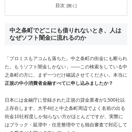
目次
中之条町でどこにも借りれないとき、人は
なぜソフト闇金に流れるのか
「プロミスもアコムも落ちた。中之条町の街金にも断られ
た。もうソフト闇金しかない」——この検索をしている中
之条町の方に、まず一つだけ確認させてください。本当に
正規の中小消費者金融すべてに申し込みましたか？
日本には金融庁に登録された正規の貸金業者が1,500社以
上存在します。大手4社と中之条町周辺でよく名前の出る
街金10社程度しか知らない方がほとんどですが、実際に
はブラック・延滞中・任意整理中でも独自審査で対応して