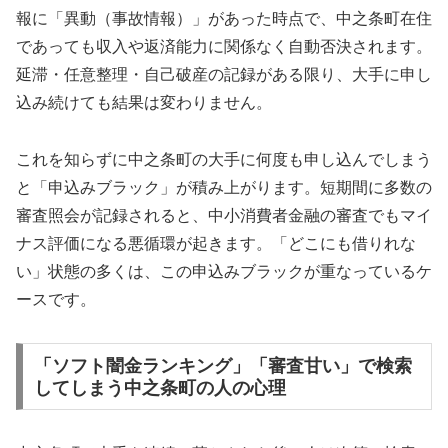
報に「異動（事故情報）」があった時点で、中之条町在住
であっても収入や返済能力に関係なく自動否決されます。
延滞・任意整理・自己破産の記録がある限り、大手に申し
込み続けても結果は変わりません。
これを知らずに中之条町の大手に何度も申し込んでしまう
と「申込みブラック」が積み上がります。短期間に多数の
審査照会が記録されると、中小消費者金融の審査でもマイ
ナス評価になる悪循環が起きます。「どこにも借りれな
い」状態の多くは、この申込みブラックが重なっているケ
ースです。
「ソフト闇金ランキング」「審査甘い」で検索
してしまう中之条町の人の心理