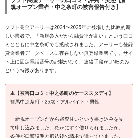
ソフト闇金アーリーの口コミ・評判・実態【新
規オープン業者・中之条町の被害報告付き】
ソフト闇金アーリーは2024〜2025年に登場した比較的新
しい業者で、「新規参入だから融資率が高い」という口コ
ミとともに中之条町でも拡散されました。アーリーも登録
貸金業者データベースに存在しない無登録業者です。サイ
ト上に固定電話番号の記載がなく、連絡手段がLINEのみ
という特徴があります。
⚠️【被害口コミ：中之条町のケーススタディ】
群馬中之条町・25歳・アルバイト・男性
「新規オープンだから審査甘いという書き込みを見
て申し込みました。確かにすぐ借りられましたが、
条件が口頭説明と振込後の請求で違っていました。