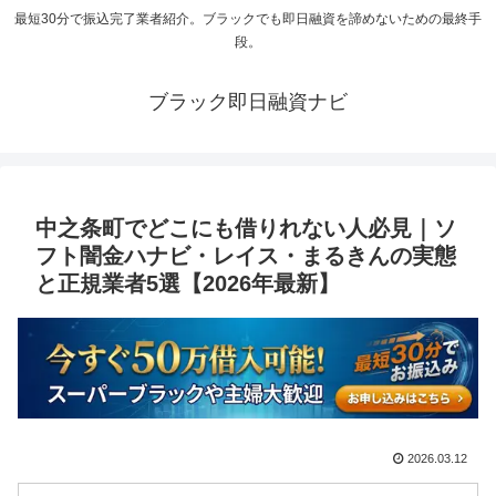
最短30分で振込完了業者紹介。ブラックでも即日融資を諦めないための最終手
段。
ブラック即日融資ナビ
中之条町でどこにも借りれない人必見｜ソ
フト闇金ハナビ・レイス・まるきんの実態
と正規業者5選【2026年最新】
2026.03.12