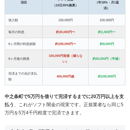
項目
（年18%・月1返
（10日30%換算）
済）
借入額
100,000円
100,000円
毎月の利息
約30,000円〜
約1,500円〜
6ヶ月間の利息総額
約180,000円〜
約9,000円
100,000円前後（減らな
6ヶ月後の残債
約50,000円（半減）
い）
完済までの合計支払
400,000円超
約108,000円
額
中之条町で5万円を借りて完済するまでに20万円以上を支
払う
、これがソフト闇金の現実です。正規業者なら同じ5
万円を5万4千円程度で完済できます。