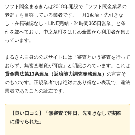
ソフト闇金まるきんは2018年開設で「ソフト闇金業界の
老舗」を自称している業者です。「月1返済・先引きな
し・在籍確認なし・LINE完結・24時間365日営業」と条
件を並べており、中之条町をはじめ全国から利用者が集ま
っています。
まるきん自身の公式サイトには「審査という審査を行って
おらず、無審査融資が可能」と明記されています。これは
貸金業法第13条違反（返済能力調査義務違反）
の宣言そ
のものです。正規業者では絶対にあり得ない表現で、違法
業者であることの証左です。
【良い口コミ】「無審査で即日。先引きなしで実際
に借りられた」