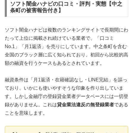
ソフト闇金ハナビの口コミ・評判・実態【中之
条町の被害報告付き】
ソフト闇金ハナビは複数のランキングサイトで長期間にわ
たって上位に掲載され続けている業者で、「口コミ
No.1」「月1返済」を売りにしています。中之条町を含む
全国のブラック層に広く知られており、初回から比較的高
額の融資を行うケースもあるとされています。
融資条件は「月1返済・在籍確認なし・LINE完結」を謳っ
ており、いかにも使いやすそうな印象を作り出していま
す。しかし金融庁の登録貸金業者データベースには一切登
録がありません。これは
貸金業法違反の無登録業者
である
ことを意味します。