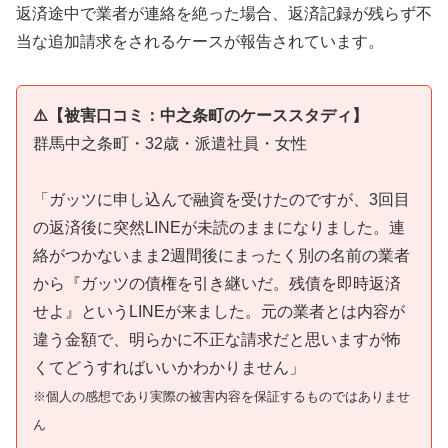
返済途中で業者が連絡を絶った場合、返済記録が残らず不
当な追加請求をされるケースが報告されています。
⚠️【被害口コミ：中之条町のケーススタディ】
群馬中之条町・32歳・派遣社員・女性
「ガッツに申し込んで融資を受けたのですが、3回目
の返済後に突然LINEが未読のままになりました。連
絡がつかないまま2週間後にまったく別の名前の業者
から『ガッツの債権を引き継いだ。残債を即時返済
せよ』というLINEが来ました。元の業者とは内容が
違う金額で、明らかに不正な請求だと思いますが怖
くてどうすればいいかわかりません」
※個人の感想であり実際の被害内容を保証するものではありませ
ん