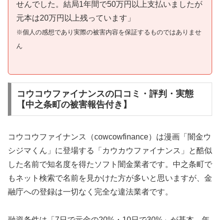
せんでした。結局1年間で50万円以上支払いましたが
元本は20万円以上残っています」
※個人の感想であり実際の被害内容を保証するものではありませ
ん
コウコウファイナンスの口コミ・評判・実態
【中之条町の被害報告付き】
コウコウファイナンス（cowcowfinance）は漫画「闇金ウ
シジマくん」に登場する「カウカウファイナンス」と酷似
した名前で知名度を得たソフト闇金業者です。中之条町で
もネット検索で名前を見かけた方が多いと思いますが、金
融庁への登録は一切なく完全な違法業者です。
融資条件は「7日で元金の20%・10日で30%」が基本。年