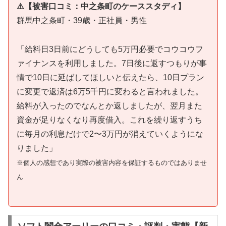
⚠️【被害口コミ：中之条町のケーススタディ】
群馬中之条町・39歳・正社員・男性
「給料日3日前にどうしても5万円必要でコウコウフ
ァイナンスを利用しました。7日後に返すつもりが事
情で10日に延ばしてほしいと伝えたら、10日プラン
に変更で返済は6万5千円に変わると言われました。
給料が入ったのでなんとか返しましたが、翌月また
資金が足りなくなり再度借入。これを繰り返すうち
に毎月の利息だけで2〜3万円が消えていくようにな
りました」
※個人の感想であり実際の被害内容を保証するものではありませ
ん