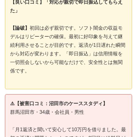
【良い口コミ】「対応が親切で即日振込してもらえ
た」
【論破】
初回は必ず親切です。ソフト闇金の収益モ
デルはリピーターの確保。最初に好印象を与えて継
続利用させることが目的です。返済が1日遅れた瞬間
から対応が変わります。「即日振込」は信用情報を
一切照会しないから可能なだけで、安全性とは無関
係です。
⚠️【被害口コミ：沼田市のケーススタディ】
群馬沼田市・34歳・会社員・男性
「月1返済と聞いて安心して10万円を借りました。最