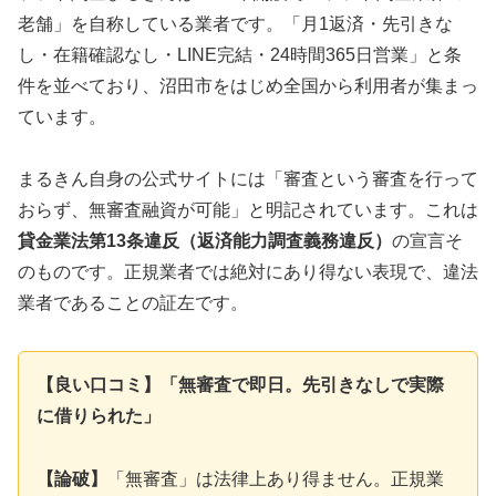
老舗」を自称している業者です。「月1返済・先引きな
し・在籍確認なし・LINE完結・24時間365日営業」と条
件を並べており、沼田市をはじめ全国から利用者が集まっ
ています。
まるきん自身の公式サイトには「審査という審査を行って
おらず、無審査融資が可能」と明記されています。これは
貸金業法第13条違反（返済能力調査義務違反）
の宣言そ
のものです。正規業者では絶対にあり得ない表現で、違法
業者であることの証左です。
【良い口コミ】「無審査で即日。先引きなしで実際
に借りられた」
【論破】
「無審査」は法律上あり得ません。正規業