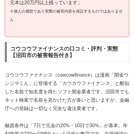
元本は20万円以上残っています」
※個人の感想であり実際の被害内容を保証するものではありませ
ん
コウコウファイナンスの口コミ・評判・実態
【沼田市の被害報告付き】
コウコウファイナンス（cowcowfinance）は漫画「闇金ウ
シジマくん」に登場する「カウカウファイナンス」と酷似
した名前で知名度を得たソフト闇金業者です。沼田市でも
ネット検索で名前を見かけた方が多いと思いますが、金融
庁への登録は一切なく完全な違法業者です。
融資条件は「7日で元金の20%・10日で30%」が基本。年
利換算で730〜1095%という法外な数字です。在籍確認な