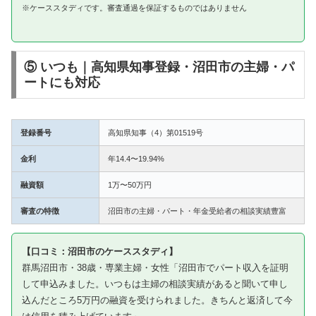
※ケーススタディです。審査通過を保証するものではありません
⑤ いつも｜高知県知事登録・沼田市の主婦・パ
ートにも対応
登録番号
高知県知事（4）第01519号
金利
年14.4〜19.94%
融資額
1万〜50万円
審査の特徴
沼田市の主婦・パート・年金受給者の相談実績豊富
【口コミ：沼田市のケーススタディ】
群馬沼田市・38歳・専業主婦・女性「沼田市でパート収入を証明
して申込みました。いつもは主婦の相談実績があると聞いて申し
込んだところ5万円の融資を受けられました。きちんと返済して今