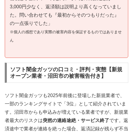
3,000円少なく、返済額は説明より高くなっていまし
た。問い合わせても『最初からそのつもりだった』
の一点張りでした」
※個人の感想であり実際の被害内容を保証するものではありませ
ん
ソフト闇金ガッツの口コミ・評判・実態【新規
オープン業者・沼田市の被害報告付き】
ソフト闇金ガッツも2025年前後に登場した新規業者で、
一部のランキングサイトで「3位」として紹介されていま
す。沼田市からも申込みが増えている業者ですが、新規業
者最大のリスクは
突然の連絡途絶・サービス終了
です。返
済途中で業者が連絡を絶った場合、返済記録が残らず不当