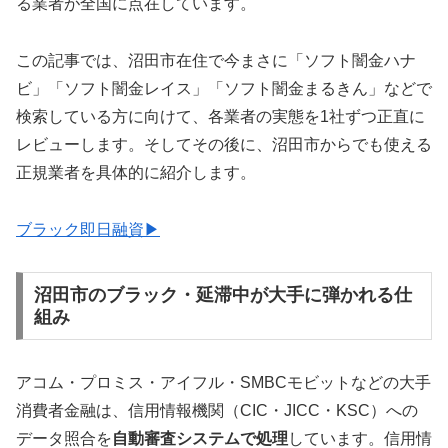
る業者が全国に点在しています。
この記事では、沼田市在住で今まさに「ソフト闇金ハナ
ビ」「ソフト闇金レイス」「ソフト闇金まるきん」などで
検索している方に向けて、各業者の実態を1社ずつ正直に
レビューします。そしてその後に、沼田市からでも使える
正規業者を具体的に紹介します。
ブラック即日融資▶
沼田市のブラック・延滞中が大手に弾かれる仕
組み
アコム・プロミス・アイフル・SMBCモビットなどの大手
消費者金融は、信用情報機関（CIC・JICC・KSC）への
データ照合を
自動審査システムで処理
しています。信用情