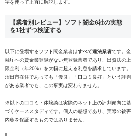
字を使って正直に解説します。
【業者別レビュー】ソフト闇金6社の実態
を1社ずつ検証する
以下に登場するソフト闇金業者は
すべて違法業者
です。金
融庁への貸金業登録がない無登録業者であり、出資法の上
限金利（年20%）を大幅に超える利息を請求しています。
沼田市在住であっても「優良」「口コミ良好」という評判
がある業者でも、この事実は変わりません。
※以下の口コミ・体験談は実際のネット上の評判傾向に基
づくケーススタディです。個人の感想であり、実際の被害
内容を保証するものではありません。