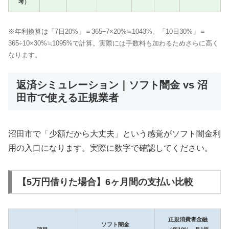
考）
※年利換算は「7日20%」＝365÷7×20%≒1043%、「10日30%」＝
365÷10×30%≒1095%で計算。実際には手数料も加わるためさらに高く
なります。
返済シミュレーション｜ソフト闇金 vs 沼
田市で使える正規業者
沼田市で「少額だから大丈夫」という感覚がソフト闇金利
用の入口になります。実際に数字で確認してください。
【5万円借りた場合】6ヶ月間の支払い比較
正規消費者金融
ソフト闇金