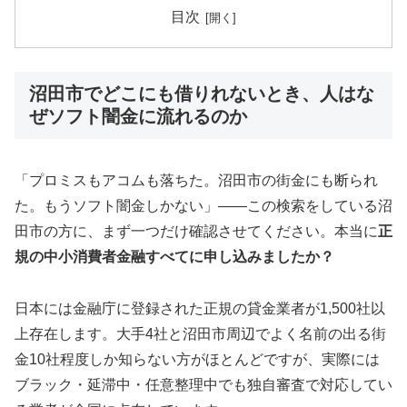
目次
沼田市でどこにも借りれないとき、人はな
ぜソフト闇金に流れるのか
「プロミスもアコムも落ちた。沼田市の街金にも断られ
た。もうソフト闇金しかない」——この検索をしている沼
田市の方に、まず一つだけ確認させてください。本当に
正
規の中小消費者金融すべてに申し込みましたか？
日本には金融庁に登録された正規の貸金業者が1,500社以
上存在します。大手4社と沼田市周辺でよく名前の出る街
金10社程度しか知らない方がほとんどですが、実際には
ブラック・延滞中・任意整理中でも独自審査で対応してい