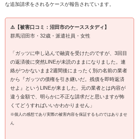
な追加請求をされるケースが報告されています。
⚠️【被害口コミ：沼田市のケーススタディ】
群馬沼田市・32歳・派遣社員・女性
「ガッツに申し込んで融資を受けたのですが、3回目
の返済後に突然LINEが未読のままになりました。連
絡がつかないまま2週間後にまったく別の名前の業者
から『ガッツの債権を引き継いだ。残債を即時返済
せよ』というLINEが来ました。元の業者とは内容が
違う金額で、明らかに不正な請求だと思いますが怖
くてどうすればいいかわかりません」
※個人の感想であり実際の被害内容を保証するものではありませ
ん