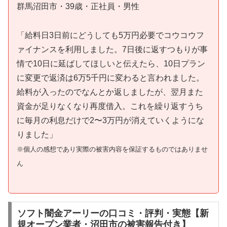
群馬沼田市・39歳・正社員・男性
「給料日3日前にどうしても5万円必要でコウコウフ
ァイナンスを利用しました。7日後に返すつもりが事
情で10日に延ばしてほしいと伝えたら、10日プラン
に変更で返済は6万5千円に変わると言われました。
給料が入ったのでなんとか返しましたが、翌月また
資金が足りなくなり再度借入。これを繰り返すうち
に毎月の利息だけで2〜3万円が消えていくようにな
りました」
※個人の感想であり実際の被害内容を保証するものではありませ
ん
ソフト闇金アーリーの口コミ・評判・実態【新
規オープン業者・沼田市の被害報告付き】