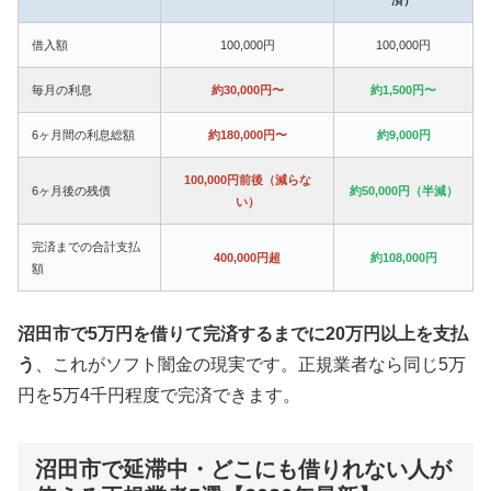
借入額
100,000円
100,000円
毎月の利息
約30,000円〜
約1,500円〜
6ヶ月間の利息総額
約180,000円〜
約9,000円
100,000円前後（減らな
6ヶ月後の残債
約50,000円（半減）
い）
完済までの合計支払
400,000円超
約108,000円
額
沼田市で5万円を借りて完済するまでに20万円以上を支払
う
、これがソフト闇金の現実です。正規業者なら同じ5万
円を5万4千円程度で完済できます。
沼田市で延滞中・どこにも借りれない人が