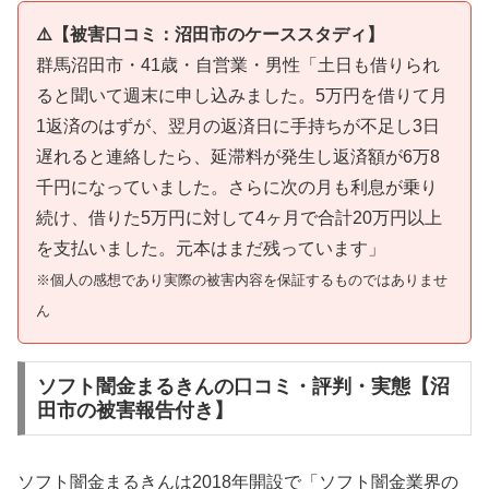
⚠️【被害口コミ：沼田市のケーススタディ】
群馬沼田市・41歳・自営業・男性「土日も借りられ
ると聞いて週末に申し込みました。5万円を借りて月
1返済のはずが、翌月の返済日に手持ちが不足し3日
遅れると連絡したら、延滞料が発生し返済額が6万8
千円になっていました。さらに次の月も利息が乗り
続け、借りた5万円に対して4ヶ月で合計20万円以上
を支払いました。元本はまだ残っています」
※個人の感想であり実際の被害内容を保証するものではありませ
ん
ソフト闇金まるきんの口コミ・評判・実態【沼
田市の被害報告付き】
ソフト闇金まるきんは2018年開設で「ソフト闇金業界の