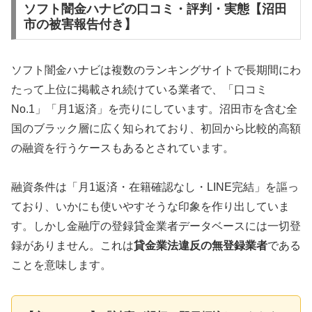
ソフト闇金ハナビの口コミ・評判・実態【沼田
市の被害報告付き】
ソフト闇金ハナビは複数のランキングサイトで長期間にわ
たって上位に掲載され続けている業者で、「口コミ
No.1」「月1返済」を売りにしています。沼田市を含む全
国のブラック層に広く知られており、初回から比較的高額
の融資を行うケースもあるとされています。
融資条件は「月1返済・在籍確認なし・LINE完結」を謳っ
ており、いかにも使いやすそうな印象を作り出していま
す。しかし金融庁の登録貸金業者データベースには一切登
録がありません。これは
貸金業法違反の無登録業者
である
ことを意味します。