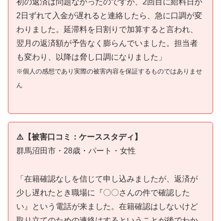
初の返済は問題なかったのですが、2回目に給料日が
2日ずれて入金が遅れると連絡したら、急に口調が変
わりました。延滞料を日割りで加算すると言われ、
翌月の返済額が予告なく膨らんでいました。担当者
も変わり、以降は脅し口調になりました」
※個人の感想であり実際の被害内容を保証するものではありませ
ん
⚠️【被害口コミ：ケーススタディ】
群馬沼田市・28歳・パート・女性
「在籍確認なしを信じて申し込みましたが、返済が
少し遅れたとき職場に『〇〇さんの件で確認した
い』という電話が来ました。在籍確認はしないけど
取り立てのための連絡はするということが後でわか