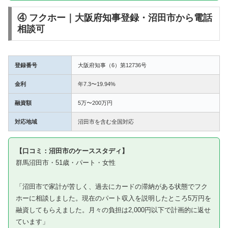
④ フクホー｜大阪府知事登録・沼田市から電話
相談可
登録番号
大阪府知事（6）第12736号
金利
年7.3〜19.94%
融資額
5万〜200万円
対応地域
沼田市を含む全国対応
【口コミ：沼田市のケーススタディ】
群馬沼田市・51歳・パート・女性
「沼田市で家計が苦しく、過去にカードの滞納がある状態でフク
ホーに相談しました。現在のパート収入を説明したところ5万円を
融資してもらえました。月々の負担は2,000円以下で計画的に返せ
ています」