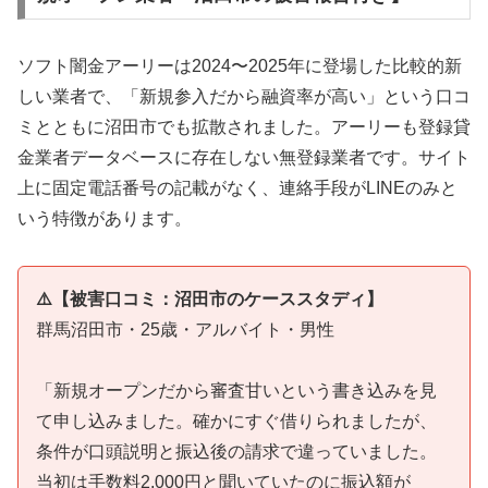
ソフト闇金アーリーは2024〜2025年に登場した比較的新
しい業者で、「新規参入だから融資率が高い」という口コ
ミとともに沼田市でも拡散されました。アーリーも登録貸
金業者データベースに存在しない無登録業者です。サイト
上に固定電話番号の記載がなく、連絡手段がLINEのみと
いう特徴があります。
⚠️【被害口コミ：沼田市のケーススタディ】
群馬沼田市・25歳・アルバイト・男性
「新規オープンだから審査甘いという書き込みを見
て申し込みました。確かにすぐ借りられましたが、
条件が口頭説明と振込後の請求で違っていました。
当初は手数料2,000円と聞いていたのに振込額が