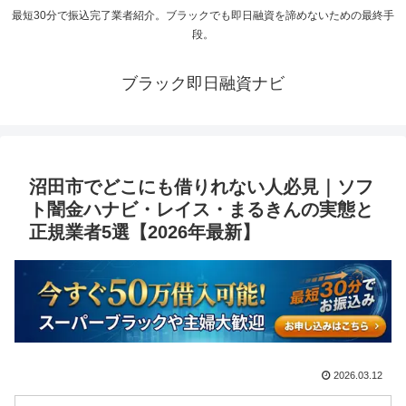
最短30分で振込完了業者紹介。ブラックでも即日融資を諦めないための最終手
段。
ブラック即日融資ナビ
沼田市でどこにも借りれない人必見｜ソフ
ト闇金ハナビ・レイス・まるきんの実態と
正規業者5選【2026年最新】
2026.03.12