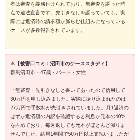
者は審査を義務付けられており、無審査を謳った時
点で違法宣言です。先引きなしを謳っていても、実
際には返済時の請求額が膨らむ仕組みになっている
ケースが多数報告されています。
⚠️【被害口コミ：沼田市のケーススタディ】
群馬沼田市・47歳・パート・女性
「無審査・先引きなしと書いてあったので信用して
30万円を申し込みました。実際に振り込まれたのは
27万円で手数料が先引きされていました。月1返済の
はずが返済額の内訳を確認すると利息が元本の40%
を占めており、毎月返しても元本がほとんど減りま
せんでした。結局1年間で50万円以上支払いましたが