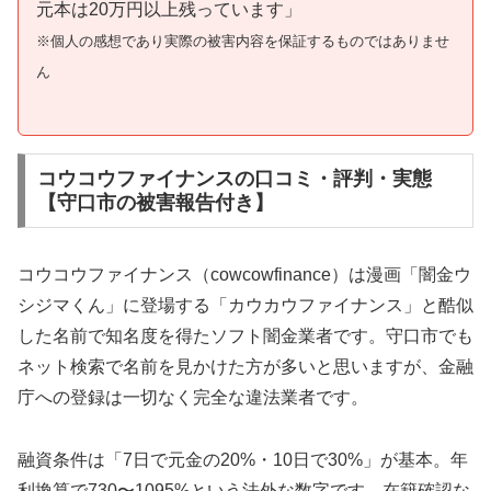
元本は20万円以上残っています」
※個人の感想であり実際の被害内容を保証するものではありませ
ん
コウコウファイナンスの口コミ・評判・実態
【守口市の被害報告付き】
コウコウファイナンス（cowcowfinance）は漫画「闇金ウ
シジマくん」に登場する「カウカウファイナンス」と酷似
した名前で知名度を得たソフト闇金業者です。守口市でも
ネット検索で名前を見かけた方が多いと思いますが、金融
庁への登録は一切なく完全な違法業者です。
融資条件は「7日で元金の20%・10日で30%」が基本。年
利換算で730〜1095%という法外な数字です。在籍確認な