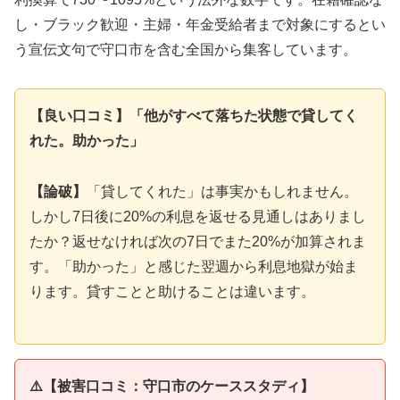
し・ブラック歓迎・主婦・年金受給者まで対象にするとい
う宣伝文句で守口市を含む全国から集客しています。
【良い口コミ】「他がすべて落ちた状態で貸してく
れた。助かった」
【論破】
「貸してくれた」は事実かもしれません。
しかし7日後に20%の利息を返せる見通しはありまし
たか？返せなければ次の7日でまた20%が加算されま
す。「助かった」と感じた翌週から利息地獄が始ま
ります。貸すことと助けることは違います。
⚠️【被害口コミ：守口市のケーススタディ】