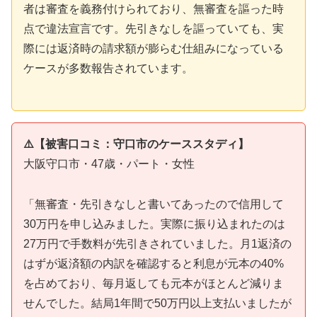
者は審査を義務付けられており、無審査を謳った時
点で違法宣言です。先引きなしを謳っていても、実
際には返済時の請求額が膨らむ仕組みになっている
ケースが多数報告されています。
⚠️【被害口コミ：守口市のケーススタディ】
大阪守口市・47歳・パート・女性
「無審査・先引きなしと書いてあったので信用して
30万円を申し込みました。実際に振り込まれたのは
27万円で手数料が先引きされていました。月1返済の
はずが返済額の内訳を確認すると利息が元本の40%
を占めており、毎月返しても元本がほとんど減りま
せんでした。結局1年間で50万円以上支払いましたが