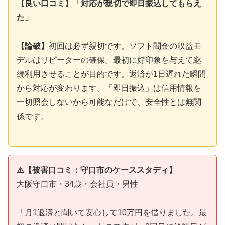
【良い口コミ】「対応が親切で即日振込してもらえ
た」
【論破】
初回は必ず親切です。ソフト闇金の収益モ
デルはリピーターの確保。最初に好印象を与えて継
続利用させることが目的です。返済が1日遅れた瞬間
から対応が変わります。「即日振込」は信用情報を
一切照会しないから可能なだけで、安全性とは無関
係です。
⚠️【被害口コミ：守口市のケーススタディ】
大阪守口市・34歳・会社員・男性
「月1返済と聞いて安心して10万円を借りました。最