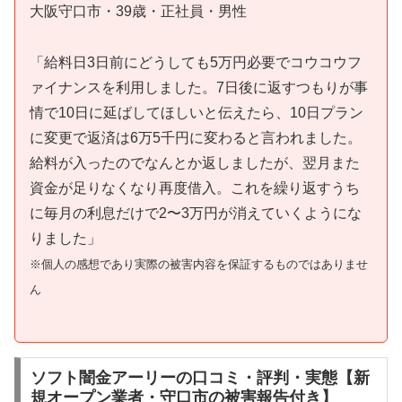
大阪守口市・39歳・正社員・男性
「給料日3日前にどうしても5万円必要でコウコウフ
ァイナンスを利用しました。7日後に返すつもりが事
情で10日に延ばしてほしいと伝えたら、10日プラン
に変更で返済は6万5千円に変わると言われました。
給料が入ったのでなんとか返しましたが、翌月また
資金が足りなくなり再度借入。これを繰り返すうち
に毎月の利息だけで2〜3万円が消えていくようにな
りました」
※個人の感想であり実際の被害内容を保証するものではありませ
ん
ソフト闇金アーリーの口コミ・評判・実態【新
規オープン業者・守口市の被害報告付き】