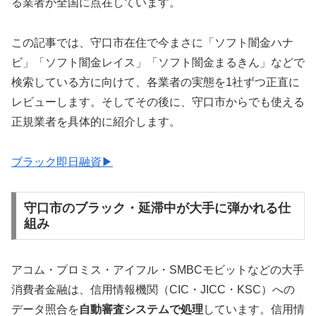
る業者が全国に点在しています。
この記事では、守口市在住で今まさに「ソフト闇金ハナ
ビ」「ソフト闇金レイス」「ソフト闇金まるきん」などで
検索している方に向けて、各業者の実態を1社ずつ正直に
レビューします。そしてその後に、守口市からでも使える
正規業者を具体的に紹介します。
ブラック即日融資▶
守口市のブラック・延滞中が大手に弾かれる仕
組み
アコム・プロミス・アイフル・SMBCモビットなどの大手
消費者金融は、信用情報機関（CIC・JICC・KSC）への
データ照合を
自動審査システムで処理
しています。信用情