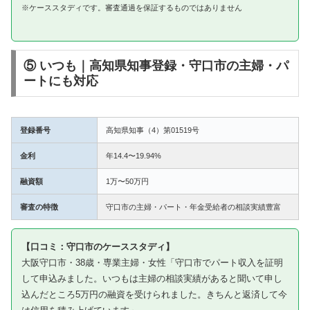
※ケーススタディです。審査通過を保証するものではありません
⑤ いつも｜高知県知事登録・守口市の主婦・パ
ートにも対応
登録番号
高知県知事（4）第01519号
金利
年14.4〜19.94%
融資額
1万〜50万円
審査の特徴
守口市の主婦・パート・年金受給者の相談実績豊富
【口コミ：守口市のケーススタディ】
大阪守口市・38歳・専業主婦・女性「守口市でパート収入を証明
して申込みました。いつもは主婦の相談実績があると聞いて申し
込んだところ5万円の融資を受けられました。きちんと返済して今