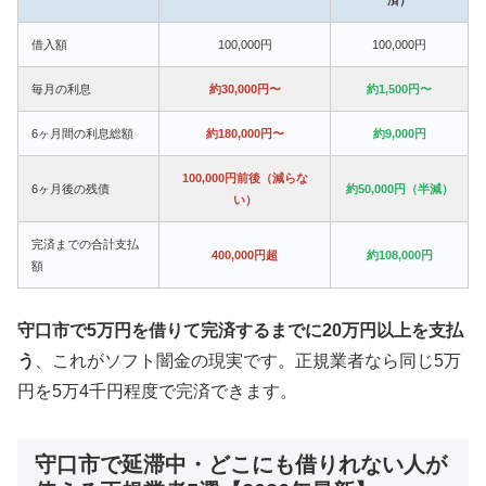
借入額
100,000円
100,000円
毎月の利息
約30,000円〜
約1,500円〜
6ヶ月間の利息総額
約180,000円〜
約9,000円
100,000円前後（減らな
6ヶ月後の残債
約50,000円（半減）
い）
完済までの合計支払
400,000円超
約108,000円
額
守口市で5万円を借りて完済するまでに20万円以上を支払
う
、これがソフト闇金の現実です。正規業者なら同じ5万
円を5万4千円程度で完済できます。
守口市で延滞中・どこにも借りれない人が