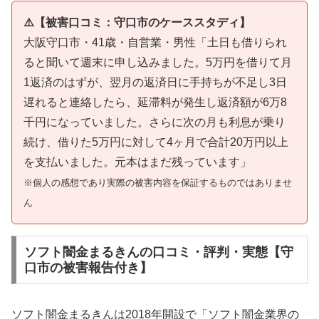
⚠️【被害口コミ：守口市のケーススタディ】
大阪守口市・41歳・自営業・男性「土日も借りられ
ると聞いて週末に申し込みました。5万円を借りて月
1返済のはずが、翌月の返済日に手持ちが不足し3日
遅れると連絡したら、延滞料が発生し返済額が6万8
千円になっていました。さらに次の月も利息が乗り
続け、借りた5万円に対して4ヶ月で合計20万円以上
を支払いました。元本はまだ残っています」
※個人の感想であり実際の被害内容を保証するものではありませ
ん
ソフト闇金まるきんの口コミ・評判・実態【守
口市の被害報告付き】
ソフト闇金まるきんは2018年開設で「ソフト闇金業界の