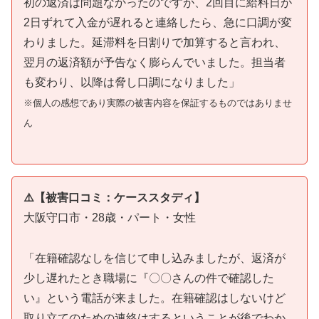
初の返済は問題なかったのですが、2回目に給料日が
2日ずれて入金が遅れると連絡したら、急に口調が変
わりました。延滞料を日割りで加算すると言われ、
翌月の返済額が予告なく膨らんでいました。担当者
も変わり、以降は脅し口調になりました」
※個人の感想であり実際の被害内容を保証するものではありませ
ん
⚠️【被害口コミ：ケーススタディ】
大阪守口市・28歳・パート・女性
「在籍確認なしを信じて申し込みましたが、返済が
少し遅れたとき職場に『〇〇さんの件で確認した
い』という電話が来ました。在籍確認はしないけど
取り立てのための連絡はするということが後でわか