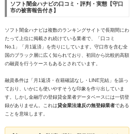
ソフト闇金ハナビの口コミ・評判・実態【守口
市の被害報告付き】
ソフト闇金ハナビは複数のランキングサイトで長期間にわ
たって上位に掲載され続けている業者で、「口コミ
No.1」「月1返済」を売りにしています。守口市を含む全
国のブラック層に広く知られており、初回から比較的高額
の融資を行うケースもあるとされています。
融資条件は「月1返済・在籍確認なし・LINE完結」を謳っ
ており、いかにも使いやすそうな印象を作り出していま
す。しかし金融庁の登録貸金業者データベースには一切登
録がありません。これは
貸金業法違反の無登録業者
である
ことを意味します。