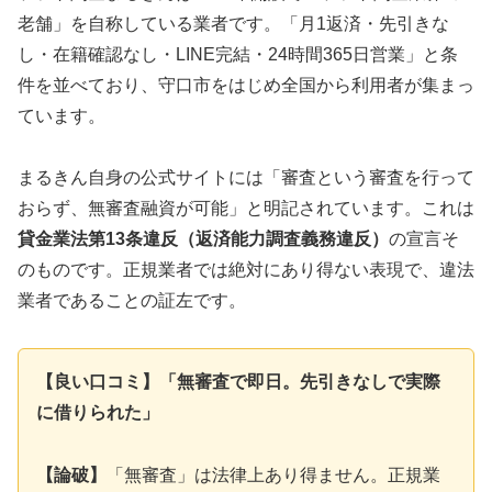
老舗」を自称している業者です。「月1返済・先引きな
し・在籍確認なし・LINE完結・24時間365日営業」と条
件を並べており、守口市をはじめ全国から利用者が集まっ
ています。
まるきん自身の公式サイトには「審査という審査を行って
おらず、無審査融資が可能」と明記されています。これは
貸金業法第13条違反（返済能力調査義務違反）
の宣言そ
のものです。正規業者では絶対にあり得ない表現で、違法
業者であることの証左です。
【良い口コミ】「無審査で即日。先引きなしで実際
に借りられた」
【論破】
「無審査」は法律上あり得ません。正規業