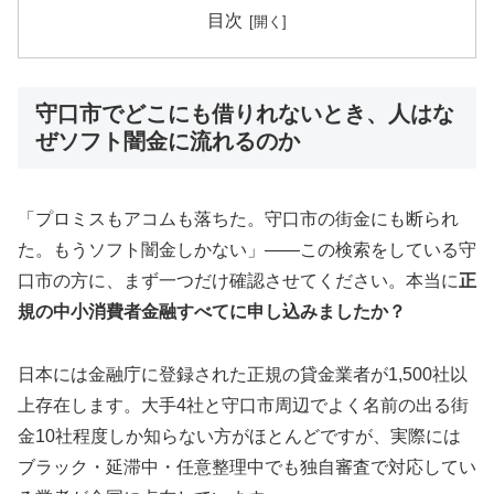
目次
守口市でどこにも借りれないとき、人はな
ぜソフト闇金に流れるのか
「プロミスもアコムも落ちた。守口市の街金にも断られ
た。もうソフト闇金しかない」——この検索をしている守
口市の方に、まず一つだけ確認させてください。本当に
正
規の中小消費者金融すべてに申し込みましたか？
日本には金融庁に登録された正規の貸金業者が1,500社以
上存在します。大手4社と守口市周辺でよく名前の出る街
金10社程度しか知らない方がほとんどですが、実際には
ブラック・延滞中・任意整理中でも独自審査で対応してい