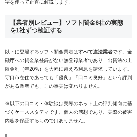
字を使って正直に解説します。
【業者別レビュー】ソフト闇金6社の実態
を1社ずつ検証する
以下に登場するソフト闇金業者は
すべて違法業者
です。金
融庁への貸金業登録がない無登録業者であり、出資法の上
限金利（年20%）を大幅に超える利息を請求しています。
守口市在住であっても「優良」「口コミ良好」という評判
がある業者でも、この事実は変わりません。
※以下の口コミ・体験談は実際のネット上の評判傾向に基
づくケーススタディです。個人の感想であり、実際の被害
内容を保証するものではありません。