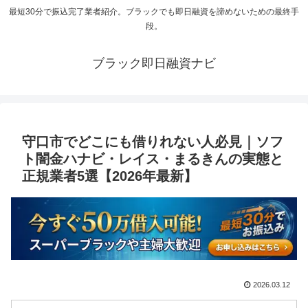
最短30分で振込完了業者紹介。ブラックでも即日融資を諦めないための最終手
段。
ブラック即日融資ナビ
守口市でどこにも借りれない人必見｜ソフ
ト闇金ハナビ・レイス・まるきんの実態と
正規業者5選【2026年最新】
2026.03.12