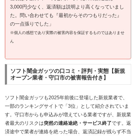
3,000円少なく、返済額は説明より高くなっていまし
た。問い合わせても『最初からそのつもりだった』
の一点張りでした」
※個人の感想であり実際の被害内容を保証するものではありませ
ん
ソフト闇金ガッツの口コミ・評判・実態【新規
オープン業者・守口市の被害報告付き】
ソフト闇金ガッツも2025年前後に登場した新規業者で、
一部のランキングサイトで「3位」として紹介されていま
す。守口市からも申込みが増えている業者ですが、新規業
者最大のリスクは
突然の連絡途絶・サービス終了
です。返
済途中で業者が連絡を絶った場合、返済記録が残らず不当