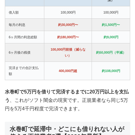
借入額
100,000円
100,000円
毎月の利息
約30,000円〜
約1,500円〜
6ヶ月間の利息総額
約180,000円〜
約9,000円
100,000円前後（減らな
6ヶ月後の残債
約50,000円（半減）
い）
完済までの合計支払
400,000円超
約108,000円
額
水巻町で5万円を借りて完済するまでに20万円以上を支払
う
、これがソフト闇金の現実です。正規業者なら同じ5万
円を5万4千円程度で完済できます。
水巻町で延滞中・どこにも借りれない人が