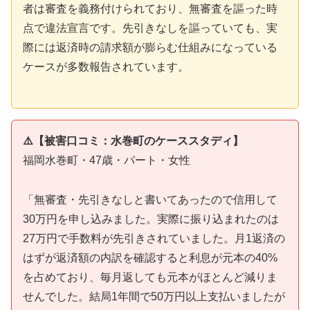
者は審査を義務付けられており、無審査を謳った時
点で違法宣言です。先引きなしを謳っていても、実
際には返済時の請求額が膨らむ仕組みになっている
ケースが多数報告されています。
⚠️【被害口コミ：水巻町のケーススタディ】
福岡水巻町・47歳・パート・女性
「無審査・先引きなしと書いてあったので信用して
30万円を申し込みました。実際に振り込まれたのは
27万円で手数料が先引きされていました。月1返済の
はずが返済額の内訳を確認すると利息が元本の40%
を占めており、毎月返しても元本がほとんど減りま
せんでした。結局1年間で50万円以上支払いましたが