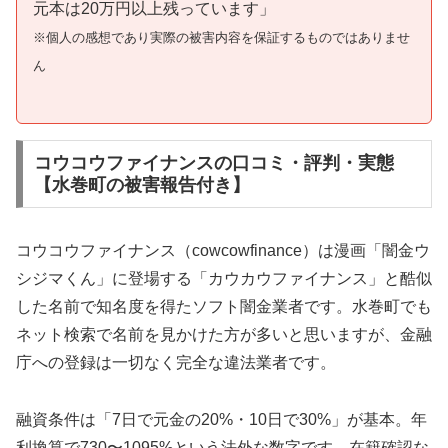
元本は20万円以上残っています」
※個人の感想であり実際の被害内容を保証するものではありませ
ん
コウコウファイナンスの口コミ・評判・実態
【水巻町の被害報告付き】
コウコウファイナンス（cowcowfinance）は漫画「闇金ウ
シジマくん」に登場する「カウカウファイナンス」と酷似
した名前で知名度を得たソフト闇金業者です。水巻町でも
ネット検索で名前を見かけた方が多いと思いますが、金融
庁への登録は一切なく完全な違法業者です。
融資条件は「7日で元金の20%・10日で30%」が基本。年
利換算で730〜1095%という法外な数字です。在籍確認な