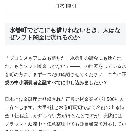
目次
水巻町でどこにも借りれないとき、人はな
ぜソフト闇金に流れるのか
「プロミスもアコムも落ちた。水巻町の街金にも断られ
た。もうソフト闇金しかない」——この検索をしている水
巻町の方に、まず一つだけ確認させてください。本当に
正
規の中小消費者金融すべてに申し込みましたか？
日本には金融庁に登録された正規の貸金業者が1,500社以
上存在します。大手4社と水巻町周辺でよく名前の出る街
金10社程度しか知らない方がほとんどですが、実際には
ブラック・延滞中・任意整理中でも独自審査で対応してい