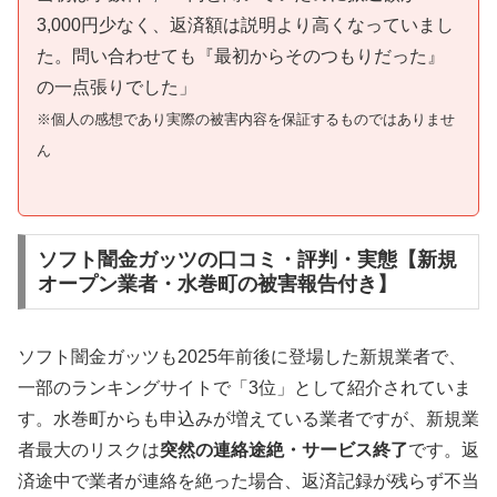
3,000円少なく、返済額は説明より高くなっていまし
た。問い合わせても『最初からそのつもりだった』
の一点張りでした」
※個人の感想であり実際の被害内容を保証するものではありませ
ん
ソフト闇金ガッツの口コミ・評判・実態【新規
オープン業者・水巻町の被害報告付き】
ソフト闇金ガッツも2025年前後に登場した新規業者で、
一部のランキングサイトで「3位」として紹介されていま
す。水巻町からも申込みが増えている業者ですが、新規業
者最大のリスクは
突然の連絡途絶・サービス終了
です。返
済途中で業者が連絡を絶った場合、返済記録が残らず不当