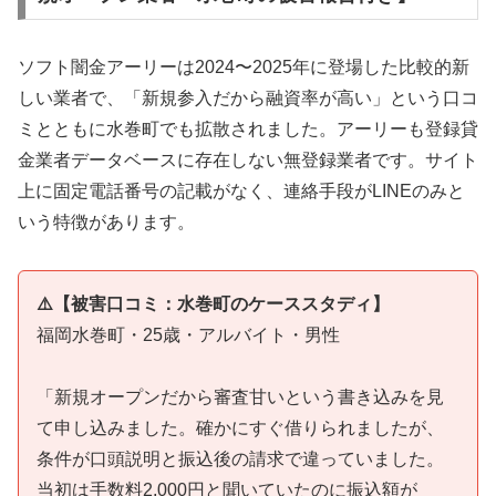
ソフト闇金アーリーは2024〜2025年に登場した比較的新
しい業者で、「新規参入だから融資率が高い」という口コ
ミとともに水巻町でも拡散されました。アーリーも登録貸
金業者データベースに存在しない無登録業者です。サイト
上に固定電話番号の記載がなく、連絡手段がLINEのみと
いう特徴があります。
⚠️【被害口コミ：水巻町のケーススタディ】
福岡水巻町・25歳・アルバイト・男性
「新規オープンだから審査甘いという書き込みを見
て申し込みました。確かにすぐ借りられましたが、
条件が口頭説明と振込後の請求で違っていました。
当初は手数料2,000円と聞いていたのに振込額が