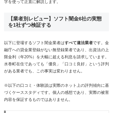
字を使って正直に解説します。
【業者別レビュー】ソフト闇金6社の実態
を1社ずつ検証する
以下に登場するソフト闇金業者は
すべて違法業者
です。金
融庁への貸金業登録がない無登録業者であり、出資法の上
限金利（年20%）を大幅に超える利息を請求しています。
水巻町在住であっても「優良」「口コミ良好」という評判
がある業者でも、この事実は変わりません。
※以下の口コミ・体験談は実際のネット上の評判傾向に基
づくケーススタディです。個人の感想であり、実際の被害
内容を保証するものではありません。