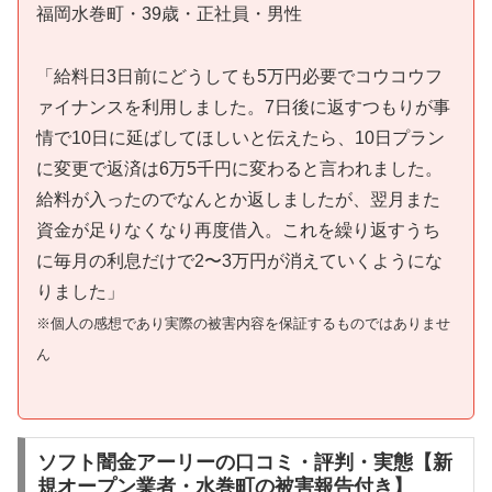
福岡水巻町・39歳・正社員・男性
「給料日3日前にどうしても5万円必要でコウコウフ
ァイナンスを利用しました。7日後に返すつもりが事
情で10日に延ばしてほしいと伝えたら、10日プラン
に変更で返済は6万5千円に変わると言われました。
給料が入ったのでなんとか返しましたが、翌月また
資金が足りなくなり再度借入。これを繰り返すうち
に毎月の利息だけで2〜3万円が消えていくようにな
りました」
※個人の感想であり実際の被害内容を保証するものではありませ
ん
ソフト闇金アーリーの口コミ・評判・実態【新
規オープン業者・水巻町の被害報告付き】