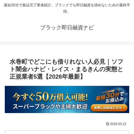
最短30分で振込完了業者紹介。ブラックでも即日融資を諦めないための最終手
段。
ブラック即日融資ナビ
水巻町でどこにも借りれない人必見｜ソフ
ト闇金ハナビ・レイス・まるきんの実態と
正規業者5選【2026年最新】
2026.03.12