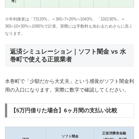
考）
※年利換算は「7日20%」＝365÷7×20%≒1043%、「10日30%」＝
365÷10×30%≒1095%で計算。実際には手数料も加わるためさらに高く
なります。
返済シミュレーション｜ソフト闇金 vs 水
巻町で使える正規業者
水巻町で「少額だから大丈夫」という感覚がソフト闇金利
用の入口になります。実際に数字で確認してください。
【5万円借りた場合】6ヶ月間の支払い比較
正規消費者金融
ソフト闇金