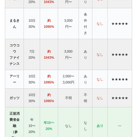
20%
1043%
円〜
り
条
まるき
10日
約
3,000
件
なし
★★★★★
ん
30%
1095%
円〜
付
き
コウコ
ウ
7日
約
3,000
あ
なし
★★★★★
ファイ
20%
1043%
円〜
り
ナンス
アーリ
10日
約
2,000〜
あ
なし
★★★★★
ー
30%
1095%
3,000円
り
10日
約
不
ガッツ
不明
なし
★★★★★
30%
1095%
明
正規消
費者金
年
年15〜
な
融
15〜
なし
あり
—
20%
し
（参
20%