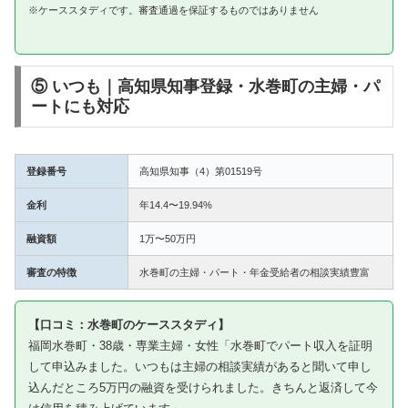
※ケーススタディです。審査通過を保証するものではありません
⑤ いつも｜高知県知事登録・水巻町の主婦・パ
ートにも対応
登録番号
高知県知事（4）第01519号
金利
年14.4〜19.94%
融資額
1万〜50万円
審査の特徴
水巻町の主婦・パート・年金受給者の相談実績豊富
【口コミ：水巻町のケーススタディ】
福岡水巻町・38歳・専業主婦・女性「水巻町でパート収入を証明
して申込みました。いつもは主婦の相談実績があると聞いて申し
込んだところ5万円の融資を受けられました。きちんと返済して今