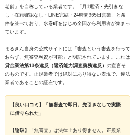
老舗」を自称している業者です。「月1返済・先引きな
し・在籍確認なし・LINE完結・24時間365日営業」と条
件を並べており、水巻町をはじめ全国から利用者が集まっ
ています。
まるきん自身の公式サイトには「審査という審査を行って
おらず、無審査融資が可能」と明記されています。これは
貸金業法第13条違反（返済能力調査義務違反）
の宣言そ
のものです。正規業者では絶対にあり得ない表現で、違法
業者であることの証左です。
【良い口コミ】「無審査で即日。先引きなしで実際
に借りられた」
【論破】
「無審査」は法律上あり得ません。正規業