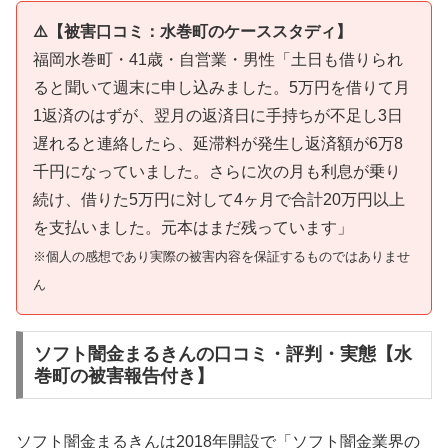
⚠️【被害口コミ：水巻町のケーススタディ】
福岡水巻町・41歳・自営業・男性「土日も借りられ
ると聞いて週末に申し込みました。5万円を借りて月
1返済のはずが、翌月の返済日に手持ちが不足し3日
遅れると連絡したら、延滞料が発生し返済額が6万8
千円になっていました。さらに次の月も利息が乗り
続け、借りた5万円に対して4ヶ月で合計20万円以上
を支払いました。元本はまだ残っています」
※個人の感想であり実際の被害内容を保証するものではありませ
ん
ソフト闇金まるきんの口コミ・評判・実態【水
巻町の被害報告付き】
ソフト闇金まるきんは2018年開設で「ソフト闇金業界の