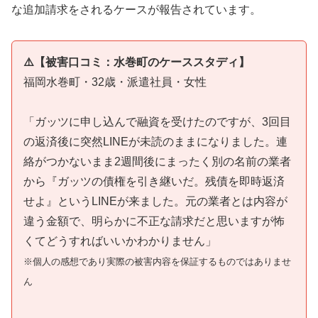
な追加請求をされるケースが報告されています。
⚠️【被害口コミ：水巻町のケーススタディ】
福岡水巻町・32歳・派遣社員・女性
「ガッツに申し込んで融資を受けたのですが、3回目
の返済後に突然LINEが未読のままになりました。連
絡がつかないまま2週間後にまったく別の名前の業者
から『ガッツの債権を引き継いだ。残債を即時返済
せよ』というLINEが来ました。元の業者とは内容が
違う金額で、明らかに不正な請求だと思いますが怖
くてどうすればいいかわかりません」
※個人の感想であり実際の被害内容を保証するものではありませ
ん