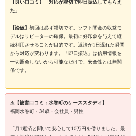
【良い口コミ】「対応が親切で即日振込してもらえ
た」
【論破】
初回は必ず親切です。ソフト闇金の収益モ
デルはリピーターの確保。最初に好印象を与えて継
続利用させることが目的です。返済が1日遅れた瞬間
から対応が変わります。「即日振込」は信用情報を
一切照会しないから可能なだけで、安全性とは無関
係です。
⚠️【被害口コミ：水巻町のケーススタディ】
福岡水巻町・34歳・会社員・男性
「月1返済と聞いて安心して10万円を借りました。最