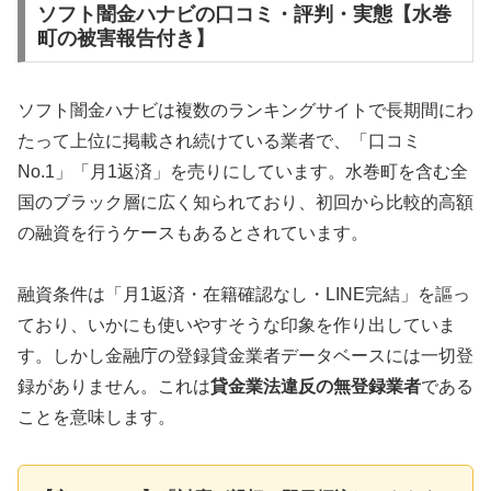
ソフト闇金ハナビの口コミ・評判・実態【水巻
町の被害報告付き】
ソフト闇金ハナビは複数のランキングサイトで長期間にわ
たって上位に掲載され続けている業者で、「口コミ
No.1」「月1返済」を売りにしています。水巻町を含む全
国のブラック層に広く知られており、初回から比較的高額
の融資を行うケースもあるとされています。
融資条件は「月1返済・在籍確認なし・LINE完結」を謳っ
ており、いかにも使いやすそうな印象を作り出していま
す。しかし金融庁の登録貸金業者データベースには一切登
録がありません。これは
貸金業法違反の無登録業者
である
ことを意味します。