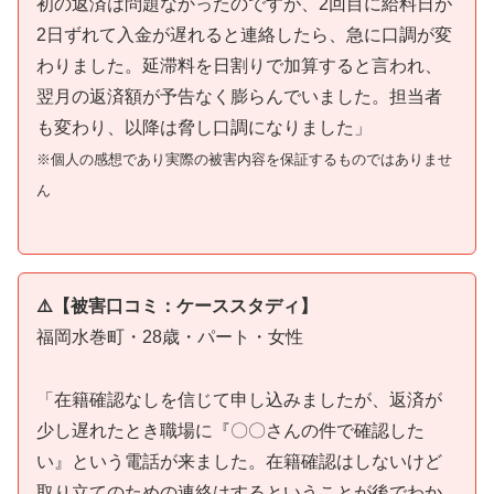
初の返済は問題なかったのですが、2回目に給料日が
2日ずれて入金が遅れると連絡したら、急に口調が変
わりました。延滞料を日割りで加算すると言われ、
翌月の返済額が予告なく膨らんでいました。担当者
も変わり、以降は脅し口調になりました」
※個人の感想であり実際の被害内容を保証するものではありませ
ん
⚠️【被害口コミ：ケーススタディ】
福岡水巻町・28歳・パート・女性
「在籍確認なしを信じて申し込みましたが、返済が
少し遅れたとき職場に『〇〇さんの件で確認した
い』という電話が来ました。在籍確認はしないけど
取り立てのための連絡はするということが後でわか