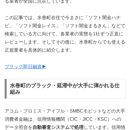
る業者が全国に点在しています。
この記事では、水巻町在住で今まさに「ソフト闇金ハナ
ビ」「ソフト闇金レイス」「ソフト闇金まるきん」などで
検索している方に向けて、各業者の実態を1社ずつ正直に
レビューします。そしてその後に、水巻町からでも使える
正規業者を具体的に紹介します。
ブラック即日融資▶
水巻町のブラック・延滞中が大手に弾かれる仕
組み
アコム・プロミス・アイフル・SMBCモビットなどの大手
消費者金融は、信用情報機関（CIC・JICC・KSC）への
データ照合を
自動審査システムで処理
しています。信用情