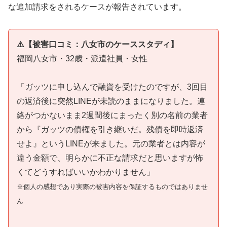
な追加請求をされるケースが報告されています。
⚠️【被害口コミ：八女市のケーススタディ】
福岡八女市・32歳・派遣社員・女性
「ガッツに申し込んで融資を受けたのですが、3回目
の返済後に突然LINEが未読のままになりました。連
絡がつかないまま2週間後にまったく別の名前の業者
から『ガッツの債権を引き継いだ。残債を即時返済
せよ』というLINEが来ました。元の業者とは内容が
違う金額で、明らかに不正な請求だと思いますが怖
くてどうすればいいかわかりません」
※個人の感想であり実際の被害内容を保証するものではありませ
ん