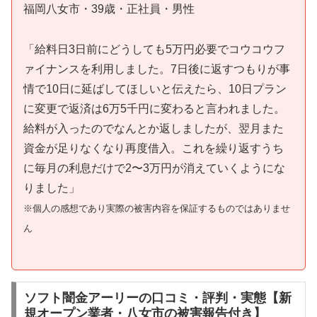
福岡八女市・39歳・正社員・男性
「給料日3日前にどうしても5万円必要でコウコウフ
ァイナンスを利用しました。7日後に返すつもりが事
情で10日に延ばしてほしいと伝えたら、10日プラン
に変更で返済は6万5千円に変わると言われました。
給料が入ったのでなんとか返しましたが、翌月また
資金が足りなくなり再度借入。これを繰り返すうち
に毎月の利息だけで2〜3万円が消えていくようにな
りました」
※個人の感想であり実際の被害内容を保証するものではありませ
ん
ソフト闇金アーリーの口コミ・評判・実態【新
規オープン業者・八女市の被害報告付き】