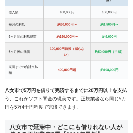
借入額
100,000円
100,000円
毎月の利息
約30,000円〜
約1,500円〜
6ヶ月間の利息総額
約180,000円〜
約9,000円
100,000円前後（減らな
6ヶ月後の残債
約50,000円（半減）
い）
完済までの合計支払
400,000円超
約108,000円
額
八女市で5万円を借りて完済するまでに20万円以上を支払
う
、これがソフト闇金の現実です。正規業者なら同じ5万
円を5万4千円程度で完済できます。
八女市で延滞中・どこにも借りれない人が