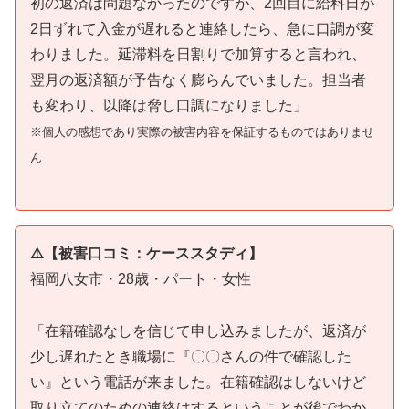
初の返済は問題なかったのですが、2回目に給料日が
2日ずれて入金が遅れると連絡したら、急に口調が変
わりました。延滞料を日割りで加算すると言われ、
翌月の返済額が予告なく膨らんでいました。担当者
も変わり、以降は脅し口調になりました」
※個人の感想であり実際の被害内容を保証するものではありませ
ん
⚠️【被害口コミ：ケーススタディ】
福岡八女市・28歳・パート・女性
「在籍確認なしを信じて申し込みましたが、返済が
少し遅れたとき職場に『〇〇さんの件で確認した
い』という電話が来ました。在籍確認はしないけど
取り立てのための連絡はするということが後でわか