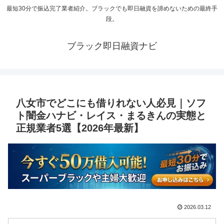
最短30分で振込完了業者紹介。ブラックでも即日融資を諦めないための最終手
段。
ブラック即日融資ナビ
八女市でどこにも借りれない人必見｜ソフ
ト闇金ハナビ・レイス・まるきんの実態と
正規業者5選【2026年最新】
2026.03.12