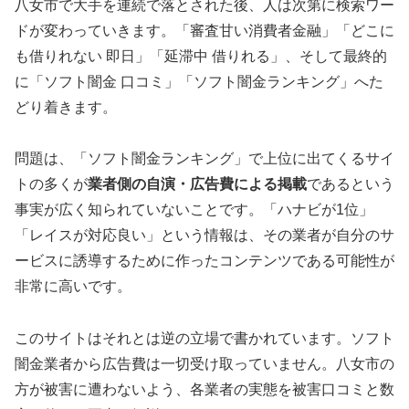
八女市で大手を連続で落とされた後、人は次第に検索ワー
ドが変わっていきます。「審査甘い消費者金融」「どこに
も借りれない 即日」「延滞中 借りれる」、そして最終的
に「ソフト闇金 口コミ」「ソフト闇金ランキング」へた
どり着きます。
問題は、「ソフト闇金ランキング」で上位に出てくるサイ
トの多くが
業者側の自演・広告費による掲載
であるという
事実が広く知られていないことです。「ハナビが1位」
「レイスが対応良い」という情報は、その業者が自分のサ
ービスに誘導するために作ったコンテンツである可能性が
非常に高いです。
このサイトはそれとは逆の立場で書かれています。ソフト
闇金業者から広告費は一切受け取っていません。八女市の
方が被害に遭わないよう、各業者の実態を被害口コミと数