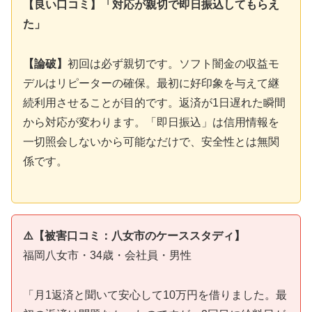
【良い口コミ】「対応が親切で即日振込してもらえ
た」
【論破】
初回は必ず親切です。ソフト闇金の収益モ
デルはリピーターの確保。最初に好印象を与えて継
続利用させることが目的です。返済が1日遅れた瞬間
から対応が変わります。「即日振込」は信用情報を
一切照会しないから可能なだけで、安全性とは無関
係です。
⚠️【被害口コミ：八女市のケーススタディ】
福岡八女市・34歳・会社員・男性
「月1返済と聞いて安心して10万円を借りました。最