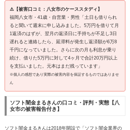
⚠️【被害口コミ：八女市のケーススタディ】
福岡八女市・41歳・自営業・男性「土日も借りられ
ると聞いて週末に申し込みました。5万円を借りて月
1返済のはずが、翌月の返済日に手持ちが不足し3日
遅れると連絡したら、延滞料が発生し返済額が6万8
千円になっていました。さらに次の月も利息が乗り
続け、借りた5万円に対して4ヶ月で合計20万円以上
を支払いました。元本はまだ残っています」
※個人の感想であり実際の被害内容を保証するものではありませ
ん
ソフト闇金まるきんの口コミ・評判・実態【八
女市の被害報告付き】
ソフト闇金まるきんは2018年開設で「ソフト闇金業界の