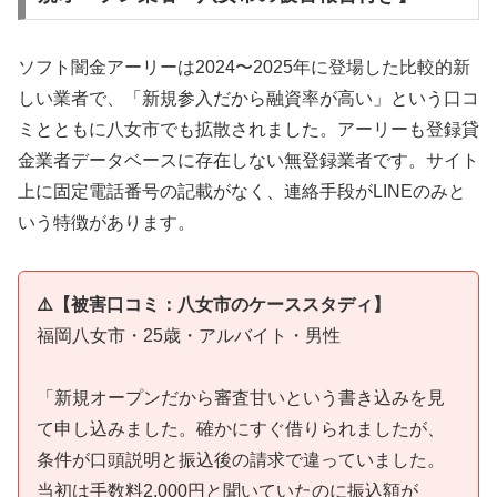
ソフト闇金アーリーは2024〜2025年に登場した比較的新
しい業者で、「新規参入だから融資率が高い」という口コ
ミとともに八女市でも拡散されました。アーリーも登録貸
金業者データベースに存在しない無登録業者です。サイト
上に固定電話番号の記載がなく、連絡手段がLINEのみと
いう特徴があります。
⚠️【被害口コミ：八女市のケーススタディ】
福岡八女市・25歳・アルバイト・男性
「新規オープンだから審査甘いという書き込みを見
て申し込みました。確かにすぐ借りられましたが、
条件が口頭説明と振込後の請求で違っていました。
当初は手数料2,000円と聞いていたのに振込額が