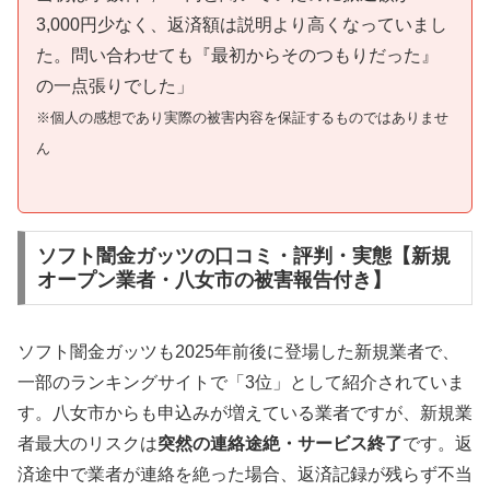
3,000円少なく、返済額は説明より高くなっていまし
た。問い合わせても『最初からそのつもりだった』
の一点張りでした」
※個人の感想であり実際の被害内容を保証するものではありませ
ん
ソフト闇金ガッツの口コミ・評判・実態【新規
オープン業者・八女市の被害報告付き】
ソフト闇金ガッツも2025年前後に登場した新規業者で、
一部のランキングサイトで「3位」として紹介されていま
す。八女市からも申込みが増えている業者ですが、新規業
者最大のリスクは
突然の連絡途絶・サービス終了
です。返
済途中で業者が連絡を絶った場合、返済記録が残らず不当