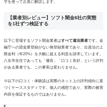
字を使って正直に解説します。
【業者別レビュー】ソフト闇金6社の実態
を1社ずつ検証する
以下に登場するソフト闇金業者は
すべて違法業者
です。金
融庁への貸金業登録がない無登録業者であり、出資法の上
限金利（年20%）を大幅に超える利息を請求しています。
八女市在住であっても「優良」「口コミ良好」という評判
がある業者でも、この事実は変わりません。
※以下の口コミ・体験談は実際のネット上の評判傾向に基
づくケーススタディです。個人の感想であり、実際の被害
内容を保証するものではありません。