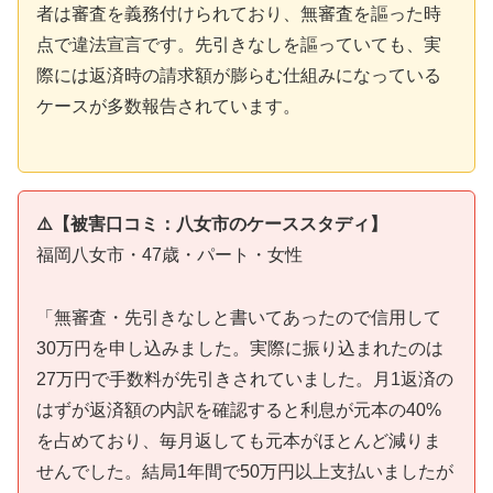
者は審査を義務付けられており、無審査を謳った時
点で違法宣言です。先引きなしを謳っていても、実
際には返済時の請求額が膨らむ仕組みになっている
ケースが多数報告されています。
⚠️【被害口コミ：八女市のケーススタディ】
福岡八女市・47歳・パート・女性
「無審査・先引きなしと書いてあったので信用して
30万円を申し込みました。実際に振り込まれたのは
27万円で手数料が先引きされていました。月1返済の
はずが返済額の内訳を確認すると利息が元本の40%
を占めており、毎月返しても元本がほとんど減りま
せんでした。結局1年間で50万円以上支払いましたが