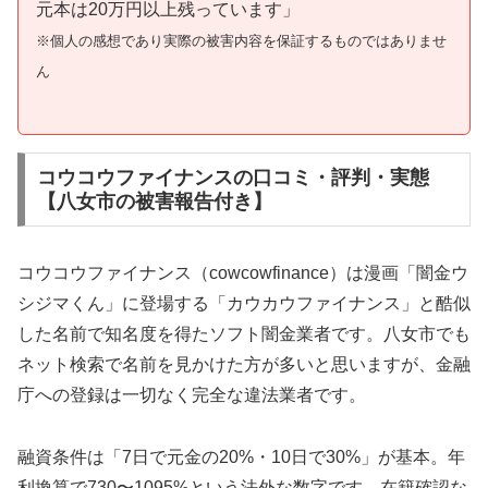
元本は20万円以上残っています」
※個人の感想であり実際の被害内容を保証するものではありませ
ん
コウコウファイナンスの口コミ・評判・実態
【八女市の被害報告付き】
コウコウファイナンス（cowcowfinance）は漫画「闇金ウ
シジマくん」に登場する「カウカウファイナンス」と酷似
した名前で知名度を得たソフト闇金業者です。八女市でも
ネット検索で名前を見かけた方が多いと思いますが、金融
庁への登録は一切なく完全な違法業者です。
融資条件は「7日で元金の20%・10日で30%」が基本。年
利換算で730〜1095%という法外な数字です。在籍確認な