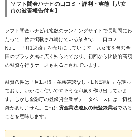
ソフト闇金ハナビの口コミ・評判・実態【八女
市の被害報告付き】
ソフト闇金ハナビは複数のランキングサイトで長期間にわ
たって上位に掲載され続けている業者で、「口コミ
No.1」「月1返済」を売りにしています。八女市を含む全
国のブラック層に広く知られており、初回から比較的高額
の融資を行うケースもあるとされています。
融資条件は「月1返済・在籍確認なし・LINE完結」を謳っ
ており、いかにも使いやすそうな印象を作り出していま
す。しかし金融庁の登録貸金業者データベースには一切登
録がありません。これは
貸金業法違反の無登録業者
である
ことを意味します。