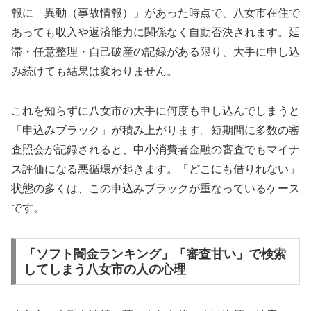
報に「異動（事故情報）」があった時点で、八女市在住で
あっても収入や返済能力に関係なく自動否決されます。延
滞・任意整理・自己破産の記録がある限り、大手に申し込
み続けても結果は変わりません。
これを知らずに八女市の大手に何度も申し込んでしまうと
「申込みブラック」が積み上がります。短期間に多数の審
査照会が記録されると、中小消費者金融の審査でもマイナ
ス評価になる悪循環が起きます。「どこにも借りれない」
状態の多くは、この申込みブラックが重なっているケース
です。
「ソフト闇金ランキング」「審査甘い」で検索
してしまう八女市の人の心理