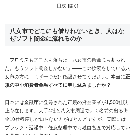
目次
八女市でどこにも借りれないとき、人はな
ぜソフト闇金に流れるのか
「プロミスもアコムも落ちた。八女市の街金にも断られ
た。もうソフト闇金しかない」——この検索をしている八
女市の方に、まず一つだけ確認させてください。本当に
正
規の中小消費者金融すべてに申し込みましたか？
日本には金融庁に登録された正規の貸金業者が1,500社以
上存在します。大手4社と八女市周辺でよく名前の出る街
金10社程度しか知らない方がほとんどですが、実際には
ブラック・延滞中・任意整理中でも独自審査で対応してい