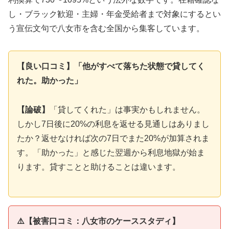
し・ブラック歓迎・主婦・年金受給者まで対象にするとい
う宣伝文句で八女市を含む全国から集客しています。
【良い口コミ】「他がすべて落ちた状態で貸してく
れた。助かった」
【論破】
「貸してくれた」は事実かもしれません。
しかし7日後に20%の利息を返せる見通しはありまし
たか？返せなければ次の7日でまた20%が加算されま
す。「助かった」と感じた翌週から利息地獄が始ま
ります。貸すことと助けることは違います。
⚠️【被害口コミ：八女市のケーススタディ】