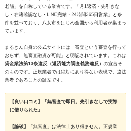
老舗」を自称している業者です。「月1返済・先引きな
し・在籍確認なし・LINE完結・24時間365日営業」と条
件を並べており、八女市をはじめ全国から利用者が集まっ
ています。
まるきん自身の公式サイトには「審査という審査を行って
おらず、無審査融資が可能」と明記されています。これは
貸金業法第13条違反（返済能力調査義務違反）
の宣言そ
のものです。正規業者では絶対にあり得ない表現で、違法
業者であることの証左です。
【良い口コミ】「無審査で即日。先引きなしで実際
に借りられた」
【論破】
「無審査」は法律上あり得ません。正規業