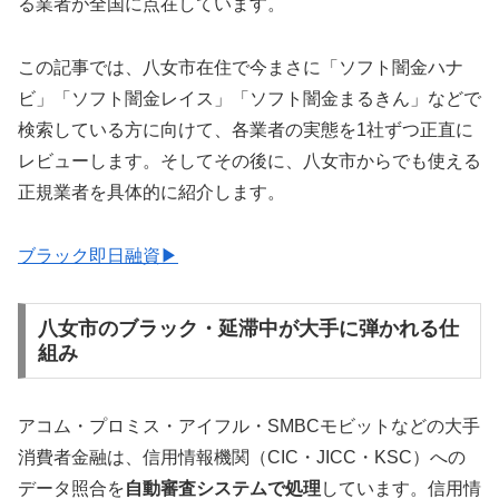
る業者が全国に点在しています。
この記事では、八女市在住で今まさに「ソフト闇金ハナ
ビ」「ソフト闇金レイス」「ソフト闇金まるきん」などで
検索している方に向けて、各業者の実態を1社ずつ正直に
レビューします。そしてその後に、八女市からでも使える
正規業者を具体的に紹介します。
ブラック即日融資▶
八女市のブラック・延滞中が大手に弾かれる仕
組み
アコム・プロミス・アイフル・SMBCモビットなどの大手
消費者金融は、信用情報機関（CIC・JICC・KSC）への
データ照合を
自動審査システムで処理
しています。信用情