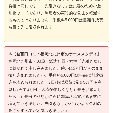
負担は同じです。「先引きなし」は集客のための差
別化ワードであり、利用者の実質的な負担を軽減す
るものではありません。手数料5,000円は書類作成費
名目で先に徴収されます。
⚠️【被害口コミ：福岡北九州市のケーススタディ】
福岡北九州市・33歳・派遣社員・女性「先引きなし
に惹かれて申し込みました。確かに5万円がそのまま
振り込まれましたが、手数料5,000円は事前に別途振
込を求められました。7日後の返済は元金5万円＋利
息1万円で6万円。返済が難しくなり延長をお願いし
たら、延長分の利息がさらに加算され雪だるま式に
増えていきました。先引きなしかどうかより金利の
高さがすべてだと気づきました」