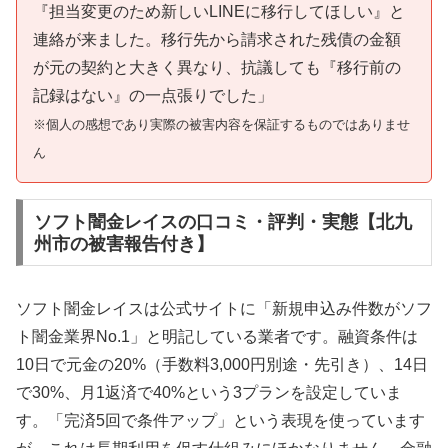
『担当変更のため新しいLINEに移行してほしい』と
連絡が来ました。移行先から請求された残債の金額
が元の契約と大きく異なり、抗議しても『移行前の
記録はない』の一点張りでした」
※個人の感想であり実際の被害内容を保証するものではありませ
ん
ソフト闇金レイスの口コミ・評判・実態【北九
州市の被害報告付き】
ソフト闇金レイスは公式サイトに「新規申込み件数がソフ
ト闇金業界No.1」と明記している業者です。融資条件は
10日で元金の20%（手数料3,000円別途・先引き）、14日
で30%、月1返済で40%という3プランを設定していま
す。「完済5回で条件アップ」という表現を使っています