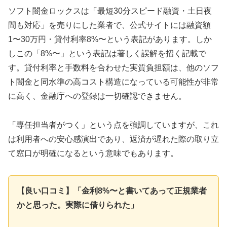
ソフト闇金ロックスは「最短30分スピード融資・土日夜
間も対応」を売りにした業者で、公式サイトには融資額
1〜30万円・貸付利率8%〜という表記があります。しか
しこの「8%〜」という表記は著しく誤解を招く記載で
す。貸付利率と手数料を合わせた実質負担額は、他のソフ
ト闇金と同水準の高コスト構造になっている可能性が非常
に高く、金融庁への登録は一切確認できません。
「専任担当者がつく」という点を強調していますが、これ
は利用者への安心感演出であり、返済が遅れた際の取り立
て窓口が明確になるという意味でもあります。
【良い口コミ】「金利8%〜と書いてあって正規業者
かと思った。実際に借りられた」