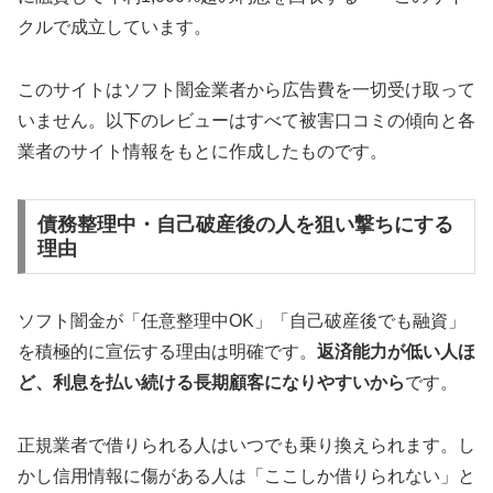
クルで成立しています。
このサイトはソフト闇金業者から広告費を一切受け取って
いません。以下のレビューはすべて被害口コミの傾向と各
業者のサイト情報をもとに作成したものです。
債務整理中・自己破産後の人を狙い撃ちにする
理由
ソフト闇金が「任意整理中OK」「自己破産後でも融資」
を積極的に宣伝する理由は明確です。
返済能力が低い人ほ
ど、利息を払い続ける長期顧客になりやすいから
です。
正規業者で借りられる人はいつでも乗り換えられます。し
かし信用情報に傷がある人は「ここしか借りられない」と