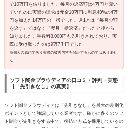
で10万円を借りました。毎月の返済額は4万円と聞い
ていたのに実際の請求は元金10万円に利息40%の4万
円を加えた14万円の一括でした。月1とは『毎月少額
を返す』ではなく『翌月一括返済』だったと後から
知りました。手数料3,000円も先引きされており、実
際に受け取ったのは9万7千円でした」
※個人の感想であり実際の被害内容を保証するものではありませ
ん
ソフト闇金プラウディアの口コミ・評判・実態
【「先引きなし」の真実】
ソフト闇金プラウディアは「先引きなし」を最大の差別化
ポイントとして強調している業者です。確かに多くのソフ
ト闇金が先引きをする中で、後払い方式を採用しているの