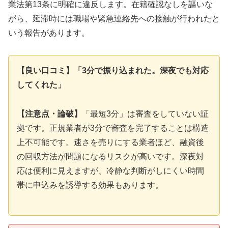
業法第13条に明確に違反します。在籍確認なしを謳いな
がら、延滞時には職場や緊急連絡先への接触が行われたと
いう報告があります。
【良い口コミ】「3分で振り込まれた。深夜でも対応
してくれた」
【注意点・論破】
「最短3分」は審査をしていない証
拠です。正規業者が3分で審査を完了することは構造
上不可能です。速さを売りにする業者ほど、融資後
の回収方法が問題になるリスクが高いです。深夜対
応は便利に見えますが、冷静な判断がしにくい時間
帯に申込みを誘導する効果もあります。