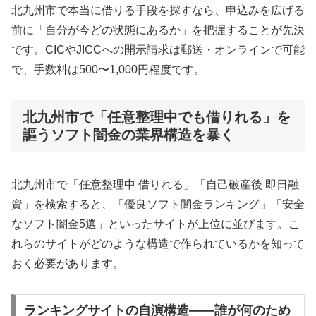
北九州市で本当に借りる手段を探すなら、申込みを広げる
前に「自分が今どの状態にあるか」を把握することが先決
です。CICやJICCへの開示請求は郵送・オンラインで可能
で、手数料は500〜1,000円程度です。
北九州市で「任意整理中でも借りれる」を
謳うソフト闇金の業界構造を暴く
北九州市で「任意整理中 借りれる」「自己破産後 即日融
資」を検索すると、「優良ソフト闇金ランキング」「安全
なソフト闇金5選」といったサイトが上位に並びます。こ
れらのサイトがどのような構造で作られているかを知って
おく必要があります。
ランキングサイトの自演構造——誰が何のため