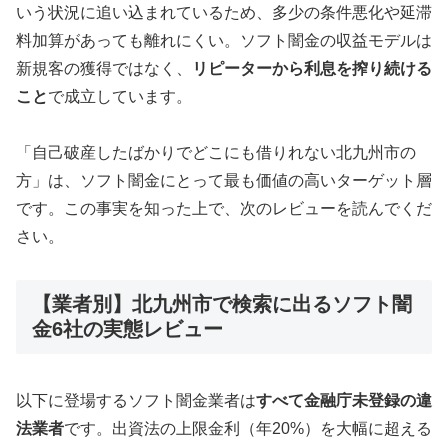
いう状況に追い込まれているため、多少の条件悪化や延滞
料加算があっても離れにくい。ソフト闇金の収益モデルは
新規客の獲得ではなく、
リピーターから利息を搾り続ける
こと
で成立しています。
「自己破産したばかりでどこにも借りれない北九州市の
方」は、ソフト闇金にとって最も価値の高いターゲット層
です。この事実を知った上で、次のレビューを読んでくだ
さい。
【業者別】北九州市で検索に出るソフト闇
金6社の実態レビュー
以下に登場するソフト闇金業者は
すべて金融庁未登録の違
法業者
です。出資法の上限金利（年20%）を大幅に超える