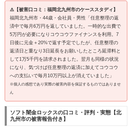
⚠️【被害口コミ：福岡北九州市のケーススタディ】
福岡北九州市・44歳・会社員・男性「任意整理の返
済中で毎月6万円を返していました。一時的な出費で
5万円が必要になりコウコウファイナンスを利用。7
日後に元金＋20%で返す予定でしたが、任意整理の
返済日と重なり3日延長をお願いしたところ延滞料と
して1万5千円を請求されました。翌月も同様の状況
になり、気づけば任意整理の返済に加えてコウコウ
への支払いで毎月10万円以上が消えていました」
※個人の感想であり実際の被害内容を保証するものではありませ
ん
ソフト闇金ロックスの口コミ・評判・実態【北
九州市の被害報告付き】