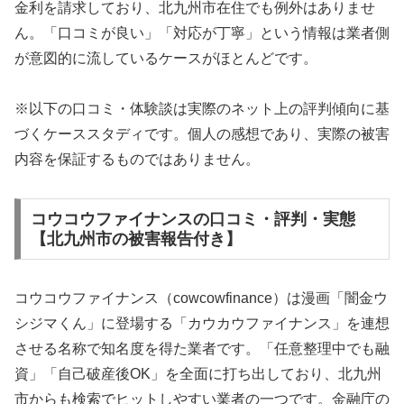
金利を請求しており、北九州市在住でも例外はありませ
ん。「口コミが良い」「対応が丁寧」という情報は業者側
が意図的に流しているケースがほとんどです。
※以下の口コミ・体験談は実際のネット上の評判傾向に基
づくケーススタディです。個人の感想であり、実際の被害
内容を保証するものではありません。
コウコウファイナンスの口コミ・評判・実態
【北九州市の被害報告付き】
コウコウファイナンス（cowcowfinance）は漫画「闇金ウ
シジマくん」に登場する「カウカウファイナンス」を連想
させる名称で知名度を得た業者です。「任意整理中でも融
資」「自己破産後OK」を全面に打ち出しており、北九州
市からも検索でヒットしやすい業者の一つです。金融庁の