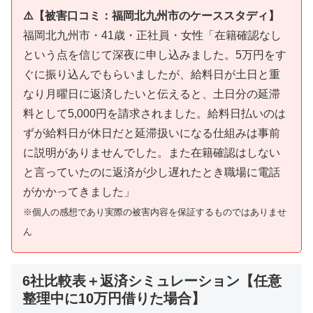
⚠️【被害口コミ：福岡北九州市のケーススタディ】
福岡北九州市・41歳・正社員・女性「在籍確認なし
という点を信じて深夜に申し込みました。5万円をす
ぐに振り込んでもらいましたが、給料日が土日と重
なり月曜日に返済したいと伝えると、土日分の延滞
料として5,000円を請求されました。給料日払いのは
ずが給料日が休日だと延滞扱いになる仕組みは事前
に説明がありませんでした。また在籍確認はしない
と言っていたのに返済が少し遅れたとき職場に電話
がかかってきました」
※個人の感想であり実際の被害内容を保証するものではありませ
ん
6社比較表＋返済シミュレーション【任意
整理中に10万円借りた場合】