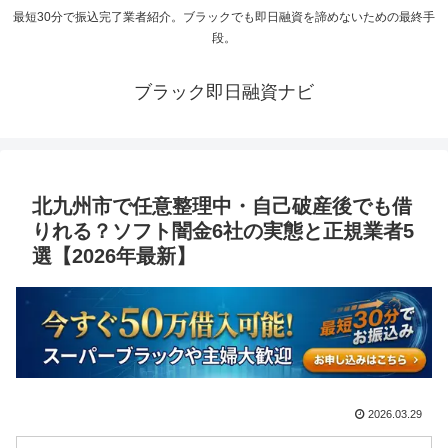
最短30分で振込完了業者紹介。ブラックでも即日融資を諦めないための最終手
段。
ブラック即日融資ナビ
北九州市で任意整理中・自己破産後でも借
りれる？ソフト闇金6社の実態と正規業者5
選【2026年最新】
2026.03.29