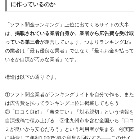
に作っているのか
「ソフト闇金ランキング」上位に出てくるサイトの大半
は、
掲載されている業者自身か、業者から広告費を受け取
っている第三者
が運営しています。つまりランキング1位
の業者は「最も優良な業者」ではなく「最もお金を払って
いるか自演が巧みな業者」です。
構造は以下の通りです。
①ソフト闇金業者がランキングサイトを自分で作る、また
は広告費を払ってランキング上位に掲載してもらう
②「口コミ良好」「審査甘い」「対応親切」という情報を
自演投稿で積み上げる ③北九州市を含む全国から「口コ
ミが良いから安心だろう」という利用者が集まる ④実際
に融資して年利1,000%超の利息を回収する——このサイ