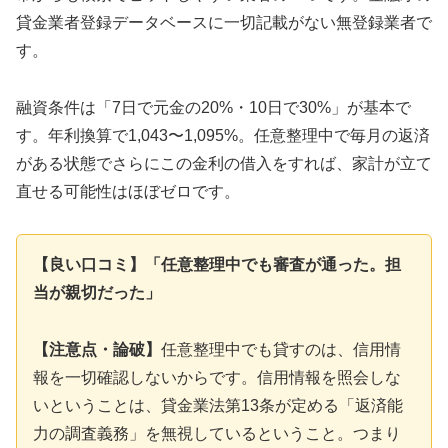
貸金業者登録データベースに一切記載がない無登録業者で
す。
融資条件は「7日で元金の20%・10日で30%」が基本で
す。年利換算で1,043〜1,095%。任意整理中で毎月の返済
がある状態でさらにこの金利の借入をすれば、家計が立て
直せる可能性はほぼゼロです。
【良い口コミ】「任意整理中でも審査が通った。担
当が親切だった」
【注意点・論破】
任意整理中でも貸すのは、信用情
報を一切確認しないからです。信用情報を照会しな
いということは、貸金業法第13条が定める「返済能
力の調査義務」を無視しているということ。つまり