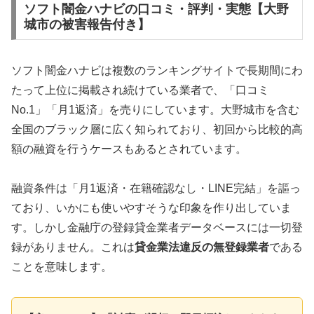
ソフト闇金ハナビの口コミ・評判・実態【大野
城市の被害報告付き】
ソフト闇金ハナビは複数のランキングサイトで長期間にわ
たって上位に掲載され続けている業者で、「口コミ
No.1」「月1返済」を売りにしています。大野城市を含む
全国のブラック層に広く知られており、初回から比較的高
額の融資を行うケースもあるとされています。
融資条件は「月1返済・在籍確認なし・LINE完結」を謳っ
ており、いかにも使いやすそうな印象を作り出していま
す。しかし金融庁の登録貸金業者データベースには一切登
録がありません。これは
貸金業法違反の無登録業者
である
ことを意味します。