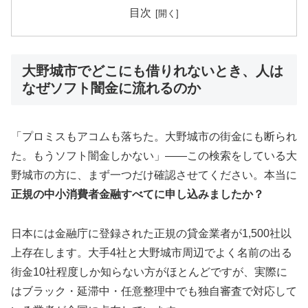
目次
大野城市でどこにも借りれないとき、人は
なぜソフト闇金に流れるのか
「プロミスもアコムも落ちた。大野城市の街金にも断られ
た。もうソフト闇金しかない」——この検索をしている大
野城市の方に、まず一つだけ確認させてください。本当に
正規の中小消費者金融すべてに申し込みましたか？
日本には金融庁に登録された正規の貸金業者が1,500社以
上存在します。大手4社と大野城市周辺でよく名前の出る
街金10社程度しか知らない方がほとんどですが、実際に
はブラック・延滞中・任意整理中でも独自審査で対応して