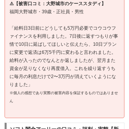
⚠️【被害口コミ：大野城市のケーススタディ】
福岡大野城市・39歳・正社員・男性
「給料日3日前にどうしても5万円必要でコウコウフ
ァイナンスを利用しました。7日後に返すつもりが事
情で10日に延ばしてほしいと伝えたら、10日プラン
に変更で返済は6万5千円に変わると言われました。
給料が入ったのでなんとか返しましたが、翌月また
資金が足りなくなり再度借入。これを繰り返すうち
に毎月の利息だけで2〜3万円が消えていくようにな
りました」
※個人の感想であり実際の被害内容を保証するものではありませ
ん