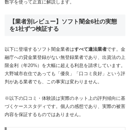
数字を使って正直に解説します。
【業者別レビュー】ソフト闇金6社の実態
を1社ずつ検証する
以下に登場するソフト闇金業者は
すべて違法業者
です。金
融庁への貸金業登録がない無登録業者であり、出資法の上
限金利（年20%）を大幅に超える利息を請求しています。
大野城市在住であっても「優良」「口コミ良好」という評
判がある業者でも、この事実は変わりません。
※以下の口コミ・体験談は実際のネット上の評判傾向に基
づくケーススタディです。個人の感想であり、実際の被害
内容を保証するものではありません。