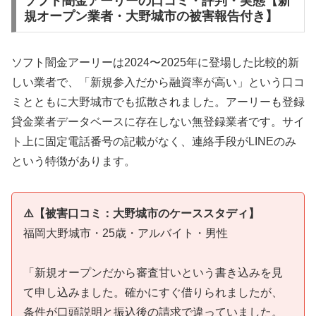
ソフト闇金アーリーの口コミ・評判・実態【新
規オープン業者・大野城市の被害報告付き】
ソフト闇金アーリーは2024〜2025年に登場した比較的新
しい業者で、「新規参入だから融資率が高い」という口コ
ミとともに大野城市でも拡散されました。アーリーも登録
貸金業者データベースに存在しない無登録業者です。サイ
ト上に固定電話番号の記載がなく、連絡手段がLINEのみ
という特徴があります。
⚠️【被害口コミ：大野城市のケーススタディ】
福岡大野城市・25歳・アルバイト・男性
「新規オープンだから審査甘いという書き込みを見
て申し込みました。確かにすぐ借りられましたが、
条件が口頭説明と振込後の請求で違っていました。