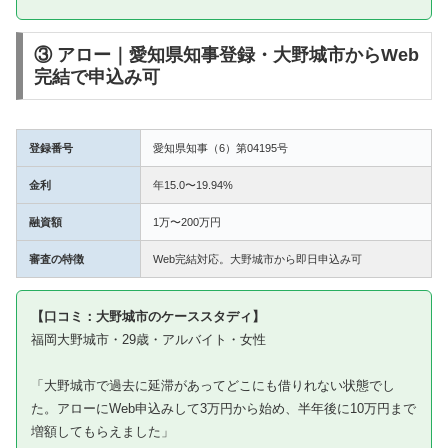
③ アロー｜愛知県知事登録・大野城市からWeb
完結で申込み可
登録番号
愛知県知事（6）第04195号
金利
年15.0〜19.94%
融資額
1万〜200万円
審査の特徴
Web完結対応。大野城市から即日申込み可
【口コミ：大野城市のケーススタディ】
福岡大野城市・29歳・アルバイト・女性
「大野城市で過去に延滞があってどこにも借りれない状態でし
た。アローにWeb申込みして3万円から始め、半年後に10万円まで
増額してもらえました」