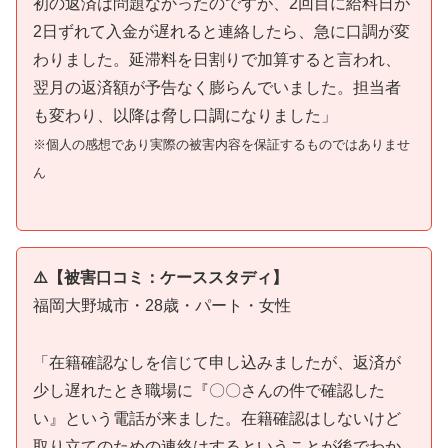
初の返済は問題なかったのですが、2回目に給料日が
2日ずれて入金が遅れると連絡したら、急に口調が変
わりました。延滞料を日割りで加算すると言われ、
翌月の返済額が予告なく膨らんでいました。担当者
も変わり、以降は脅し口調になりました」
※個人の感想であり実際の被害内容を保証するものではありませ
ん
⚠️【被害口コミ：ケーススタディ】
福岡大野城市・28歳・パート・女性
「在籍確認なしを信じて申し込みましたが、返済が
少し遅れたとき職場に『〇〇さんの件で確認した
い』という電話が来ました。在籍確認はしないけど
取り立てのための連絡はするということが後でわか