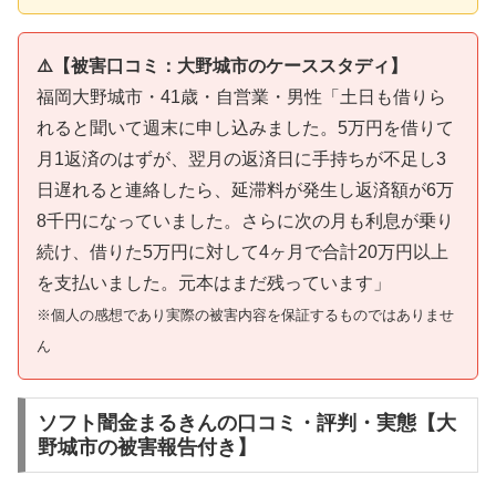
⚠️【被害口コミ：大野城市のケーススタディ】
福岡大野城市・41歳・自営業・男性「土日も借りら
れると聞いて週末に申し込みました。5万円を借りて
月1返済のはずが、翌月の返済日に手持ちが不足し3
日遅れると連絡したら、延滞料が発生し返済額が6万
8千円になっていました。さらに次の月も利息が乗り
続け、借りた5万円に対して4ヶ月で合計20万円以上
を支払いました。元本はまだ残っています」
※個人の感想であり実際の被害内容を保証するものではありませ
ん
ソフト闇金まるきんの口コミ・評判・実態【大
野城市の被害報告付き】