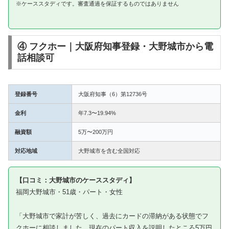
※ケーススタディです。審査通過を保証するものではありません
④ フクホー｜大阪府知事登録・大野城市から電
話相談可
登録番号
大阪府知事（6）第12736号
金利
年7.3〜19.94%
融資額
5万〜200万円
対応地域
大野城市を含む全国対応
【口コミ：大野城市のケーススタディ】
福岡大野城市・51歳・パート・女性
「大野城市で家計が苦しく、過去にカードの滞納がある状態でフ
クホーに相談しました。現在のパート収入を説明したところ5万円