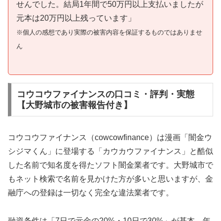
せんでした。結局1年間で50万円以上支払いましたが
元本は20万円以上残っています」
※個人の感想であり実際の被害内容を保証するものではありませ
ん
コウコウファイナンスの口コミ・評判・実態
【大野城市の被害報告付き】
コウコウファイナンス（cowcowfinance）は漫画「闇金ウ
シジマくん」に登場する「カウカウファイナンス」と酷似
した名前で知名度を得たソフト闇金業者です。大野城市で
もネット検索で名前を見かけた方が多いと思いますが、金
融庁への登録は一切なく完全な違法業者です。
融資条件は「7日で元金の20%・10日で30%」が基本。年