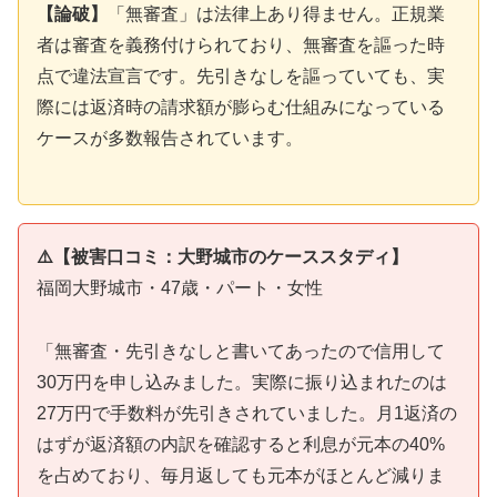
【論破】
「無審査」は法律上あり得ません。正規業
者は審査を義務付けられており、無審査を謳った時
点で違法宣言です。先引きなしを謳っていても、実
際には返済時の請求額が膨らむ仕組みになっている
ケースが多数報告されています。
⚠️【被害口コミ：大野城市のケーススタディ】
福岡大野城市・47歳・パート・女性
「無審査・先引きなしと書いてあったので信用して
30万円を申し込みました。実際に振り込まれたのは
27万円で手数料が先引きされていました。月1返済の
はずが返済額の内訳を確認すると利息が元本の40%
を占めており、毎月返しても元本がほとんど減りま