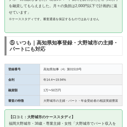
を融資してもらえました。月々の負担は2,000円以下で計画的に返
せています」
※ケーススタディです。審査通過を保証するものではありません
⑤ いつも｜高知県知事登録・大野城市の主婦・
パートにも対応
登録番号
高知県知事（4）第01519号
金利
年14.4〜19.94%
融資額
1万〜50万円
審査の特徴
大野城市の主婦・パート・年金受給者の相談実績豊富
【口コミ：大野城市のケーススタディ】
福岡大野城市・38歳・専業主婦・女性「大野城市でパート収入を