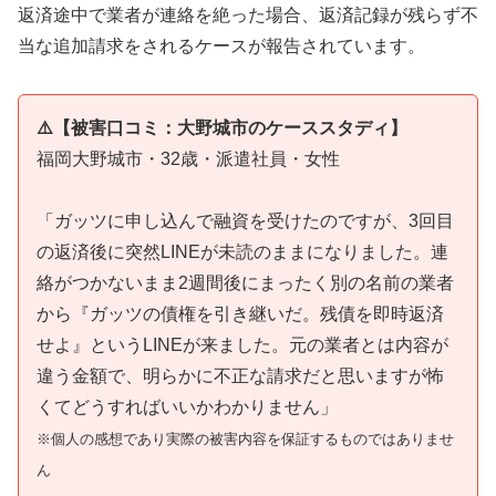
返済途中で業者が連絡を絶った場合、返済記録が残らず不
当な追加請求をされるケースが報告されています。
⚠️【被害口コミ：大野城市のケーススタディ】
福岡大野城市・32歳・派遣社員・女性
「ガッツに申し込んで融資を受けたのですが、3回目
の返済後に突然LINEが未読のままになりました。連
絡がつかないまま2週間後にまったく別の名前の業者
から『ガッツの債権を引き継いだ。残債を即時返済
せよ』というLINEが来ました。元の業者とは内容が
違う金額で、明らかに不正な請求だと思いますが怖
くてどうすればいいかわかりません」
※個人の感想であり実際の被害内容を保証するものではありませ
ん