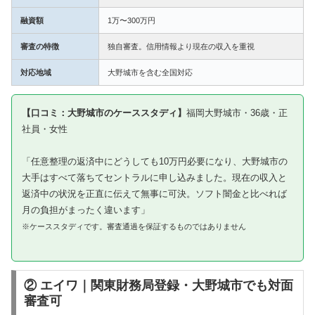
融資額
1万〜300万円
審査の特徴
独自審査。信用情報より現在の収入を重視
対応地域
大野城市を含む全国対応
【口コミ：大野城市のケーススタディ】
福岡大野城市・36歳・正
社員・女性
「任意整理の返済中にどうしても10万円必要になり、大野城市の
大手はすべて落ちてセントラルに申し込みました。現在の収入と
返済中の状況を正直に伝えて無事に可決。ソフト闇金と比べれば
月の負担がまったく違います」
※ケーススタディです。審査通過を保証するものではありません
② エイワ｜関東財務局登録・大野城市でも対面
審査可