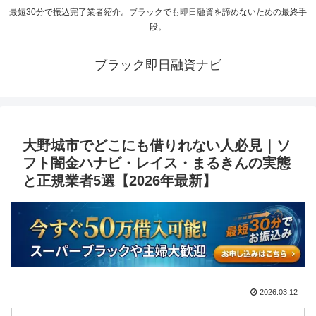
最短30分で振込完了業者紹介。ブラックでも即日融資を諦めないための最終手
段。
ブラック即日融資ナビ
大野城市でどこにも借りれない人必見｜ソ
フト闇金ハナビ・レイス・まるきんの実態
と正規業者5選【2026年最新】
2026.03.12