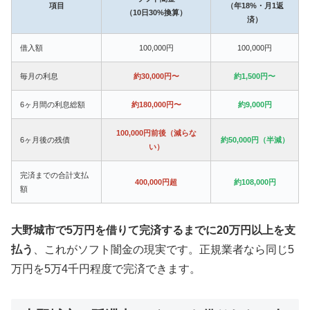
項目
（年18%・月1返
（10日30%換算）
済）
借入額
100,000円
100,000円
毎月の利息
約30,000円〜
約1,500円〜
6ヶ月間の利息総額
約180,000円〜
約9,000円
100,000円前後（減らな
6ヶ月後の残債
約50,000円（半減）
い）
完済までの合計支払
400,000円超
約108,000円
額
大野城市で5万円を借りて完済するまでに20万円以上を支
払う
、これがソフト闇金の現実です。正規業者なら同じ5
万円を5万4千円程度で完済できます。