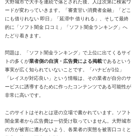
大野城市で大手を連続で落とされた後、人は次第に検索ワ
ードが変わっていきます。「審査甘い消費者金融」「どこ
にも借りれない 即日」「延滞中 借りれる」、そして最終
的に「ソフト闇金 口コミ」「ソフト闇金ランキング」へ
たどり着きます。
問題は、「ソフト闇金ランキング」で上位に出てくるサイ
トの多くが
業者側の自演・広告費による掲載
であるという
事実が広く知られていないことです。「ハナビが1位」
「レイスが対応良い」という情報は、その業者が自分のサ
ービスに誘導するために作ったコンテンツである可能性が
非常に高いです。
このサイトはそれとは逆の立場で書かれています。ソフト
闇金業者から広告費は一切受け取っていません。大野城市
の方が被害に遭わないよう、各業者の実態を被害口コミと