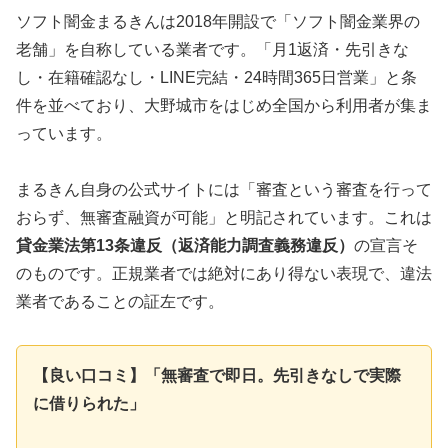
ソフト闇金まるきんは2018年開設で「ソフト闇金業界の
老舗」を自称している業者です。「月1返済・先引きな
し・在籍確認なし・LINE完結・24時間365日営業」と条
件を並べており、大野城市をはじめ全国から利用者が集ま
っています。
まるきん自身の公式サイトには「審査という審査を行って
おらず、無審査融資が可能」と明記されています。これは
貸金業法第13条違反（返済能力調査義務違反）
の宣言そ
のものです。正規業者では絶対にあり得ない表現で、違法
業者であることの証左です。
【良い口コミ】「無審査で即日。先引きなしで実際
に借りられた」