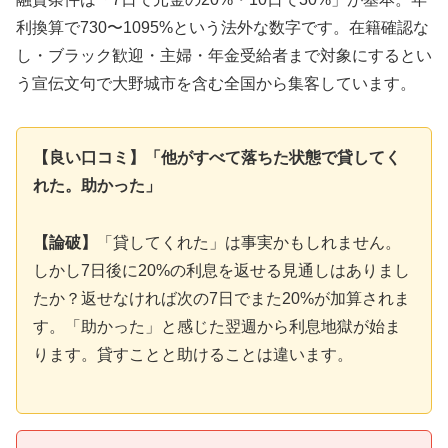
利換算で730〜1095%という法外な数字です。在籍確認な
し・ブラック歓迎・主婦・年金受給者まで対象にするとい
う宣伝文句で大野城市を含む全国から集客しています。
【良い口コミ】「他がすべて落ちた状態で貸してく
れた。助かった」
【論破】
「貸してくれた」は事実かもしれません。
しかし7日後に20%の利息を返せる見通しはありまし
たか？返せなければ次の7日でまた20%が加算されま
す。「助かった」と感じた翌週から利息地獄が始ま
ります。貸すことと助けることは違います。