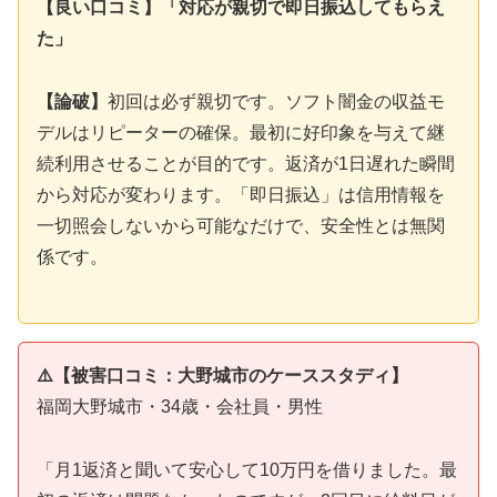
【良い口コミ】「対応が親切で即日振込してもらえ
た」
【論破】
初回は必ず親切です。ソフト闇金の収益モ
デルはリピーターの確保。最初に好印象を与えて継
続利用させることが目的です。返済が1日遅れた瞬間
から対応が変わります。「即日振込」は信用情報を
一切照会しないから可能なだけで、安全性とは無関
係です。
⚠️【被害口コミ：大野城市のケーススタディ】
福岡大野城市・34歳・会社員・男性
「月1返済と聞いて安心して10万円を借りました。最