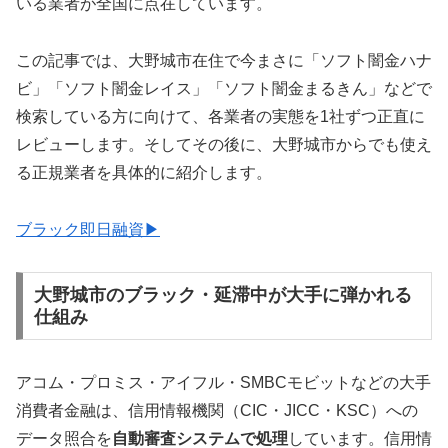
いる業者が全国に点在しています。
この記事では、大野城市在住で今まさに「ソフト闇金ハナ
ビ」「ソフト闇金レイス」「ソフト闇金まるきん」などで
検索している方に向けて、各業者の実態を1社ずつ正直に
レビューします。そしてその後に、大野城市からでも使え
る正規業者を具体的に紹介します。
ブラック即日融資▶
大野城市のブラック・延滞中が大手に弾かれる
仕組み
アコム・プロミス・アイフル・SMBCモビットなどの大手
消費者金融は、信用情報機関（CIC・JICC・KSC）への
データ照合を
自動審査システムで処理
しています。信用情