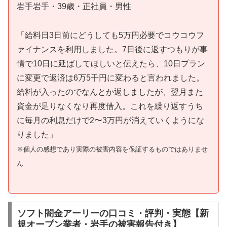
岩手岩手・39歳・正社員・男性
「給料日3日前にどうしても5万円必要でコウコウフ
ァイナンスを利用しました。7日後に返すつもりが事
情で10日に延ばしてほしいと伝えたら、10日プラン
に変更で返済は6万5千円に変わると言われました。
給料が入ったのでなんとか返しましたが、翌月また
資金が足りなくなり再度借入。これを繰り返すうち
に毎月の利息だけで2〜3万円が消えていくようにな
りました」
※個人の感想であり実際の被害内容を保証するものではありませ
ん
ソフト闇金アーリーの口コミ・評判・実態【新
規オープン業者・岩手の被害報告付き】