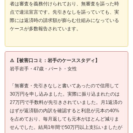
者は審査を義務付けられており、無審査を謳った時
点で違法宣言です。先引きなしを謳っていても、実
際には返済時の請求額が膨らむ仕組みになっている
ケースが多数報告されています。
⚠️【被害口コミ：岩手のケーススタディ】
岩手岩手・47歳・パート・女性
「無審査・先引きなしと書いてあったので信用して
30万円を申し込みました。実際に振り込まれたのは
27万円で手数料が先引きされていました。月1返済の
はずが返済額の内訳を確認すると利息が元本の40%
を占めており、毎月返しても元本がほとんど減りま
せんでした。結局1年間で50万円以上支払いましたが