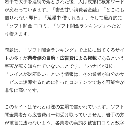
岩手で大手を連続で落とされた後、人は次第に検索ワード
が変わっていきます。「審査甘い消費者金融」「どこにも
借りれない 即日」「延滞中 借りれる」、そして最終的に
「ソフト闇金 口コミ」「ソフト闇金ランキング」へたど
り着きます。
問題は、「ソフト闇金ランキング」で上位に出てくるサイ
トの多くが
業者側の自演・広告費による掲載
であるという
事実が広く知られていないことです。「ハナビが1位」
「レイスが対応良い」という情報は、その業者が自分のサ
ービスに誘導するために作ったコンテンツである可能性が
非常に高いです。
このサイトはそれとは逆の立場で書かれています。ソフト
闇金業者から広告費は一切受け取っていません。岩手の方
が被害に遭わないよう、各業者の実態を被害口コミと数字