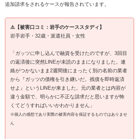
追加請求をされるケースが報告されています。
⚠️【被害口コミ：岩手のケーススタディ】
岩手岩手・32歳・派遣社員・女性
「ガッツに申し込んで融資を受けたのですが、3回目
の返済後に突然LINEが未読のままになりました。連
絡がつかないまま2週間後にまったく別の名前の業者
から『ガッツの債権を引き継いだ。残債を即時返済
せよ』というLINEが来ました。元の業者とは内容が
違う金額で、明らかに不正な請求だと思いますが怖
くてどうすればいいかわかりません」
※個人の感想であり実際の被害内容を保証するものではありませ
ん