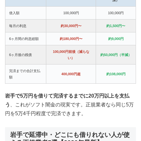
借入額
100,000円
100,000円
毎月の利息
約30,000円〜
約1,500円〜
6ヶ月間の利息総額
約180,000円〜
約9,000円
100,000円前後（減らな
6ヶ月後の残債
約50,000円（半減）
い）
完済までの合計支払
400,000円超
約108,000円
額
岩手で5万円を借りて完済するまでに20万円以上を支払
う
、これがソフト闇金の現実です。正規業者なら同じ5万
円を5万4千円程度で完済できます。
岩手で延滞中・どこにも借りれない人が使