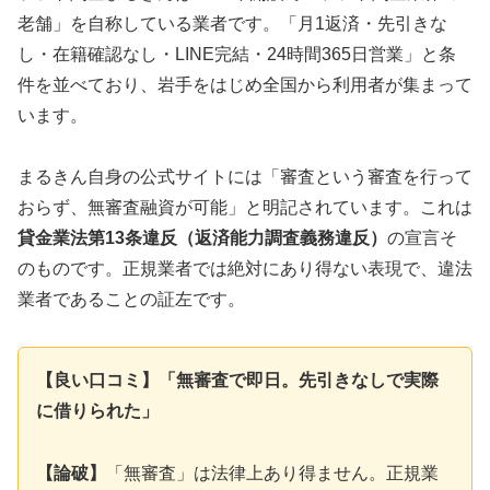
老舗」を自称している業者です。「月1返済・先引きな
し・在籍確認なし・LINE完結・24時間365日営業」と条
件を並べており、岩手をはじめ全国から利用者が集まって
います。
まるきん自身の公式サイトには「審査という審査を行って
おらず、無審査融資が可能」と明記されています。これは
貸金業法第13条違反（返済能力調査義務違反）
の宣言そ
のものです。正規業者では絶対にあり得ない表現で、違法
業者であることの証左です。
【良い口コミ】「無審査で即日。先引きなしで実際
に借りられた」
【論破】
「無審査」は法律上あり得ません。正規業