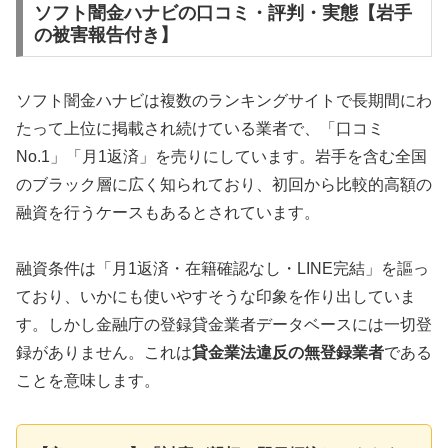
ソフト闇金ハナビの口コミ・評判・実態【岩手
の被害報告付き】
ソフト闇金ハナビは複数のランキングサイトで長期間にわ
たって上位に掲載され続けている業者で、「口コミ
No.1」「月1返済」を売りにしています。岩手を含む全国
のブラック層に広く知られており、初回から比較的高額の
融資を行うケースもあるとされています。
融資条件は「月1返済・在籍確認なし・LINE完結」を謳っ
ており、いかにも使いやすそうな印象を作り出していま
す。しかし金融庁の登録貸金業者データベースには一切登
録がありません。これは
貸金業法違反の無登録業者
である
ことを意味します。