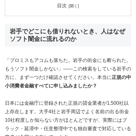
目次
岩手でどこにも借りれないとき、人はなぜ
ソフト闇金に流れるのか
「プロミスもアコムも落ちた。岩手の街金にも断られた。
もうソフト闇金しかない」——この検索をしている岩手の
方に、まず一つだけ確認させてください。本当に
正規の中
小消費者金融すべてに申し込みましたか？
日本には金融庁に登録された正規の貸金業者が1,500社以
上存在します。大手4社と岩手周辺でよく名前の出る街金
10社程度しか知らない方がほとんどですが、実際にはブ
ラック・延滞中・任意整理中でも独自審査で対応している