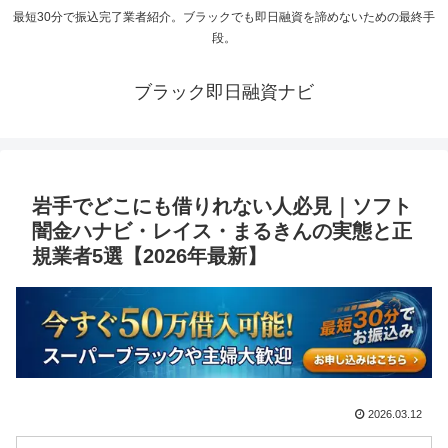
最短30分で振込完了業者紹介。ブラックでも即日融資を諦めないための最終手
段。
ブラック即日融資ナビ
岩手でどこにも借りれない人必見｜ソフト
闇金ハナビ・レイス・まるきんの実態と正
規業者5選【2026年最新】
2026.03.12