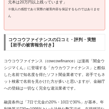
元本は20万円以上残っています」
※個人の感想であり実際の被害内容を保証するものではありませ
ん
コウコウファイナンスの口コミ・評判・実態
【岩手の被害報告付き】
コウコウファイナンス（cowcowfinance）は漫画「闇金ウ
シジマくん」に登場する「カウカウファイナンス」と酷似
した名前で知名度を得たソフト闇金業者です。岩手でもネ
ット検索で名前を見かけた方が多いと思いますが、金融庁
への登録は一切なく完全な違法業者です。
融資条件は「7日で元金の20%・10日で30%」が基本。年
利換算で730〜1095%という法外な数字です。在籍確認な