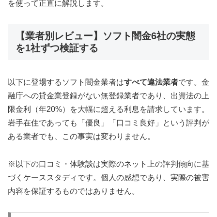
を使って正直に解説します。
【業者別レビュー】ソフト闇金6社の実態
を1社ずつ検証する
以下に登場するソフト闇金業者は
すべて違法業者
です。金
融庁への貸金業登録がない無登録業者であり、出資法の上
限金利（年20%）を大幅に超える利息を請求しています。
岩手在住であっても「優良」「口コミ良好」という評判が
ある業者でも、この事実は変わりません。
※以下の口コミ・体験談は実際のネット上の評判傾向に基
づくケーススタディです。個人の感想であり、実際の被害
内容を保証するものではありません。