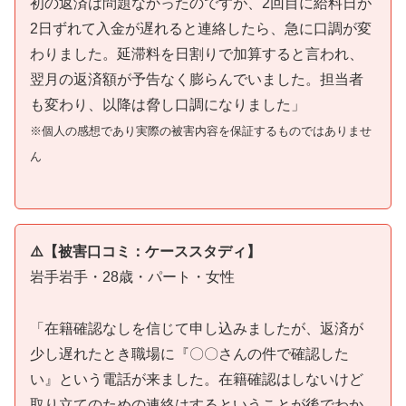
初の返済は問題なかったのですが、2回目に給料日が
2日ずれて入金が遅れると連絡したら、急に口調が変
わりました。延滞料を日割りで加算すると言われ、
翌月の返済額が予告なく膨らんでいました。担当者
も変わり、以降は脅し口調になりました」
※個人の感想であり実際の被害内容を保証するものではありませ
ん
⚠️【被害口コミ：ケーススタディ】
岩手岩手・28歳・パート・女性
「在籍確認なしを信じて申し込みましたが、返済が
少し遅れたとき職場に『〇〇さんの件で確認した
い』という電話が来ました。在籍確認はしないけど
取り立てのための連絡はするということが後でわか