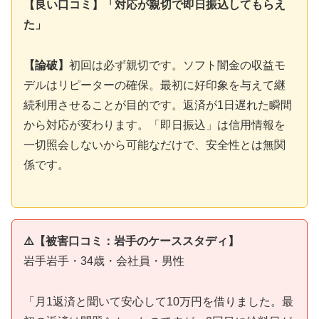
【良い口コミ】「対応が親切で即日振込してもらえ
た」
【論破】
初回は必ず親切です。ソフト闇金の収益モ
デルはリピーターの確保。最初に好印象を与えて継
続利用させることが目的です。返済が1日遅れた瞬間
から対応が変わります。「即日振込」は信用情報を
一切照会しないから可能なだけで、安全性とは無関
係です。
⚠️【被害口コミ：岩手のケーススタディ】
岩手岩手・34歳・会社員・男性
「月1返済と聞いて安心して10万円を借りました。最