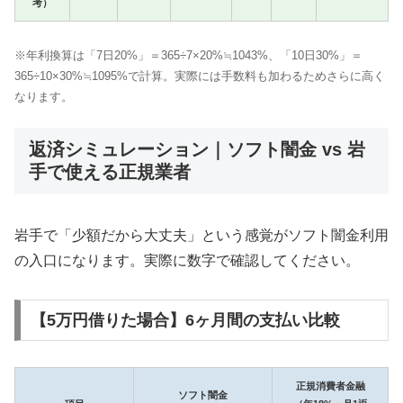
考）
※年利換算は「7日20%」＝365÷7×20%≒1043%、「10日30%」＝
365÷10×30%≒1095%で計算。実際には手数料も加わるためさらに高く
なります。
返済シミュレーション｜ソフト闇金 vs 岩
手で使える正規業者
岩手で「少額だから大丈夫」という感覚がソフト闇金利用
の入口になります。実際に数字で確認してください。
【5万円借りた場合】6ヶ月間の支払い比較
正規消費者金融
ソフト闇金