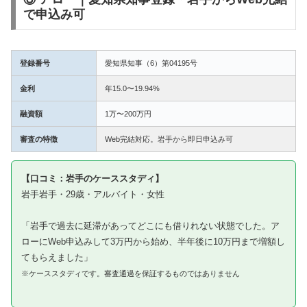
で申込み可
登録番号
愛知県知事（6）第04195号
金利
年15.0〜19.94%
融資額
1万〜200万円
審査の特徴
Web完結対応。岩手から即日申込み可
【口コミ：岩手のケーススタディ】
岩手岩手・29歳・アルバイト・女性
「岩手で過去に延滞があってどこにも借りれない状態でした。ア
ローにWeb申込みして3万円から始め、半年後に10万円まで増額し
てもらえました」
※ケーススタディです。審査通過を保証するものではありません