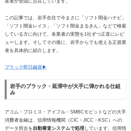
業者が全国に点在しています。
この記事では、岩手在住で今まさに「ソフト闇金ハナビ」
「ソフト闇金レイス」「ソフト闇金まるきん」などで検索
している方に向けて、各業者の実態を1社ずつ正直にレビ
ューします。そしてその後に、岩手からでも使える正規業
者を具体的に紹介します。
ブラック即日融資▶
岩手のブラック・延滞中が大手に弾かれる仕組
み
アコム・プロミス・アイフル・SMBCモビットなどの大手
消費者金融は、信用情報機関（CIC・JICC・KSC）への
データ照合を
自動審査システムで処理
しています。信用情