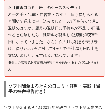
⚠️【被害口コミ：岩手のケーススタディ】
岩手岩手・41歳・自営業・男性「土日も借りられる
と聞いて週末に申し込みました。5万円を借りて月1
返済のはずが、翌月の返済日に手持ちが不足し3日遅
れると連絡したら、延滞料が発生し返済額が6万8千
円になっていました。さらに次の月も利息が乗り続
け、借りた5万円に対して4ヶ月で合計20万円以上を
支払いました。元本はまだ残っています」
※個人の感想であり実際の被害内容を保証するものではありませ
ん
ソフト闇金まるきんの口コミ・評判・実態【岩
手の被害報告付き】
ソフト闇金まるきんは2018年開設で「ソフト闇金業界の