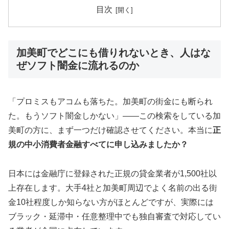
目次
加美町でどこにも借りれないとき、人はな
ぜソフト闇金に流れるのか
「プロミスもアコムも落ちた。加美町の街金にも断られ
た。もうソフト闇金しかない」——この検索をしている加
美町の方に、まず一つだけ確認させてください。本当に
正
規の中小消費者金融すべてに申し込みましたか？
日本には金融庁に登録された正規の貸金業者が1,500社以
上存在します。大手4社と加美町周辺でよく名前の出る街
金10社程度しか知らない方がほとんどですが、実際には
ブラック・延滞中・任意整理中でも独自審査で対応してい