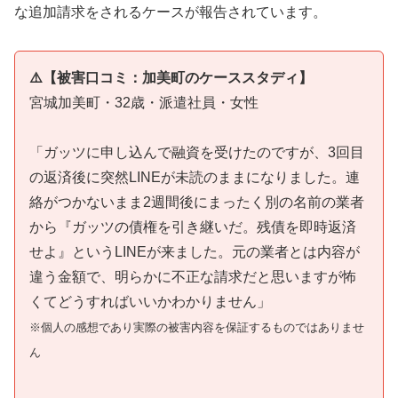
な追加請求をされるケースが報告されています。
⚠️【被害口コミ：加美町のケーススタディ】
宮城加美町・32歳・派遣社員・女性
「ガッツに申し込んで融資を受けたのですが、3回目
の返済後に突然LINEが未読のままになりました。連
絡がつかないまま2週間後にまったく別の名前の業者
から『ガッツの債権を引き継いだ。残債を即時返済
せよ』というLINEが来ました。元の業者とは内容が
違う金額で、明らかに不正な請求だと思いますが怖
くてどうすればいいかわかりません」
※個人の感想であり実際の被害内容を保証するものではありませ
ん