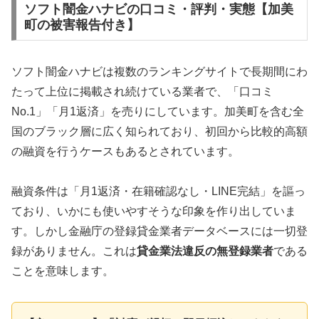
ソフト闇金ハナビの口コミ・評判・実態【加美
町の被害報告付き】
ソフト闇金ハナビは複数のランキングサイトで長期間にわ
たって上位に掲載され続けている業者で、「口コミ
No.1」「月1返済」を売りにしています。加美町を含む全
国のブラック層に広く知られており、初回から比較的高額
の融資を行うケースもあるとされています。
融資条件は「月1返済・在籍確認なし・LINE完結」を謳っ
ており、いかにも使いやすそうな印象を作り出していま
す。しかし金融庁の登録貸金業者データベースには一切登
録がありません。これは
貸金業法違反の無登録業者
である
ことを意味します。