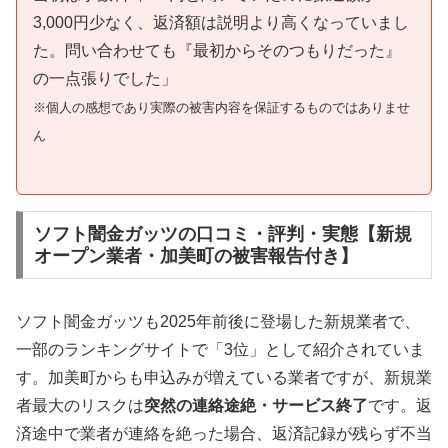
3,000円少なく、返済額は説明より高くなっていまし
た。問い合わせても『最初からそのつもりだった』
の一点張りでした」
※個人の感想であり実際の被害内容を保証するものではありませ
ん
ソフト闇金ガッツの口コミ・評判・実態【新規
オープン業者・加美町の被害報告付き】
ソフト闇金ガッツも2025年前後に登場した新規業者で、
一部のランキングサイトで「3位」として紹介されていま
す。加美町からも申込みが増えている業者ですが、新規業
者最大のリスクは
突然の連絡途絶・サービス終了
です。返
済途中で業者が連絡を絶った場合、返済記録が残らず不当