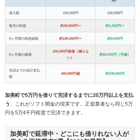
借入額
100,000円
100,000円
毎月の利息
約30,000円〜
約1,500円〜
6ヶ月間の利息総額
約180,000円〜
約9,000円
100,000円前後（減らな
6ヶ月後の残債
約50,000円（半減）
い）
完済までの合計支払
400,000円超
約108,000円
額
加美町で5万円を借りて完済するまでに20万円以上を支払
う
、これがソフト闇金の現実です。正規業者なら同じ5万
円を5万4千円程度で完済できます。
加美町で延滞中・どこにも借りれない人が