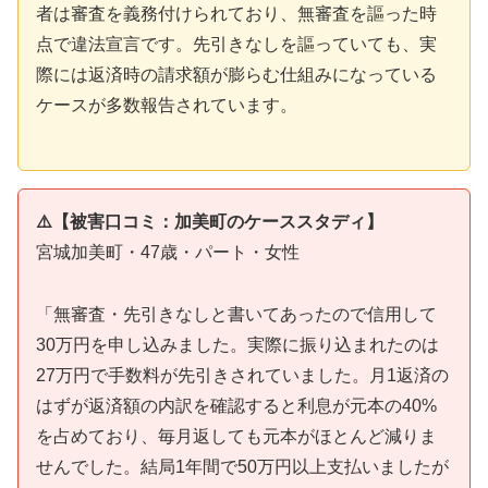
者は審査を義務付けられており、無審査を謳った時
点で違法宣言です。先引きなしを謳っていても、実
際には返済時の請求額が膨らむ仕組みになっている
ケースが多数報告されています。
⚠️【被害口コミ：加美町のケーススタディ】
宮城加美町・47歳・パート・女性
「無審査・先引きなしと書いてあったので信用して
30万円を申し込みました。実際に振り込まれたのは
27万円で手数料が先引きされていました。月1返済の
はずが返済額の内訳を確認すると利息が元本の40%
を占めており、毎月返しても元本がほとんど減りま
せんでした。結局1年間で50万円以上支払いましたが