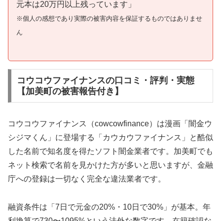
元本は20万円以上残っています」
※個人の感想であり実際の被害内容を保証するものではありませ
ん
コウコウファイナンスの口コミ・評判・実態
【加美町の被害報告付き】
コウコウファイナンス（cowcowfinance）は漫画「闇金ウ
シジマくん」に登場する「カウカウファイナンス」と酷似
した名前で知名度を得たソフト闇金業者です。加美町でも
ネット検索で名前を見かけた方が多いと思いますが、金融
庁への登録は一切なく完全な違法業者です。
融資条件は「7日で元金の20%・10日で30%」が基本。年
利換算で730〜1095%という法外な数字です。在籍確認な