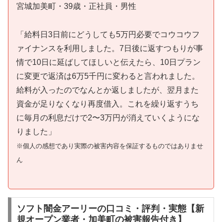
宮城加美町・39歳・正社員・男性
「給料日3日前にどうしても5万円必要でコウコウフ
ァイナンスを利用しました。7日後に返すつもりが事
情で10日に延ばしてほしいと伝えたら、10日プラン
に変更で返済は6万5千円に変わると言われました。
給料が入ったのでなんとか返しましたが、翌月また
資金が足りなくなり再度借入。これを繰り返すうち
に毎月の利息だけで2〜3万円が消えていくようにな
りました」
※個人の感想であり実際の被害内容を保証するものではありませ
ん
ソフト闇金アーリーの口コミ・評判・実態【新
規オープン業者・加美町の被害報告付き】