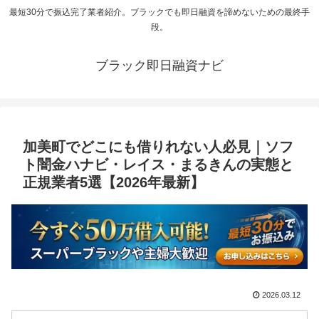
最短30分で振込完了業者紹介。ブラックでも即日融資を諦めないための最終手
段。
ブラック即日融資ナビ
加美町でどこにも借りれない人必見｜ソフ
ト闇金ハナビ・レイス・まるきんの実態と
正規業者5選【2026年最新】
2026.03.12