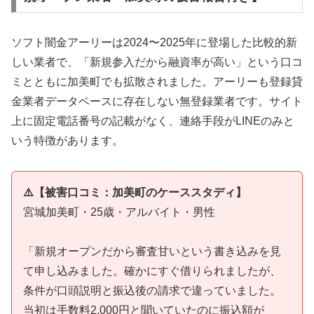
ソフト闇金アーリーは2024〜2025年に登場した比較的新
しい業者で、「新規参入だから融資率が高い」という口コ
ミとともに加美町でも拡散されました。アーリーも登録貸
金業者データベースに存在しない無登録業者です。サイト
上に固定電話番号の記載がなく、連絡手段がLINEのみと
いう特徴があります。
⚠️【被害口コミ：加美町のケーススタディ】
宮城加美町・25歳・アルバイト・男性
「新規オープンだから審査甘いという書き込みを見
て申し込みました。確かにすぐ借りられましたが、
条件が口頭説明と振込後の請求で違っていました。
当初は手数料2,000円と聞いていたのに振込額が