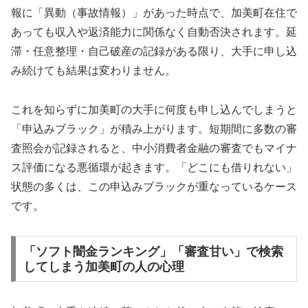
報に「異動（事故情報）」があった時点で、加美町在住で
あっても収入や返済能力に関係なく自動否決されます。延
滞・任意整理・自己破産の記録がある限り、大手に申し込
み続けても結果は変わりません。
これを知らずに加美町の大手に何度も申し込んでしまうと
「申込みブラック」が積み上がります。短期間に多数の審
査照会が記録されると、中小消費者金融の審査でもマイナ
ス評価になる悪循環が起きます。「どこにも借りれない」
状態の多くは、この申込みブラックが重なっているケース
です。
「ソフト闇金ランキング」「審査甘い」で検索
してしまう加美町の人の心理