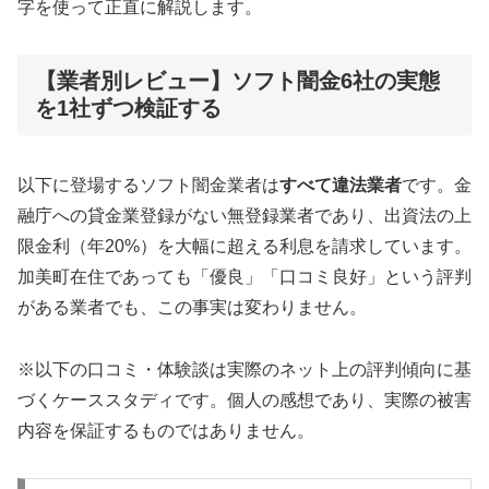
字を使って正直に解説します。
【業者別レビュー】ソフト闇金6社の実態
を1社ずつ検証する
以下に登場するソフト闇金業者は
すべて違法業者
です。金
融庁への貸金業登録がない無登録業者であり、出資法の上
限金利（年20%）を大幅に超える利息を請求しています。
加美町在住であっても「優良」「口コミ良好」という評判
がある業者でも、この事実は変わりません。
※以下の口コミ・体験談は実際のネット上の評判傾向に基
づくケーススタディです。個人の感想であり、実際の被害
内容を保証するものではありません。