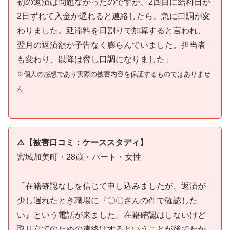
初の返済は問題なかったのですが、2回目に給料日が
2日ずれて入金が遅れると連絡したら、急に口調が変
わりました。延滞料を日割りで加算すると言われ、
翌月の返済額が予告なく膨らんでいました。担当者
も変わり、以降は脅し口調になりました」
※個人の感想であり実際の被害内容を保証するものではありませ
ん
⚠️【被害口コミ：ケーススタディ】
宮城加美町・28歳・パート・女性
「在籍確認なしを信じて申し込みましたが、返済が
少し遅れたとき職場に『〇〇さんの件で確認した
い』という電話が来ました。在籍確認はしないけど
取り立てのための連絡はするということが後でわか