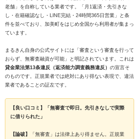
老舗」を自称している業者です。「月1返済・先引きな
し・在籍確認なし・LINE完結・24時間365日営業」と条
件を並べており、加美町をはじめ全国から利用者が集まっ
ています。
まるきん自身の公式サイトには「審査という審査を行って
おらず、無審査融資が可能」と明記されています。これは
貸金業法第13条違反（返済能力調査義務違反）
の宣言そ
のものです。正規業者では絶対にあり得ない表現で、違法
業者であることの証左です。
【良い口コミ】「無審査で即日。先引きなしで実際
に借りられた」
【論破】
「無審査」は法律上あり得ません。正規業