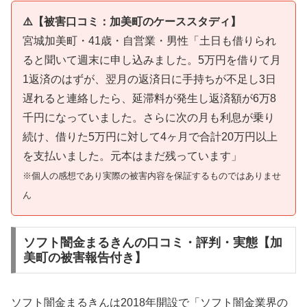
⚠️【被害口コミ：加美町のケーススタディ】
宮城加美町・41歳・自営業・男性「土日も借りられ
ると聞いて週末に申し込みました。5万円を借りて月
1返済のはずが、翌月の返済日に手持ちが不足し3日
遅れると連絡したら、延滞料が発生し返済額が6万8
千円になっていました。さらに次の月も利息が乗り
続け、借りた5万円に対して4ヶ月で合計20万円以上
を支払いました。元本はまだ残っています」
※個人の感想であり実際の被害内容を保証するものではありませ
ん
ソフト闇金まるきんの口コミ・評判・実態【加
美町の被害報告付き】
ソフト闇金まるきんは2018年開設で「ソフト闇金業界の