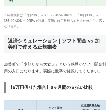
考）
※年利換算は「7日20%」＝365÷7×20%≒1043%、「10日30%」＝
365÷10×30%≒1095%で計算。実際には手数料も加わるためさらに高く
なります。
返済シミュレーション｜ソフト闇金 vs 加
美町で使える正規業者
加美町で「少額だから大丈夫」という感覚がソフト闇金利
用の入口になります。実際に数字で確認してください。
【5万円借りた場合】6ヶ月間の支払い比較
正規消費者金融
ソフト闇金