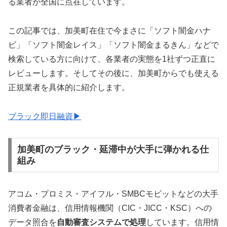
る業者が全国に点在しています。
この記事では、加美町在住で今まさに「ソフト闇金ハナ
ビ」「ソフト闇金レイス」「ソフト闇金まるきん」などで
検索している方に向けて、各業者の実態を1社ずつ正直に
レビューします。そしてその後に、加美町からでも使える
正規業者を具体的に紹介します。
ブラック即日融資▶
加美町のブラック・延滞中が大手に弾かれる仕
組み
アコム・プロミス・アイフル・SMBCモビットなどの大手
消費者金融は、信用情報機関（CIC・JICC・KSC）への
データ照合を
自動審査システムで処理
しています。信用情