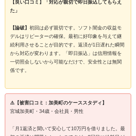
【良い口コミ】「対応が親切で即日振込してもらえ
た」
【論破】
初回は必ず親切です。ソフト闇金の収益モ
デルはリピーターの確保。最初に好印象を与えて継
続利用させることが目的です。返済が1日遅れた瞬間
から対応が変わります。「即日振込」は信用情報を
一切照会しないから可能なだけで、安全性とは無関
係です。
⚠️【被害口コミ：加美町のケーススタディ】
宮城加美町・34歳・会社員・男性
「月1返済と聞いて安心して10万円を借りました。最