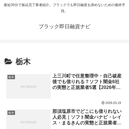
最短30分で振込完了業者紹介。ブラックでも即日融資を諦めないための最終手
段。
ブラック即日融資ナビ
栃木
上三川町で任意整理中・自己破産
栃木
後でも借りれる？ソフト闇金6社
の実態と正規業者5選【2026年最
新】
2026.03.19
那須塩原市でどこにも借りれない
栃木
人必見｜ソフト闇金ハナビ・レイ
ス・まるきんの実態と正規業者5
選【2026年最新】